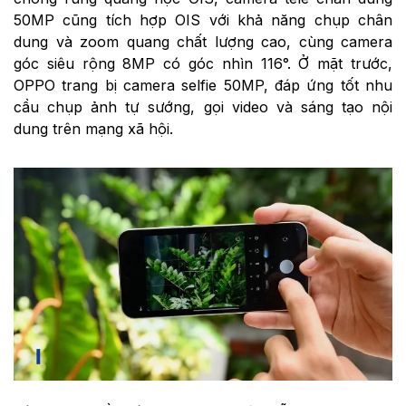
50MP cũng tích hợp OIS với khả năng chụp chân
dung và zoom quang chất lượng cao, cùng camera
góc siêu rộng 8MP có góc nhìn 116°. Ở mặt trước,
OPPO trang bị camera selfie 50MP, đáp ứng tốt nhu
cầu chụp ảnh tự sướng, gọi video và sáng tạo nội
dung trên mạng xã hội.