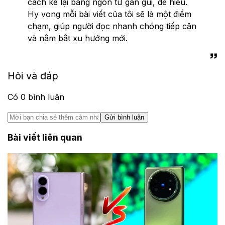
cách kể lại bằng ngôn từ gần gũi, dễ hiểu.
Hy vọng mỗi bài viết của tôi sẽ là một điểm
chạm, giúp người đọc nhanh chóng tiếp cận
và nắm bắt xu hướng mới.
Hỏi và đáp
Có
0
bình luận
Gửi bình luận
Bài viết liên quan