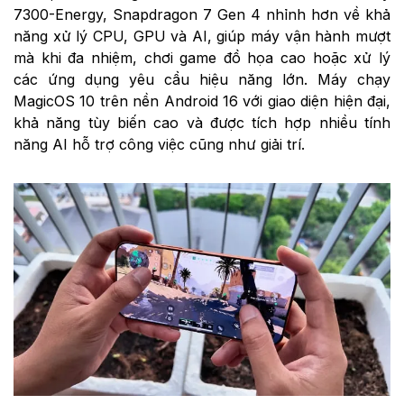
7300-Energy, Snapdragon 7 Gen 4 nhỉnh hơn về khả
năng xử lý CPU, GPU và AI, giúp máy vận hành mượt
mà khi đa nhiệm, chơi game đồ họa cao hoặc xử lý
các ứng dụng yêu cầu hiệu năng lớn. Máy chạy
MagicOS 10 trên nền Android 16 với giao diện hiện đại,
khả năng tùy biến cao và được tích hợp nhiều tính
năng AI hỗ trợ công việc cũng như giải trí.