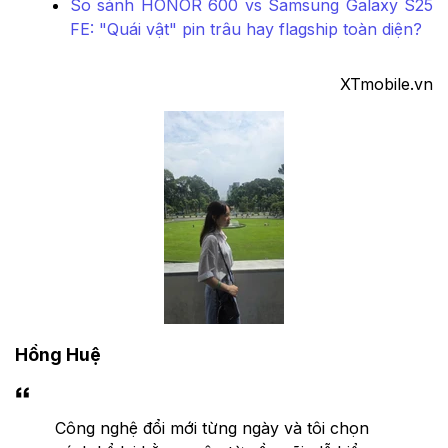
So sánh HONOR 600 vs Samsung Galaxy S25
FE: "Quái vật" pin trâu hay flagship toàn diện?
XTmobile.vn
Hồng Huệ
Công nghệ đổi mới từng ngày và tôi chọn