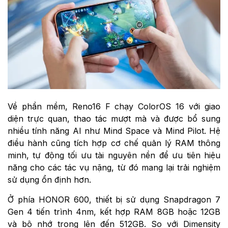
Về phần mềm, Reno16 F chạy ColorOS 16 với giao
diện trực quan, thao tác mượt mà và được bổ sung
nhiều tính năng AI như Mind Space và Mind Pilot. Hệ
điều hành cũng tích hợp cơ chế quản lý RAM thông
minh, tự động tối ưu tài nguyên nền để ưu tiên hiệu
năng cho các tác vụ nặng, từ đó mang lại trải nghiệm
sử dụng ổn định hơn.
Ở phía HONOR 600, thiết bị sử dụng Snapdragon 7
Gen 4 tiến trình 4nm, kết hợp RAM 8GB hoặc 12GB
và bộ nhớ trong lên đến 512GB. So với Dimensity