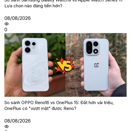
Lựa chọn nào đáng tiền hơn?
08/08/2026
0
So sánh OPPO Reno16 vs OnePlus 15: Đắt hơn vài triệu,
OnePlus có "vượt mặt" được Reno?
08/08/2026