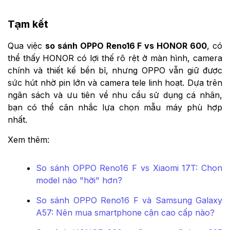
Tạm kết
Qua việc
so sánh OPPO Reno16 F vs HONOR 600
, có
thể thấy HONOR có lợi thế rõ rệt ở màn hình, camera
chính và thiết kế bền bỉ, nhưng OPPO vẫn giữ được
sức hút nhờ pin lớn và camera tele linh hoạt. Dựa trên
ngân sách và ưu tiên về nhu cầu sử dụng cá nhân,
bạn có thể cân nhắc lựa chọn mẫu máy phù hợp
nhất.
Xem thêm:
So sánh OPPO Reno16 F vs Xiaomi 17T: Chọn
model nào "hời" hơn?
So sánh OPPO Reno16 F và Samsung Galaxy
A57: Nên mua smartphone cận cao cấp nào?