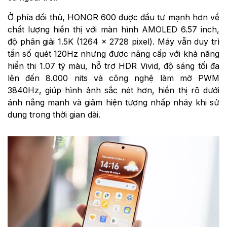
Ở phía đối thủ, HONOR 600 được đầu tư mạnh hơn về
chất lượng hiển thị với màn hình AMOLED 6.57 inch,
độ phân giải 1.5K (1264 × 2728 pixel). Máy vẫn duy trì
tần số quét 120Hz nhưng được nâng cấp với khả năng
hiển thị 1.07 tỷ màu, hỗ trợ HDR Vivid, độ sáng tối đa
lên đến 8.000 nits và công nghệ làm mờ PWM
3840Hz, giúp hình ảnh sắc nét hơn, hiển thị rõ dưới
ánh nắng mạnh và giảm hiện tượng nhấp nháy khi sử
dụng trong thời gian dài.