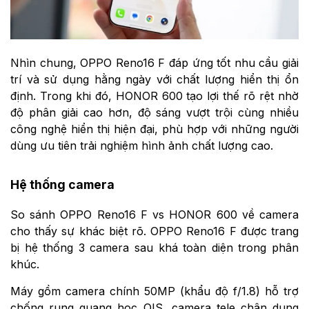
Nhìn chung, OPPO Reno16 F đáp ứng tốt nhu cầu giải
trí và sử dụng hằng ngày với chất lượng hiển thị ổn
định. Trong khi đó, HONOR 600 tạo lợi thế rõ rệt nhờ
độ phân giải cao hơn, độ sáng vượt trội cùng nhiều
công nghệ hiển thị hiện đại, phù hợp với những người
dùng ưu tiên trải nghiệm hình ảnh chất lượng cao.
Hệ thống camera
So sánh OPPO Reno16 F vs HONOR 600 về camera
cho thấy sự khác biệt rõ. OPPO Reno16 F được trang
bị hệ thống 3 camera sau khá toàn diện trong phân
khúc.
Máy gồm camera chính 50MP (khẩu độ f/1.8) hỗ trợ
chống rung quang học OIS, camera tele chân dung