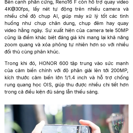
Bên cạnh phần cứng, Reno16 F còn hỗ trợ quay video
4K@30fps, lấy nét tự động trên nhiều camera và
nhiều chế độ chụp AI, giúp máy xử lý tốt các tình
huống như chụp chân dung, chụp đêm hay quay
video hằng ngày. Sự xuất hiện của camera tele 50MP
cũng là điểm khác biệt đáng giá khi mang lại khả năng
zoom quang và xóa phông tự nhiên hơn so với nhiều
đối thủ cùng phân khúc.
Trong khi đó, HONOR 600 tập trung vào sức mạnh
của cảm biến chính với độ phân giải lên tới 200MP,
kích thước cảm biến lớn 1/1.4 inch và hỗ trợ chống
rung quang học OIS, giúp thu được nhiều chi tiết hơn
trong cả điều kiện đủ sáng lẫn thiếu sáng.