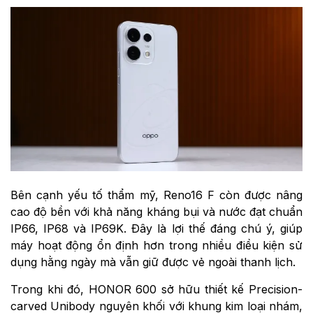
Bên cạnh yếu tố thẩm mỹ, Reno16 F còn được nâng
cao độ bền với khả năng kháng bụi và nước đạt chuẩn
IP66, IP68 và IP69K. Đây là lợi thế đáng chú ý, giúp
máy hoạt động ổn định hơn trong nhiều điều kiện sử
dụng hằng ngày mà vẫn giữ được vẻ ngoài thanh lịch.
Trong khi đó, HONOR 600 sở hữu thiết kế Precision-
carved Unibody nguyên khối với khung kim loại nhám,