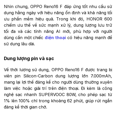
Nhìn chung, OPPO Reno16 F đáp ứng tốt nhu cầu sử
dụng hằng ngày với hiệu năng ổn định và khả năng tối
ưu phần mềm hiệu quả. Trong khi đó, HONOR 600
chiếm ưu thế về sức mạnh xử lý, dung lượng lưu trữ
tối đa và các tính năng AI mới, phù hợp với người
dùng cần một chiếc
điện thoại
có hiệu năng mạnh để
sử dụng lâu dài.
Dung lượng pin và sạc
Về thời lượng sử dụng, OPPO Reno16 F được trang bị
viên pin Silicon-Carbon dung lượng lớn 7.000mAh,
mang lại lợi thế đáng kể cho người dùng thường xuyên
làm việc hoặc giải trí trên điện thoại. Đi kèm là công
nghệ sạc nhanh SUPERVOOC 80W, cho phép sạc từ
1% lên 100% chỉ trong khoảng 62 phút, giúp rút ngắn
đáng kể thời gian chờ.