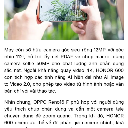
Máy còn sở hữu camera góc siêu rộng 12MP với góc
nhìn 112°, hỗ trợ lấy nét PDAF và chụp macro, cùng
camera selfie 50MP cho chất lượng ảnh chân dung
sắc nét. Ngoài khả năng quay video 4K, HONOR 600
còn tích hợp các tính năng AI hiện đại như AI Image
to Video 2.0, cho phép tạo video từ hình ảnh hoặc văn
bản chỉ với vài thao tác.
Nhìn chung, OPPO Reno16 F phù hợp với người dùng
yêu thích chụp chân dung và cần một camera tele
chuyên dụng để zoom quang. Trong khi đó, HONOR
600 chiếm ưu thế về độ phân giải camera chính, khả