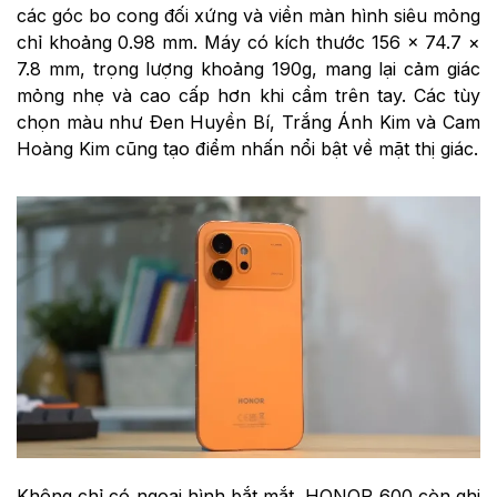
các góc bo cong đối xứng và viền màn hình siêu mỏng
chỉ khoảng 0.98 mm. Máy có kích thước 156 × 74.7 ×
7.8 mm, trọng lượng khoảng 190g, mang lại cảm giác
mỏng nhẹ và cao cấp hơn khi cầm trên tay. Các tùy
chọn màu như Đen Huyền Bí, Trắng Ánh Kim và Cam
Hoàng Kim cũng tạo điểm nhấn nổi bật về mặt thị giác.
Không chỉ có ngoại hình bắt mắt, HONOR 600 còn ghi