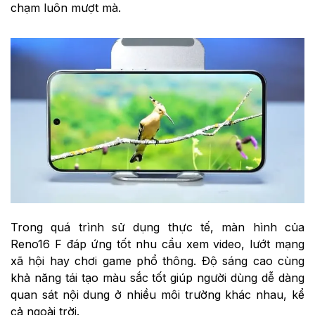
chạm luôn mượt mà.
Trong quá trình sử dụng thực tế, màn hình của
Reno16 F đáp ứng tốt nhu cầu xem video, lướt mạng
xã hội hay chơi game phổ thông. Độ sáng cao cùng
khả năng tái tạo màu sắc tốt giúp người dùng dễ dàng
quan sát nội dung ở nhiều môi trường khác nhau, kể
cả ngoài trời.