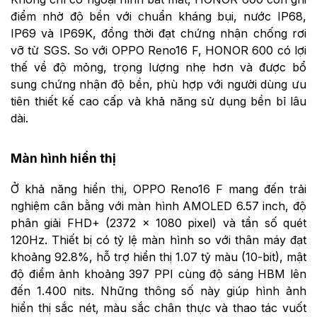
điểm nhờ độ bền với chuẩn kháng bụi, nước IP68,
IP69 và IP69K, đồng thời đạt chứng nhận chống rơi
vỡ từ SGS. So với OPPO Reno16 F, HONOR 600 có lợi
thế về độ mỏng, trọng lượng nhẹ hơn và được bổ
sung chứng nhận độ bền, phù hợp với người dùng ưu
tiên thiết kế cao cấp và khả năng sử dụng bền bỉ lâu
dài.
Màn hình hiển thị
Ở khả năng hiển thị, OPPO Reno16 F mang đến trải
nghiệm cân bằng với màn hình AMOLED 6.57 inch, độ
phân giải FHD+ (2372 × 1080 pixel) và tần số quét
120Hz. Thiết bị có tỷ lệ màn hình so với thân máy đạt
khoảng 92.8%, hỗ trợ hiển thị 1.07 tỷ màu (10-bit), mật
độ điểm ảnh khoảng 397 PPI cùng độ sáng HBM lên
đến 1.400 nits. Những thông số này giúp hình ảnh
hiển thị sắc nét, màu sắc chân thực và thao tác vuốt