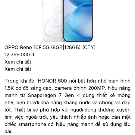
OPPO Reno 16F 5G (8GB|128GB) (CTY)
12.799.000 đ
Xem chi tiết
Xem chi tiết
Trong khi đó, HONOR 600 nổi bật hơn nhờ màn hình
1.5K có độ sáng cao, camera chính 200MP, hiệu năng
mạnh từ Snapdragon 7 Gen 4 cùng thiết kế mỏng
nhẹ, bền bỉ với khả năng kháng nước và chống va đập
tốt. Thiết bị sẽ phù hợp với người dùng thường xuyên
làm việc ngoài trời, yêu thích nhiếp ảnh hoặc cần một
chiếc smartphone có hiệu năng mạnh để sử dụng lâu
dài.