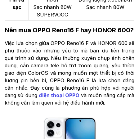
sạc
Sạc nhanh 80W
Sạc nhanh 80W
SUPERVOOC
Nên mua OPPO Reno16 F hay HONOR 600?
Việc lựa chọn giữa OPPO Reno16 F và HONOR 600 sẽ
phụ thuộc vào những yếu tố mà bạn ưu tiên trong
quá trình sử dụng. Nếu thường xuyên chụp ảnh chân
dung, cần camera tele hỗ trợ zoom quang, yêu thích
giao diện ColorOS và mong muốn một thiết bị có thời
lượng pin bền bỉ, OPPO Reno16 F là lựa chọn đáng
cân nhắc. Đây cũng là phương án phù hợp với người
đang sử dụng
điện thoại OPPO
và muốn nâng cấp mà
không cần làm quen với hệ điều hành mới.