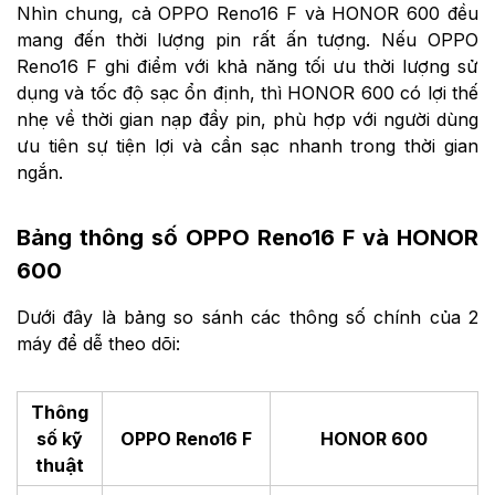
Nhìn chung, cả OPPO Reno16 F và HONOR 600 đều
mang đến thời lượng pin rất ấn tượng. Nếu OPPO
Reno16 F ghi điểm với khả năng tối ưu thời lượng sử
dụng và tốc độ sạc ổn định, thì HONOR 600 có lợi thế
nhẹ về thời gian nạp đầy pin, phù hợp với người dùng
ưu tiên sự tiện lợi và cần sạc nhanh trong thời gian
ngắn.
Bảng thông số OPPO Reno16 F và HONOR
600
Dưới đây là bảng so sánh các thông số chính của 2
máy để dễ theo dõi:
Thông
số kỹ
OPPO Reno16 F
HONOR 600
thuật