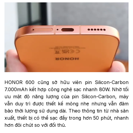
HONOR 600 cũng sở hữu viên pin Silicon-Carbon
7.000mAh kết hợp công nghệ sạc nhanh 80W. Nhờ tối
ưu mật độ năng lượng của pin Silicon-Carbon, máy
vẫn duy trì được thiết kế mỏng nhẹ nhưng vẫn đảm
bảo thời lượng sử dụng dài. Theo thông tin từ nhà sản
xuất, thiết bị có thể sạc đầy trong hơn 50 phút, nhanh
hơn đôi chút so với đối thủ.