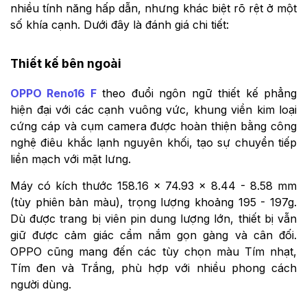
nhiều tính năng hấp dẫn, nhưng khác biệt rõ rệt ở một
số khía cạnh. Dưới đây là đánh giá chi tiết:
Thiết kế bên ngoài
OPPO Reno16 F
theo đuổi ngôn ngữ thiết kế phẳng
hiện đại với các cạnh vuông vức, khung viền kim loại
cứng cáp và cụm camera được hoàn thiện bằng công
nghệ điêu khắc lạnh nguyên khối, tạo sự chuyển tiếp
liền mạch với mặt lưng.
Máy có kích thước 158.16 × 74.93 × 8.44 - 8.58 mm
(tùy phiên bản màu), trọng lượng khoảng 195 - 197g.
Dù được trang bị viên pin dung lượng lớn, thiết bị vẫn
giữ được cảm giác cầm nắm gọn gàng và cân đối.
OPPO cũng mang đến các tùy chọn màu Tím nhạt,
Tím đen và Trắng, phù hợp với nhiều phong cách
người dùng.