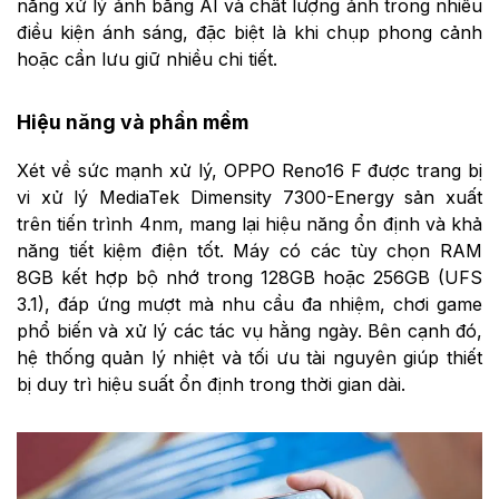
năng xử lý ảnh bằng AI và chất lượng ảnh trong nhiều
điều kiện ánh sáng, đặc biệt là khi chụp phong cảnh
hoặc cần lưu giữ nhiều chi tiết.
Hiệu năng và phần mềm
Xét về sức mạnh xử lý, OPPO Reno16 F được trang bị
vi xử lý MediaTek Dimensity 7300-Energy sản xuất
trên tiến trình 4nm, mang lại hiệu năng ổn định và khả
năng tiết kiệm điện tốt. Máy có các tùy chọn RAM
8GB kết hợp bộ nhớ trong 128GB hoặc 256GB (UFS
3.1), đáp ứng mượt mà nhu cầu đa nhiệm, chơi game
phổ biến và xử lý các tác vụ hằng ngày. Bên cạnh đó,
hệ thống quản lý nhiệt và tối ưu tài nguyên giúp thiết
bị duy trì hiệu suất ổn định trong thời gian dài.