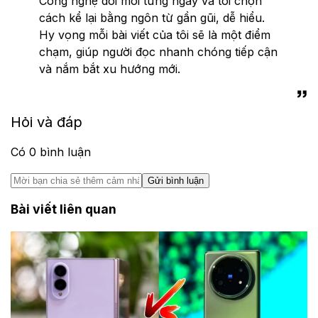
Công nghệ đổi mới từng ngày và tôi chọn
cách kể lại bằng ngôn từ gần gũi, dễ hiểu.
Hy vọng mỗi bài viết của tôi sẽ là một điểm
chạm, giúp người đọc nhanh chóng tiếp cận
và nắm bắt xu hướng mới.
Hỏi và đáp
Có
0
bình luận
Gửi bình luận
Bài viết liên quan