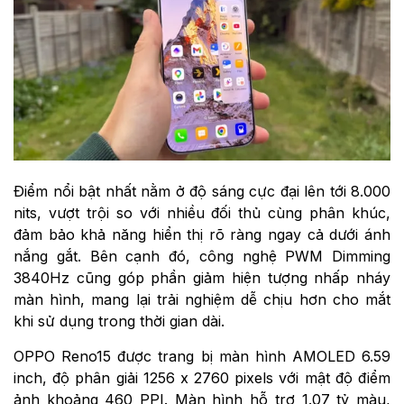
Điểm nổi bật nhất nằm ở độ sáng cực đại lên tới 8.000
nits, vượt trội so với nhiều đối thủ cùng phân khúc,
đảm bảo khả năng hiển thị rõ ràng ngay cả dưới ánh
nắng gắt. Bên cạnh đó, công nghệ PWM Dimming
3840Hz cũng góp phần giảm hiện tượng nhấp nháy
màn hình, mang lại trải nghiệm dễ chịu hơn cho mắt
khi sử dụng trong thời gian dài.
OPPO Reno15 được trang bị màn hình AMOLED 6.59
inch, độ phân giải 1256 x 2760 pixels với mật độ điểm
ảnh khoảng 460 PPI. Màn hình hỗ trợ 1.07 tỷ màu,