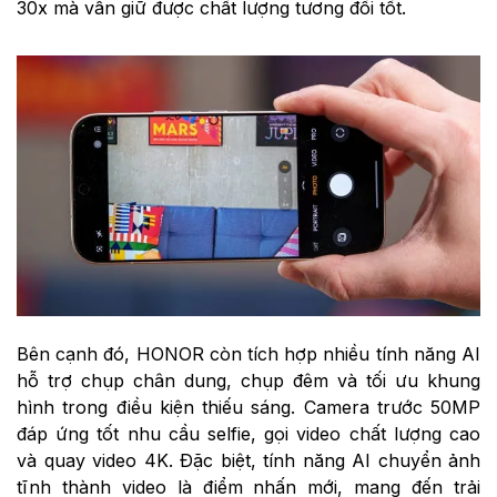
30x mà vẫn giữ được chất lượng tương đối tốt.
Bên cạnh đó, HONOR còn tích hợp nhiều tính năng AI
hỗ trợ chụp chân dung, chụp đêm và tối ưu khung
hình trong điều kiện thiếu sáng. Camera trước 50MP
đáp ứng tốt nhu cầu selfie, gọi video chất lượng cao
và quay video 4K. Đặc biệt, tính năng AI chuyển ảnh
tĩnh thành video là điểm nhấn mới, mang đến trải