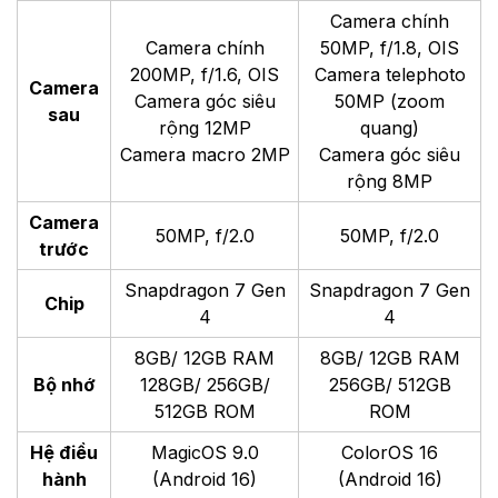
Camera chính
Camera chính
50MP, f/1.8, OIS
200MP, f/1.6, OIS
Camera telephoto
Camera
Camera góc siêu
50MP (zoom
sau
rộng 12MP
quang)
Camera macro 2MP
Camera góc siêu
rộng 8MP
Camera
50MP, f/2.0
50MP, f/2.0
trước
Snapdragon 7 Gen
Snapdragon 7 Gen
Chip
4
4
8GB/ 12GB RAM
8GB/ 12GB RAM
Bộ nhớ
128GB/ 256GB/
256GB/ 512GB
512GB ROM
ROM
Hệ điều
MagicOS 9.0
ColorOS 16
hành
(Android 16)
(Android 16)