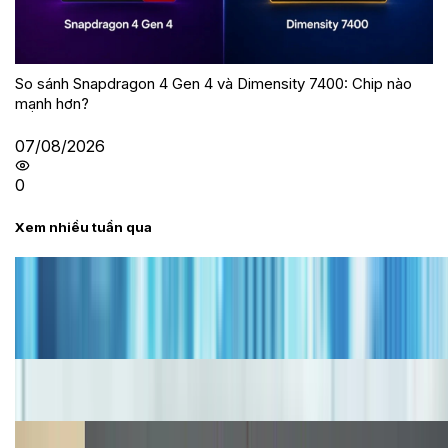
So sánh Snapdragon 4 Gen 4 và Dimensity 7400: Chip nào
mạnh hơn?
07/08/2026
0
Xem nhiều tuần qua
Tư vấn
Bảng giá iPhone cũ mới nhất trong tháng 8 năm
2026, giá siêu hấp dẫn
Cập nhật bảng giá iPhone năm 2026: Giá tốt, ưu đãi
hấp dẫn
Cập nhật bảng giá Galaxy S23 (Plus, Ultra) cũ, mới