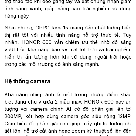
trợ thao tác khi đeo găng tay và đạt chứng nhận giảm
ánh sáng xanh, giúp nâng cao trải nghiệm sử dụng
hàng ngày.
Nhìn chung, OPPO Reno15 mang đến chất lượng hiển
thị rất tốt với nhiều tính năng hỗ trợ thực tế. Tuy
nhiên, HONOR 600 vẫn chiếm ưu thế nhờ độ sáng
vượt trội, khả năng bảo vệ mắt tốt hơn và trải nghiệm
hiển thị ấn tượng hơn khi sử dụng ngoài trời hoặc
trong các môi trường có ánh sáng mạnh.
Hệ thống camera
Khả năng nhiếp ảnh là một trong những điểm khác
biệt đáng chú ý giữa 2 mẫu máy. HONOR 600 gây ấn
tượng với camera chính AI có độ phân giải lên tới
200MP, kết hợp cùng camera góc siêu rộng 12MP.
Cảm biến độ phân giải cao giúp máy ghi lại lượng chi
tiết lớn, hỗ trợ cắt ảnh hoặc zoom kỹ thuật số lên đến