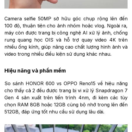
Camera selfie 50MP sở hữu góc chụp rộng lên đến
100 độ, thuận tiện cho ảnh nhóm hoặc vlog. Ngoài ra,
máy còn được trang bị công nghệ AI xử lý ảnh, chống
rung quang học OIS và hỗ trợ quay video 4K trên
nhiều ống kính, giúp nâng cao chất lượng hình ảnh và
video trong nhiều điều kiện sử dụng khác nhau.
Hiệu năng và phần mềm
So sánh HONOR 600 vs OPPO Reno15 về hiệu năng
cho thấy cả 2 đều được trang bị vi xử lý Snapdragon 7
Gen 4 sản xuất trên tiến trình 4nm, đi kèm các tùy
chọn RAM 8GB hoặc 12GB cùng bộ nhớ trong lên đến
512GB, đáp ứng tốt nhu cầu sử dụng lâu dài.