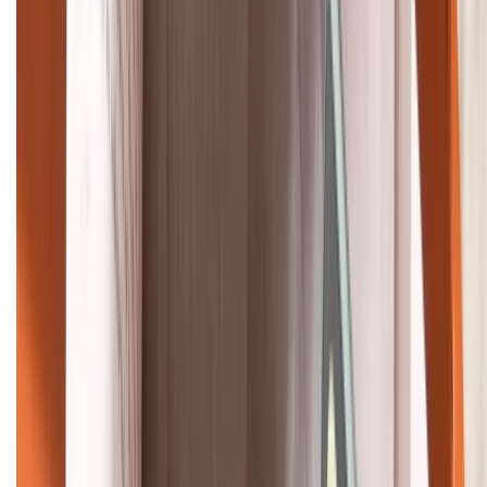
088.99999.22
HỖ TRỢ THANH TOÁN