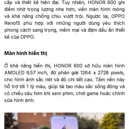
cấp và thiết kế hiện đại. Tuy nhiên, HONOR 600 ghi
điểm nhờ trọng lượng nhẹ hơn, viền màn hình mỏng
và khả năng chống chịu vượt trội. Ngược lại, OPPO
Reno15 phù hợp với những người dùng yêu thích
phong cách sang trọng, mềm mại và đậm dấu ấn thiết
kế của OPPO.
Màn hình hiển thị
Ở khả năng hiển thị, HONOR 600 sở hữu màn hình
AMOLED 6.57 inch, độ phân giải 1264 x 2728 pixels,
cho hình ảnh sắc nét và độ chi tiết cao. Tấm nền này
hỗ trợ tới 1 tỷ màu, giúp tái tạo màu sắc sống động và
có chiều sâu hơn khi xem phim, chơi game hoặc chỉnh
sửa hình ảnh.