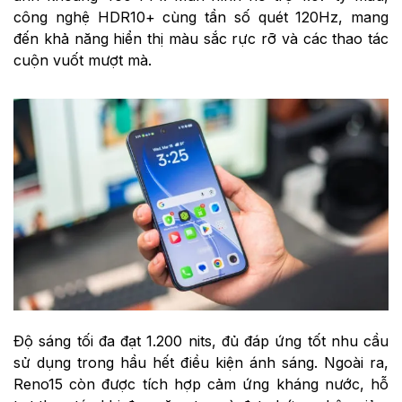
công nghệ HDR10+ cùng tần số quét 120Hz, mang
đến khả năng hiển thị màu sắc rực rỡ và các thao tác
cuộn vuốt mượt mà.
Độ sáng tối đa đạt 1.200 nits, đủ đáp ứng tốt nhu cầu
sử dụng trong hầu hết điều kiện ánh sáng. Ngoài ra,
Reno15 còn được tích hợp cảm ứng kháng nước, hỗ