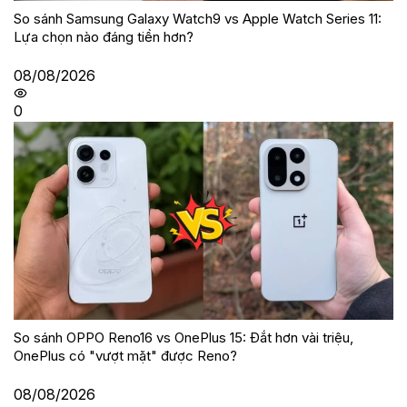
So sánh Samsung Galaxy Watch9 vs Apple Watch Series 11:
Lựa chọn nào đáng tiền hơn?
08/08/2026
0
So sánh OPPO Reno16 vs OnePlus 15: Đắt hơn vài triệu,
OnePlus có "vượt mặt" được Reno?
08/08/2026