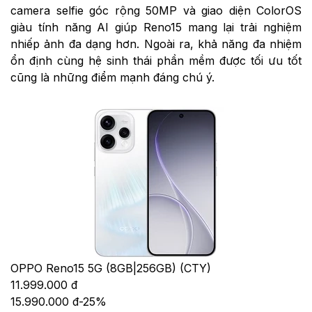
camera selfie góc rộng 50MP và giao diện ColorOS
giàu tính năng AI giúp Reno15 mang lại trải nghiệm
nhiếp ảnh đa dạng hơn. Ngoài ra, khả năng đa nhiệm
ổn định cùng hệ sinh thái phần mềm được tối ưu tốt
cũng là những điểm mạnh đáng chú ý.
OPPO Reno15 5G (8GB|256GB) (CTY)
11.999.000 đ
15.990.000 đ
-
25
%