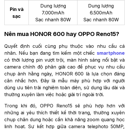
Dung lượng
Dung lượng
Pin và
7.000mAh
6.500mAh
sạc
Sạc nhanh 80W
Sạc nhanh 80W
Nên mua HONOR 600 hay OPPO Reno15?
Quyết định cuối cùng phụ thuộc vào nhu cầu cá
nhân. Nếu bạn đang tìm kiếm một chiếc
smartphone
có thời lượng pin vượt trội, màn hình sáng nổi bật và
camera chính độ phân giải cao để phục vụ nhu cầu
chụp ảnh hằng ngày, HONOR 600 là lựa chọn đáng
cân nhắc hơn. Đây là mẫu máy phù hợp với người
dùng ưu tiên trải nghiệm toàn diện, sử dụng lâu dài và
thường xuyên làm việc hoặc giải trí ngoài trời.
Trong khi đó, OPPO Reno15 sẽ phù hợp hơn với
những ai yêu thích thiết kế thời trang, thường xuyên
chụp chân dung hoặc cần khả năng zoom quang học
linh hoạt. Sự kết hợp giữa camera telephoto 50MP,