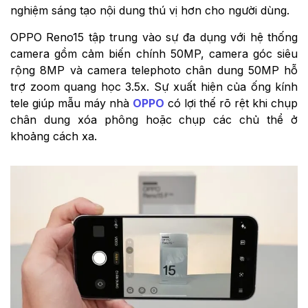
nghiệm sáng tạo nội dung thú vị hơn cho người dùng.
OPPO Reno15 tập trung vào sự đa dụng với hệ thống
camera gồm cảm biến chính 50MP, camera góc siêu
rộng 8MP và camera telephoto chân dung 50MP hỗ
trợ zoom quang học 3.5x. Sự xuất hiện của ống kính
tele giúp mẫu máy nhà
OPPO
có lợi thế rõ rệt khi chụp
chân dung xóa phông hoặc chụp các chủ thể ở
khoảng cách xa.