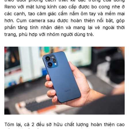
Reno với mặt lưng kính cao cấp được bo cong nhẹ ở
các cạnh, tạo cảm giác cầm nắm ôm tay và mềm mại
hơn. Cụm camera sau được hoàn thiện nổi bật, góp
phần tăng tính nhận diện và mang lại vẻ ngoài thời
trang, phù hợp với nhóm người dùng trẻ.
Tóm lại, cả 2 đều sở hữu chất lượng hoàn thiện cao