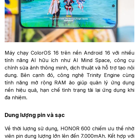
Máy chạy ColorOS 16 trên nền Android 16 với nhiều
tính năng AI hữu ích như AI Mind Space, công cụ
chỉnh sửa ảnh thông minh, dịch thuật và hỗ trợ tạo nội
dung. Bên cạnh đó, công nghệ Trinity Engine cùng
tính năng mở rộng RAM ảo giúp quản lý ứng dụng
nền hiệu quả, hạn chế tình trạng tải lại ứng dụng khi
đa nhiệm.
Dung lượng pin và sạc
Về thời lượng sử dụng, HONOR 600 chiếm ưu thế nhờ
viên pin dung lượng lớn lên đến 7.000mAh. Kết hợp với