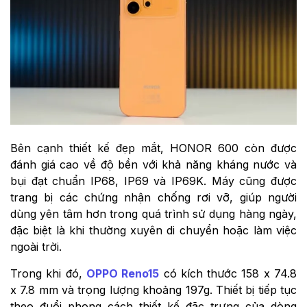
Bên cạnh thiết kế đẹp mắt, HONOR 600 còn được
đánh giá cao về độ bền với khả năng kháng nước và
bụi đạt chuẩn IP68, IP69 và IP69K. Máy cũng được
trang bị các chứng nhận chống rơi vỡ, giúp người
dùng yên tâm hơn trong quá trình sử dụng hàng ngày,
đặc biệt là khi thường xuyên di chuyển hoặc làm việc
ngoài trời.
Trong khi đó,
OPPO Reno15
có kích thước 158 x 74.8
x 7.8 mm và trọng lượng khoảng 197g. Thiết bị tiếp tục
theo đuổi phong cách thiết kế đặc trưng của dòng