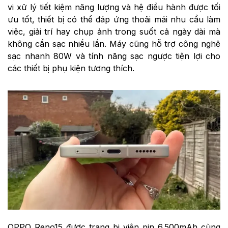
vi xử lý tiết kiệm năng lượng và hệ điều hành được tối
ưu tốt, thiết bị có thể đáp ứng thoải mái nhu cầu làm
việc, giải trí hay chụp ảnh trong suốt cả ngày dài mà
không cần sạc nhiều lần. Máy cũng hỗ trợ công nghệ
sạc nhanh 80W và tính năng sạc ngược tiện lợi cho
các thiết bị phụ kiện tương thích.
OPPO Reno15 được trang bị viên pin 6.500mAh cùng