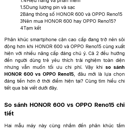
1.4
Hiệu năng và phần mềm
1.5
Dung lượng pin và sạc
2
Bảng thông số HONOR 600 và OPPO Reno15
3
Nên mua HONOR 600 hay OPPO Reno15?
4
Tạm kết
Phân khúc smartphone cận cao cấp đang trở nên sôi
động hơn khi HONOR 600 và OPPO Reno15 cùng xuất
hiện với nhiều nâng cấp đáng chú ý. Cả 2 đều hướng
đến người dùng trẻ yêu thích trải nghiệm toàn diện
nhưng vẫn muốn tối ưu chi phí. Vậy khi
so sánh
HONOR 600 vs OPPO Reno15
, đâu mới là lựa chọn
đáng tiền hơn ở thời điểm hiện tại? Cùng tìm hiểu chi
tiết qua bài viết dưới đây.
So sánh HONOR 600 vs OPPO Reno15 chi
tiết
Hai mẫu máy này cùng nhắm đến phân khúc tầm