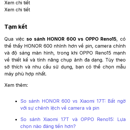
Xem chi tiết
Xem chi tiết
Tạm kết
Qua việc
so sánh HONOR 600 vs OPPO Reno15
, có
thể thấy HONOR 600 nhỉnh hơn về pin, camera chính
và độ sáng màn hình, trong khi OPPO Reno15 mạnh
về thiết kế và tính năng chụp ảnh đa dạng. Tùy theo
sở thích và nhu cầu sử dụng, bạn có thể chọn mẫu
máy phù hợp nhất.
Xem thêm:
So sánh HONOR 600 vs Xiaomi 17T: Bất ngờ
với sự chênh lệch về camera và pin
So sánh Xiaomi 17T và OPPO Reno15: Lựa
chọn nào đáng tiền hơn?