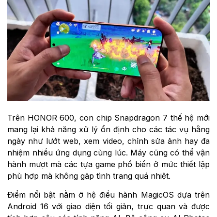
Trên HONOR 600, con chip Snapdragon 7 thế hệ mới
mang lại khả năng xử lý ổn định cho các tác vụ hằng
ngày như lướt web, xem video, chỉnh sửa ảnh hay đa
nhiệm nhiều ứng dụng cùng lúc. Máy cũng có thể vận
hành mượt mà các tựa game phổ biến ở mức thiết lập
phù hợp mà không gặp tình trạng quá nhiệt.
Điểm nổi bật nằm ở hệ điều hành MagicOS dựa trên
Android 16 với giao diện tối giản, trực quan và được