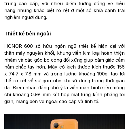
trung cao cấp, với nhiều điểm tương đồng về hiệu
năng nhưng khác biệt rõ rệt ở một số khía cạnh trải
nghiệm người dùng.
Thiết kế bên ngoài
HONOR 600 sở hữu ngôn ngữ thiết kế hiện đại với
thân máy nguyên khối, khung viền kim loại hoàn thiện
nhám và các góc bo cong đối xứng giúp cảm giác cầm
nắm chắc tay hơn. Máy có kích thước kích thước 156
x 74.7 x 7.8 mm và trọng lượng khoảng 190g, tạo lợi
thế rõ rệt về sự gọn nhẹ khi sử dụng trong thời gian
dài. Điểm nhấn đáng chú ý là viền màn hình siêu mỏng
chỉ khoảng 0.98 mm kết hợp mặt lưng kính phẳng tối
giản, mang đến vẻ ngoài cao cấp và tinh tế.