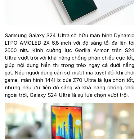
Samsung Galaxy S24 Ultra sở hữu màn hình Dynamic
LTPO AMOLED 2X 6.8 inch với độ sáng tối đa lên tới
2600 nits. Kính cường lực Gorilla Armor trên S24
Ultra vượt trội với khả năng chống phản chiếu cực tốt,
giúp nội dung hiển thị trong trẻo ngay cả dưới nắng
gắt. Nếu người dùng cần sự mượt mà tuyệt đối khi chơi
game, màn hình 144Hz của Z70 Ultra là lựa chọn tốt,
nhưng nếu ưu tiên độ sáng và khả năng chống chói
ngoài trời, Galaxy S24 Ultra là sự lựa chọn vượt trội.