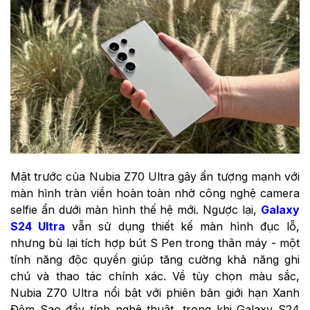
Mặt trước của Nubia Z70 Ultra gây ấn tượng mạnh với
màn hình tràn viền hoàn toàn nhờ công nghệ camera
selfie ẩn dưới màn hình thế hệ mới. Ngược lại,
Galaxy
S24 Ultra
vẫn sử dụng thiết kế màn hình đục lỗ,
nhưng bù lại tích hợp bút S Pen trong thân máy - một
tính năng độc quyền giúp tăng cường khả năng ghi
chú và thao tác chính xác. Về tùy chọn màu sắc,
Nubia Z70 Ultra nổi bật với phiên bản giới hạn Xanh
Đêm Sao đầy tính nghệ thuật, trong khi Galaxy S24