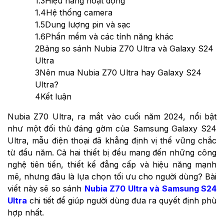
1.3
Hiệu năng hoạt động
1.4
Hệ thống camera
1.5
Dung lượng pin và sạc
1.6
Phần mềm và các tính năng khác
2
Bảng so sánh Nubia Z70 Ultra và Galaxy S24
Ultra
3
Nên mua Nubia Z70 Ultra hay Galaxy S24
Ultra?
4
Kết luận
Nubia Z70 Ultra, ra mắt vào cuối năm 2024, nổi bật
như một đối thủ đáng gờm của Samsung Galaxy S24
Ultra, mẫu điện thoại đã khẳng định vị thế vững chắc
từ đầu năm. Cả hai thiết bị đều mang đến những công
nghệ tiên tiến, thiết kế đẳng cấp và hiệu năng mạnh
mẽ, nhưng đâu là lựa chọn tối ưu cho người dùng? Bài
viết này sẽ so sánh
Nubia Z70 Ultra và Samsung S24
Ultra
chi tiết để giúp người dùng đưa ra quyết định phù
hợp nhất.