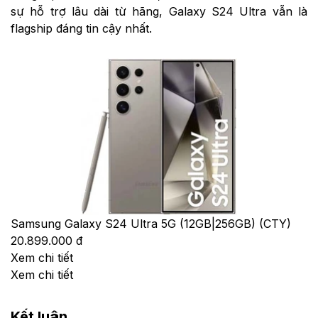
sự hỗ trợ lâu dài từ hãng, Galaxy S24 Ultra vẫn là
flagship đáng tin cậy nhất.
Samsung Galaxy S24 Ultra 5G (12GB|256GB) (CTY)
20.899.000 đ
Xem chi tiết
Xem chi tiết
Kết luận