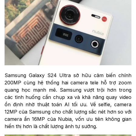
Samsung Galaxy S24 Ultra sở hữu cảm biến chính
200MP cùng hệ thống hai camera tele hỗ trợ zoom
quang học mạnh mẽ. Samsung vượt trội hơn trong
các tình huống cần chụp xa và khả năng quay video
ổn định nhờ thuật toán AI tối ưu. Về selfie, camera
12MP của Samsung cho chất lượng sắc nét hơn so với
camera ẩn 16MP của Nubia, vốn ưu tiên không gian
hiển thị hơn là chất lượng ảnh tự sướng.