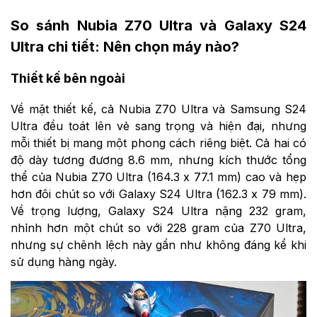
So sánh Nubia Z70 Ultra và Galaxy S24
Ultra chi tiết: Nên chọn máy nào?
Thiết kế bên ngoài
Về mặt thiết kế, cả Nubia Z70 Ultra và Samsung S24
Ultra đều toát lên vẻ sang trọng và hiện đại, nhưng
mỗi thiết bị mang một phong cách riêng biệt. Cả hai có
độ dày tương đương 8.6 mm, nhưng kích thước tổng
thể của Nubia Z70 Ultra (164.3 x 77.1 mm) cao và hẹp
hơn đôi chút so với Galaxy S24 Ultra (162.3 x 79 mm).
Về trọng lượng, Galaxy S24 Ultra nặng 232 gram,
nhỉnh hơn một chút so với 228 gram của Z70 Ultra,
nhưng sự chênh lệch này gần như không đáng kể khi
sử dụng hàng ngày.