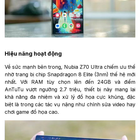
Hiệu năng hoạt động
Về sức mạnh bên trong, Nubia Z70 Ultra chiếm ưu thế
nhờ trang bị chip Snapdragon 8 Elite (3nm) thế hệ mới
nhất. Với RAM tùy chọn lên đến 24GB và điểm
AnTuTu vượt ngưỡng 2.7 triệu, thiết bị này mang lại
khả năng đa nhiệm và xử lý đồ họa cực khủng, đặc
biệt là trong các tác vụ nặng như chỉnh sửa video hay
chơi game đồ họa cao.