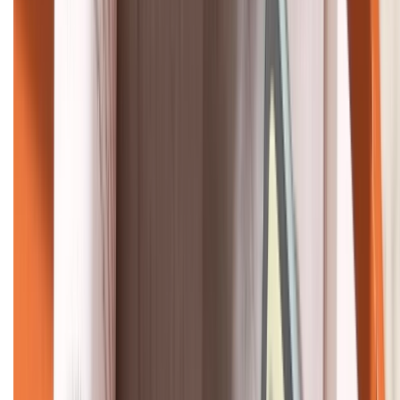
KẾT NỐI VỚI CHÚNG TÔI