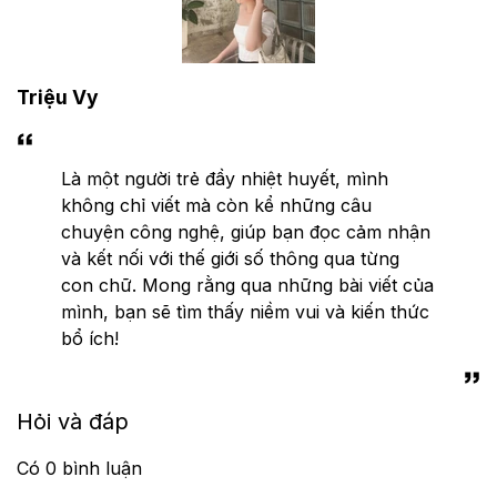
Triệu Vy
Là một người trẻ đầy nhiệt huyết, mình
không chỉ viết mà còn kể những câu
chuyện công nghệ, giúp bạn đọc cảm nhận
và kết nối với thế giới số thông qua từng
con chữ. Mong rằng qua những bài viết của
mình, bạn sẽ tìm thấy niềm vui và kiến thức
bổ ích!
Hỏi và đáp
Có
0
bình luận