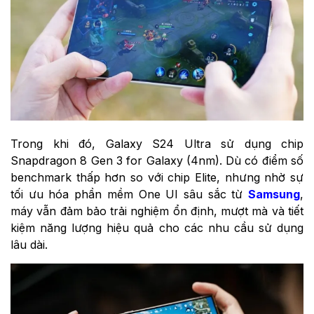
Trong khi đó, Galaxy S24 Ultra sử dụng chip
Snapdragon 8 Gen 3 for Galaxy (4nm). Dù có điểm số
benchmark thấp hơn so với chip Elite, nhưng nhờ sự
tối ưu hóa phần mềm One UI sâu sắc từ
Samsung
,
máy vẫn đảm bảo trải nghiệm ổn định, mượt mà và tiết
kiệm năng lượng hiệu quả cho các nhu cầu sử dụng
lâu dài.