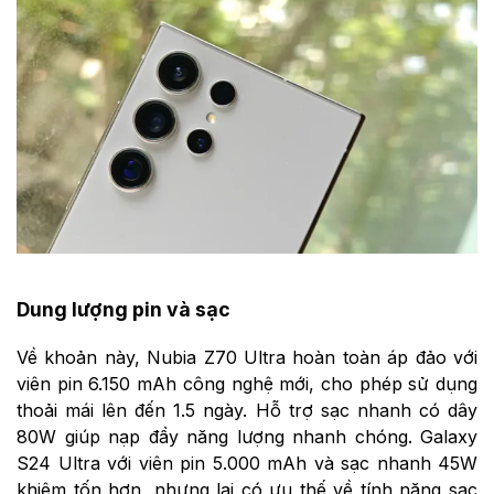
Dung lượng pin và sạc
Về khoản này, Nubia Z70 Ultra hoàn toàn áp đảo với
viên pin 6.150 mAh công nghệ mới, cho phép sử dụng
thoải mái lên đến 1.5 ngày. Hỗ trợ sạc nhanh có dây
80W giúp nạp đầy năng lượng nhanh chóng. Galaxy
S24 Ultra với viên pin 5.000 mAh và sạc nhanh 45W
khiêm tốn hơn, nhưng lại có ưu thế về tính năng sạc