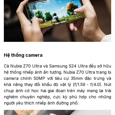
Hệ thống camera
Cả Nubia Z70 Ultra và Samsung S24 Ultra đều sở hữu
hệ thống nhiếp ảnh ấn tượng. Nubia Z70 Ultra trang bị
camera chính 50MP với tiêu cự 35mm đặc trưng và
khả năng thay đổi khẩu độ vật lý (f/1.59 - f/4.0). Nút
chụp ảnh cơ học hai giai đoạn trên máy mang lại trải
nghiệm chuyên nghiệp, cực kỳ phù hợp cho những
người yêu thích nhiếp ảnh đường phố.