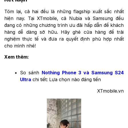
Tóm lại, cả hai đều là những flagship xuất sắc nhất
hiện nay. Tại XTmobile, cả Nubia và Samsung đều
đang có những chương trình ưu đãi hấp dẫn để khách
hàng dễ dàng sở hữu. Hãy ghé cửa hàng để trải
nghiệm thực tế và đưa ra quyết định phù hợp nhất
cho mình nhé!
Xem thêm:
So sánh
Nothing Phone 3 và Samsung S24
Ultra
chi tiết: Lựa chọn nào đáng tiền
XTmobile.vn