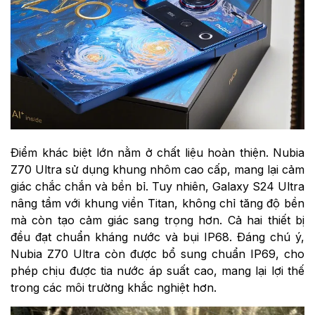
Điểm khác biệt lớn nằm ở chất liệu hoàn thiện. Nubia
Z70 Ultra sử dụng khung nhôm cao cấp, mang lại cảm
giác chắc chắn và bền bỉ. Tuy nhiên, Galaxy S24 Ultra
nâng tầm với khung viền Titan, không chỉ tăng độ bền
mà còn tạo cảm giác sang trọng hơn. Cả hai thiết bị
đều đạt chuẩn kháng nước và bụi IP68. Đáng chú ý,
Nubia Z70 Ultra còn được bổ sung chuẩn IP69, cho
phép chịu được tia nước áp suất cao, mang lại lợi thế
trong các môi trường khắc nghiệt hơn.