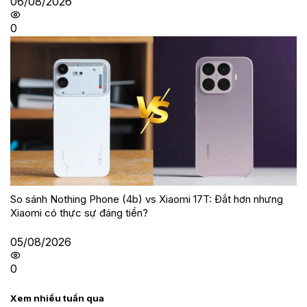
06/08/2026
0
So sánh Nothing Phone (4b) vs Xiaomi 17T: Đắt hơn nhưng
Xiaomi có thực sự đáng tiền?
05/08/2026
0
Xem nhiều tuần qua