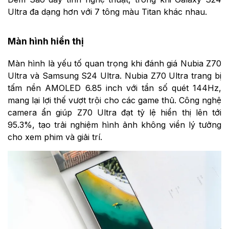
Ultra đa dạng hơn với 7 tông màu Titan khác nhau.
Màn hình hiển thị
Màn hình là yếu tố quan trọng khi đánh giá Nubia Z70
Ultra và Samsung S24 Ultra. Nubia Z70 Ultra trang bị
tấm nền AMOLED 6.85 inch với tần số quét 144Hz,
mang lại lợi thế vượt trội cho các game thủ. Công nghệ
camera ẩn giúp Z70 Ultra đạt tỷ lệ hiển thị lên tới
95.3%, tạo trải nghiệm hình ảnh không viền lý tưởng
cho xem phim và giải trí.