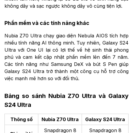
không dây và sạc ngược không dây vô cùng tiện lợi.
Phần mềm và các tính năng khác
Nubia Z70 Ultra chạy giao diện Nebula AIOS tích hợp
nhiều tính năng AI thông minh. Tuy nhiên, Galaxy S24
Ultra với One UI lại có lợi thế về hệ sinh thái phong
phú và cam kết cập nhật phần mềm lên đến 7 năm.
Các tính năng như Samsung DeX và bút S Pen giúp
Galaxy S24 Ultra trở thành một công cụ hỗ trợ công
việc mạnh mẽ hơn so với đối thủ.
Bảng so sánh Nubia Z70 Ultra và Galaxy
S24 Ultra
Thông số
Nubia Z70 Ultra
Galaxy S24 Ultra
Snapdragon 8
Snapdragon 8