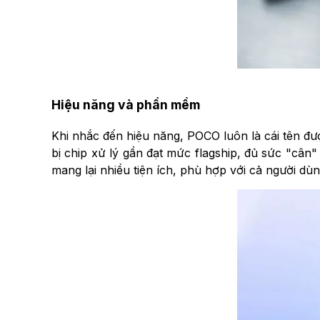
Hiệu năng và phần mềm
Khi nhắc đến hiệu năng, POCO luôn là cái tên đ
bị chip xử lý gần đạt mức flagship, đủ sức "câ
mang lại nhiều tiện ích, phù hợp với cả người d