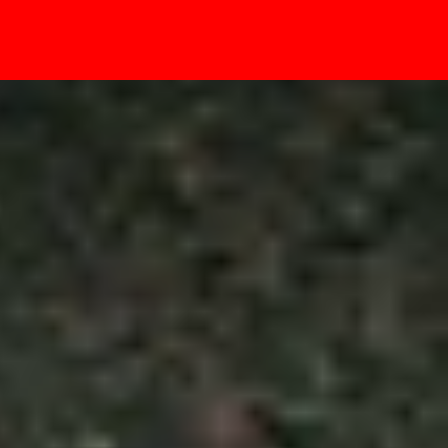
- Sự kiện
mang lại giá trị tốt