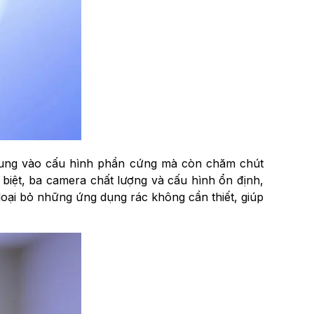
 trung vào cấu hình phần cứng mà còn chăm chút
ác biệt, ba camera chất lượng và cấu hình ổn định,
loại bỏ những ứng dụng rác không cần thiết, giúp