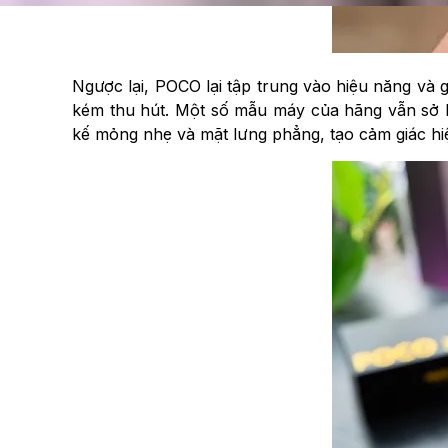
Ngược lại, POCO lại tập trung vào hiệu năng và 
kém thu hút. Một số mẫu máy của hãng vẫn sở hữ
kế mỏng nhẹ và mặt lưng phẳng, tạo cảm giác hiệ