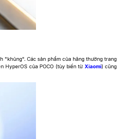
ình "khủng". Các sản phẩm của hãng thường trang
diện HyperOS của POCO (tùy biến từ
Xiaomi
) cũng