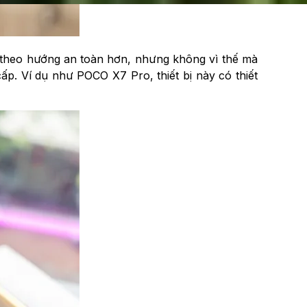
đi theo hướng an toàn hơn, nhưng không vì thế mà
p. Ví dụ như POCO X7 Pro, thiết bị này có thiết