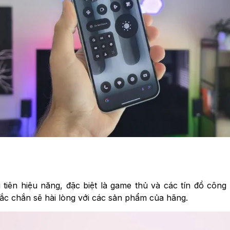
ên hiệu năng, đặc biệt là game thủ và các tín đồ côn
c chắn sẽ hài lòng với các sản phẩm của hãng.