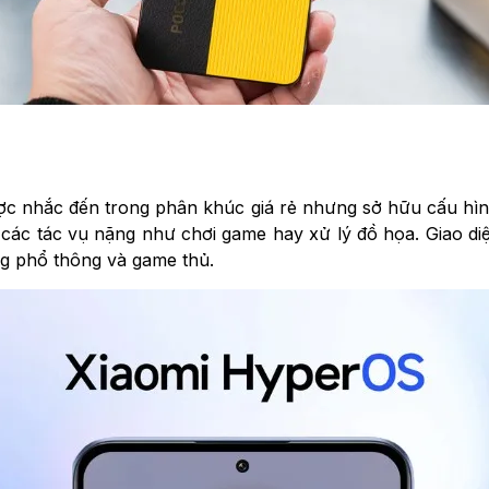
ược nhắc đến trong phân khúc giá rẻ nhưng sở hữu cấu h
n" các tác vụ nặng như chơi game hay xử lý đồ họa. Giao 
ùng phổ thông và game thủ.