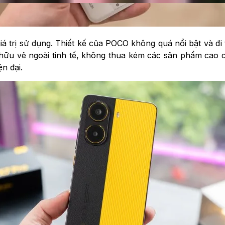
giá trị sử dụng. Thiết kế của POCO không quá nổi bật và 
u vẻ ngoài tinh tế, không thua kém các sản phẩm cao cấ
n đại.