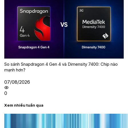
So sánh Snapdragon 4 Gen 4 và Dimensity 7400: Chip nào
mạnh hơn?
07/08/2026
0
Xem nhiều tuần qua
Tư vấn