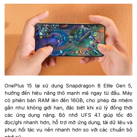
OnePlus 15 lại sử dụng Snapdragon 8 Elite Gen 5,
hướng đến hiệu năng thô mạnh mẽ ngay từ đầu. Máy
có phiên bản RAM lên đến 16GB, cho phép đa nhiệm
gần như không giới hạn, đặc biệt khi xử lý đồng thời
các ứng dụng nặng. Bộ nhớ UFS 4.1 giúp tốc độ
đọc/ghi nhanh hơn, hỗ trợ mở ứng dụng, tải dữ liệu và
phục hồi tác vụ nền nhanh hơn so với các chuẩn bộ