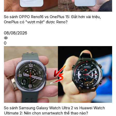
So sánh OPPO Reno16 vs OnePlus 15: Đắt hơn vài triệu,
OnePlus có "vượt mặt" được Reno?
08/08/2026
0
So sánh Samsung Galaxy Watch Ultra 2 vs Huawei Watch
Ultimate 2: Nên chọn smartwatch thể thao nào?