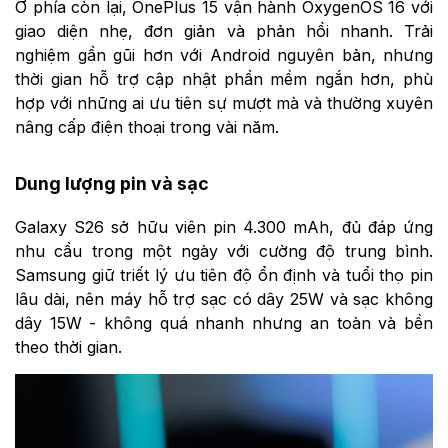
Ở phía còn lại, OnePlus 15 vận hành OxygenOS 16 với
giao diện nhẹ, đơn giản và phản hồi nhanh. Trải
nghiệm gần gũi hơn với Android nguyên bản, nhưng
thời gian hỗ trợ cập nhật phần mềm ngắn hơn, phù
hợp với những ai ưu tiên sự mượt mà và thường xuyên
nâng cấp điện thoại trong vài năm.
Dung lượng pin và sạc
Galaxy S26 sở hữu viên pin 4.300 mAh, đủ đáp ứng
nhu cầu trong một ngày với cường độ trung bình.
Samsung giữ triết lý ưu tiên độ ổn định và tuổi thọ pin
lâu dài, nên máy hỗ trợ sạc có dây 25W và sạc không
dây 15W - không quá nhanh nhưng an toàn và bền
theo thời gian.