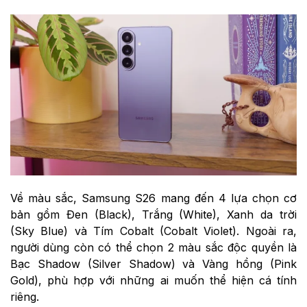
Về màu sắc, Samsung S26 mang đến 4 lựa chọn cơ
bản gồm Đen (Black), Trắng (White), Xanh da trời
(Sky Blue) và Tím Cobalt (Cobalt Violet). Ngoài ra,
người dùng còn có thể chọn 2 màu sắc độc quyền là
Bạc Shadow (Silver Shadow) và Vàng hồng (Pink
Gold), phù hợp với những ai muốn thể hiện cá tính
riêng.⁠