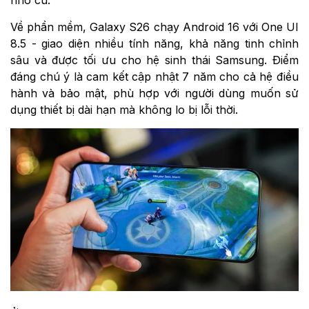
nhớ cũ.
Về phần mềm, Galaxy S26 chạy Android 16 với One UI
8.5 - giao diện nhiều tính năng, khả năng tinh chỉnh
sâu và được tối ưu cho hệ sinh thái Samsung. Điểm
đáng chú ý là cam kết cập nhật 7 năm cho cả hệ điều
hành và bảo mật, phù hợp với người dùng muốn sử
dụng thiết bị dài hạn mà không lo bị lỗi thời.