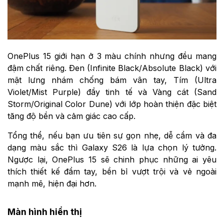
OnePlus 15 giới hạn ở 3 màu chính nhưng đều mang
đậm chất riêng. Đen (Infinite Black/Absolute Black) với
mặt lưng nhám chống bám vân tay, Tím (Ultra
Violet/Mist Purple) đầy tinh tế và Vàng cát (Sand
Storm/Original Color Dune) với lớp hoàn thiện đặc biệt
tăng độ bền và cảm giác cao cấp.
Tổng thể, nếu bạn ưu tiên sự gọn nhẹ, dễ cầm và đa
dạng màu sắc thì Galaxy S26 là lựa chọn lý tưởng.
Ngược lại, OnePlus 15 sẽ chinh phục những ai yêu
thích thiết kế đầm tay, bền bỉ vượt trội và vẻ ngoài
mạnh mẽ, hiện đại hơn.
Màn hình hiển thị