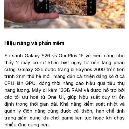
Hiệu năng và phần mềm
So sánh Galaxy S26 vs OnePlus 15 về hiệu năng cho
thấy 2 máy có sự khác biệt ngay từ nền tảng phần
cứng. Galaxy S26 được trang bị Exynos 2600 trên tiến
trình 2nm thế hệ mới, mang đến cải thiện đáng kể ở cả
CPU lẫn GPU, đồng thời nâng cao hiệu quả tiêu thụ
năng lượng. Máy đi kèm 12GB RAM và được hỗ trợ bởi
các tối ưu hoá từ One UI, giúp hiệu suất duy trì ổn
định trong thời gian dài. Khả năng kiểm soát nhiệt và
quản lý điện năng cũng được cải thiện, hạn chế tình
trạng giảm xung khi chơi game liên tục hoặc khi chạy
nhiều ứng dụng nền.