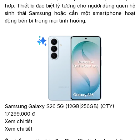
hợp. Thiết bị đặc biệt lý tưởng cho người dùng quen hệ
sinh thái Samsung hoặc cần một smartphone hoạt
động bền bỉ trong mọi tình huống.
Samsung Galaxy S26 5G (12GB|256GB) (CTY)
17.299.000 đ
Xem chi tiết
Xem chi tiết