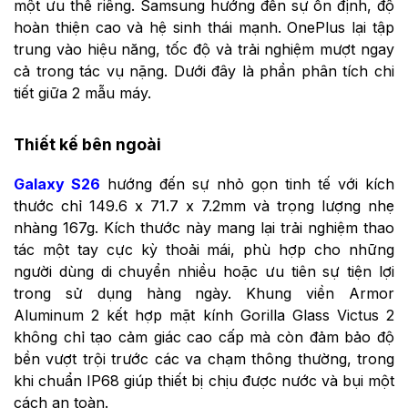
một ưu thế riêng. Samsung hướng đến sự ổn định, độ
hoàn thiện cao và hệ sinh thái mạnh. OnePlus lại tập
trung vào hiệu năng, tốc độ và trải nghiệm mượt ngay
cả trong tác vụ nặng. Dưới đây là phần phân tích chi
tiết giữa 2 mẫu máy.
Thiết kế bên ngoài
Galaxy S26
hướng đến sự nhỏ gọn tinh tế với kích
thước chỉ 149.6 x 71.7 x 7.2mm và trọng lượng nhẹ
nhàng 167g. Kích thước này mang lại trải nghiệm thao
tác một tay cực kỳ thoải mái, phù hợp cho những
người dùng di chuyển nhiều hoặc ưu tiên sự tiện lợi
trong sử dụng hàng ngày. Khung viền Armor
Aluminum 2 kết hợp mặt kính Gorilla Glass Victus 2
không chỉ tạo cảm giác cao cấp mà còn đảm bảo độ
bền vượt trội trước các va chạm thông thường, trong
khi chuẩn IP68 giúp thiết bị chịu được nước và bụi một
cách an toàn.⁠