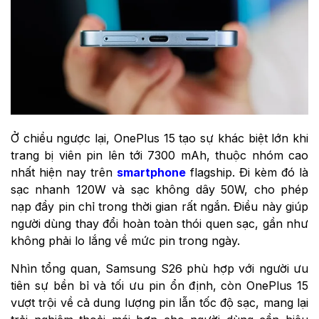
Ở chiều ngược lại, OnePlus 15 tạo sự khác biệt lớn khi
trang bị viên pin lên tới 7300 mAh, thuộc nhóm cao
nhất hiện nay trên
smartphone
flagship. Đi kèm đó là
sạc nhanh 120W và sạc không dây 50W, cho phép
nạp đầy pin chỉ trong thời gian rất ngắn. Điều này giúp
người dùng thay đổi hoàn toàn thói quen sạc, gần như
không phải lo lắng về mức pin trong ngày.
Nhìn tổng quan, Samsung S26 phù hợp với người ưu
tiên sự bền bỉ và tối ưu pin ổn định, còn OnePlus 15
vượt trội về cả dung lượng pin lẫn tốc độ sạc, mang lại