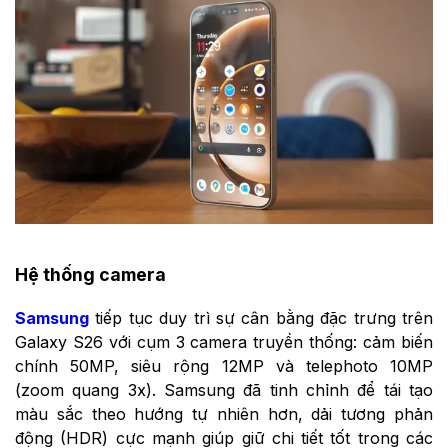
Hệ thống camera
Samsung
tiếp tục duy trì sự cân bằng đặc trưng trên
Galaxy S26 với cụm 3 camera truyền thống: cảm biến
chính 50MP, siêu rộng 12MP và telephoto 10MP
(zoom quang 3x). Samsung đã tinh chỉnh để tái tạo
màu sắc theo hướng tự nhiên hơn, dải tương phản
động (HDR) cực mạnh giúp giữ chi tiết tốt trong các