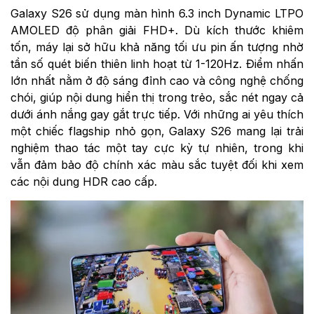
Galaxy S26 sử dụng màn hình 6.3 inch Dynamic LTPO
AMOLED độ phân giải FHD+. Dù kích thước khiêm
tốn, máy lại sở hữu khả năng tối ưu pin ấn tượng nhờ
tần số quét biến thiên linh hoạt từ 1-120Hz. Điểm nhấn
lớn nhất nằm ở độ sáng đỉnh cao và công nghệ chống
chói, giúp nội dung hiển thị trong trẻo, sắc nét ngay cả
dưới ánh nắng gay gắt trực tiếp. Với những ai yêu thích
một chiếc flagship nhỏ gọn, Galaxy S26 mang lại trải
nghiệm thao tác một tay cực kỳ tự nhiên, trong khi
vẫn đảm bảo độ chính xác màu sắc tuyệt đối khi xem
các nội dung HDR cao cấp.