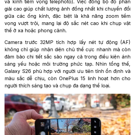
và kính tiềm vọng telephoto). Việc đồng bộ độ phân
giải cao giúp chất lượng ảnh đồng nhất khi chuyển đổi
giữa các ống kính, đặc biệt là khả năng zoom tiềm
vọng vượt trội, mang lại độ sắc nét cao khi chụp vật
thể ở xa hoặc phong cảnh.
Camera trước 32MP tích hợp lấy nét tự động (AF)
không chỉ giúp nhận diện chủ thể cực nhanh mà còn
đảm bảo chi tiết sắc sảo ngay cả trong điều kiện ánh
sáng yếu hoặc môi trường phức tạp. Nhìn tổng thể,
Galaxy S26 phù hợp với người ưu tiên tính ổn định và
màu sắc dễ chịu, còn OnePlus 15 linh hoạt hơn cho
người thích sáng tạo và chụp đa dạng thể loại.