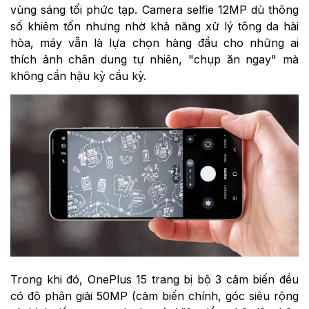
vùng sáng tối phức tạp. Camera selfie 12MP dù thông
số khiêm tốn nhưng nhờ khả năng xử lý tông da hài
hòa, máy vẫn là lựa chọn hàng đầu cho những ai
thích ảnh chân dung tự nhiên, "chụp ăn ngay" mà
không cần hậu kỳ cầu kỳ.
Trong khi đó, OnePlus 15 trang bị bộ 3 cảm biến đều
có độ phân giải 50MP (cảm biến chính, góc siêu rộng