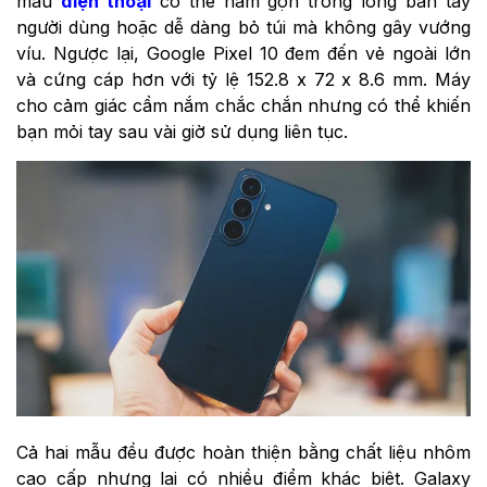
mẫu
điện thoại
có thể nằm gọn trong lòng bàn tay
người dùng hoặc dễ dàng bỏ túi mà không gây vướng
víu. Ngược lại, Google Pixel 10 đem đến vẻ ngoài lớn
và cứng cáp hơn với tỷ lệ 152.8 x 72 x 8.6 mm. Máy
cho cảm giác cầm nắm chắc chắn nhưng có thể khiến
bạn mỏi tay sau vài giờ sử dụng liên tục.
Cả hai mẫu đều được hoàn thiện bằng chất liệu nhôm
cao cấp nhưng lại có nhiều điểm khác biệt. Galaxy