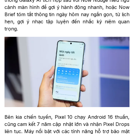
thống Galaxy AI tích hợp sâu với Now Nudge hiểu ngữ
cảnh màn hình để gợi ý hành động nhanh, hoặc Now
Brief tóm tắt thông tin ngày hôm nay ngắn gọn, từ lịch
hẹn, gợi ý nhạc tập luyện đến nhắc kỷ niệm quan
trọng.
Bên kia chiến tuyến, Pixel 10 chạy Android 16 thuần,
cũng cam kết 7 năm cập nhật lớn và nhận Pixel Drops
liên tục. Máy nổi bật với các tính năng hỗ trợ bảo mật