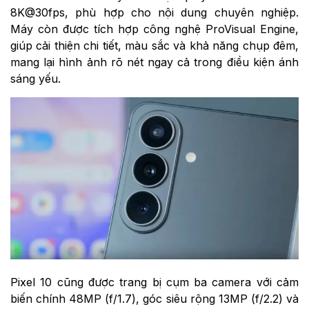
8K@30fps, phù hợp cho nội dung chuyên nghiệp.
Máy còn được tích hợp công nghệ ProVisual Engine,
giúp cải thiện chi tiết, màu sắc và khả năng chụp đêm,
mang lại hình ảnh rõ nét ngay cả trong điều kiện ánh
sáng yếu.
Pixel 10 cũng được trang bị cụm ba camera với cảm
biến chính 48MP (f/1.7), góc siêu rộng 13MP (f/2.2) và