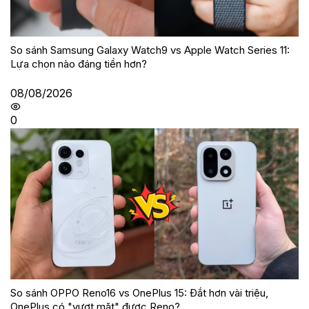
So sánh Samsung Galaxy Watch9 vs Apple Watch Series 11:
Lựa chọn nào đáng tiền hơn?
08/08/2026
0
So sánh OPPO Reno16 vs OnePlus 15: Đắt hơn vài triệu,
OnePlus có "vượt mặt" được Reno?