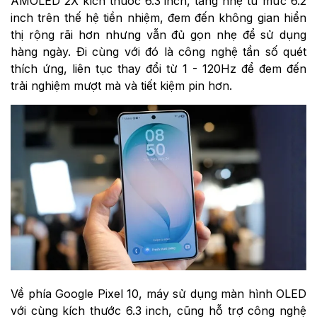
AMOLED 2X kích thước 6.3 inch, tăng nhẹ từ mức 6.2
inch trên thế hệ tiền nhiệm, đem đến không gian hiển
thị rộng rãi hơn nhưng vẫn đủ gọn nhẹ để sử dụng
hàng ngày. Đi cùng với đó là công nghệ tần số quét
thích ứng, liên tục thay đổi từ 1 - 120Hz để đem đến
trải nghiệm mượt mà và tiết kiệm pin hơn.
Về phía Google Pixel 10, máy sử dụng màn hình OLED
với cùng kích thước 6.3 inch, cũng hỗ trợ công nghệ