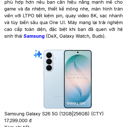
phù hợp hơn nếu bạn cần hiệu năng mạnh mẽ cho
game và đa nhiệm, thiết kế mỏng nhẹ, màn hình tràn
viền với LTPO tiết kiệm pin, quay video 8K, sạc nhanh
và tùy biến sâu qua One UI. Máy mang lại trải nghiệm
cao cấp toàn diện, đặc biệt khi bạn đã quen với hệ
sinh thái
Samsung
(DeX, Galaxy Watch, Buds).
Samsung Galaxy S26 5G (12GB|256GB) (CTY)
17.299.000 đ