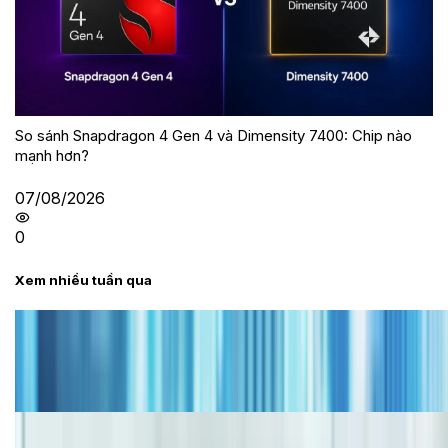
So sánh Snapdragon 4 Gen 4 và Dimensity 7400: Chip nào
mạnh hơn?
07/08/2026
0
Xem nhiều tuần qua
Tư vấn
Bảng giá iPhone cũ mới nhất trong tháng 8 năm
2026, giá siêu hấp dẫn
Cập nhật bảng giá iPhone năm 2026: Giá tốt, ưu đãi
hấp dẫn