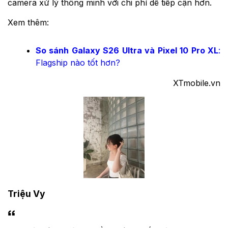
camera xử lý thông minh với chi phí dễ tiếp cận hơn.
Xem thêm:
So sánh Galaxy S26 Ultra và Pixel 10 Pro XL
:
Flagship nào tốt hơn?
XTmobile.vn
Triệu Vy