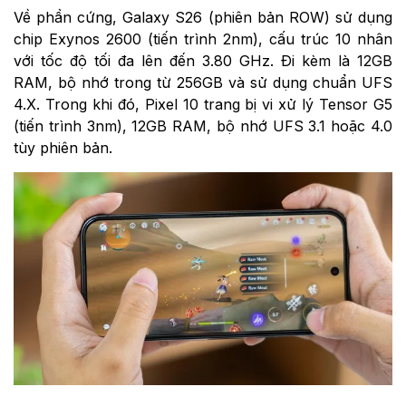
Về phần cứng, Galaxy S26 (phiên bản ROW) sử dụng
chip Exynos 2600 (tiến trình 2nm), cấu trúc 10 nhân
với tốc độ tối đa lên đến 3.80 GHz. Đi kèm là 12GB
RAM, bộ nhớ trong từ 256GB và sử dụng chuẩn UFS
4.X. Trong khi đó, Pixel 10 trang bị vi xử lý Tensor G5
(tiến trình 3nm), 12GB RAM, bộ nhớ UFS 3.1 hoặc 4.0
tùy phiên bản.