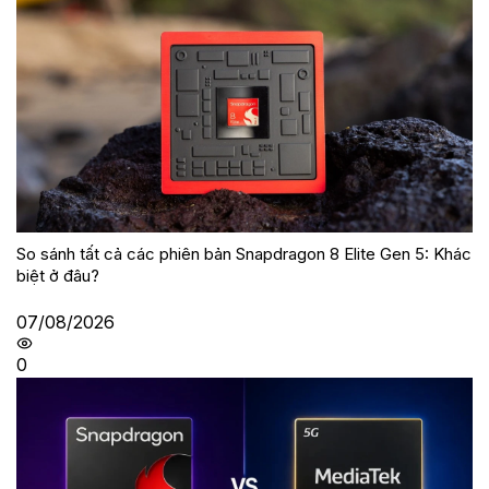
So sánh tất cả các phiên bản Snapdragon 8 Elite Gen 5: Khác
biệt ở đâu?
07/08/2026
0