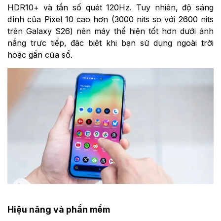
HDR10+ và tần số quét 120Hz. Tuy nhiên, độ sáng
đỉnh của Pixel 10 cao hơn (3000 nits so với 2600 nits
trên Galaxy S26) nên máy thể hiện tốt hơn dưới ánh
nắng trực tiếp, đặc biệt khi bạn sử dụng ngoài trời
hoặc gần cửa sổ.
Hiệu năng và phần mềm