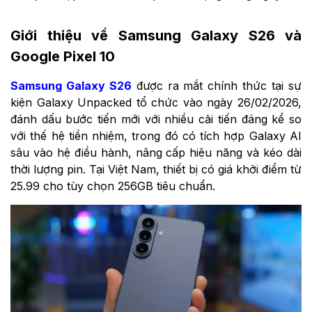
Giới thiệu về Samsung Galaxy S26 và
Google Pixel 10
Samsung Galaxy S26
được ra mắt chính thức tại sự
kiện Galaxy Unpacked tổ chức vào ngày 26/02/2026,
đánh dấu bước tiến mới với nhiều cải tiến đáng kể so
với thế hệ tiền nhiệm, trong đó có tích hợp Galaxy AI
sâu vào hệ điều hành, nâng cấp hiệu năng và kéo dài
thời lượng pin. Tại Việt Nam, thiết bị có giá khởi điểm từ
25.99 cho tùy chọn 256GB tiêu chuẩn.