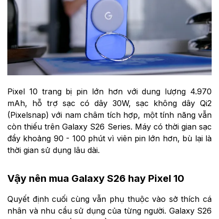
Pixel 10 trang bị pin lớn hơn với dung lượng 4.970
mAh, hỗ trợ sạc có dây 30W, sạc không dây Qi2
(Pixelsnap) với nam châm tích hợp, một tính năng vẫn
còn thiếu trên Galaxy S26 Series. Máy có thời gian sạc
đầy khoảng 90 - 100 phút vì viên pin lớn hơn, bù lại là
thời gian sử dụng lâu dài.
Vậy nên mua Galaxy S26 hay Pixel 10
Quyết định cuối cùng vẫn phụ thuộc vào sở thích cá
nhân và nhu cầu sử dụng của từng người. Galaxy S26