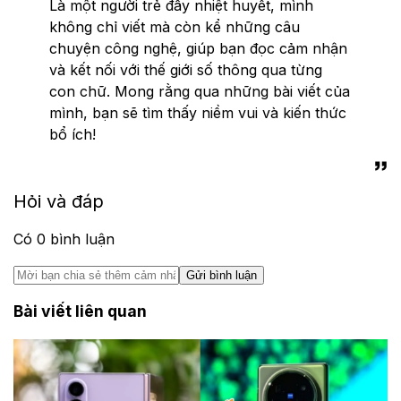
Là một người trẻ đầy nhiệt huyết, mình
không chỉ viết mà còn kể những câu
chuyện công nghệ, giúp bạn đọc cảm nhận
và kết nối với thế giới số thông qua từng
con chữ. Mong rằng qua những bài viết của
mình, bạn sẽ tìm thấy niềm vui và kiến thức
bổ ích!
Hỏi và đáp
Có
0
bình luận
Gửi bình luận
Bài viết liên quan