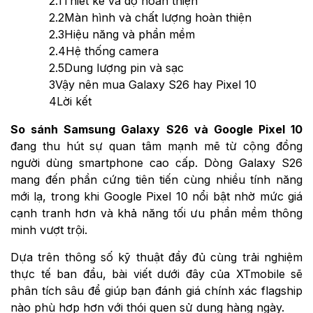
2.1
Thiết kế và độ hoàn thiện
2.2
Màn hình và chất lượng hoàn thiện
2.3
Hiệu năng và phần mềm
2.4
Hệ thống camera
2.5
Dung lượng pin và sạc
3
Vậy nên mua Galaxy S26 hay Pixel 10
4
Lời kết
So sánh Samsung Galaxy S26 và Google Pixel 10
đang thu hút sự quan tâm mạnh mẽ từ cộng đồng
người dùng smartphone cao cấp. Dòng Galaxy S26
mang đến phần cứng tiên tiến cùng nhiều tính năng
mới lạ, trong khi Google Pixel 10 nổi bật nhờ mức giá
cạnh tranh hơn và khả năng tối ưu phần mềm thông
minh vượt trội.
Dựa trên thông số kỹ thuật đầy đủ cùng trải nghiệm
thực tế ban đầu, bài viết dưới đây của XTmobile sẽ
phân tích sâu để giúp bạn đánh giá chính xác flagship
nào phù hợp hơn với thói quen sử dụng hàng ngày.