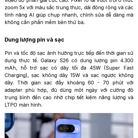
zoom 5x với màu sắc trung thực, dải động rộng và các
tính năng AI giúp chụp nhanh, chỉnh sửa dễ dàng mà
không cần phần mềm bên thứ ba.
Dung lượng pin và sạc
Pin và tốc độ sạc ảnh hưởng trực tiếp đến thời gian sử
dụng thực tế. Galaxy S26 có dung lượng pin 4.300
mAh, hỗ trợ sạc có dây tối đa 45W (Super Fast
Charging), sạc không dây 15W và sạc ngược không
dây. Thời gian sạc đầy khoảng 60 - 70 phút với
adapter phù hợp, đủ dùng một ngày với cường độ
trung bình đến cao nhờ chip tiết kiệm năng lượng và
LTPO màn hình.