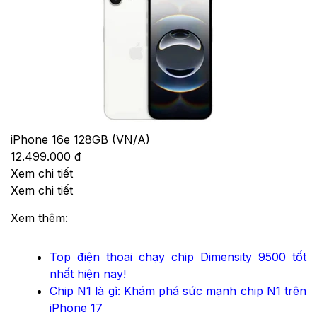
iPhone 16e 128GB (VN/A)
12.499.000 đ
Xem chi tiết
Xem chi tiết
Xem thêm:
Top điện thoại chạy chip Dimensity 9500 tốt
nhất hiện nay!
Chip N1 là gì: Khám phá sức mạnh chip N1 trên
iPhone 17