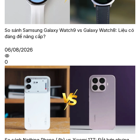
So sánh Samsung Galaxy Watch9 vs Galaxy Watch8: Liệu có
đáng để nâng cấp?
06/08/2026
0
So sánh Nothing Phone (4b) vs Xiaomi 17T: Đắt hơn nhưng