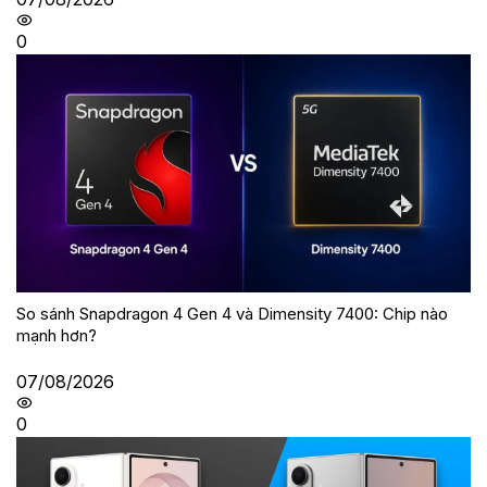
0
So sánh Snapdragon 4 Gen 4 và Dimensity 7400: Chip nào
mạnh hơn?
07/08/2026
0