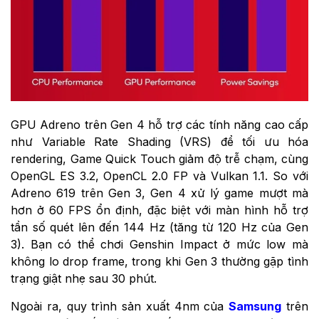
GPU Adreno trên Gen 4 hỗ trợ các tính năng cao cấp
như Variable Rate Shading (VRS) để tối ưu hóa
rendering, Game Quick Touch giảm độ trễ chạm, cùng
OpenGL ES 3.2, OpenCL 2.0 FP và Vulkan 1.1. So với
Adreno 619 trên Gen 3, Gen 4 xử lý game mượt mà
hơn ở 60 FPS ổn định, đặc biệt với màn hình hỗ trợ
tần số quét lên đến 144 Hz (tăng từ 120 Hz của Gen
3). Bạn có thể chơi Genshin Impact ở mức low mà
không lo drop frame, trong khi Gen 3 thường gặp tình
trạng giật nhẹ sau 30 phút.
Ngoài ra, quy trình sản xuất 4nm của
Samsung
trên