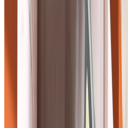
HỖ TRỢ THANH TOÁN