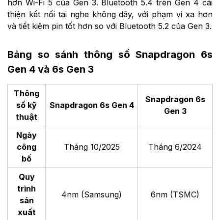
hơn Wi-Fi 5 của Gen 3. Bluetooth 5.4 trên Gen 4 cải
thiện kết nối tai nghe không dây, với phạm vi xa hơn
và tiết kiệm pin tốt hơn so với Bluetooth 5.2 của Gen 3.
Bảng so sánh thông số Snapdragon 6s
Gen 4 và 6s Gen 3
Thông
Snapdragon 6s
số kỹ
Snapdragon 6s Gen 4
Gen 3
thuật
Ngày
công
Tháng 10/2025
Tháng 6/2024
bố
Quy
trình
4nm (Samsung)
6nm (TSMC)
sản
xuất