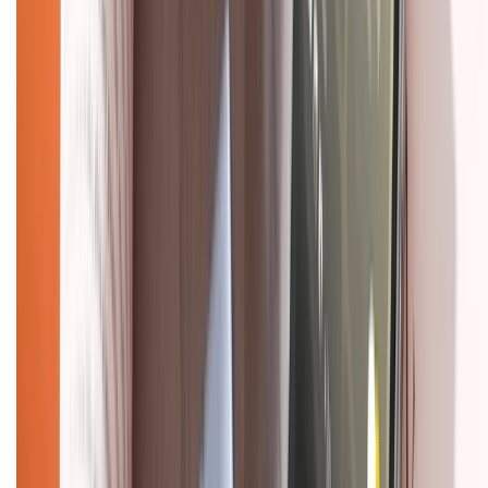
Chính sách bảo hành
Chính sách bảo mật thông tin
Chính sách kiểm hàng
HỖ TRỢ THANH TOÁN