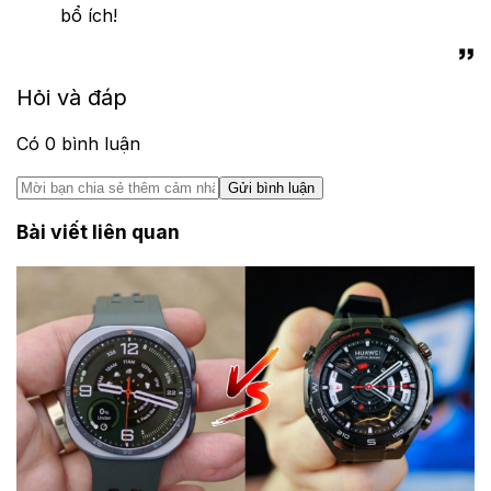
bổ ích!
Hỏi và đáp
Có
0
bình luận
Gửi bình luận
Bài viết liên quan