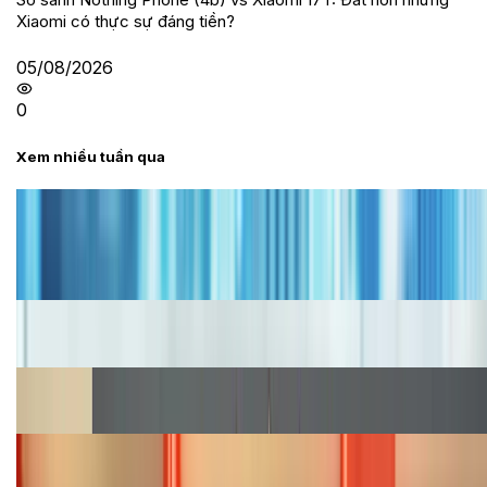
Xiaomi có thực sự đáng tiền?
05/08/2026
0
Xem nhiều tuần qua
Tư vấn
Bảng giá iPhone cũ mới nhất trong tháng 8 năm
2026, giá siêu hấp dẫn
Cập nhật bảng giá iPhone năm 2026: Giá tốt, ưu đãi
hấp dẫn
Cập nhật bảng giá Galaxy S23 (Plus, Ultra) cũ, mới
năm 2026
Bảng giá iPhone 15 cập nhật mới nhất tháng
08/2026