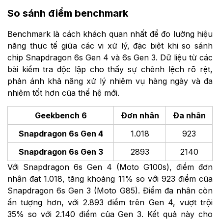
So sánh điểm benchmark
Benchmark là cách khách quan nhất để đo lường hiệu
năng thực tế giữa các vi xử lý, đặc biệt khi so sánh
chip Snapdragon 6s Gen 4 và 6s Gen 3. Dữ liệu từ các
bài kiểm tra độc lập cho thấy sự chênh lệch rõ rệt,
phản ánh khả năng xử lý nhiệm vụ hàng ngày và đa
nhiệm tốt hơn của thế hệ mới.
Geekbench 6
Đơn nhân
Đa nhân
Snapdragon 6s Gen 4
1.018
923
Snapdragon 6s Gen 3
2893
2140
Với Snapdragon 6s Gen 4 (Moto G100s), điểm đơn
nhân đạt 1.018, tăng khoảng 11% so với 923 điểm của
Snapdragon 6s Gen 3 (Moto G85). Điểm đa nhân còn
ấn tượng hơn, với 2.893 điểm trên Gen 4, vượt trội
35% so với 2.140 điểm của Gen 3. Kết quả này cho