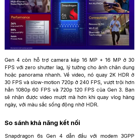
Gen 4 còn hỗ trợ camera kép 16 MP + 16 MP ở 30
FPS với zero shutter lag, lý tưởng cho ảnh chân dung
hoặc panorama nhanh. Về video, nó quay 2K HDR ở
30 FPS và slow-motion 720p ở 240 FPS, vượt trội hơn
hẳn 1080p 60 FPS và 720p 120 FPS của Gen 3. Bạn
sẽ nhận được video mượt mà hơn khi quay vlog hàng
ngày, với màu sắc sống động nhờ HDR.
So sánh khả năng kết nối
Snapdragon 6s Gen 4 dẫn đầu với modem 3GPP