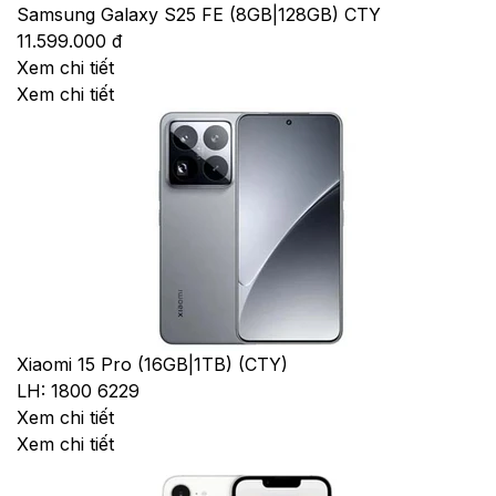
Samsung Galaxy S25 FE (8GB|128GB) CTY
11.599.000 đ
Xem chi tiết
Xem chi tiết
Xiaomi 15 Pro (16GB|1TB) (CTY)
LH: 1800 6229
Xem chi tiết
Xem chi tiết