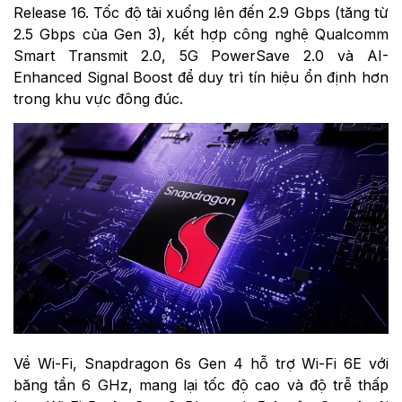
Release 16. Tốc độ tải xuống lên đến 2.9 Gbps (tăng từ
2.5 Gbps của Gen 3), kết hợp công nghệ Qualcomm
Smart Transmit 2.0, 5G PowerSave 2.0 và AI-
Enhanced Signal Boost để duy trì tín hiệu ổn định hơn
trong khu vực đông đúc.
Về Wi-Fi,
Snapdragon 6s
Gen 4 hỗ trợ Wi-Fi 6E với
băng tần 6 GHz, mang lại tốc độ cao và độ trễ thấp