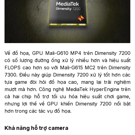
Về đồ họa, GPU Mali-G610 MP4 trên Dimensity 7200
có số lượng đường ống xử lý nhiều hơn và hiệu suất
FLOPS cao hơn so với Mali-G615 MC2 trên Dimensity
7300. Điều này giúp Dimensity 7200 xử lý tốt hơn các
tựa game đòi hỏi đồ họa cao, mang lại trải nghiệm
mượt mà hơn. Công nghệ MediaTek HyperEngine trên
cả hai chip hỗ trợ tối ưu hóa hiệu suất chơi game,
nhưng lợi thế về GPU khiến Dimensity 7200 nổi bật
hơn trong các tác vụ đồ họa.
Khả năng hỗ trợ camera