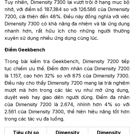
Tuy nhiên, Dimensity 7300 lại vượt trội ở hạng mục bộ
nhớ, với điểm số 187.384 so với 126.586 của Dimensity
7200, cải thiện đến 48%. Điều này đồng nghĩa với việc
Dimensity 7300 có khả năng đa nhiệm và tải ứng dụng
nhanh hơn, rất hữu ích cho những người thường
xuyên sử dụng nhiều ứng dụng cùng lúc.
Điểm Geekbench
Trong bài kiểm tra Geekbench, Dimensity 7200 tiếp
tục chiếm ưu thế. Điểm đơn nhân của Dimensity 7200
là 1.157, cao hơn 32% so với 875 của Dimensity 7300.
Điều này cho thấy Dimensity 7200 mang lại trải nghiệm
mượt mà hơn trong các tác vụ như mở ứng dụng,
duyệt web hay giao diện người dùng. Điểm đa nhân
của Dimensity 7200 là 2.674, nhỉnh hơn 4% so với
2.561 của Dimensity 7300, thể hiện hiệu năng tốt hơn
trong các tác vụ đa luồng.
Tiêu chí so
Dimensity
Dimensity