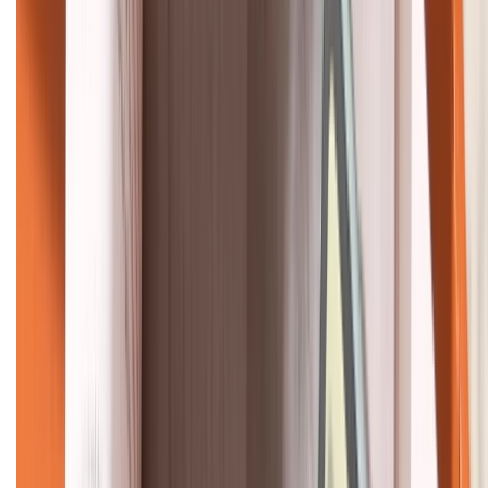
KẾT NỐI VỚI CHÚNG TÔI