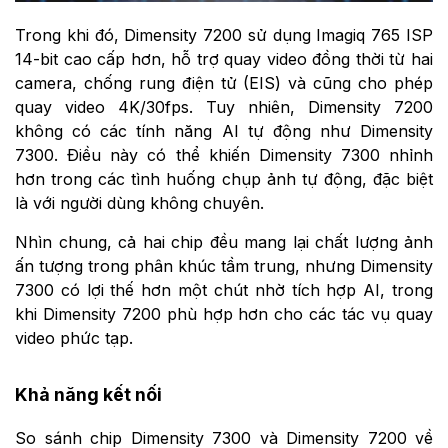
Trong khi đó, Dimensity 7200 sử dụng Imagiq 765 ISP
14-bit cao cấp hơn, hỗ trợ quay video đồng thời từ hai
camera, chống rung điện tử (EIS) và cũng cho phép
quay video 4K/30fps. Tuy nhiên, Dimensity 7200
không có các tính năng AI tự động như Dimensity
7300. Điều này có thể khiến Dimensity 7300 nhỉnh
hơn trong các tình huống chụp ảnh tự động, đặc biệt
là với người dùng không chuyên.
Nhìn chung, cả hai chip đều mang lại chất lượng ảnh
ấn tượng trong phân khúc tầm trung, nhưng Dimensity
7300 có lợi thế hơn một chút nhờ tích hợp AI, trong
khi Dimensity 7200 phù hợp hơn cho các tác vụ quay
video phức tạp.
Khả năng kết nối
So sánh chip Dimensity 7300 và Dimensity 7200 về