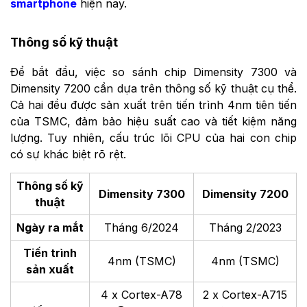
smartphone
hiện nay.
Thông số kỹ thuật
Để bắt đầu, việc so sánh chip Dimensity 7300 và
Dimensity 7200 cần dựa trên thông số kỹ thuật cụ thể.
Cả hai đều được sản xuất trên tiến trình 4nm tiên tiến
của TSMC, đảm bảo hiệu suất cao và tiết kiệm năng
lượng. Tuy nhiên, cấu trúc lõi CPU của hai con chip
có sự khác biệt rõ rệt.
Thông số kỹ
Dimensity 7300
Dimensity 7200
thuật
Ngày ra mắt
Tháng 6/2024
Tháng 2/2023
Tiến trình
4nm (TSMC)
4nm (TSMC)
sản xuất
4 x Cortex-A78
2 x Cortex-A715