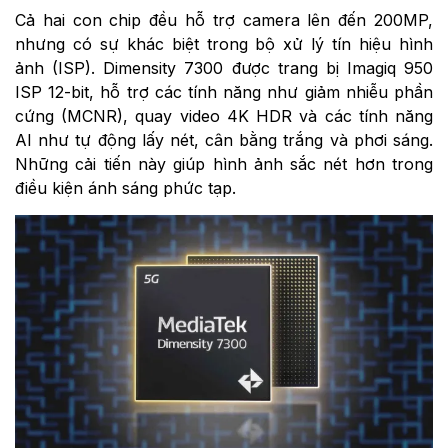
Cả hai con chip đều hỗ trợ camera lên đến 200MP,
nhưng có sự khác biệt trong bộ xử lý tín hiệu hình
ảnh (ISP). Dimensity 7300 được trang bị Imagiq 950
ISP 12-bit, hỗ trợ các tính năng như giảm nhiễu phần
cứng (MCNR), quay video 4K HDR và các tính năng
AI như tự động lấy nét, cân bằng trắng và phơi sáng.
Những cải tiến này giúp hình ảnh sắc nét hơn trong
điều kiện ánh sáng phức tạp.