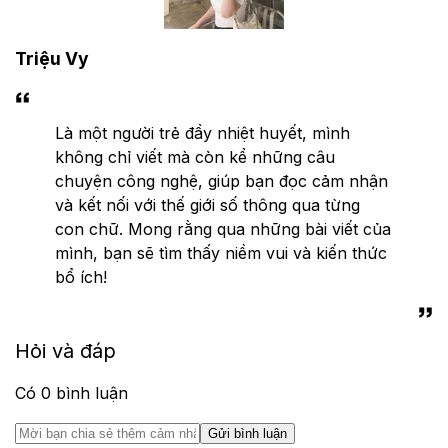
Triệu Vy
Là một người trẻ đầy nhiệt huyết, mình
không chỉ viết mà còn kể những câu
chuyện công nghệ, giúp bạn đọc cảm nhận
và kết nối với thế giới số thông qua từng
con chữ. Mong rằng qua những bài viết của
mình, bạn sẽ tìm thấy niềm vui và kiến thức
bổ ích!
Hỏi và đáp
Có
0
bình luận
Gửi bình luận