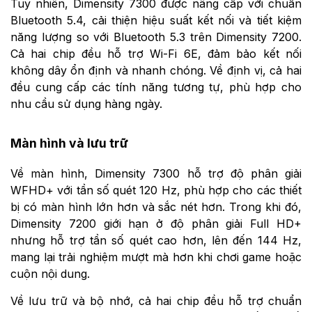
Tuy nhiên, Dimensity 7300 được nâng cấp với chuẩn
Bluetooth 5.4, cải thiện hiệu suất kết nối và tiết kiệm
năng lượng so với Bluetooth 5.3 trên Dimensity 7200.
Cả hai chip đều hỗ trợ Wi-Fi 6E, đảm bảo kết nối
không dây ổn định và nhanh chóng. Về định vị, cả hai
đều cung cấp các tính năng tương tự, phù hợp cho
nhu cầu sử dụng hàng ngày.
Màn hình và lưu trữ
Về màn hình, Dimensity 7300 hỗ trợ độ phân giải
WFHD+ với tần số quét 120 Hz, phù hợp cho các thiết
bị có màn hình lớn hơn và sắc nét hơn. Trong khi đó,
Dimensity 7200 giới hạn ở độ phân giải Full HD+
nhưng hỗ trợ tần số quét cao hơn, lên đến 144 Hz,
mang lại trải nghiệm mượt mà hơn khi chơi game hoặc
cuộn nội dung.
Về lưu trữ và bộ nhớ, cả hai chip đều hỗ trợ chuẩn