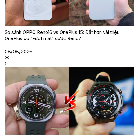
So sánh OPPO Reno16 vs OnePlus 15: Đắt hơn vài triệu,
OnePlus có "vượt mặt" được Reno?
08/08/2026
0