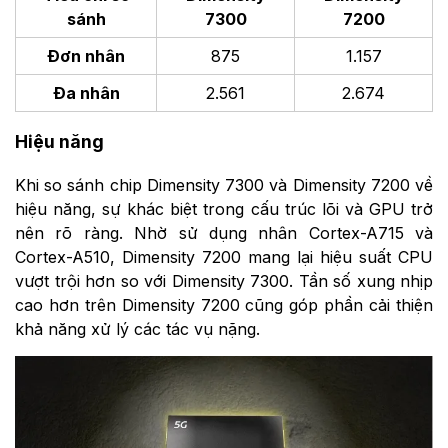
sánh
7300
7200
Đơn nhân
875
1.157
Đa nhân
2.561
2.674
Hiệu năng
Khi so sánh chip Dimensity 7300 và Dimensity 7200 về
hiệu năng, sự khác biệt trong cấu trúc lõi và GPU trở
nên rõ ràng. Nhờ sử dụng nhân Cortex-A715 và
Cortex-A510, Dimensity 7200 mang lại hiệu suất CPU
vượt trội hơn so với Dimensity 7300. Tần số xung nhịp
cao hơn trên Dimensity 7200 cũng góp phần cải thiện
khả năng xử lý các tác vụ nặng.