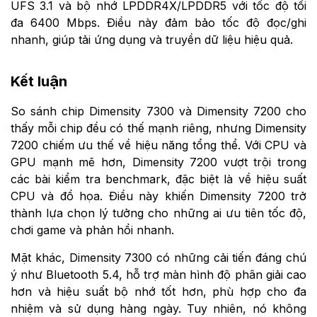
UFS 3.1 và bộ nhớ LPDDR4X/LPDDR5 với tốc độ tối
đa 6400 Mbps. Điều này đảm bảo tốc độ đọc/ghi
nhanh, giúp tải ứng dụng và truyền dữ liệu hiệu quả.
Kết luận
So sánh chip Dimensity 7300 và Dimensity 7200 cho
thấy mỗi chip đều có thế mạnh riêng, nhưng Dimensity
7200 chiếm ưu thế về hiệu năng tổng thể. Với CPU và
GPU mạnh mẽ hơn, Dimensity 7200 vượt trội trong
các bài kiểm tra benchmark, đặc biệt là về hiệu suất
CPU và đồ họa. Điều này khiến Dimensity 7200 trở
thành lựa chọn lý tưởng cho những ai ưu tiên tốc độ,
chơi game và phản hồi nhanh.
Mặt khác, Dimensity 7300 có những cải tiến đáng chú
ý như Bluetooth 5.4, hỗ trợ màn hình độ phân giải cao
hơn và hiệu suất bộ nhớ tốt hơn, phù hợp cho đa
nhiệm và sử dụng hàng ngày. Tuy nhiên, nó không