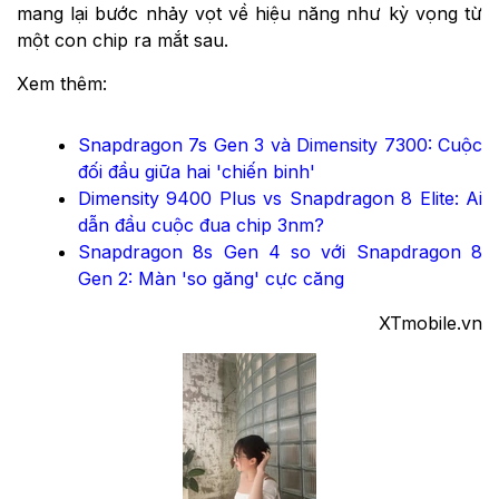
mang lại bước nhảy vọt về hiệu năng như kỳ vọng từ
một con chip ra mắt sau.
Xem thêm:
Snapdragon 7s Gen 3 và Dimensity 7300: Cuộc
đối đầu giữa hai 'chiến binh'
Dimensity 9400 Plus vs Snapdragon 8 Elite: Ai
dẫn đầu cuộc đua chip 3nm?
Snapdragon 8s Gen 4 so với Snapdragon 8
Gen 2: Màn 'so găng' cực căng
XTmobile.vn