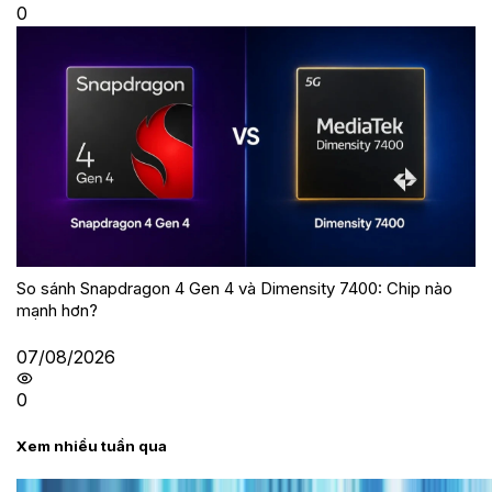
0
So sánh Snapdragon 4 Gen 4 và Dimensity 7400: Chip nào
mạnh hơn?
07/08/2026
0
Xem nhiều tuần qua
Tư vấn