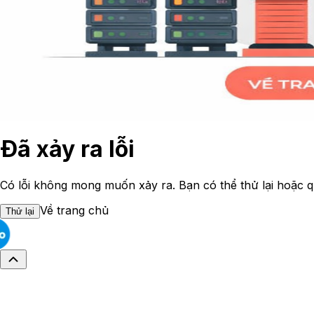
Đã xảy ra lỗi
Có lỗi không mong muốn xảy ra. Bạn có thể thử lại hoặc q
Về trang chủ
Thử lại