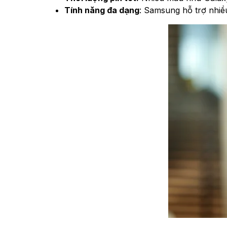
Tính năng đa dạng
: Samsung hỗ trợ nhiề