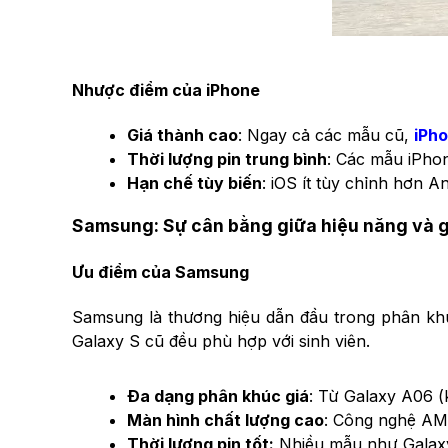
Nhược điểm của iPhone
Giá thành cao
: Ngay cả các mẫu cũ,
iPh
Thời lượng pin trung bình
: Các mẫu iPhon
Hạn chế tùy biến
: iOS ít tùy chỉnh hơn A
Samsung: Sự cân bằng giữa hiệu năng và gi
Ưu điểm của Samsung
Samsung là thương hiệu dẫn đầu trong phân khú
Galaxy S cũ đều phù hợp với sinh viên.
Đa dạng phân khúc giá
: Từ Galaxy A06 (
Màn hình chất lượng cao
: Công nghệ AMO
Thời lượng pin tốt:
Nhiều mẫu như Galaxy 