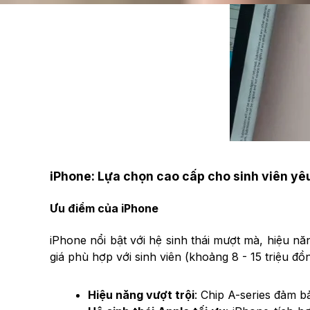
iPhone: Lựa chọn cao cấp cho sinh viên yêu
Ưu điểm của iPhone
iPhone nổi bật với hệ sinh thái mượt mà, hiệu 
giá phù hợp với sinh viên (khoảng 8 - 15 triệu đ
Hiệu năng vượt trội
: Chip A-series đảm 