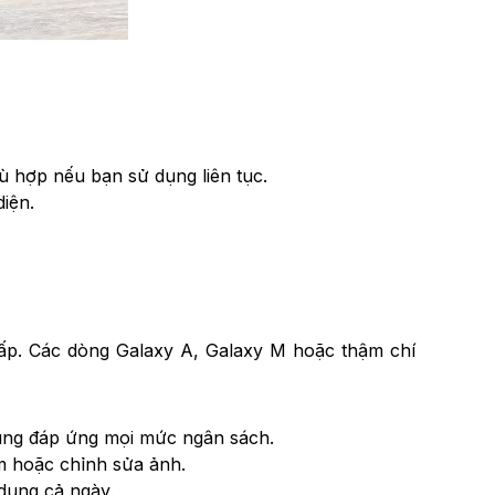
ù hợp nếu bạn sử dụng liên tục.
diện.
cấp. Các dòng Galaxy A, Galaxy M hoặc thậm chí
sung đáp ứng mọi mức ngân sách.
m hoặc chỉnh sửa ảnh.
dụng cả ngày.