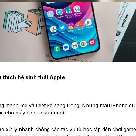
 thích hệ sinh thái Apple
năng mạnh mẽ và thiết kế sang trọng. Những mẫu iPhone c
ồng cho máy đã qua sử dụng).
bảo xử lý nhanh chóng các tác vụ từ học tập đến chơi ga