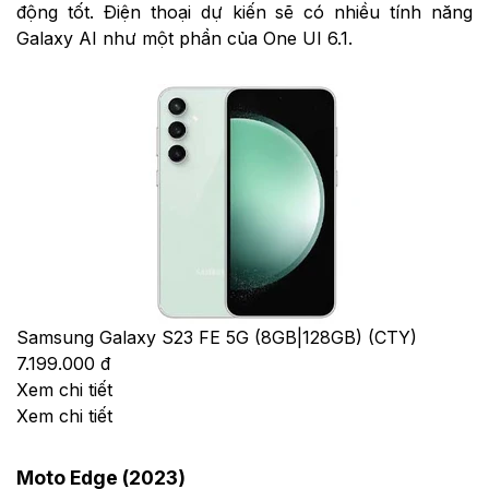
động tốt. Điện thoại dự kiến ​​​​sẽ có nhiều tính năng
Galaxy AI như một phần của One UI 6.1.
Samsung Galaxy S23 FE 5G (8GB|128GB) (CTY)
7.199.000 đ
Xem chi tiết
Xem chi tiết
Moto Edge (2023)