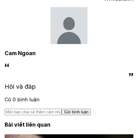
Cam Ngoan
Hỏi và đáp
Có
0
bình luận
Gửi bình luận
Bài viết liên quan