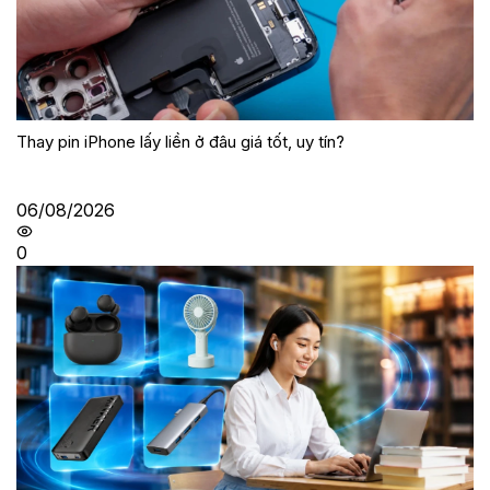
Thay pin iPhone lấy liền ở đâu giá tốt, uy tín?
06/08/2026
0