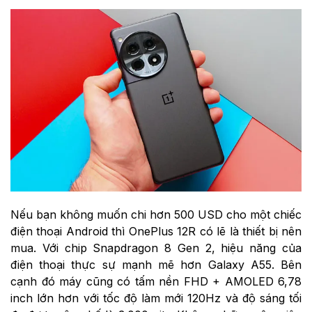
Nếu bạn không muốn chi hơn 500 USD cho một chiếc
điện thoại Android thì OnePlus 12R có lẽ là thiết bị nên
mua. Với chip Snapdragon 8 Gen 2, hiệu năng của
điện thoại thực sự mạnh mẽ hơn Galaxy A55. Bên
cạnh đó máy cũng có tấm nền FHD + AMOLED 6,78
inch lớn hơn với tốc độ làm mới 120Hz và độ sáng tối