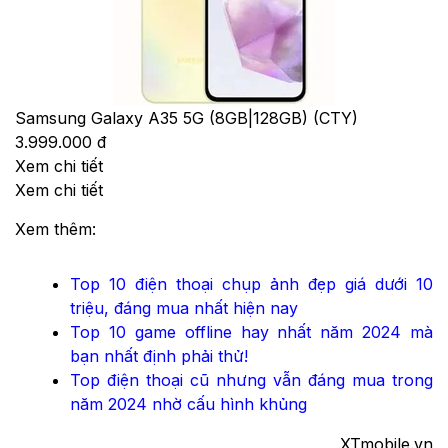
Samsung Galaxy A35 5G (8GB|128GB) (CTY)
3.999.000 đ
Xem chi tiết
Xem chi tiết
Xem thêm:
Top 10 điện thoại chụp ảnh đẹp giá dưới 10
triệu, đáng mua nhất hiện nay
Top 10 game offline hay nhất năm 2024 mà
bạn nhất định phải thử!
Top điện thoại cũ nhưng vẫn đáng mua trong
năm 2024 nhờ cấu hình khủng
XTmobile.vn