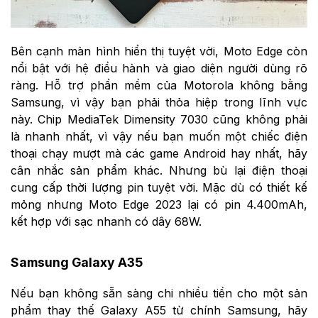
Bên cạnh màn hình hiển thị tuyệt vời, Moto Edge còn
nổi bật với hệ điều hành và giao diện người dùng rõ
ràng. Hỗ trợ phần mềm của Motorola không bằng
Samsung, vì vậy bạn phải thỏa hiệp trong lĩnh vực
này. Chip MediaTek Dimensity 7030 cũng không phải
là nhanh nhất, vì vậy nếu bạn muốn một chiếc điện
thoại chạy mượt mà các game Android hay nhất, hãy
cân nhắc sản phẩm khác. Nhưng bù lại điện thoại
cung cấp thời lượng pin tuyệt vời. Mặc dù có thiết kế
mỏng nhưng Moto Edge 2023 lại có pin 4.400mAh,
kết hợp với sạc nhanh có dây 68W.
Samsung Galaxy A35
Nếu bạn không sẵn sàng chi nhiều tiền cho một sản
phẩm thay thế Galaxy A55 từ chính Samsung, hãy