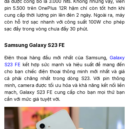
đa được công bố là 3.000 nits. Không những vậy, viên
pin 5.500 trên OnePlus 12R hậm chí còn tốt hơn khi
cung cấp thời lượng pin lên đén 2 ngày. Ngoài ra, máy
còn hỗ trợ sạc nhanh với công suất 100W cho phép
sạc đầy trong vòng chưa đầy 30 phút.
Samsung Galaxy S23 FE
Điện thoại hàng đầu mới nhất của Samsung,
Galaxy
S23 FE
kết hợp sức mạnh và hiệu suất để mang đến
cho bạn chiếc điện thoại thông minh mới nhất và giá
cả phải chăng nhất trong dòng S23. Với pin thông
minh, camera được tối ưu hóa và khả năng kết nối liền
mạch, Galaxy S23 FE cung cấp cho bạn mọi thứ bạn
cần với mức giá tuyệt vời.