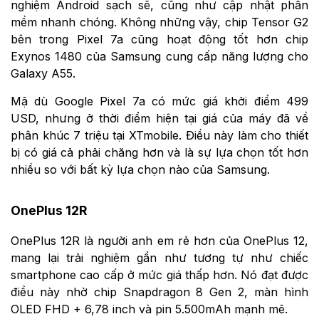
nghiệm Android sạch sẽ, cũng như cập nhật phần
mềm nhanh chóng. Không những vậy, chip Tensor G2
bên trong Pixel 7a cũng hoạt động tốt hơn chip
Exynos 1480 của Samsung cung cấp năng lượng cho
Galaxy A55.
Mặ dù Google Pixel 7a có mức giá khởi điểm 499
USD, nhưng ở thời điểm hiện tại giá của máy đã về
phân khúc 7 triệu tại XTmobile. Điều này làm cho thiết
bị có giá cả phải chăng hơn và là sự lựa chọn tốt hơn
nhiều so với bất kỳ lựa chọn nào của Samsung.
OnePlus 12R
OnePlus 12R là người anh em rẻ hơn của OnePlus 12,
mang lại trải nghiệm gần như tương tự như chiếc
smartphone cao cấp ở mức giá thấp hơn. Nó đạt được
điều này nhờ chip Snapdragon 8 Gen 2, màn hình
OLED FHD + 6,78 inch và pin 5.500mAh mạnh mẽ.