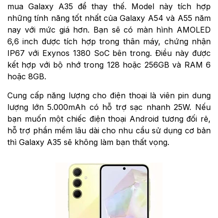
mua Galaxy A35 để thay thế. Model này tích hợp
những tính năng tốt nhất của Galaxy A54 và A55 năm
nay với mức giá hơn. Bạn sẽ có màn hình AMOLED
6,6 inch được tích hợp trong thân máy, chứng nhận
IP67 với Exynos 1380 SoC bên trong. Điều này được
kết hợp với bộ nhớ trong 128 hoặc 256GB và RAM 6
hoặc 8GB.
Cung cấp năng lượng cho điện thoại là viên pin dung
lượng lớn 5.000mAh có hỗ trợ sạc nhanh 25W. Nếu
bạn muốn một chiếc điện thoại Android tương đối rẻ,
hỗ trợ phần mềm lâu dài cho nhu cầu sử dụng cơ bản
thì Galaxy A35 sẽ không làm bạn thất vọng.