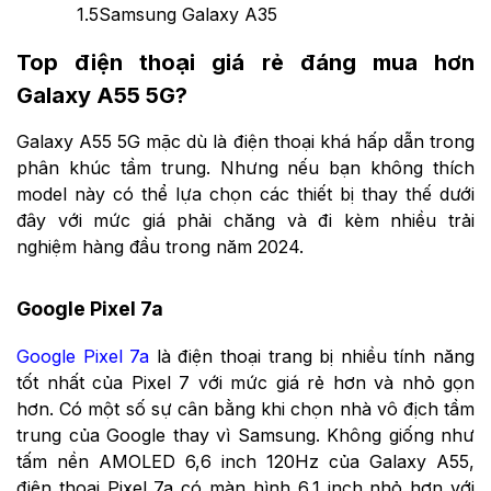
1.5
Samsung Galaxy A35
Top điện thoại giá rẻ đáng mua hơn
Galaxy A55 5G?
Galaxy A55 5G mặc dù là điện thoại khá hấp dẫn trong
phân khúc tầm trung. Nhưng nếu bạn không thích
model này có thể lựa chọn các thiết bị thay thế dưới
đây với mức giá phải chăng và đi kèm nhiều trải
nghiệm hàng đầu trong năm 2024.
Google Pixel 7a
Google Pixel 7a
là điện thoại trang bị nhiều tính năng
tốt nhất của Pixel 7 với mức giá rẻ hơn và nhỏ gọn
hơn. Có một số sự cân bằng khi chọn nhà vô địch tầm
trung của Google thay vì Samsung. Không giống như
tấm nền AMOLED 6,6 inch 120Hz của Galaxy A55,
điện thoại Pixel 7a có màn hình 6,1 inch nhỏ hơn với