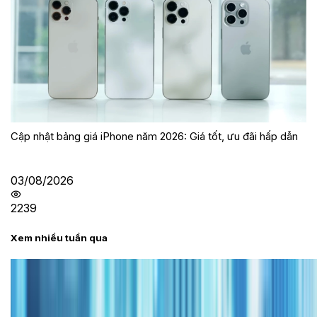
Cập nhật bảng giá iPhone năm 2026: Giá tốt, ưu đãi hấp dẫn
03/08/2026
2239
Xem nhiều tuần qua
Tư vấn
Bảng giá iPhone cũ mới nhất trong tháng 8 năm
2026, giá siêu hấp dẫn