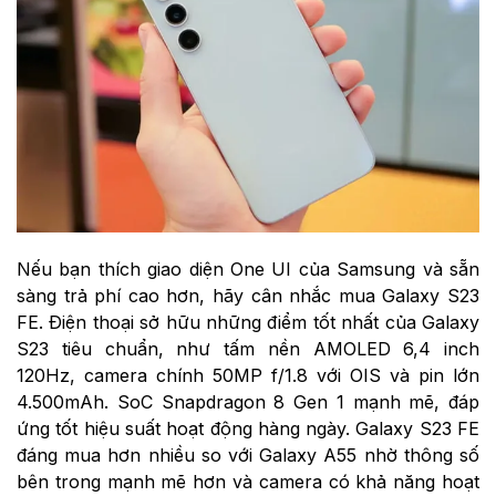
Nếu bạn thích giao diện One UI của Samsung và sẵn
sàng trả phí cao hơn, hãy cân nhắc mua Galaxy S23
FE. Điện thoại sở hữu những điểm tốt nhất của Galaxy
S23 tiêu chuẩn, như tấm nền AMOLED 6,4 inch
120Hz, camera chính 50MP f/1.8 với OIS và pin lớn
4.500mAh. SoC Snapdragon 8 Gen 1 mạnh mẽ, đáp
ứng tốt hiệu suất hoạt động hàng ngày. Galaxy S23 FE
đáng mua hơn nhiều so với Galaxy A55 nhờ thông số
bên trong mạnh mẽ hơn và camera có khả năng hoạt