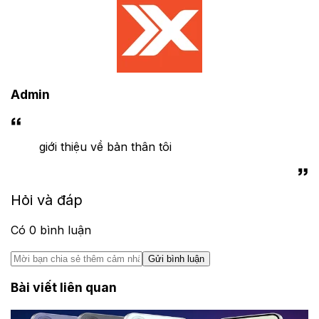
Admin
giới thiệu về bản thân tôi
Hỏi và đáp
Có
0
bình luận
Gửi bình luận
Bài viết liên quan