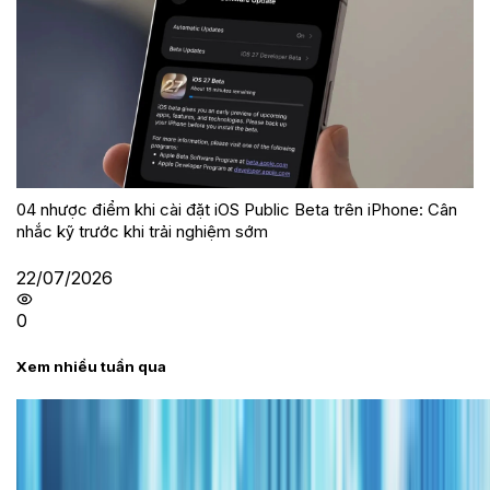
04 nhược điểm khi cài đặt iOS Public Beta trên iPhone: Cân
nhắc kỹ trước khi trải nghiệm sớm
22/07/2026
0
Xem nhiều tuần qua
Tư vấn
Bảng giá iPhone cũ mới nhất trong tháng 8 năm
2026, giá siêu hấp dẫn