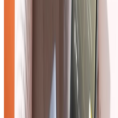
Chính sách kiểm hàng
TỔNG ĐÀI HỖ TRỢ
Tư vấn mua hàng (miễn phí):
1800.6229
(08h30 - 21h30)
Khiếu nại - Góp ý:
088.99999.33
(09h00 - 18h00)
Trung tâm bảo hành:
028.710.89898
(08h30 - 21h00)
KẾT NỐI VỚI CHÚNG TÔI