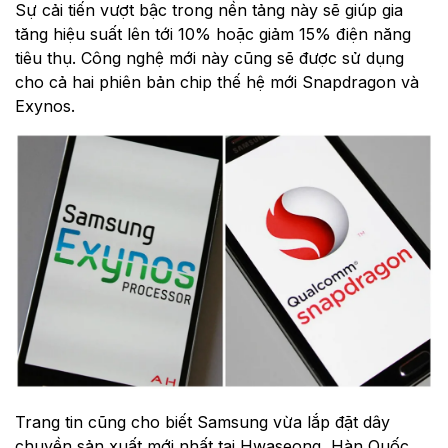
Sự cải tiến vượt bậc trong nền tảng này sẽ giúp gia
tăng hiệu suất lên tới 10% hoặc giảm 15% điện năng
tiêu thụ. Công nghệ mới này cũng sẽ được sử dụng
cho cả hai phiên bản chip thế hệ mới Snapdragon và
Exynos.
Trang tin cũng cho biết Samsung vừa lắp đặt dây
chuyền sản xuất mới nhất tại Hwaseong, Hàn Quốc.