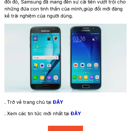
đổi đó, Samsung đã mang đến sự cải tiến vượt trội cho
những đứa con tinh thần của mình,giúp đổi mới đáng
kể trải nghiệm của người dùng.
. Trở về trang chủ tại
ĐÂY
. Xem các tin tức mới nhất tại
ĐÂY