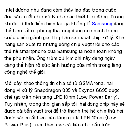
Intel dường như đang cảm thấy lao đao trong cuộc
đua sản xuất chip xử lý cho các thiết bị di động. Trong
khi đó, ở thời điểm hiện tại, gã khổng lồ
Samsung
đang
thể hiện rất rõ phong thái ung dung của mình trong
cuộc chiến giành giật thị phần sản xuất chip xử lý. Khả
năng sản xuất ra những dòng chip vượt trội cho các
thế hệ smartphone của Samsung là hoàn toàn không
thể phủ nhận. Ông trùm xứ kim chi này đang ngày
càng thể hiện rõ sức ảnh hưởng của mình trong làng
công nghệ thế giới.
Mới đây, theo thông tin chia sẻ từ GSMArena, hai
dòng vi xử lý Snapdragon 835 và Exynos 8895 được
chế tạo trên nền tảng LPE 10nm (Low Power Early).
Tuy nhiên, trong thời gian sắp tới, hai dòng chip này sẽ
được cải tiến vượt trội để trở thành thế hệ chip thứ hai
được sản xuất trên nền tảng gọi là LPN 10nm (Low
Power Plus), kèm theo các cải tiến cho cấu trúc