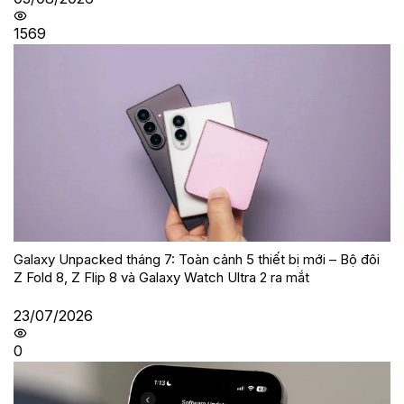
1569
Galaxy Unpacked tháng 7: Toàn cảnh 5 thiết bị mới – Bộ đôi
Z Fold 8, Z Flip 8 và Galaxy Watch Ultra 2 ra mắt
23/07/2026
0