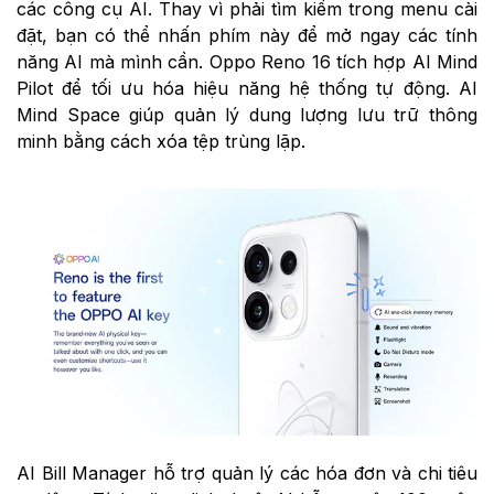
các công cụ AI. Thay vì phải tìm kiếm trong menu cài
đặt, bạn có thể nhấn phím này để mở ngay các tính
năng AI mà mình cần. Oppo Reno 16 tích hợp AI Mind
Pilot để tối ưu hóa hiệu năng hệ thống tự động. AI
Mind Space giúp quản lý dung lượng lưu trữ thông
minh bằng cách xóa tệp trùng lặp.
AI Bill Manager hỗ trợ quản lý các hóa đơn và chi tiêu