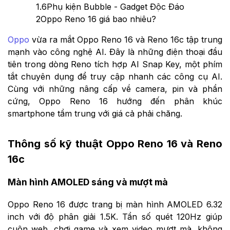
1.6
Phụ kiện Bubble - Gadget Độc Đáo
2
Oppo Reno 16 giá bao nhiêu?
Oppo
vừa ra mắt Oppo Reno 16 và Reno 16c tập trung
mạnh vào công nghệ AI. Đây là những điện thoại đầu
tiên trong dòng Reno tích hợp AI Snap Key, một phím
tắt chuyên dụng để truy cập nhanh các công cụ AI.
Cùng với những nâng cấp về camera, pin và phần
cứng, Oppo Reno 16 hướng đến phân khúc
smartphone tầm trung với giá cả phải chăng.
Thông số kỹ thuật Oppo Reno 16 và Reno
16c
Màn hình AMOLED sáng và mượt mà
Oppo Reno 16 được trang bị màn hình AMOLED 6.32
inch với độ phân giải 1.5K. Tần số quét 120Hz giúp
cuộn web, chơi game và xem video mượt mà, không