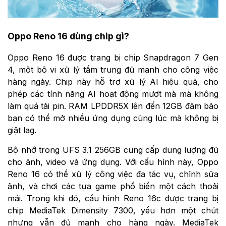
Oppo Reno 16 dùng chip gì?
Oppo Reno 16 được trang bị chip Snapdragon 7 Gen
4, một bộ vi xử lý tầm trung đủ mạnh cho công việc
hàng ngày. Chip này hỗ trợ xử lý AI hiệu quả, cho
phép các tính năng AI hoạt động mượt mà mà không
làm quá tải pin. RAM LPDDR5X lên đến 12GB đảm bảo
bạn có thể mở nhiều ứng dụng cùng lúc mà không bị
giật lag.
Bộ nhớ trong UFS 3.1 256GB cung cấp dung lượng đủ
cho ảnh, video và ứng dụng. Với cấu hình này, Oppo
Reno 16 có thể xử lý công việc đa tác vụ, chỉnh sửa
ảnh, và chơi các tựa game phổ biến một cách thoải
mái. Trong khi đó, cấu hình Reno 16c được trang bị
chip MediaTek Dimensity 7300, yếu hơn một chút
nhưng vẫn đủ mạnh cho hàng ngày. MediaTek