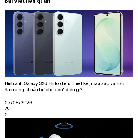
Bài viết liên quan
Hình ảnh Galaxy S26 FE lộ diện: Thiết kế, màu sắc và Fan
Samsung chuẩn bị 'chờ đón' điều gì?
07/08/2026
0