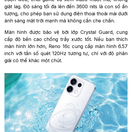
giật lag. Độ sáng tối đa lên đến 3600 nits là con số ấn
tượng, cho phép bạn sử dụng điện thoại thoải mái dưới
ánh sáng mặt trời mạnh mà không cần che chắn.
Màn hình được bảo vệ bởi lớp Crystal Guard, cung
cấp độ bền cao chống trầy xước tốt. Nếu bạn thích
màn hình lớn hơn, Reno 16c cung cấp màn hình 6.57
inch với tần số quét 120Hz tương tự, chỉ với độ phân
giải có thể khác một chút.