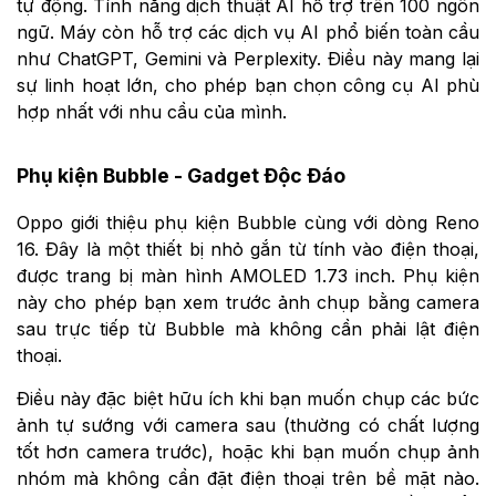
tự động. Tính năng dịch thuật AI hỗ trợ trên 100 ngôn
ngữ. Máy còn hỗ trợ các dịch vụ AI phổ biến toàn cầu
như ChatGPT, Gemini và Perplexity. Điều này mang lại
sự linh hoạt lớn, cho phép bạn chọn công cụ AI phù
hợp nhất với nhu cầu của mình.
Phụ kiện Bubble - Gadget Độc Đáo
Oppo giới thiệu phụ kiện Bubble cùng với dòng Reno
16. Đây là một thiết bị nhỏ gắn từ tính vào điện thoại,
được trang bị màn hình AMOLED 1.73 inch. Phụ kiện
này cho phép bạn xem trước ảnh chụp bằng camera
sau trực tiếp từ Bubble mà không cần phải lật điện
thoại.
Điều này đặc biệt hữu ích khi bạn muốn chụp các bức
ảnh tự sướng với camera sau (thường có chất lượng
tốt hơn camera trước), hoặc khi bạn muốn chụp ảnh
nhóm mà không cần đặt điện thoại trên bề mặt nào.