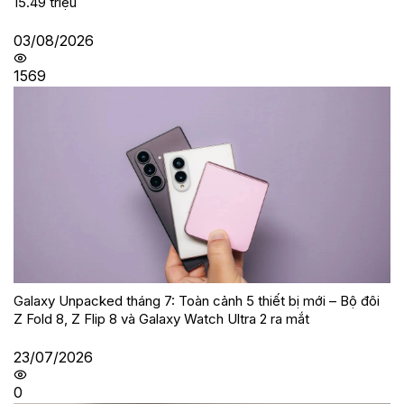
15.49 triệu
03/08/2026
1569
Galaxy Unpacked tháng 7: Toàn cảnh 5 thiết bị mới – Bộ đôi
Z Fold 8, Z Flip 8 và Galaxy Watch Ultra 2 ra mắt
23/07/2026
0