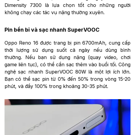
Dimensity 7300 là lựa chọn tốt cho những người
không chạy các tác vụ nặng thường xuyên.
Pin bền bỉ và sạc nhanh SuperVOOC
Oppo Reno 16 được trang bị pin 6700mAh, cung cấp
thời lượng sử dụng suốt cả ngày nếu dùng bình
thường. Nếu bạn sử dụng nặng (quay video, chơi
game liên tục), có thể cần sạc thêm vào buổi tối. Công
nghệ sạc nhanh SuperVOOC 80W là một lợi ích lớn.
Bạn có thể sạc pin từ 0% đến 50% trong vòng 15-20
phút, và đầy 100% trong khoảng 30-35 phút.