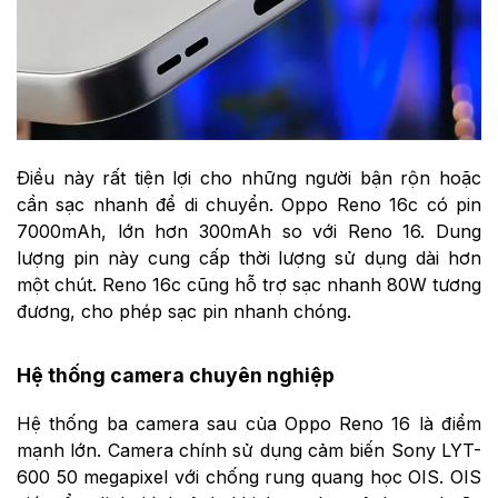
Điều này rất tiện lợi cho những người bận rộn hoặc
cần sạc nhanh để di chuyển. Oppo Reno 16c có pin
7000mAh, lớn hơn 300mAh so với Reno 16. Dung
lượng pin này cung cấp thời lượng sử dụng dài hơn
một chút. Reno 16c cũng hỗ trợ sạc nhanh 80W tương
đương, cho phép sạc pin nhanh chóng.
Hệ thống camera chuyên nghiệp
Hệ thống ba camera sau của Oppo Reno 16 là điểm
mạnh lớn. Camera chính sử dụng cảm biến Sony LYT-
600 50 megapixel với chống rung quang học OIS. OIS