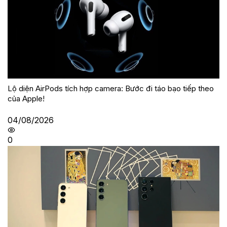
Lộ diện AirPods tích hợp camera: Bước đi táo bạo tiếp theo
của Apple!
04/08/2026
0