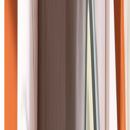
KẾT NỐI VỚI CHÚNG TÔI