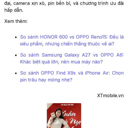
đại, camera xịn xò, pin bền bỉ, và chương trình ưu đãi
hấp dẫn.
Xem thêm:
So sánh HONOR 600 vs OPPO Reno15: Đều là
siêu phẩm, nhưng chiến thắng thuộc về ai?
So sánh Samsung Galaxy A27 vs OPPO A6:
Khác biệt quá lớn, nên mua máy nào?
So sánh OPPO Find X9s và iPhone Air: Chọn
pin trâu hay mỏng nhẹ?
XTmobile.vn