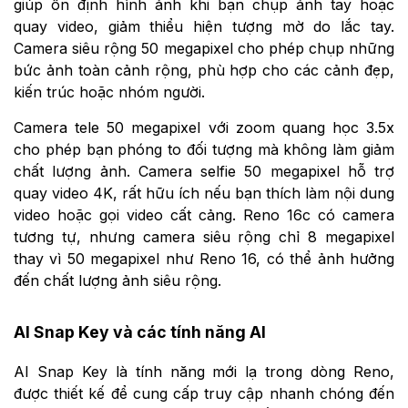
giúp ổn định hình ảnh khi bạn chụp ảnh tay hoặc
quay video, giảm thiểu hiện tượng mờ do lắc tay.
Camera siêu rộng 50 megapixel cho phép chụp những
bức ảnh toàn cảnh rộng, phù hợp cho các cảnh đẹp,
kiến trúc hoặc nhóm người.
Camera tele 50 megapixel với zoom quang học 3.5x
cho phép bạn phóng to đối tượng mà không làm giảm
chất lượng ảnh. Camera selfie 50 megapixel hỗ trợ
quay video 4K, rất hữu ích nếu bạn thích làm nội dung
video hoặc gọi video cất cảng. Reno 16c có camera
tương tự, nhưng camera siêu rộng chỉ 8 megapixel
thay vì 50 megapixel như Reno 16, có thể ảnh hưởng
đến chất lượng ảnh siêu rộng.
AI Snap Key và các tính năng AI
AI Snap Key là tính năng mới lạ trong dòng Reno,
được thiết kế để cung cấp truy cập nhanh chóng đến