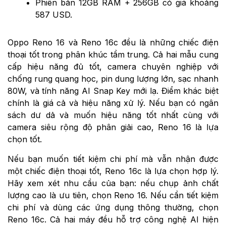
Phiên bản 12GB RAM + 256GB có giá khoảng
587 USD.
Oppo Reno 16 và Reno 16c đều là những chiếc điện
thoại tốt trong phân khúc tầm trung. Cả hai mẫu cung
cấp hiệu năng đủ tốt, camera chuyên nghiệp với
chống rung quang học, pin dung lượng lớn, sạc nhanh
80W, và tính năng AI Snap Key mới lạ. Điểm khác biệt
chính là giá cả và hiệu năng xử lý. Nếu bạn có ngân
sách dư dả và muốn hiệu năng tốt nhất cùng với
camera siêu rộng độ phân giải cao, Reno 16 là lựa
chọn tốt.
Nếu bạn muốn tiết kiệm chi phí mà vẫn nhận được
một chiếc điện thoại tốt, Reno 16c là lựa chọn hợp lý.
Hãy xem xét nhu cầu của bạn: nếu chụp ảnh chất
lượng cao là ưu tiên, chọn Reno 16. Nếu cần tiết kiệm
chi phí và dùng các ứng dụng thông thường, chọn
Reno 16c. Cả hai máy đều hỗ trợ công nghệ AI hiện