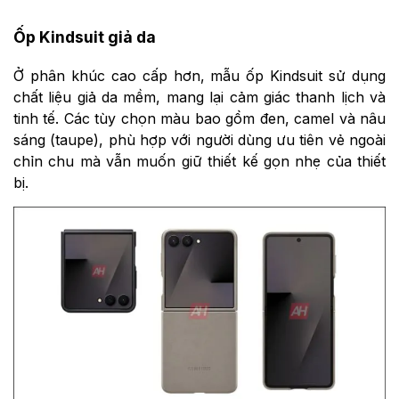
Ốp Kindsuit giả da
Ở phân khúc cao cấp hơn, mẫu ốp Kindsuit sử dụng
chất liệu giả da mềm, mang lại cảm giác thanh lịch và
tinh tế. Các tùy chọn màu bao gồm đen, camel và nâu
sáng (taupe), phù hợp với người dùng ưu tiên vẻ ngoài
chỉn chu mà vẫn muốn giữ thiết kế gọn nhẹ của thiết
bị.