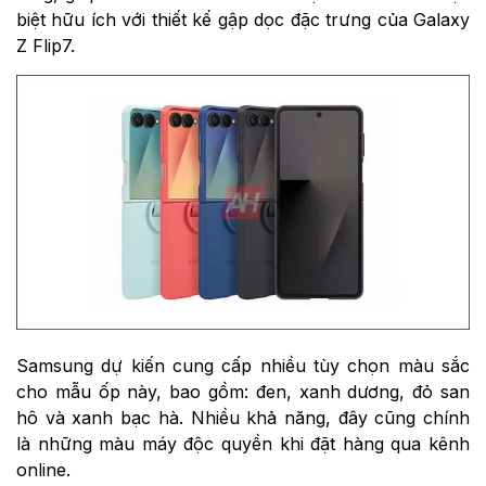
biệt hữu ích với thiết kế gập dọc đặc trưng của Galaxy
Z Flip7.
Samsung dự kiến cung cấp nhiều tùy chọn màu sắc
cho mẫu ốp này, bao gồm: đen, xanh dương, đỏ san
hô và xanh bạc hà. Nhiều khả năng, đây cũng chính
là những màu máy độc quyền khi đặt hàng qua kênh
online.