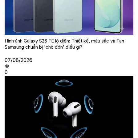
Hình ảnh Galaxy S26 FE lộ diện: Thiết kế, màu sắc và Fan
Samsung chuẩn bị 'chờ đón' điều gì?
07/08/2026
0