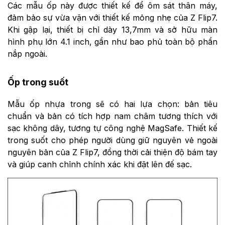
Các mẫu ốp này được thiết kế để ôm sát thân máy,
đảm bảo sự vừa vặn với thiết kế mỏng nhẹ của Z Flip7.
Khi gập lại, thiết bị chỉ dày 13,7mm và sở hữu màn
hình phụ lớn 4.1 inch, gần như bao phủ toàn bộ phần
nắp ngoài.
Ốp trong suốt
Mẫu ốp nhựa trong sẽ có hai lựa chọn: bản tiêu
chuẩn và bản có tích hợp nam châm tương thích với
sạc không dây, tương tự công nghệ MagSafe. Thiết kế
trong suốt cho phép người dùng giữ nguyên vẻ ngoài
nguyên bản của Z Flip7, đồng thời cải thiện độ bám tay
và giúp canh chỉnh chính xác khi đặt lên đế sạc.