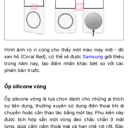
Hình ảnh rò rỉ cũng cho thấy một màu máy mới - đỏ
san hô (Coral Red), có thể sẽ được
Samsung
giới thiệu
trong năm nay, tạo điểm nhấn khác biệt so với các
phiên bản trước.
Ốp silicone vòng
Ốp silicone vòng là lựa chọn dành cho những ai thích
sự tiện dụng, thường xuyên sử dụng điện thoại khi di
chuyển hoặc cần thao tác bằng một tay. Phụ kiện này
được tích hợp sẵn một vòng đeo chắc chắn ở mặt
lưng, giúp cầm nắm thoải mái và hạn chế rơi rớt. Đặc