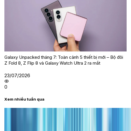
Galaxy Unpacked tháng 7: Toàn cảnh 5 thiết bị mới – Bộ đôi
Z Fold 8, Z Flip 8 và Galaxy Watch Ultra 2 ra mắt
23/07/2026
0
Xem nhiều tuần qua
Tư vấn
Bảng giá iPhone cũ mới nhất trong tháng 8 năm
2026, giá siêu hấp dẫn