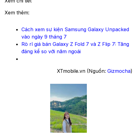
Xem chi tiết
Xem thêm:
Cách xem sự kiện Samsung Galaxy Unpacked
vào ngày 9 tháng 7
Rò rỉ giá bán Galaxy Z Fold 7 và Z Flip 7: Tăng
đáng kể so với năm ngoái
XTmobile.vn (Nguồn:
Gizmocha
)