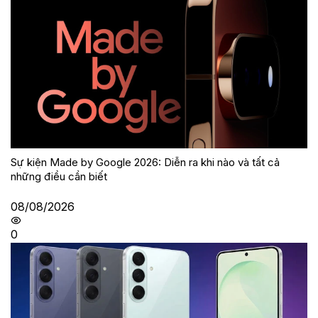
Sự kiện Made by Google 2026: Diễn ra khi nào và tất cả
những điều cần biết
08/08/2026
0