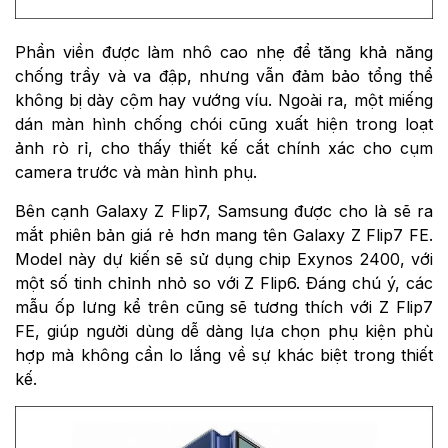
Phần viền được làm nhô cao nhẹ để tăng khả năng
chống trầy và va đập, nhưng vẫn đảm bảo tổng thể
không bị dày cộm hay vướng víu. Ngoài ra, một miếng
dán màn hình chống chói cũng xuất hiện trong loạt
ảnh rò rỉ, cho thấy thiết kế cắt chính xác cho cụm
camera trước và màn hình phụ.
Bên cạnh Galaxy Z Flip7, Samsung được cho là sẽ ra
mắt phiên bản giá rẻ hơn mang tên Galaxy Z Flip7 FE.
Model này dự kiến sẽ sử dụng chip Exynos 2400, với
một số tinh chỉnh nhỏ so với Z Flip6. Đáng chú ý, các
mẫu ốp lưng kể trên cũng sẽ tương thích với Z Flip7
FE, giúp người dùng dễ dàng lựa chọn phụ kiện phù
hợp mà không cần lo lắng về sự khác biệt trong thiết
kế.