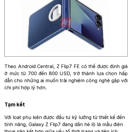
Theo Android Central, Z Flip7 FE có thể được định giá
ở mức từ 700 đến 800 USD, trở thành lựa chọn hấp
dẫn cho những ai muốn trải nghiệm công nghệ gập với
chi phí hợp lý hơn.
Tạm kết
Với loạt phụ kiện được đầu tư kỹ lưỡng từ thiết kế đến
tính năng, Galaxy Z Flip7 đang dần hé lộ là mẫu điện
thoại gập kết hợp giữa yếu tố thời trang và tiện ích.