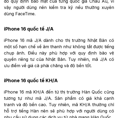
do quy định bảo mật của từng quốc gia Châu Âu, vì
vậy người dùng nên kiểm tra kỹ nếu thường xuyên
dùng FaceTime.
iPhone 16 quốc tế J/A
iPhone 16 mã J/A dành cho thị trường Nhật Bản có
một số hạn chế về âm thanh như không tắt được tiếng
chụp ảnh. Điều này phù hợp với quy định bảo vệ
quyền riêng tư của Nhật Bản. Tuy nhiên, mã J/A có
ưu điểm về giá cả phải chăng và độ bền tốt.
iPhone 16 quốc tế KH/A
iPhone 16 mã KH/A đến từ thị trường Hàn Quốc cũng
tương tự như mã J/A. Sản phẩm có giá khá cạnh
tranh và độ bền cao. Tuy nhiên, mã KH/A thường chỉ
hỗ trợ tiếng Hàn nên sẽ phù hợp với người dùng có
nhu cầu sử dụng các dịch vụ từ nhà mạng Hàn Quốc.