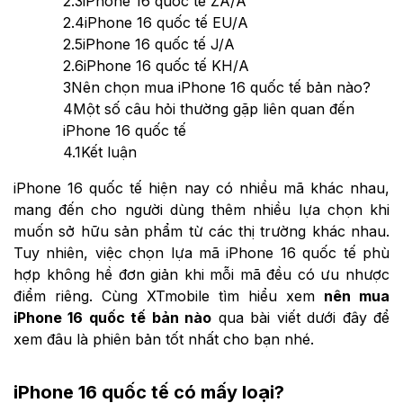
2.3
iPhone 16 quốc tế ZA/A
2.4
iPhone 16 quốc tế EU/A
2.5
iPhone 16 quốc tế J/A
2.6
iPhone 16 quốc tế KH/A
3
Nên chọn mua iPhone 16 quốc tế bản nào?
4
Một số câu hỏi thường gặp liên quan đến
iPhone 16 quốc tế
4.1
Kết luận
iPhone 16 quốc tế hiện nay có nhiều mã khác nhau,
mang đến cho người dùng thêm nhiều lựa chọn khi
muốn sở hữu sản phẩm từ các thị trường khác nhau.
Tuy nhiên, việc chọn lựa mã iPhone 16 quốc tế phù
hợp không hề đơn giản khi mỗi mã đều có ưu nhược
điểm riêng. Cùng XTmobile tìm hiểu xem
nên mua
iPhone 16 quốc tế bản nào
qua bài viết dưới đây để
xem đâu là phiên bản tốt nhất cho bạn nhé.
iPhone 16 quốc tế có mấy loại?