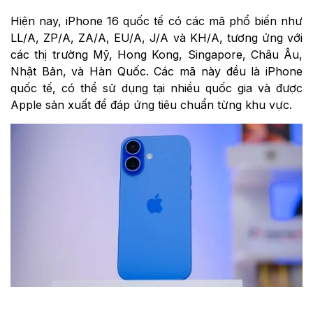
Hiện nay, iPhone 16 quốc tế có các mã phổ biến như
LL/A, ZP/A, ZA/A, EU/A, J/A và KH/A, tương ứng với
các thị trường Mỹ, Hong Kong, Singapore, Châu Âu,
Nhật Bản, và Hàn Quốc. Các mã này đều là iPhone
quốc tế, có thể sử dụng tại nhiều quốc gia và được
Apple sản xuất để đáp ứng tiêu chuẩn từng khu vực.