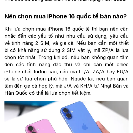
Nên chọn mua iPhone 16 quốc tế bản nào?
Khi lựa chọn mua iPhone 16 quốc tế thì bạn nên cân
nhắc đến các yếu tố như nhu cầu sử dụng, yêu cầu
về tính năng 2 SIM, và giá cả. Nếu bạn cần một thiết
bị có khả năng sử dụng 2 SIM vật lý, mã ZP/A là lựa
chọn tốt nhất. Trong khi đó, nếu bạn không quan tâm
đến các tính năng đặc thù và chỉ cần một chiếc
iPhone chất lượng cao, các mã LL/A, ZA/A hay EU/A
sẽ là sự lựa chọn phù hợp. Ngược lại, nếu bạn quan
tâm đến giá cả hợp lý, mã J/A và KH/A từ Nhật Bản và
Hàn Quốc có thể là lựa chọn tiết kiệm.