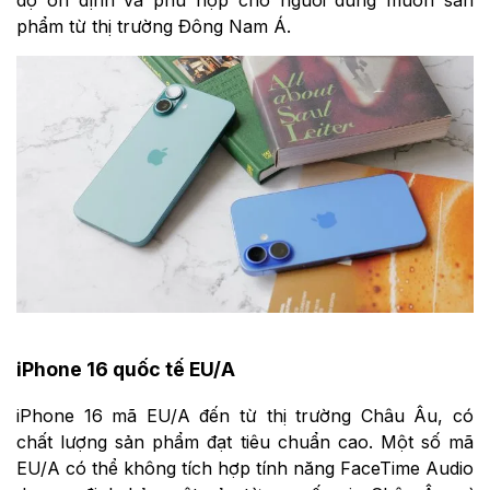
độ ổn định và phù hợp cho người dùng muốn sản
phẩm từ thị trường Đông Nam Á.
iPhone 16 quốc tế EU/A
iPhone 16 mã EU/A đến từ thị trường Châu Âu, có
chất lượng sản phẩm đạt tiêu chuẩn cao. Một số mã
EU/A có thể không tích hợp tính năng FaceTime Audio