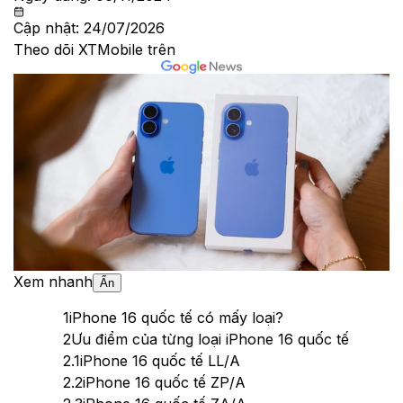
Cập nhật:
24/07/2026
Theo dõi XTMobile trên
Xem nhanh
Ẩn
1
iPhone 16 quốc tế có mấy loại?
2
Ưu điểm của từng loại iPhone 16 quốc tế
2.1
iPhone 16 quốc tế LL/A
2.2
iPhone 16 quốc tế ZP/A