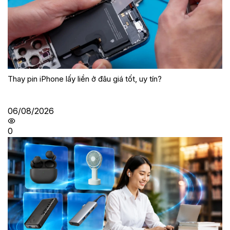
Thay pin iPhone lấy liền ở đâu giá tốt, uy tín?
06/08/2026
0