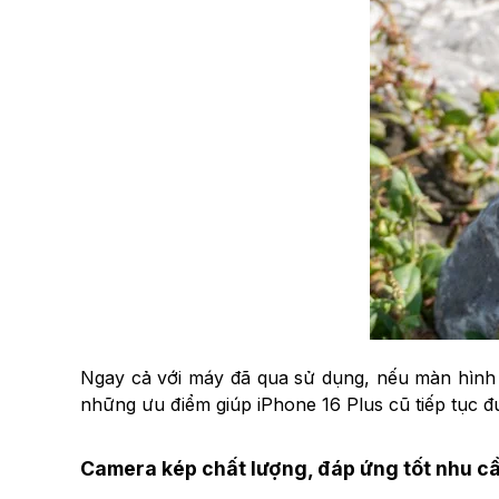
Ngay cả với máy đã qua sử dụng, nếu màn hình 
những ưu điểm giúp iPhone 16 Plus cũ tiếp tục đ
Camera kép chất lượng, đáp ứng tốt nhu c