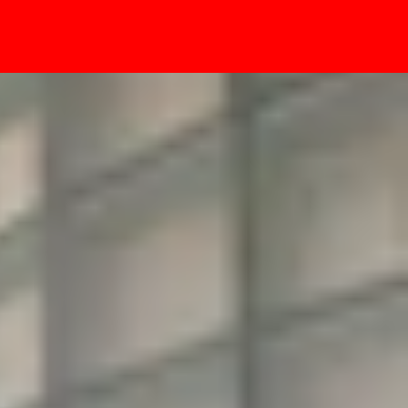
- Sự kiện
 nhược điểm