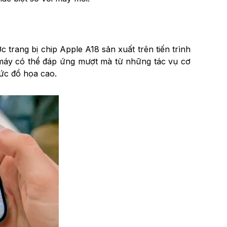
 trang bị chip Apple A18 sản xuất trên tiến trình
, máy có thể đáp ứng mượt mà từ những tác vụ cơ
ức đồ họa cao.