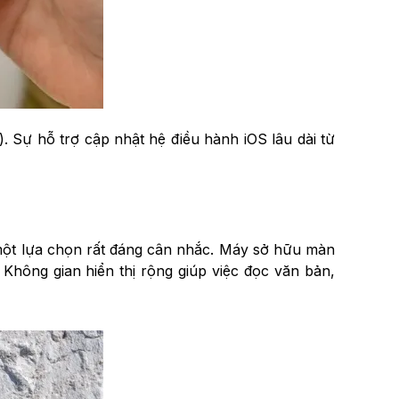
. Sự hỗ trợ cập nhật hệ điều hành iOS lâu dài từ
 một lựa chọn rất đáng cân nhắc. Máy sở hữu màn
Không gian hiển thị rộng giúp việc đọc văn bản,