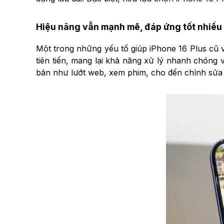
Hiệu năng vẫn mạnh mẽ, đáp ứng tốt nhiều
Một trong những yếu tố giúp iPhone 16 Plus cũ vẫ
tiên tiến, mang lại khả năng xử lý nhanh chóng 
bản như lướt web, xem phim, cho đến chỉnh sửa