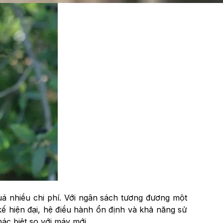
á nhiều chi phí. Với ngân sách tương đương một
ế hiện đại, hệ điều hành ổn định và khả năng sử
ác biệt so với máy mới.