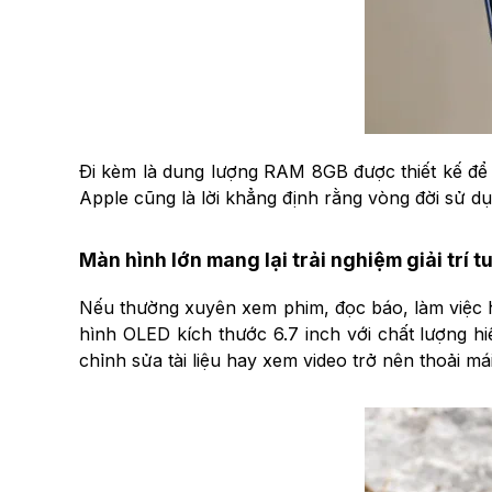
Đi kèm là dung lượng RAM 8GB được thiết kế để đ
Apple cũng là lời khẳng định rằng vòng đời sử d
Màn hình lớn mang lại trải nghiệm giải trí t
Nếu thường xuyên xem phim, đọc báo, làm việc h
hình OLED kích thước 6.7 inch với chất lượng hi
chỉnh sửa tài liệu hay xem video trở nên thoải má