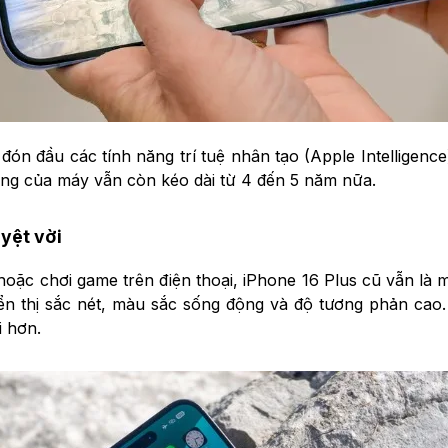
ón đầu các tính năng trí tuệ nhân tạo (Apple Intelligence)
ụng của máy vẫn còn kéo dài từ 4 đến 5 năm nữa.
uyệt vời
oặc chơi game trên điện thoại, iPhone 16 Plus cũ vẫn là
ển thị sắc nét, màu sắc sống động và độ tương phản cao. 
i hơn.