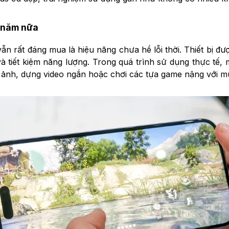
 năm nữa
n rất đáng mua là hiệu năng chưa hề lỗi thời. Thiết bị được
và tiết kiệm năng lượng. Trong quá trình sử dụng thực tế
 ảnh, dựng video ngắn hoặc chơi các tựa game nặng với m