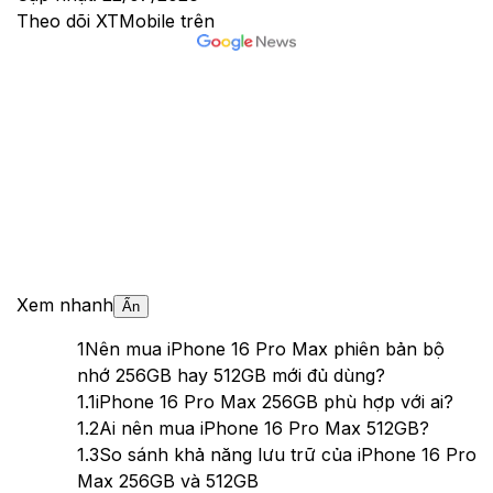
Theo dõi XTMobile trên
Xem nhanh
Ẩn
1
Nên mua iPhone 16 Pro Max phiên bản bộ
nhớ 256GB hay 512GB mới đủ dùng?
1.1
iPhone 16 Pro Max 256GB phù hợp với ai?
1.2
Ai nên mua iPhone 16 Pro Max 512GB?
1.3
So sánh khả năng lưu trữ của iPhone 16 Pro
Max 256GB và 512GB