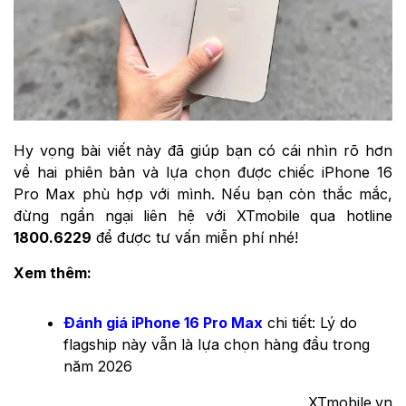
Hy vọng bài viết này đã giúp bạn có cái nhìn rõ hơn
về hai phiên bản và lựa chọn được chiếc iPhone 16
Pro Max phù hợp với mình. Nếu bạn còn thắc mắc,
đừng ngần ngại liên hệ với XTmobile qua hotline
1800.6229
để được tư vấn miễn phí nhé!
Xem thêm:
Đánh giá iPhone 16 Pro Max
chi tiết: Lý do
flagship này vẫn là lựa chọn hàng đầu trong
năm 2026
XTmobile.vn