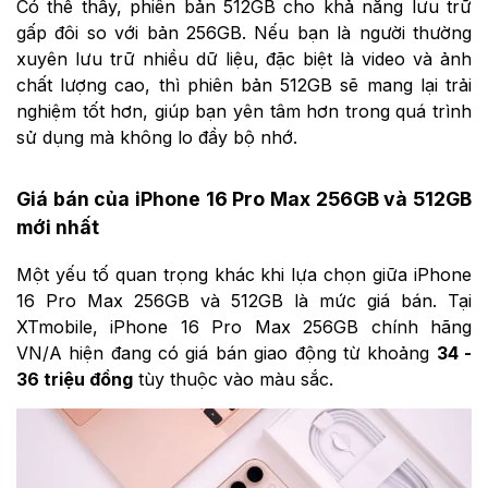
Có thể thấy, phiên bản 512GB cho khả năng lưu trữ
gấp đôi so với bản 256GB. Nếu bạn là người thường
xuyên lưu trữ nhiều dữ liệu, đặc biệt là video và ảnh
chất lượng cao, thì phiên bản 512GB sẽ mang lại trải
nghiệm tốt hơn, giúp bạn yên tâm hơn trong quá trình
sử dụng mà không lo đầy bộ nhớ.
Giá bán của iPhone 16 Pro Max 256GB và 512GB
mới nhất
Một yếu tố quan trọng khác khi lựa chọn giữa iPhone
16 Pro Max 256GB và 512GB là mức giá bán. Tại
XTmobile, iPhone 16 Pro Max 256GB chính hãng
VN/A hiện đang có giá bán giao động từ khoảng
34 -
36 triệu đồng
tùy thuộc vào màu sắc.