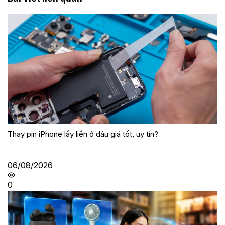
Thay pin iPhone lấy liền ở đâu giá tốt, uy tín?
06/08/2026
0