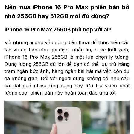
Nên mua iPhone 16 Pro Max phiên bản bộ
nhớ 256GB hay 512GB mới đủ dùng?
iPhone 16 Pro Max 256GB phù hợp với ai?
Với những ai chủ yếu dùng điện thoại để thực hiện các
tác vụ cơ bản như gọi điện, nhắn tin, hoặc lướt web,
iPhone 16 Pro Max 256GB là một lựa chọn lý tưởng.
Dung lượng 256GB đủ lớn để bạn có thể lưu trữ hàng
trăm ngàn bức ảnh, hàng ngàn bài hát mà vẫn còn dư
dả không gian. Đối với người dùng không có nhu cầu
cài đặt quá nhiều ứng dụng hay lưu trữ video chất
lượng cao, phiên bản này hoàn toàn đáp ứng tốt.