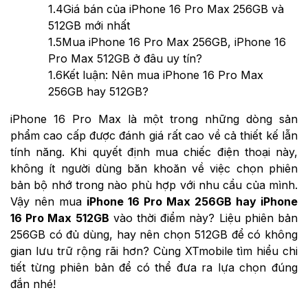
1.4
Giá bán của iPhone 16 Pro Max 256GB và
512GB mới nhất
1.5
Mua iPhone 16 Pro Max 256GB, iPhone 16
Pro Max 512GB ở đâu uy tín?
1.6
Kết luận: Nên mua iPhone 16 Pro Max
256GB hay 512GB?
iPhone 16 Pro Max là một trong những dòng sản
phẩm cao cấp được đánh giá rất cao về cả thiết kế lẫn
tính năng. Khi quyết định mua chiếc điện thoại này,
không ít người dùng băn khoăn về việc chọn phiên
bản bộ nhớ trong nào phù hợp với nhu cầu của mình.
Vậy nên mua
iPhone 16 Pro Max 256GB hay iPhone
16 Pro Max 512GB
vào thời điểm này? Liệu phiên bản
256GB có đủ dùng, hay nên chọn 512GB để có không
gian lưu trữ rộng rãi hơn? Cùng XTmobile tìm hiểu chi
tiết từng phiên bản để có thể đưa ra lựa chọn đúng
đắn nhé!