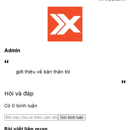
Admin
giới thiệu về bản thân tôi
Hỏi và đáp
Có
0
bình luận
Gửi bình luận
Bài viết liên quan