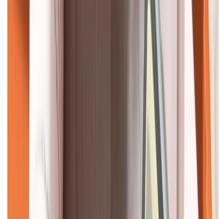
KẾT NỐI VỚI CHÚNG TÔI