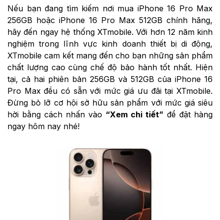
Nếu bạn đang tìm kiếm nơi mua iPhone 16 Pro Max
256GB hoặc iPhone 16 Pro Max 512GB chính hãng,
hãy đến ngay hệ thống XTmobile. Với hơn 12 năm kinh
nghiệm trong lĩnh vực kinh doanh thiết bị di động,
XTmobile cam kết mang đến cho bạn những sản phẩm
chất lượng cao cùng chế độ bảo hành tốt nhất. Hiện
tại, cả hai phiên bản 256GB và 512GB của iPhone 16
Pro Max đều có sẵn với mức giá ưu đãi tại XTmobile.
Đừng bỏ lỡ cơ hội sở hữu sản phẩm với mức giá siêu
hời bằng cách nhấn vào
“Xem chi tiết”
để đặt hàng
ngay hôm nay nhé!