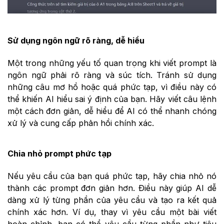
Sử dụng ngôn ngữ rõ ràng, dễ hiểu
Một trong những yếu tố quan trọng khi viết prompt là
ngôn ngữ phải rõ ràng và súc tích. Tránh sử dụng
những câu mơ hồ hoặc quá phức tạp, vì điều này có
thể khiến AI hiểu sai ý định của bạn. Hãy viết câu lệnh
một cách đơn giản, dễ hiểu để AI có thể nhanh chóng
xử lý và cung cấp phản hồi chính xác.
Chia nhỏ prompt phức tạp
Nếu yêu cầu của bạn quá phức tạp, hãy chia nhỏ nó
thành các prompt đơn giản hơn. Điều này giúp AI dễ
dàng xử lý từng phần của yêu cầu và tạo ra kết quả
chính xác hơn. Ví dụ, thay vì yêu cầu một bài viết
hoàn chỉnh, bạn có thể yêu cầu từng phần như tiêu