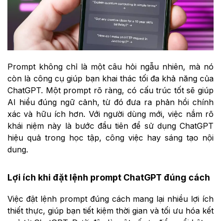
Prompt không chỉ là một câu hỏi ngẫu nhiên, mà nó
còn là công cụ giúp bạn khai thác tối đa khả năng của
ChatGPT. Một prompt rõ ràng, có cấu trúc tốt sẽ giúp
AI hiểu đúng ngữ cảnh, từ đó đưa ra phản hồi chính
xác và hữu ích hơn. Với người dùng mới, việc nắm rõ
khái niệm này là bước đầu tiên để sử dụng ChatGPT
hiệu quả trong học tập, công việc hay sáng tạo nội
dung.
Lợi ích khi đặt lệnh prompt ChatGPT đúng cách
Việc đặt lệnh prompt đúng cách mang lại nhiều lợi ích
thiết thực, giúp bạn tiết kiệm thời gian và tối ưu hóa kết