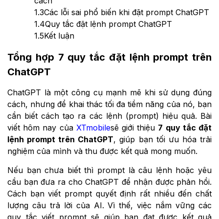
cách
1.3
Các lỗi sai phổ biến khi đặt prompt ChatGPT
1.4
Quy tắc đặt lệnh prompt ChatGPT
1.5
Kết luận
Tổng hợp 7 quy tắc đặt lệnh prompt trên
ChatGPT
ChatGPT là một công cụ mạnh mẽ khi sử dụng đúng
cách, nhưng để khai thác tối đa tiềm năng của nó, bạn
cần biết cách tạo ra các lệnh (prompt) hiệu quả. Bài
viết hôm nay của
XTmobile
sẽ giới thiệu
7 quy tắc đặt
lệnh prompt trên ChatGPT
, giúp bạn tối ưu hóa trải
nghiệm của mình và thu được kết quả mong muốn.
Nếu bạn chưa biết thì prompt là câu lệnh hoặc yêu
cầu bạn đưa ra cho ChatGPT để nhận được phản hồi.
Cách bạn viết prompt quyết định rất nhiều đến chất
lượng câu trả lời của AI. Vì thế, việc nắm vững các
quy tắc viết prompt sẽ giúp bạn đạt được kết quả