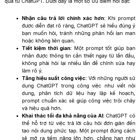
quả từ ChatGPT. Dưới đây là một số ưu điểm nổi bật:
Nhận câu trả lời chính xác hơn
: Khi prompt
được diễn đạt rõ ràng, ChatGPT sẽ hiểu đúng ý
bạn muốn hỏi, tránh những phản hồi lan man
hoặc không liên quan.
Tiết kiệm thời gian
: Một prompt tốt giúp bạn
nhận được thông tin cần thiết ngay từ lần đầu,
không phải hỏi lại nhiều lần để chỉnh sửa hay
làm rõ ý.
Tăng hiệu suất công việc
: Với những người sử
dụng ChatGPT trong công việc như viết nội
dung, phân tích dữ liệu hay lập kế hoạch,
prompt chuẩn xác sẽ giúp công việc trôi chảy
và hiệu quả hơn.
Khai thác tối đa khả năng của AI
: ChatGPT có
thể hỗ trợ từ việc trả lời câu hỏi đơn giản đến
tạo nội dung phức tạp. Một prompt đúng cách
sẽ mở ra tiềm năng lớn hơn, chẳng hạn như