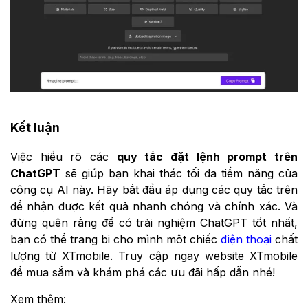
Kết luận
Việc hiểu rõ các
quy tắc đặt lệnh prompt trên
ChatGPT
sẽ giúp bạn khai thác tối đa tiềm năng của
công cụ AI này. Hãy bắt đầu áp dụng các quy tắc trên
để nhận được kết quả nhanh chóng và chính xác. Và
đừng quên rằng để có trải nghiệm ChatGPT tốt nhất,
bạn có thể trang bị cho mình một chiếc
điện thoại
chất
lượng từ XTmobile. Truy cập ngay website XTmobile
để mua sắm và khám phá các ưu đãi hấp dẫn nhé!
Xem thêm: