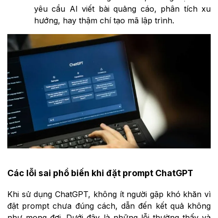
yêu cầu AI viết bài quảng cáo, phân tích xu
hướng, hay thậm chí tạo mã lập trình.
Các lỗi sai phổ biến khi đặt prompt ChatGPT
Khi sử dụng ChatGPT, không ít người gặp khó khăn vì
đặt prompt chưa đúng cách, dẫn đến kết quả không
như mong đợi. Dưới đây là những lỗi thường thấy và