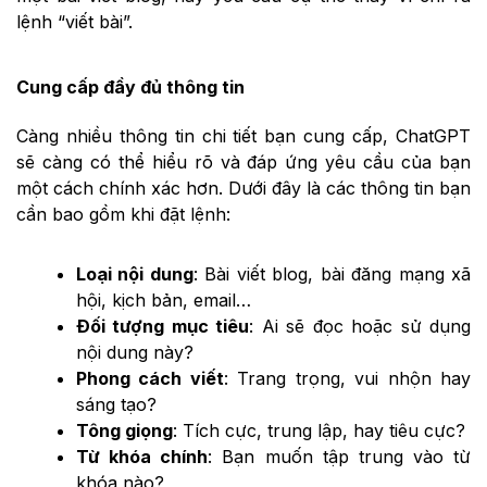
lệnh “viết bài”.
Cung cấp đầy đủ thông tin
Càng nhiều thông tin chi tiết bạn cung cấp, ChatGPT
sẽ càng có thể hiểu rõ và đáp ứng yêu cầu của bạn
một cách chính xác hơn. Dưới đây là các thông tin bạn
cần bao gồm khi đặt lệnh:
Loại nội dung
: Bài viết blog, bài đăng mạng xã
hội, kịch bản, email…
Đối tượng mục tiêu
: Ai sẽ đọc hoặc sử dụng
nội dung này?
Phong cách viết
: Trang trọng, vui nhộn hay
sáng tạo?
Tông giọng
: Tích cực, trung lập, hay tiêu cực?
Từ khóa chính
: Bạn muốn tập trung vào từ
khóa nào?