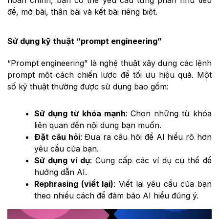
đề, mở bài, thân bài và kết bài riêng biệt.
Sử dụng kỹ thuật “prompt engineering”
“Prompt engineering” là nghệ thuật xây dựng các lệnh
prompt một cách chiến lược để tối ưu hiệu quả. Một
số kỹ thuật thường được sử dụng bao gồm:
Sử dụng từ khóa mạnh
: Chọn những từ khóa
liên quan đến nội dung bạn muốn.
Đặt câu hỏi
: Đưa ra câu hỏi để AI hiểu rõ hơn
yêu cầu của bạn.
Sử dụng ví dụ
: Cung cấp các ví dụ cụ thể để
hướng dẫn AI.
Rephrasing (viết lại)
: Viết lại yêu cầu của bạn
theo nhiều cách để đảm bảo AI hiểu đúng ý.