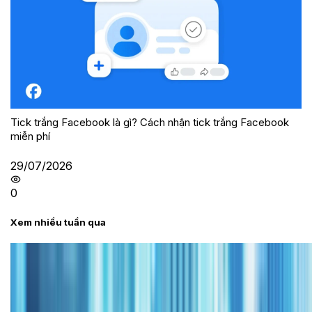
Tick trắng Facebook là gì? Cách nhận tick trắng Facebook
miễn phí
29/07/2026
0
Xem nhiều tuần qua
Tư vấn
Bảng giá iPhone cũ mới nhất trong tháng 8 năm
2026, giá siêu hấp dẫn