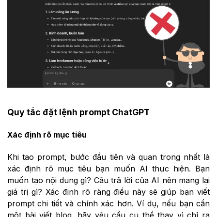
Quy tắc đặt lệnh prompt ChatGPT
Xác định rõ mục tiêu
Khi tạo prompt, bước đầu tiên và quan trọng nhất là
xác định rõ mục tiêu bạn muốn AI thực hiện. Bạn
muốn tạo nội dung gì? Câu trả lời của AI nên mang lại
giá trị gì? Xác định rõ ràng điều này sẽ giúp bạn viết
prompt chi tiết và chính xác hơn. Ví dụ, nếu bạn cần
một bài viết blog, hãy yêu cầu cụ thể thay vì chỉ ra