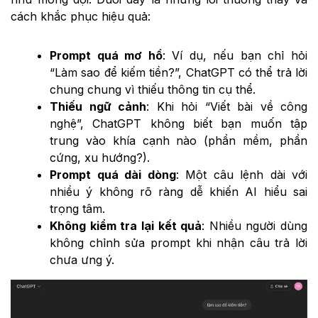
cách khắc phục hiệu quả:
Prompt quá mơ hồ
: Ví dụ, nếu bạn chỉ hỏi
“Làm sao để kiếm tiền?”, ChatGPT có thể trả lời
chung chung vì thiếu thông tin cụ thể.
Thiếu ngữ cảnh
: Khi hỏi “Viết bài về công
nghệ”, ChatGPT không biết bạn muốn tập
trung vào khía cạnh nào (phần mềm, phần
cứng, xu hướng?).
Prompt quá dài dòng
: Một câu lệnh dài với
nhiều ý không rõ ràng dễ khiến AI hiểu sai
trọng tâm.
Không kiểm tra lại kết quả
: Nhiều người dùng
không chỉnh sửa prompt khi nhận câu trả lời
chưa ưng ý.