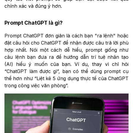
chính xác và đúng ý hơn.
Prompt ChatGPT là gì?
Prompt ChatGPT đơn giản là cách bạn "ra lệnh" hoặc
đặt câu hỏi cho ChatGPT để nhận được câu trả lời phù
hợp nhất. Nói một cách dễ hiểu, prompt giống như
câu lệnh bạn đưa ra để hướng dẫn trí tuệ nhân tạo
(AI) hiểu ý muốn của bạn. Ví dụ, thay vì chỉ hỏi
“ChatGPT làm được gì”, bạn có thể dùng prompt cụ
thể hơn như “Liệt kê 5 ứng dụng thực tế của ChatGPT
trong công việc văn phòng”.