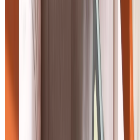
HỖ TRỢ THANH TOÁN