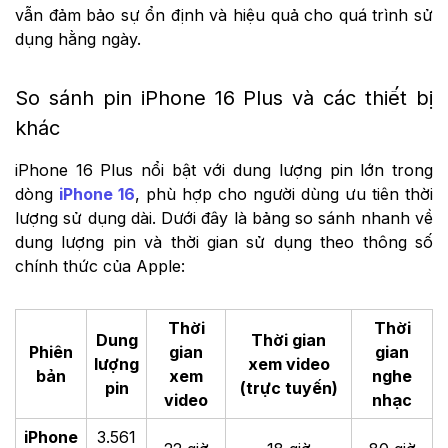
vẫn đảm bảo sự ổn định và hiệu quả cho quá trình sử
dụng hằng ngày.
So sánh pin iPhone 16 Plus và các thiết bị
khác
iPhone 16 Plus nổi bật với dung lượng pin lớn trong
dòng
iPhone 16
, phù hợp cho người dùng ưu tiên thời
lượng sử dụng dài. Dưới đây là bảng so sánh nhanh về
dung lượng pin và thời gian sử dụng theo thông số
chính thức của Apple:
Thời
Thời
Dung
Thời gian
Phiên
gian
gian
lượng
xem video
bản
xem
nghe
pin
(trực tuyến)
video
nhạc
iPhone
3.561