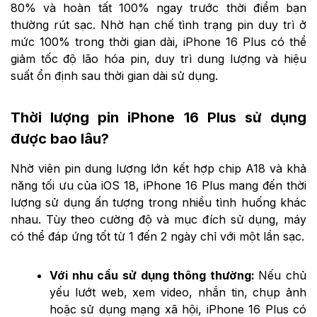
80% và hoàn tất 100% ngay trước thời điểm bạn
thường rút sạc. Nhờ hạn chế tình trạng pin duy trì ở
mức 100% trong thời gian dài, iPhone 16 Plus có thể
giảm tốc độ lão hóa pin, duy trì dung lượng và hiệu
suất ổn định sau thời gian dài sử dụng.
Thời lượng pin iPhone 16 Plus sử dụng
được bao lâu?
Nhờ viên pin dung lượng lớn kết hợp chip A18 và khả
năng tối ưu của iOS 18, iPhone 16 Plus mang đến thời
lượng sử dụng ấn tượng trong nhiều tình huống khác
nhau. Tùy theo cường độ và mục đích sử dụng, máy
có thể đáp ứng tốt từ 1 đến 2 ngày chỉ với một lần sạc.
Với nhu cầu sử dụng thông thường:
Nếu chủ
yếu lướt web, xem video, nhắn tin, chụp ảnh
hoặc sử dụng mạng xã hội, iPhone 16 Plus có