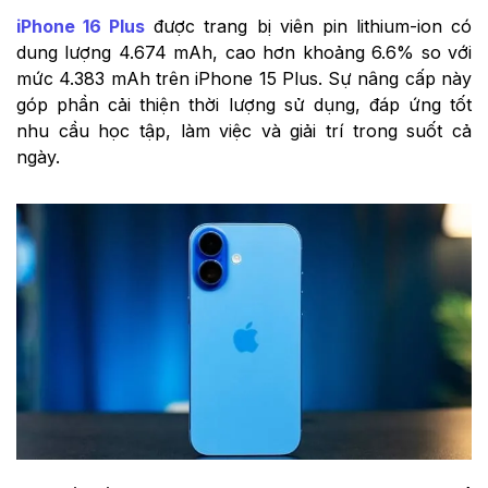
iPhone 16 Plus
được trang bị viên pin lithium-ion có
dung lượng 4.674 mAh, cao hơn khoảng 6.6% so với
mức 4.383 mAh trên iPhone 15 Plus. Sự nâng cấp này
góp phần cải thiện thời lượng sử dụng, đáp ứng tốt
nhu cầu học tập, làm việc và giải trí trong suốt cả
ngày.