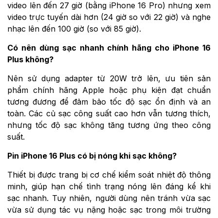
video lên đến 27 giờ (bằng iPhone 16 Pro) nhưng xem
video trực tuyến dài hơn (24 giờ so với 22 giờ) và nghe
nhạc lên đến 100 giờ (so với 85 giờ).
Có nên dùng sạc nhanh chính hãng cho iPhone 16
Plus không?
Nên sử dụng adapter từ 20W trở lên, ưu tiên sản
phẩm chính hãng Apple hoặc phụ kiện đạt chuẩn
tương đương để đảm bảo tốc độ sạc ổn định và an
toàn. Các củ sạc công suất cao hơn vẫn tương thích,
nhưng tốc độ sạc không tăng tương ứng theo công
suất.
Pin iPhone 16 Plus có bị nóng khi sạc không?
Thiết bị được trang bị cơ chế kiểm soát nhiệt độ thông
minh, giúp hạn chế tình trạng nóng lên đáng kể khi
sạc nhanh. Tuy nhiên, người dùng nên tránh vừa sạc
vừa sử dụng tác vụ nặng hoặc sạc trong môi trường