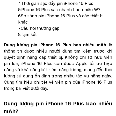
4
Thời gian sạc đầy pin iPhone 16 Plus
5
iPhone 16 Plus sạc nhanh bao nhiêu W?
6
So sánh pin iPhone 16 Plus và các thiết bị
khác
7
Câu hỏi thường gặp
8
Tạm kết
Dung lượng pin iPhone 16 Plus bao nhiêu mAh
là
thông tin được nhiều người dùng tìm kiếm trước khi
quyết định nâng cấp thiết bị. Không chỉ sở hữu viên
pin lớn, iPhone 16 Plus còn được Apple tối ưu hiệu
năng và khả năng tiết kiệm năng lượng, mang đến thời
lượng sử dụng ổn định trong nhiều tác vụ hằng ngày.
Cùng tìm hiểu chi tiết về viên pin của iPhone 16 Plus
trong bài viết dưới đây.
Dung lượng pin iPhone 16 Plus bao nhiêu
mAh?