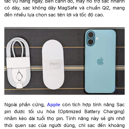
tác vụ hằng ngày. Bên cạnh đó, máy hỗ trợ sạc nhanh
có dây, sạc không dây MagSafe và chuẩn Qi2, mang
đến nhiều lựa chọn sạc tiện lợi và tốc độ cao.
Ngoài phần cứng,
Apple
còn tích hợp tính năng Sạc
pin được tối ưu hóa (Optimized Battery Charging)
nhằm kéo dài tuổi thọ pin. Tính năng này sẽ ghi nhớ
thói quen sạc của người dùng, chỉ sạc đến khoảng