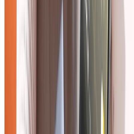
Chính sách bảo hành
Chính sách bảo mật thông tin
Chính sách kiểm hàng
HỖ TRỢ THANH TOÁN