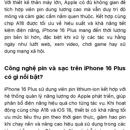
Với thiết kế thân máy lớn, Apple có đủ không gian để
tích hợp viên pin dung lượng cao mà vẫn duy trì độ
mỏng và cảm giác cầm nắm quen thuộc. Kết hợp cùng
chip A18 được tối ưu về hiệu suất và khả năng tiết
kiệm điện năng, iPhone 16 Plus mang đến thời lượng
pin bền bỉ hơn, đặc biệt khi xử lý các tác vụ hằng
ngày như lướt web, xem video, chơi game hay sử
dụng mạng xã hội.
Công nghệ pin và sạc trên iPhone 16 Plus
có gì nổi bật?
iPhone 16 Plus sử dụng viên pin lithium-ion kết hợp với
hệ thống quản lý năng lượng do Apple phát triển, giúp
phân bổ điện năng hiệu quả cho từng tác vụ. Khi hoạt
động cùng chip A18 và iOS 18, thiết bị có khả năng tối
ưu mức tiêu thụ pin theo thời gian thực, giảm hao pin
khi chạy nền và nâng cao hiệu quả sử dụng trong các