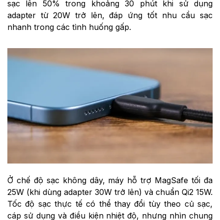
sạc lên 50% trong khoảng 30 phút khi sử dụng
adapter từ 20W trở lên, đáp ứng tốt nhu cầu sạc
nhanh trong các tình huống gấp.
Ở chế độ sạc không dây, máy hỗ trợ MagSafe tối đa
25W (khi dùng adapter 30W trở lên) và chuẩn Qi2 15W.
Tốc độ sạc thực tế có thể thay đổi tùy theo củ sạc,
cáp sử dụng và điều kiện nhiệt độ, nhưng nhìn chung