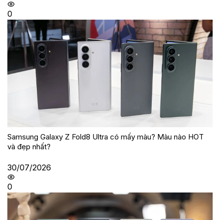
0
Samsung Galaxy Z Fold8 Ultra có mấy màu? Màu nào HOT
và đẹp nhất?
30/07/2026
0