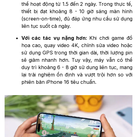
thể hoạt động từ 1.5 đến 2 ngày. Trong thực tế,
thiết bị đạt khoảng 8 - 10 giờ sáng màn hình
(screen-on-time), đủ đáp ứng nhu cầu sử dụng
liên tục suốt cả ngày.
Với các tác vụ nặng hơn:
Khi chơi game đồ
họa cao, quay video 4K, chỉnh sửa video hoặc
sử dụng GPS trong thời gian dài, thời lượng pin
sẽ giảm nhanh hơn. Tuy vậy, máy vẫn có thể
duy trì khoảng 6 - 8 giờ sử dụng liên tục, mang
lại trải nghiệm ổn định và vượt trội hơn so với
phiên bản iPhone 16 tiêu chuẩn.