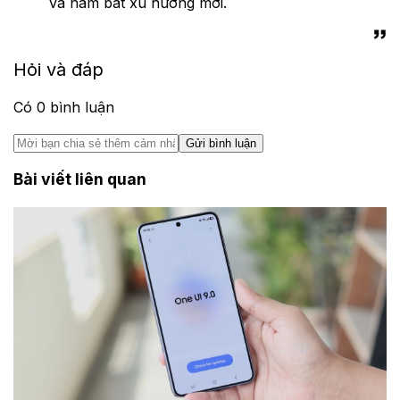
và nắm bắt xu hướng mới.
Hỏi và đáp
Có
0
bình luận
Gửi bình luận
Bài viết liên quan