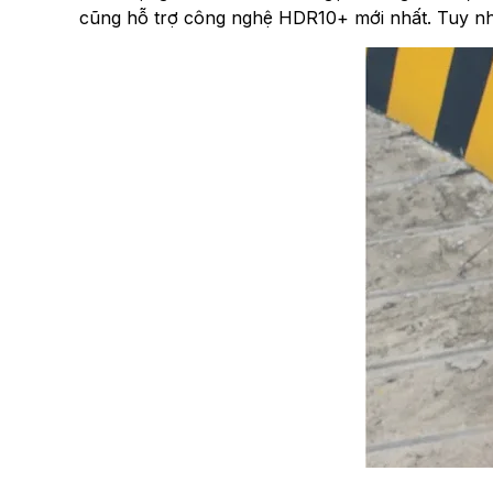
cũng hỗ trợ công nghệ HDR10+ mới nhất. Tuy nhiê