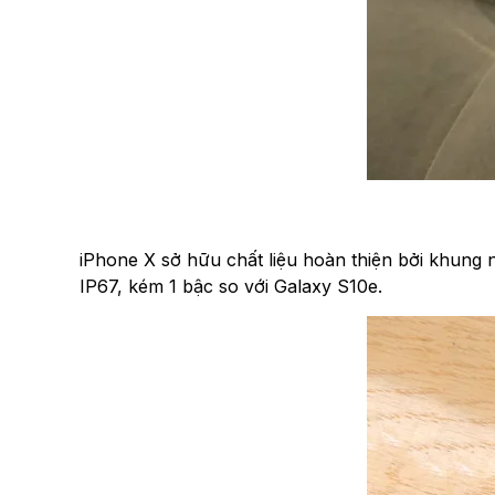
iPhone X sở hữu chất liệu hoàn thiện bởi k
IP67, kém 1 bậc so với Galaxy S10e.