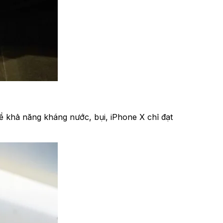
 về khả năng kháng nước, bụi, iPhone X chỉ đạt