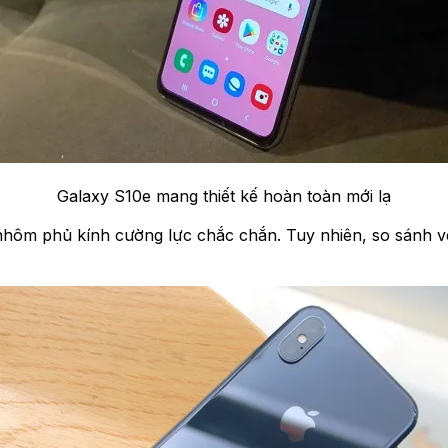
Galaxy S10e mang thiết kế hoàn toàn mới lạ
hung nhôm phủ kính cường lực chắc chắn. Tuy nhiên, so sánh