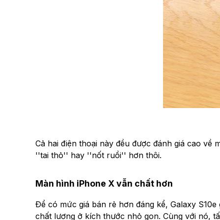
Cả hai điện thoại này đều được đánh giá cao về m
''tai thỏ'' hay ''nốt ruồi'' hơn thôi.
Màn hình iPhone X vẫn chất hơn
Để có mức giá bán rẻ hơn đáng kể, Galaxy S10e 
chất lượng ở kích thước nhỏ gọn. Cùng với nó, 