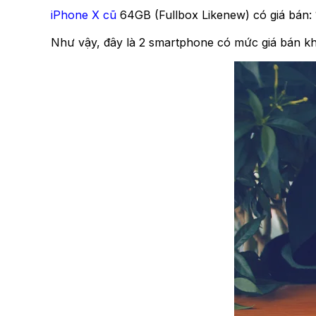
iPhone X cũ
64GB (Fullbox Likenew) có giá bán: 
Như vậy, đây là 2 smartphone có mức giá bán k