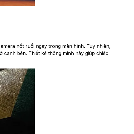
camera nốt ruồi ngay trong màn hình. Tuy nhiên,
 ở cạnh bên. Thiết kế thông minh này giúp chiếc