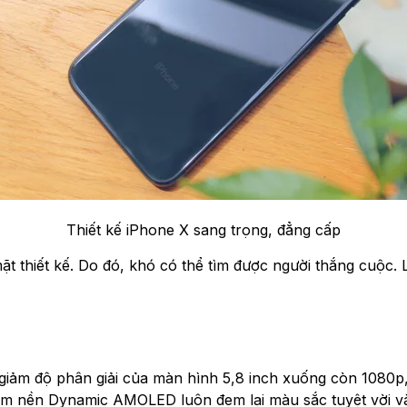
Thiết kế iPhone X sang trọng, đẳng cấp
ặt thiết kế. Do đó, khó có thể tìm được người thắng cuộc.
giảm độ phân giải của màn hình 5,8 inch xuống còn 1080p,
tấm nền Dynamic AMOLED luôn đem lại màu sắc tuyệt vời v