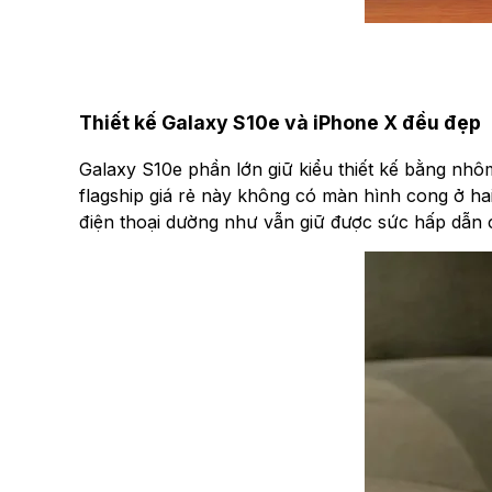
Thiết kế Galaxy S10e và iPhone X đều đẹp
Galaxy S10e phần lớn giữ kiểu thiết kế bằng nhô
flagship giá rẻ này không có màn hình cong ở hai
điện thoại dường như vẫn giữ được sức hấp dẫn 