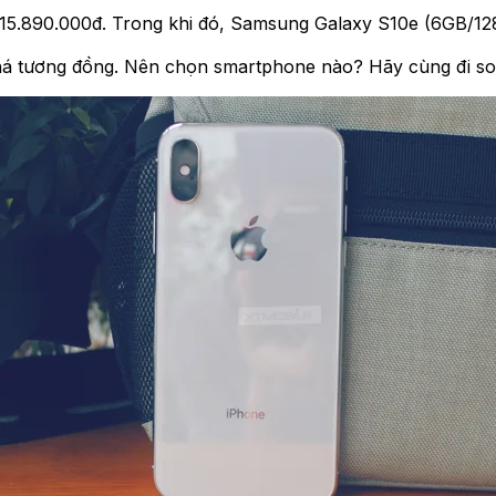
15.890.000đ. Trong khi đó, Samsung Galaxy S10e (6GB/128
há tương đồng. Nên chọn smartphone nào? Hãy cùng đi so 