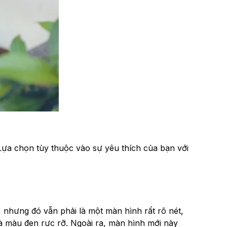
 Lựa chọn tùy thuộc vào sự yêu thích của bạn với
 nhưng đó vẫn phải là một màn hình rất rõ nét,
à màu đen rực rỡ. Ngoài ra, màn hình mới này