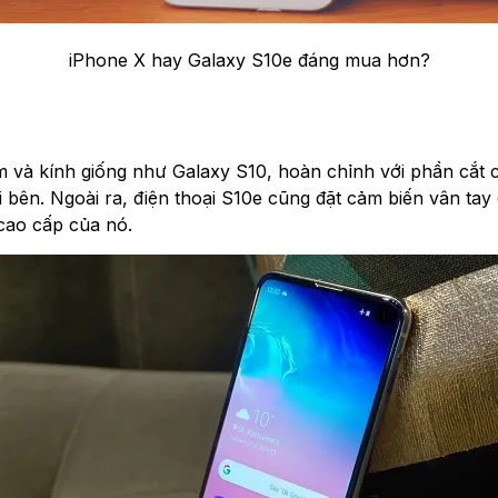
iPhone X hay Galaxy S10e đáng mua hơn?
m và kính giống như Galaxy S10, hoàn chỉnh với phần cắt 
 bên. Ngoài ra, điện thoại S10e cũng đặt cảm biến vân tay
cao cấp của nó.