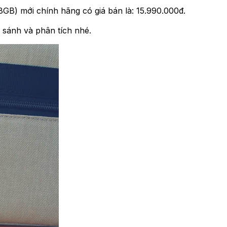
GB) mới chính hãng có giá bán là: 15.990.000đ.
sánh và phân tích nhé.