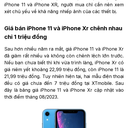
iPhone 11 và iPhone XR, người mua chỉ cần nên xem
xét chủ yếu về khả năng nhiếp ảnh của các thiết bị.
Giá bán iPhone 11 và iPhone Xr chênh nhau
chỉ 1 triệu đồng
Sau hơn nhiều năm ra mắt, giá iPhone 11 và iPhone Xr
đã giảm rất nhiều và không còn chênh lệch lớn trước.
Nếu bạn chưa biết thì khi vừa trình làng, iPhone Xr có
giá niêm yết khoảng 22,99 triệu đồng, còn iPhone 11 là
21,99 triệu đồng. Tuy nhiên hiện tại, hai mẫu điện thoại
đều có giá chưa đến 7 triệu đồng tại XTmobile. Sau
đây là bảng giá iPhone 11 và iPhone Xr cập nhật vào
thời điểm tháng 08/2023.