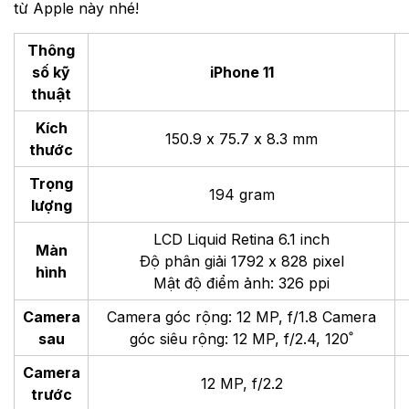
từ Apple này nhé!
Thông
số kỹ
iPhone 11
thuật
Kích
150.9 x 75.7 x 8.3 mm
thước
Trọng
194 gram
lượng
LCD Liquid Retina 6.1 inch
Màn
Độ phân giải 1792 x 828 pixel
hình
Mật độ điểm ảnh: 326 ppi
Camera
Camera góc rộng: 12 MP, f/1.8
Camera
sau
góc siêu rộng: 12 MP, f/2.4, 120˚
Camera
12 MP, f/2.2
trước