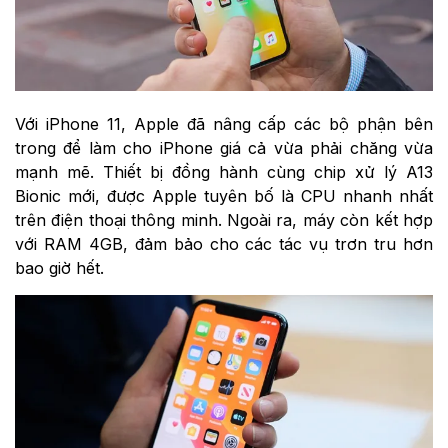
Với iPhone 11, Apple đã nâng cấp các bộ phận bên
trong để làm cho iPhone giá cả vừa phải chăng vừa
mạnh mẽ. Thiết bị đồng hành cùng chip xử lý A13
Bionic mới, được Apple tuyên bố là CPU nhanh nhất
trên điện thoại thông minh. Ngoài ra, máy còn kết hợp
với RAM 4GB, đảm bảo cho các tác vụ trơn tru hơn
bao giờ hết.