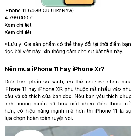
iPhone 11 64GB Cũ (LikeNew)
4.799.000 đ
Xem chi tiết
Xem chi tiết
*Lưu ý: Giá sản phẩm có thể thay đổi tại thời điểm bạn
đọc bài viết này, xin thông cảm cho sự bất tiện này.
Nên mua iPhone 11 hay iPhone Xr?
Dựa trên phần so sánh, có thể nói việc chọn mua
iPhone 11 hay iPhone XR phụ thuộc rất nhiều vào nhu
cầu và sở thích của bạn đọc. Nếu bạn yêu thích chụp
ảnh, mong muốn sở hữu một chiếc điện thoại mới
hơn, có hiệu năng mạnh mẽ hơn thì iPhone 11 là sự
lựa chọn hoàn toàn tuyệt vời.