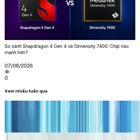
So sánh Snapdragon 4 Gen 4 và Dimensity 7400: Chip nào
mạnh hơn?
07/08/2026
0
Xem nhiều tuần qua
Tư vấn
Bảng giá iPhone cũ mới nhất trong tháng 8 năm
2026, giá siêu hấp dẫn
Cập nhật bảng giá iPhone năm 2026: Giá tốt, ưu đãi