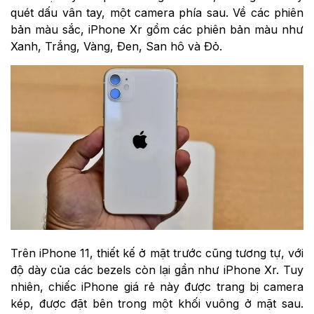
quét dấu vân tay, một camera phía sau. Về các phiên
bản màu sắc, iPhone Xr gồm các phiên bản màu như
Xanh, Trắng, Vàng, Đen, San hô và Đỏ.
Trên iPhone 11, thiết kế ở mặt trước cũng tương tự, với
độ dày của các bezels còn lại gần như iPhone Xr. Tuy
nhiên, chiếc iPhone giá rẻ này được trang bị camera
kép, được đặt bên trong một khối vuông ở mặt sau.