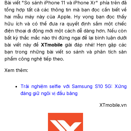
Bài viết "So sánh iPhone 11 và iPhone Xr" phía trên đã
tổng hợp tất cả các thông tin mà bạn đọc cần biết về
hai mẫu máy này của Apple. Hy vọng bạn đọc thấy
hữu ích và có thể đưa ra quyết định sắm một chiếc
điện thoại di động mới một cách dễ dàng hơn. Nếu còn
bất kỳ thắc mắc nào thì đừng ngại để lại bình luận dưới
bài viết này để
XTmobile
giải đáp nhé! Hẹn gặp các
bạn trong những bài viết so sánh và phân tích sản
phẩm công nghệ tiếp theo.
Xem thêm:
Trải nghiệm selfie với Samsung S10 5G: Xứng
đáng giữ ngôi vị đầu bảng
XTmobile.vn