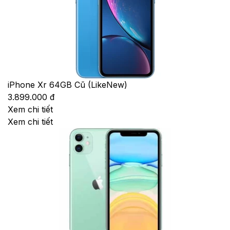
iPhone Xr 64GB Cũ (LikeNew)
3.899.000 đ
Xem chi tiết
Xem chi tiết