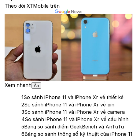
Theo dõi XTMobile trên
Xem nhanh
Ẩn
1
So sánh iPhone 11 và iPhone Xr về thiết kế
2
So sánh iPhone 11 và iPhone Xr về pin
3
So sánh iPhone 11 và iPhone Xr về camera
4
So sánh iPhone 11 và iPhone Xr về cấu hình
5
Bảng so sánh điểm GeekBench và AnTuTu
6
Bảng so sánh thông số kỹ thuật của iPhone 11