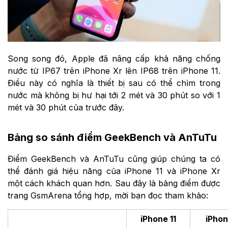
Song song đó, Apple đã nâng cấp khả năng chống
nước từ IP67 trên iPhone Xr lên IP68 trên iPhone 11.
Điều này có nghĩa là thiết bị sau có thể chìm trong
nước mà không bị hư hại tới 2 mét và 30 phút so với 1
mét và 30 phút của trước đây.
Bảng so sánh điểm GeekBench và AnTuTu
Điểm GeekBench và AnTuTu cũng giúp chúng ta có
thể đánh giá hiệu năng của iPhone 11 và iPhone Xr
một cách khách quan hơn. Sau đây là bảng điểm được
trang GsmArena tổng hợp, mời bạn đọc tham khảo:
iPhone 11
iPho