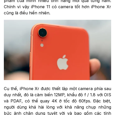
phẩm của mình nhiều tính năng mới qua từng năm.
Chính vì vậy iPhone 11 có camera tốt hơn iPhone Xr
cũng là điều hiển nhiên.
Cụ thể, iPhone Xr được thiết lập một camera phía sau
duy nhất, đó là cảm biến 12MP, khẩu độ f / 1.8 với OIS
và PDAF, có thể quay 4K ở tốc độ 60fps. Đặc biệt,
người dùng khá hài lòng với khả năng chụp những
bức ảnh chân dung tuyệt vời và bao gồm các tính