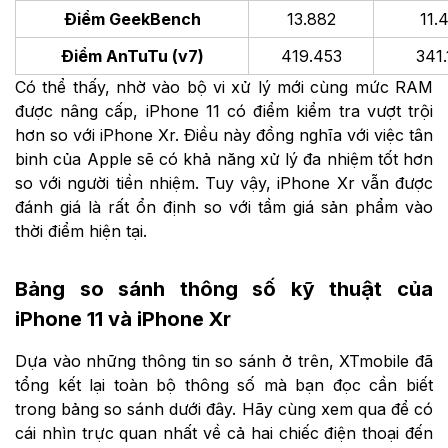
Điểm GeekBench
13.882
11.
Điểm AnTuTu (v7)
419.453
341
Có thể thấy, nhờ vào bộ vi xử lý mới cùng mức RAM
được nâng cấp, iPhone 11 có điểm kiểm tra vượt trội
hơn so với iPhone Xr. Điều này đồng nghĩa với việc tân
binh của Apple sẽ có khả năng xử lý đa nhiệm tốt hơn
so với người tiền nhiệm. Tuy vậy, iPhone Xr vẫn được
đánh giá là rất ổn định so với tầm giá sản phẩm vào
thời điểm hiện tại.
Bảng so sánh thông số kỹ thuật của
iPhone 11 và iPhone Xr
Dựa vào những thông tin so sánh ở trên, XTmobile đã
tổng kết lại toàn bộ thông số mà bạn đọc cần biết
trong bảng so sánh dưới đây. Hãy cùng xem qua để có
cái nhìn trực quan nhất về cả hai chiếc điện thoại đến