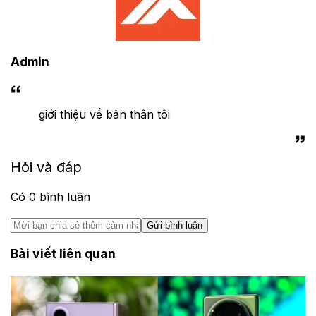
Admin
giới thiệu về bản thân tôi
Hỏi và đáp
Có
0
bình luận
Gửi bình luận
Bài viết liên quan