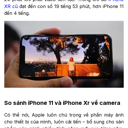
XR cũ
đạt đến con số 19 tiếng 53 phút,
hơn iPhone 11
đến 4 tiếng.
So sánh iPhone 11 và iPhone Xr về camera
Có thể nói, Apple luôn chú trọng về phần máy ảnh
cho thiết bị của mình, luôn cải tiến – bổ sung cho sản