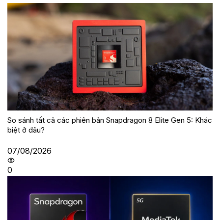
So sánh tất cả các phiên bản Snapdragon 8 Elite Gen 5: Khác
biệt ở đâu?
07/08/2026
0