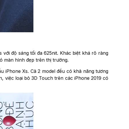
với độ sáng tối đa 625nit. Khác biệt khá rõ ràng
ó màn hình đẹp trên thị trường.
ẫu iPhone Xs. Cả 2 model đều có khả năng tương
n, việc loại bỏ 3D Touch trên các iPhone 2019 có