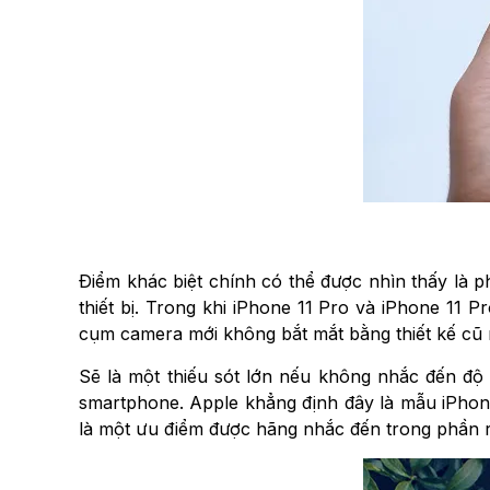
Điểm khác biệt chính có thể được nhìn thấy là p
thiết bị. Trong khi iPhone 11 Pro và iPhone 11
cụm camera mới không bắt mắt bằng thiết kế cũ 
Sẽ là một thiếu sót lớn nếu không nhắc đến độ 
smartphone. Apple khẳng định đây là mẫu iPhone 
là một ưu điểm được hãng nhắc đến trong phần r