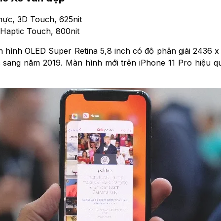
hực, 3D Touch, 625nit
 Haptic Touch, 800nit
hình OLED Super Retina 5,8 inch có độ phân giải 2436 x 1
 sang năm 2019. Màn hình mới trên iPhone 11 Pro hiệu quả