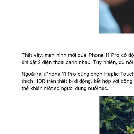
Thật vậy, màn hình mới của iPhone 11 Pro có độ 
khi đặt 2 điện thoại cạnh nhau. Tuy nhiên, dù nó
Ngoài ra, iPhone 11 Pro cũng chọn Haptic Touc
thích HDR trên thiết bị di động, kết hợp với cô
thể khiến một số người dùng nuối tiếc.