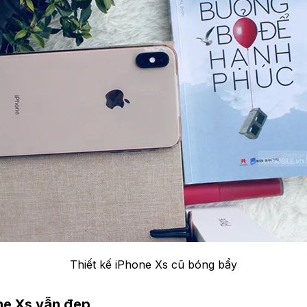
Thiết kế iPhone Xs cũ bóng bẩy
ne Xs vẫn đẹp