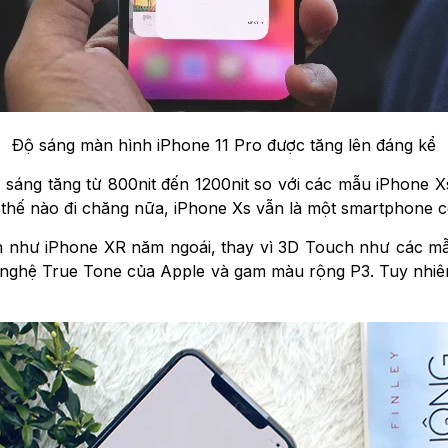
Độ sáng màn hình iPhone 11 Pro được tăng lên đáng kể
sáng tăng từ 800nit đến 1200nit so với các mẫu iPhone Xs 
i thế nào đi chăng nữa, iPhone Xs vẫn là một smartphone c
h như iPhone XR năm ngoái, thay vì 3D Touch như các m
ng nghệ True Tone của Apple và gam màu rộng P3. Tuy nhiê