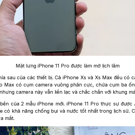
Mặt lưng iPhone 11 Pro được làm mờ lịch lãm
hía sau của các thiết bị. Cả iPhone Xs và Xs Max đều có 
 Pro Max có cụm camera vuông phân cực, chứa cụm ba ống
nhưng camera này vẫn liền lạc và chắc chắn với khung má
bền của 2 mẫu iPhone mới. iPhone 11 Pro thực sự được 
có khả năng chống bụi và nước tốt nhất trong lịch sử. Cá
a mắt.