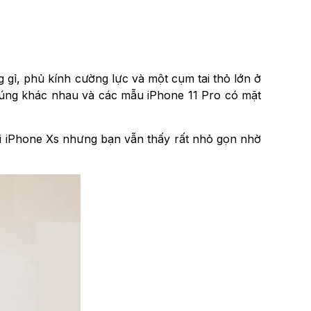
 gỉ, phủ kính cường lực và một cụm tai thỏ lớn ở
chúng khác nhau và các mẫu iPhone 11 Pro có mặt
với iPhone Xs nhưng bạn vẫn thấy rất nhỏ gọn nhờ