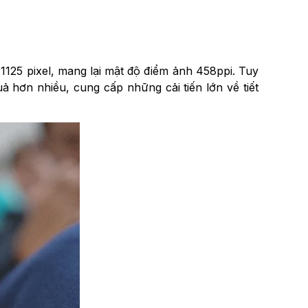
125 pixel, mang lại mật độ điểm ảnh 458ppi. Tuy
 hơn nhiều, cung cấp những cải tiến lớn về tiết