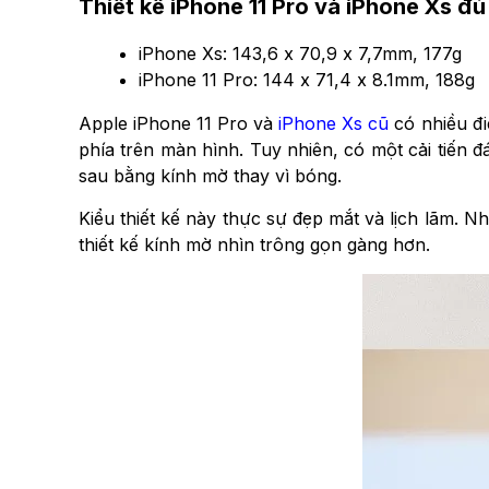
Thiết kế iPhone 11 Pro và iPhone Xs đủ
iPhone Xs: 143,6 x 70,9 x 7,7mm, 177g
iPhone 11 Pro: 144 x 71,4 x 8.1mm, 188g
Apple iPhone 11 Pro và
iPhone Xs cũ
có nhiều đi
phía trên màn hình. Tuy nhiên, có một cải tiến
sau bằng kính mờ thay vì bóng.
Kiểu thiết kế này thực sự đẹp mắt và lịch lãm. 
thiết kế kính mờ nhìn trông gọn gàng hơn.