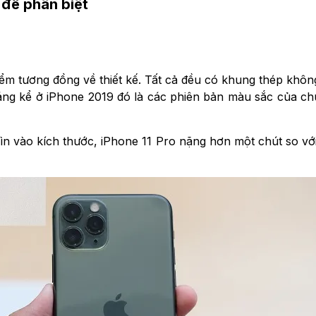
 để phân biệt
ểm tương đồng về thiết kế. Tất cả đều có khung thép không
 đáng kể ở iPhone 2019 đó là các phiên bản màu sắc của 
Nhìn vào kích thước, iPhone 11 Pro nặng hơn một chút so 