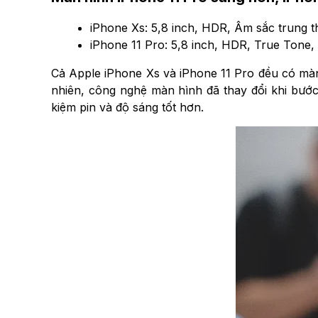
iPhone Xs: 5,8 inch, HDR, Âm sắc trung t
iPhone 11 Pro: 5,8 inch, HDR, True Tone,
Cả Apple iPhone Xs và iPhone 11 Pro đều có màn 
nhiên, công nghệ màn hình đã thay đổi khi bước
kiệm pin và độ sáng tốt hơn.