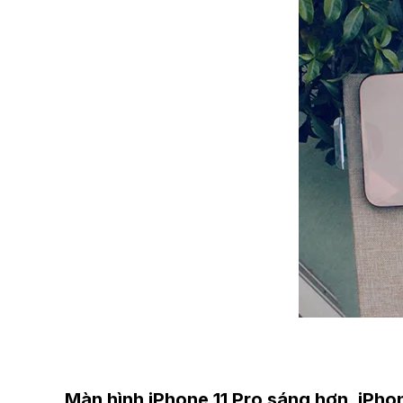
Màn hình iPhone 11 Pro sáng hơn, iPho