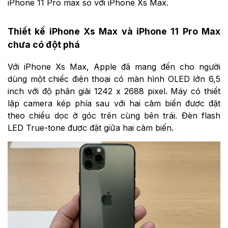
iPhone 11 Pro max so với iPhone Xs Max.
Thiết kế iPhone Xs Max và iPhone 11 Pro Max
chưa có đột phá
Với iPhone Xs Max, Apple đã mang đến cho người
dùng một chiếc điện thoại có màn hình OLED lớn 6,5
inch với độ phân giải 1242 x 2688 pixel. Máy có thiết
lập camera kép phía sau với hai cảm biến được đặt
theo chiều dọc ở góc trên cùng bên trái. Đèn flash
LED True-tone được đặt giữa hai cảm biến.