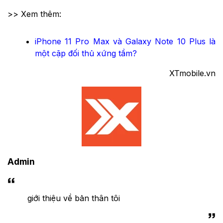
>> Xem thêm:
iPhone 11 Pro Max và Galaxy Note 10 Plus là
một cặp đối thủ xứng tầm?
XTmobile.vn
Admin
giới thiệu về bản thân tôi