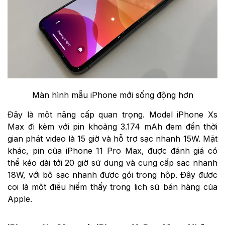
Màn hình mẫu iPhone mới sống động hơn
Đây là một nâng cấp quan trọng. Model iPhone Xs
Max đi kèm với pin khoảng 3.174 mAh đem đến thời
gian phát video là 15 giờ và hỗ trợ sạc nhanh 15W. Mặt
khác, pin của iPhone 11 Pro Max, được đánh giá có
thể kéo dài tới 20 giờ sử dụng và cung cấp sạc nhanh
18W, với bộ sạc nhanh được gói trong hộp. Đây được
coi là một điều hiếm thấy trong lịch sử bán hàng của
Apple.