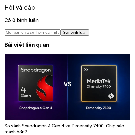
Hỏi và đáp
Có
0
bình luận
Gửi bình luận
Bài viết liên quan
So sánh Snapdragon 4 Gen 4 và Dimensity 7400: Chip nào
mạnh hơn?