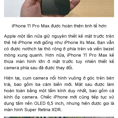
iPhone 11 Pro Max được hoàn thiện tinh tế hơn
Apple một lần nữa giữ nguyên thiết kế mặt trước trên
thế hệ iPhone mới giống như iPhone Xs Max. Bạn vẫn
có được nothch tai thỏ rộng ở phía trên và viền bezel
mỏng xung quanh. Hơn nữa, iPhone 11 Pro Max kế
thừa màn hình lớn ở mặt trước tuy nhiên thiết kế
camera phía sau đã được thay đổi.
Hiện tại, cụm camera nổi hình vuông ở góc trên bên
trái, bao gồm ba cảm biến mới. Mặt sau được làm
hoàn toàn bằng một tấm kính duy nhất, bao gồm cả
kính ốp camera. Chiếc iPhone mới cũng tiếp tục sử
dụng tấm nền OLED 6,5 inch, nhưng hiện được gọi là
màn hình Super Retina XDR.