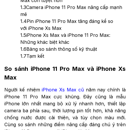
Max còn tuyệt hơn
1.3
Camera iPhone 11 Pro Max nâng cấp mạnh
mẽ
1.4
Pin iPhone 11 Pro Max tăng đáng kể so
với iPhone Xs Max
1.5
iPhone Xs Max và iPhone 11 Pro Max:
Những khác biệt khác
1.6
Bảng so sánh thông số kỹ thuật
1.7
Tạm kết
So sánh iPhone 11 Pro Max và iPhone Xs
Max
Người kế nhiệm
iPhone Xs Max cũ
năm nay chính là
iPhone 11 Pro Max cực khủng. Đây cũng là mẫu
iPhone lớn nhất mang bộ xử lý nhanh hơn, thiết lập
camera ba phía sau, thời lượng pin tốt hơn, khả năng
chống nước được cải thiện, và tùy chọn màu mới.
Cùng so sánh những điểm nâng cấp đáng chú ý trên