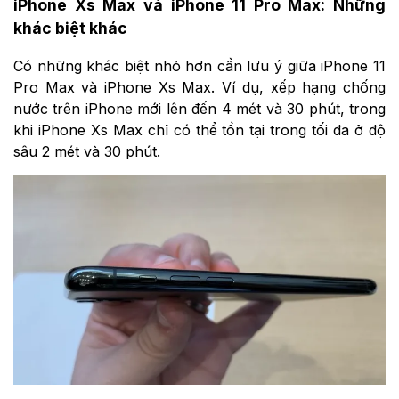
iPhone Xs Max và iPhone 11 Pro Max: Những
khác biệt khác
Có những khác biệt nhỏ hơn cần lưu ý giữa iPhone 11
Pro Max và iPhone Xs Max. Ví dụ, xếp hạng chống
nước trên iPhone mới lên đến 4 mét và 30 phút, trong
khi iPhone Xs Max chỉ có thể tồn tại trong tối đa ở độ
sâu 2 mét và 30 phút.