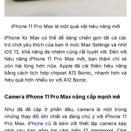
iPhone 11 Pro Max là một quái vật hiệu năng mới
iPhone Xs Max có thể dễ dàng chiến gọn tất cả các
trò chơi yêu thích của bạn ở mức Max Settings và nhờ
iOS 13, khả năng đa nhiệm cũng rất tuyệt vời. Đến với
hiệu năng iPhone 11 Pro Max mới, bạn thậm chí sẽ
còn hài lòng hơn nữa. Apple đã cải thiện hiệu năng
bằng cách tích hợp chipset A13 Bionic, nhanh hơn và
hiệu quả hơn nhiều so với A12 Bionic.
Camera iPhone 11 Pro Max nâng cấp mạnh mẽ
Như đã đề cập ở phần đầu, camera là một trong
những thay đổi lớn nhất và đáng chú ý với iPhone 11
Pro Max.
iPhone cũ
đi kèm với thiết lập camera kép
phía sau bao gồm hai cảm biến 12 megapixel. Cảm