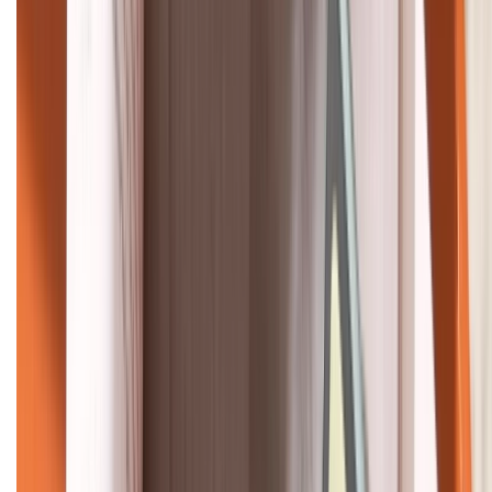
KẾT NỐI VỚI CHÚNG TÔI