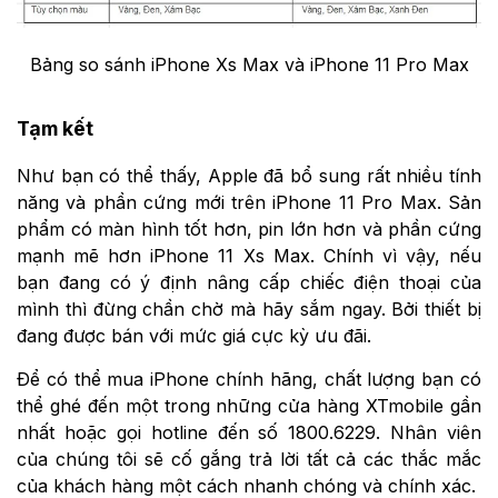
Bảng so sánh iPhone Xs Max và iPhone 11 Pro Max
Tạm kết
Như bạn có thể thấy, Apple đã bổ sung rất nhiều tính
năng và phần cứng mới trên iPhone 11 Pro Max. Sản
phẩm có màn hình tốt hơn, pin lớn hơn và phần cứng
mạnh mẽ hơn iPhone 11 Xs Max. Chính vì vậy, nếu
bạn đang có ý định nâng cấp chiếc điện thoại của
mình thì đừng chần chờ mà hãy sắm ngay. Bởi thiết bị
đang được bán với mức giá cực kỳ ưu đãi.
Để có thể mua iPhone chính hãng, chất lượng bạn có
thể ghé đến một trong những cửa hàng XTmobile gần
nhất hoặc gọi hotline đến số 1800.6229. Nhân viên
của chúng tôi sẽ cố gắng trả lời tất cả các thắc mắc
của khách hàng một cách nhanh chóng và chính xác.