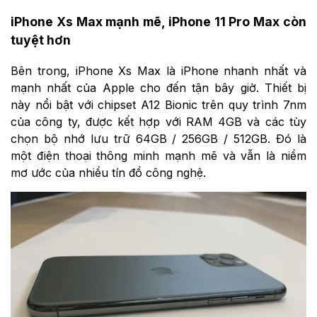
iPhone Xs Max mạnh mẽ, iPhone 11 Pro Max còn
tuyệt hơn
Bên trong, iPhone Xs Max là iPhone nhanh nhất và
mạnh nhất của Apple cho đến tận bây giờ. Thiết bị
này nổi bật với chipset A12 Bionic trên quy trình 7nm
của công ty, được kết hợp với RAM 4GB và các tùy
chọn bộ nhớ lưu trữ 64GB / 256GB / 512GB. Đó là
một điện thoại thông minh mạnh mẽ và vẫn là niềm
mơ ước của nhiều tín đồ công nghệ.