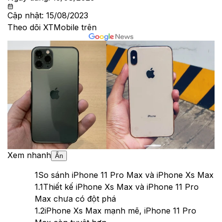
Cập nhật:
15/08/2023
Theo dõi XTMobile trên
Xem nhanh
Ẩn
1
So sánh iPhone 11 Pro Max và iPhone Xs Max
1.1
Thiết kế iPhone Xs Max và iPhone 11 Pro
Max chưa có đột phá
1.2
iPhone Xs Max mạnh mẽ, iPhone 11 Pro