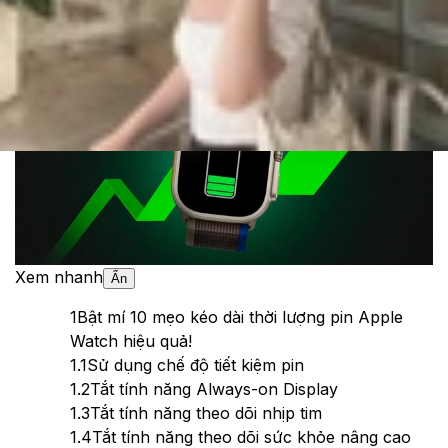
Theo dõi XTMobile trên
Xem nhanh
Ẩn
1
Bật mí 10 mẹo kéo dài thời lượng pin Apple
Watch hiệu quả!
1.1
Sử dụng chế độ tiết kiệm pin
1.2
Tắt tính năng Always-on Display
1.3
Tắt tính năng theo dõi nhịp tim
1.4
Tắt tính năng theo dõi sức khỏe nâng cao