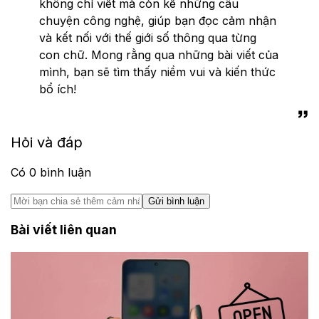
không chỉ viết mà còn kể những câu
chuyện công nghệ, giúp bạn đọc cảm nhận
và kết nối với thế giới số thông qua từng
con chữ. Mong rằng qua những bài viết của
mình, bạn sẽ tìm thấy niềm vui và kiến thức
bổ ích!
Hỏi và đáp
Có
0
bình luận
Gửi bình luận
Bài viết liên quan