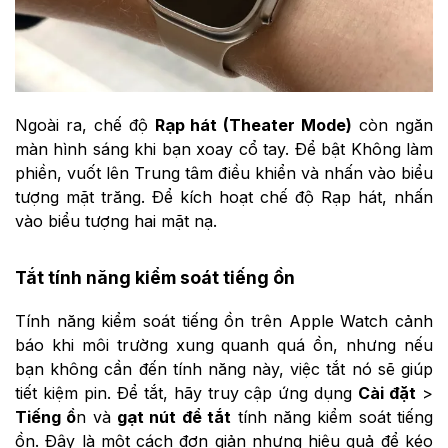
Ngoài ra, chế độ
Rạp hát (Theater Mode)
còn ngăn
màn hình sáng khi bạn xoay cổ tay. Để bật Không làm
phiền, vuốt lên Trung tâm điều khiển và nhấn vào biểu
tượng mặt trăng. Để kích hoạt chế độ Rạp hát, nhấn
vào biểu tượng hai mặt nạ.
Tắt tính năng kiểm soát tiếng ồn
Tính năng kiểm soát tiếng ồn trên Apple Watch cảnh
báo khi môi trường xung quanh quá ồn, nhưng nếu
bạn không cần đến tính năng này, việc tắt nó sẽ giúp
tiết kiệm pin. Để tắt, hãy truy cập ứng dụng
Cài đặt
>
Tiếng ồ
n và
gạt nút để tắt
tính năng kiểm soát tiếng
ồn. Đây là một cách đơn giản nhưng hiệu quả để kéo