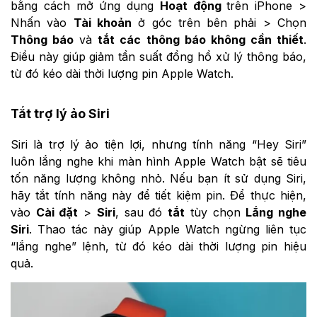
bằng cách mở ứng dụng
Hoạt động
trên iPhone >
Nhấn vào
Tài khoản
ở góc trên bên phải > Chọn
Thông báo
và
tắt các thông báo không cần thiết
.
Điều này giúp giảm tần suất đồng hồ xử lý thông báo,
từ đó kéo dài thời lượng pin Apple Watch.
Tắt trợ lý ảo Siri
Siri là trợ lý ảo tiện lợi, nhưng tính năng “Hey Siri”
luôn lắng nghe khi màn hình Apple Watch bật sẽ tiêu
tốn năng lượng không nhỏ. Nếu bạn ít sử dụng Siri,
hãy tắt tính năng này để tiết kiệm pin. Để thực hiện,
vào
Cài đặt
>
Siri
, sau đó
tắt
tùy chọn
Lắng nghe
Siri
. Thao tác này giúp Apple Watch ngừng liên tục
“lắng nghe” lệnh, từ đó kéo dài thời lượng pin hiệu
quả.