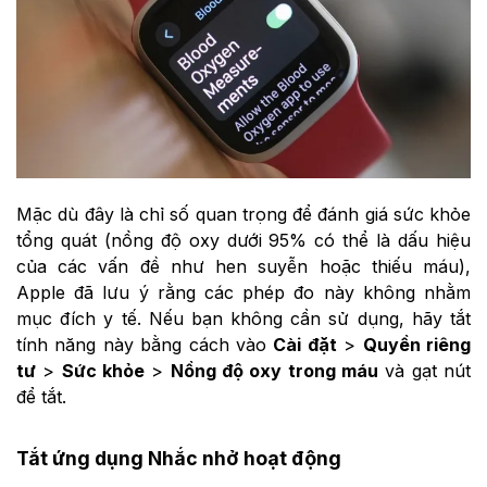
Mặc dù đây là chỉ số quan trọng để đánh giá sức khỏe
tổng quát (nồng độ oxy dưới 95% có thể là dấu hiệu
của các vấn đề như hen suyễn hoặc thiếu máu),
Apple đã lưu ý rằng các phép đo này không nhằm
mục đích y tế. Nếu bạn không cần sử dụng, hãy tắt
tính năng này bằng cách vào
Cài đặt
>
Quyền riêng
tư
>
Sức khỏe
>
Nồng độ oxy trong máu
và gạt nút
để tắt.
Tắt ứng dụng Nhắc nhở hoạt động