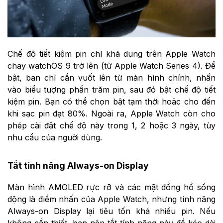
Chế độ tiết kiệm pin chỉ khả dụng trên Apple Watch
chạy watchOS 9 trở lên (từ Apple Watch Series 4). Để
bật, bạn chỉ cần vuốt lên từ màn hình chính, nhấn
vào biểu tượng phần trăm pin, sau đó bật chế độ tiết
kiệm pin. Bạn có thể chọn bật tạm thời hoặc cho đến
khi sạc pin đạt 80%. Ngoài ra, Apple Watch còn cho
phép cài đặt chế độ này trong 1, 2 hoặc 3 ngày, tùy
nhu cầu của người dùng.
Tắt tính năng Always-on Display
Màn hình AMOLED rực rỡ và các mặt đồng hồ sống
động là điểm nhấn của Apple Watch, nhưng tính năng
Always-on Display lại tiêu tốn khá nhiều pin. Nếu
không cần thiết, bạn nên tắt tính năng này để kéo dài