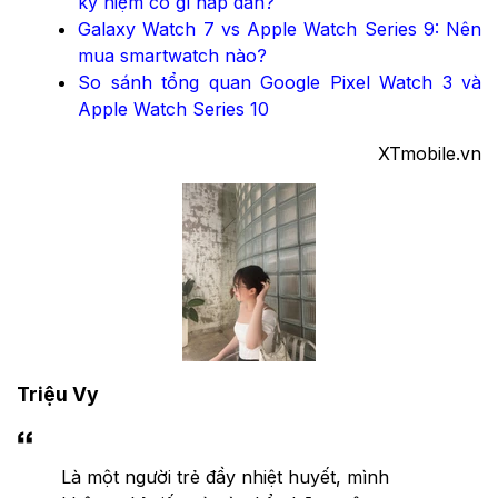
kỷ niệm có gì hấp dẫn?
Galaxy Watch 7 vs Apple Watch Series 9: Nên
mua smartwatch nào?
So sánh tổng quan Google Pixel Watch 3 và
Apple Watch Series 10
XTmobile.vn
Triệu Vy
Là một người trẻ đầy nhiệt huyết, mình