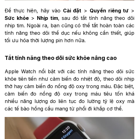
Để thực hiện, hãy vào
Cài đặt
>
Quyền riêng tư
>
Sức khỏe
>
Nhịp tim
, sau đó tắt tính năng theo dõi
nhịp tim. Ngoài ra, bạn cũng có thể tắt hoàn toàn các
tính năng theo dõi thể dục nếu không cần thiết, giúp
tối ưu hóa thời lượng pin hơn nữa.
Tắt tính năng theo dõi sức khỏe nâng cao
Apple Watch nổi bật với các tính năng theo dõi sức
khỏe tiên tiến như cảm biến đo nhiệt độ, theo dõi nhịp
thở hay cảm biến đo nồng độ oxy trong máu. Đặc biệt,
cảm biến đo nồng độ oxy trong máu tiêu tốn khá
nhiều năng lượng do liên tục đo lường tỷ lệ oxy mà
các tế bào hồng cầu mang từ phổi đi khắp cơ thể.