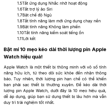
1.5
Tắt ứng dụng Nhắc nhở hoạt động
1.6
Tắt trợ lý ảo Siri
1.7
Bật chế độ Ngủ
1.8
Tắt tính năng làm mới ứng dụng chạy nền
1.9
Bật tính năng Không làm phiền
1.10
Tắt tính năng kiểm soát tiếng ồn
1.11
Lời kết
Bật mí 10 mẹo kéo dài thời lượng pin Apple
Watch hiệu quả!
Apple Watch là một thiết bị thông minh với vô số tính
năng hữu ích, từ theo dõi sức khỏe đến nhận thông
báo. Tuy nhiên, thời lượng pin hạn chế có thể khiến
bạn phải sạc thiết bị thường xuyên. Để kéo dài thời
lượng pin Apple Watch, dưới đây là 10 mẹo hiệu quả,
dễ áp dụng, giúp bạn sử dụng thiết bị lâu hơn mà vẫn
duy trì trải nghiệm tốt nhất.