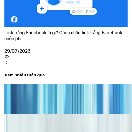
Tick trắng Facebook là gì? Cách nhận tick trắng Facebook
miễn phí
29/07/2026
0
Xem nhiều tuần qua
Tư vấn
Bảng giá iPhone cũ mới nhất trong tháng 8 năm
2026, giá siêu hấp dẫn
Cập nhật bảng giá iPhone năm 2026: Giá tốt, ưu đãi
hấp dẫn