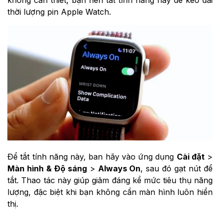
thời lượng pin Apple Watch.
Để tắt tính năng này, ban hãy vào ứng dụng
Cài đặt
>
Màn hình & Độ sáng
>
Always On
, sau đó gạt nút để
tắt. Thao tác này giúp giảm đáng kể mức tiêu thụ năng
lượng, đặc biệt khi bạn không cần màn hình luôn hiển
thị.