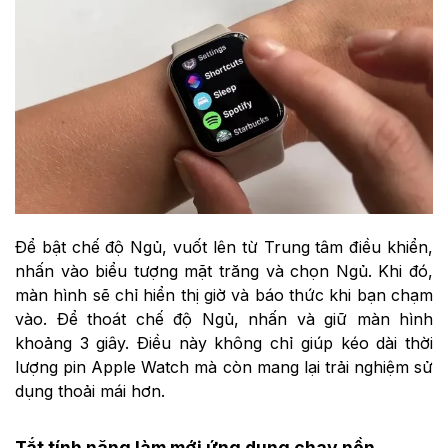
Để bật chế độ Ngủ, vuốt lên từ Trung tâm điều khiển,
nhấn vào biểu tượng mặt trăng và chọn Ngủ. Khi đó,
màn hình sẽ chỉ hiển thị giờ và báo thức khi bạn chạm
vào. Để thoát chế độ Ngủ, nhấn và giữ màn hình
khoảng 3 giây. Điều này không chỉ giúp kéo dài thời
lượng pin Apple Watch mà còn mang lại trải nghiệm sử
dụng thoải mái hơn.
Tắt tính năng làm mới ứng dụng chạy nền