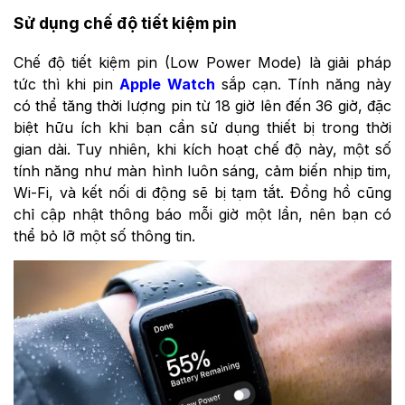
Sử dụng chế độ tiết kiệm pin
Chế độ tiết kiệm pin (Low Power Mode) là giải pháp
tức thì khi pin
Apple Watch
sắp cạn. Tính năng này
có thể tăng thời lượng pin từ 18 giờ lên đến 36 giờ, đặc
biệt hữu ích khi bạn cần sử dụng thiết bị trong thời
gian dài. Tuy nhiên, khi kích hoạt chế độ này, một số
tính năng như màn hình luôn sáng, cảm biến nhịp tim,
Wi-Fi, và kết nối di động sẽ bị tạm tắt. Đồng hồ cũng
chỉ cập nhật thông báo mỗi giờ một lần, nên bạn có
thể bỏ lỡ một số thông tin.