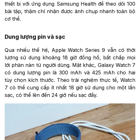
thiết bị với ứng dụng Samsung Health để theo dõi 100
bài tập, thậm chí nhận được ảnh chụp nhanh toàn bộ
cơ thể.
Dung lượng pin và sạc
Qua nhiều thế hệ, Apple Watch Series 9 vẫn có thời
lượng sử dụng khoảng 18 giờ đồng hồ, bất chấp mọi
lời phàn nàn từ người dùng. Mặt khác, Galaxy Watch 7
có dung lượng pin là 300 mAh và 425 mAh cho hai
tùy chọn kích thước. Theo trải nghiệm thực tế, Watch
7 có thể cung cấp ít nhất 18 giờ sử dụng cho một lần
sạc, có thể lên đến 24 giờ nếu sạc đầy.