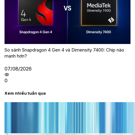
So sánh Snapdragon 4 Gen 4 và Dimensity 7400: Chip nào
mạnh hơn?
07/08/2026
0
Xem nhiều tuần qua
Tư vấn
Bảng giá iPhone cũ mới nhất trong tháng 8 năm
2026, giá siêu hấp dẫn