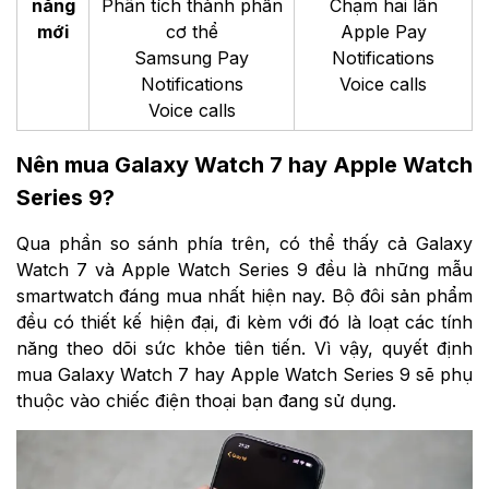
năng
Phân tích thành phần
Chạm hai lần
mới
cơ thể
Apple Pay
Samsung Pay
Notifications
Notifications
Voice calls
Voice calls
Nên mua Galaxy Watch 7 hay Apple Watch
Series 9?
Qua phần so sánh phía trên, có thể thấy cả Galaxy
Watch 7 và Apple Watch Series 9 đều là những mẫu
smartwatch đáng mua nhất hiện nay. Bộ đôi sản phẩm
đều có thiết kế hiện đại, đi kèm với đó là loạt các tính
năng theo dõi sức khỏe tiên tiến. Vì vậy, quyết định
mua Galaxy Watch 7 hay Apple Watch Series 9 sẽ phụ
thuộc vào chiếc điện thoại bạn đang sử dụng.