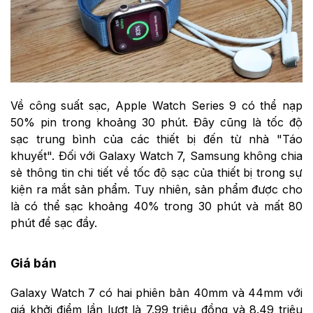
Về công suất sạc, Apple Watch Series 9 có thể nạp
50% pin trong khoảng 30 phút. Đây cũng là tốc độ
sạc trung bình của các thiết bị đến từ nhà "Táo
khuyết". Đối với Galaxy Watch 7, Samsung không chia
sẻ thông tin chi tiết về tốc độ sạc của thiết bị trong sự
kiện ra mắt sản phẩm. Tuy nhiên, sản phẩm được cho
là có thể sạc khoảng 40% trong 30 phút và mất 80
phút để sạc đầy.
Giá bán
Galaxy Watch 7 có hai phiên bản 40mm và 44mm với
giá khởi điểm lần lượt là 7.99 triệu đồng và 8.49 triệu