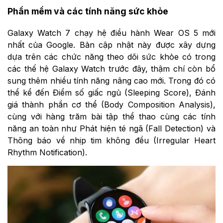
Phần mềm và các tính năng sức khỏe
Galaxy Watch 7 chạy hệ điều hành Wear OS 5 mới
nhất của Google. Bản cập nhật này được xây dựng
dựa trên các chức năng theo dõi sức khỏe có trong
các thế hệ Galaxy Watch trước đây, thậm chí còn bổ
sung thêm nhiều tính năng nâng cao mới. Trong đó có
thể kể đến Điểm số giấc ngủ (Sleeping Score), Đánh
giá thành phần cơ thể (Body Composition Analysis),
cùng với hàng trăm bài tập thể thao cùng các tính
năng an toàn như Phát hiện té ngã (Fall Detection) và
Thông báo về nhịp tim không đều (Irregular Heart
Rhythm Notification).