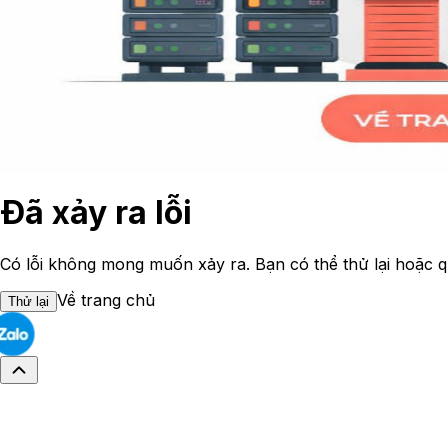
Đã xảy ra lỗi
Có lỗi không mong muốn xảy ra. Bạn có thể thử lại hoặc q
Về trang chủ
Thử lại