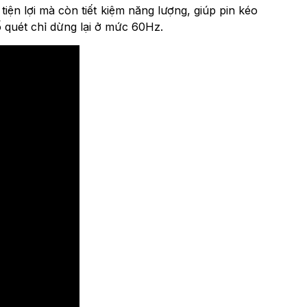
ện lợi mà còn tiết kiệm năng lượng, giúp pin kéo
ố quét chỉ dừng lại ở mức 60Hz.