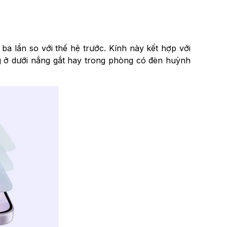
a lần so với thế hệ trước. Kính này kết hợp với
ng ở dưới nắng gắt hay trong phòng có đèn huỳnh