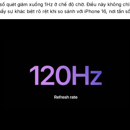
 quét giảm xuống 1Hz ở chế độ chờ. Điều này không chỉ ti
y sự khác biệt rõ rệt khi so sánh với iPhone 16, nơi tần s