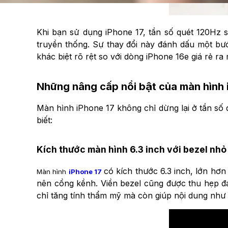
Khi bạn sử dụng iPhone 17, tần số quét 120Hz s
truyền thống. Sự thay đổi này đánh dấu một bước
khác biệt rõ rệt so với dòng iPhone 16e giá rẻ r
Những nâng cấp nổi bật của màn hình 
Màn hình iPhone 17 không chỉ dừng lại ở tần số 
biết:
Kích thước màn hình 6.3 inch với bezel nhỏ
có kích thước 6.3 inch, lớn hơn
Màn hình
iPhone 17
nên cồng kềnh. Viền bezel cũng được thu hẹp đ
chỉ tăng tính thẩm mỹ mà còn giúp nội dung như 