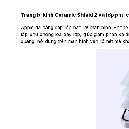
Trang bị kính Ceramic Shield 2 và lớp phủ 
Apple đã nâng cấp lớp bảo vệ màn hình iPhone 17
lớp phủ chống lóa bảy lớp, giúp giảm phản xạ á
quang, nội dung trên màn hình vẫn rõ nét mà khô