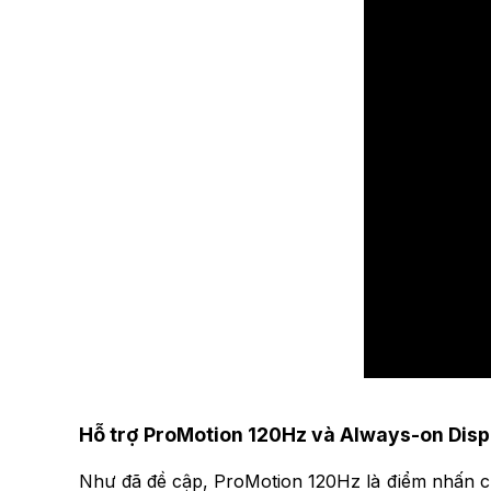
Hỗ trợ ProMotion 120Hz và Always-on Disp
Như đã đề cập, ProMotion 120Hz là điểm nhấn ch