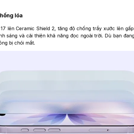
chống lóa
 lên Ceramic Shield 2, tăng độ chống trầy xước lên gấp b
nh sáng và cải thiện khả năng đọc ngoài trời. Dù bạn đa
ng bị chói mắt.