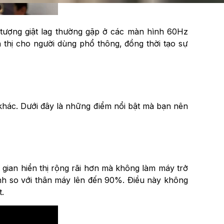
n tượng giật lag thường gặp ở các màn hình 60Hz
 thị cho người dùng phổ thông, đồng thời tạo sự
khác. Dưới đây là những điểm nổi bật mà bạn nên
g gian hiển thị rộng rãi hơn mà không làm máy trở
nh so với thân máy lên đến 90%. Điều này không
.