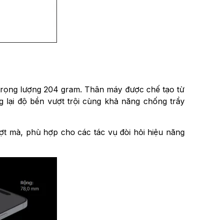
 trọng lượng 204 gram. Thân máy được chế tạo từ
 lại độ bền vượt trội cùng khả năng chống trầy
ợt mà, phù hợp cho các tác vụ đòi hỏi hiệu năng