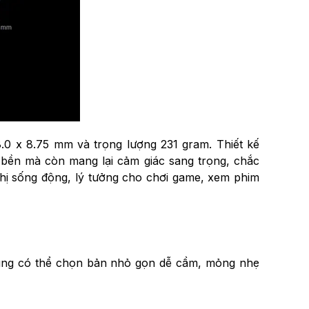
8.0 x 8.75 mm và trọng lượng 231 gram. Thiết kế
 bền mà còn mang lại cảm giác sang trọng, chắc
thị sống động, lý tưởng cho chơi game, xem phim
dùng có thể chọn bản nhỏ gọn dễ cầm, mỏng nhẹ