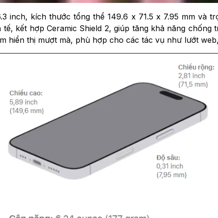
 inch, kích thước tổng thể 149.6 x 71.5 x 7.95 mm và t
tế, kết hợp Ceramic Shield 2, giúp tăng khả năng chống t
 hiển thị mượt mà, phù hợp cho các tác vụ như lướt web