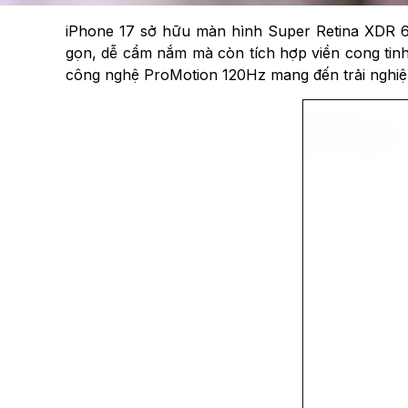
iPhone 17 sở hữu màn hình Super Retina XDR 6.3
gọn, dễ cầm nắm mà còn tích hợp viền cong tinh 
công nghệ ProMotion 120Hz mang đến trải nghiệm