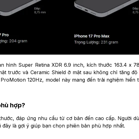
n hình Super Retina XDR 6.9 inch, kích thước 163.4 x 7
ặt trước và Ceramic Shield ở mặt sau không chỉ tăng độ
ệ ProMotion 120Hz, model này mang đến trải nghiệm hiển 
phù hợp?
 thước, đáp ứng nhu cầu từ cơ bản đến cao cấp. Người 
ưới đây là gợi ý giúp bạn chọn phiên bản phù hợp nhất.