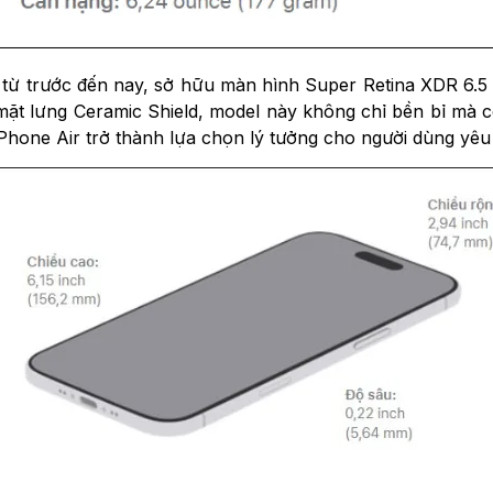
từ trước đến nay, sở hữu màn hình Super Retina XDR 6.5 i
 mặt lưng Ceramic Shield, model này không chỉ bền bỉ mà cò
iPhone Air trở thành lựa chọn lý tưởng cho người dùng yêu t