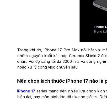
Trong khi đó, iPhone 17 Pro Max nổi bật với mà
nhôm nguyên khối kết hợp Ceramic Shield 2 ở m
chắn. Với độ sáng tối đa 3000 nits và công ngh
hoặc xử lý công việc chuyên sâu.
Nên chọn kích thước iPhone 17 nào là 
iPhone 17
series mang đến nhiều lựa chọn kích
hiện đại, hay màn hình lớn tối ưu cho giải trí. D