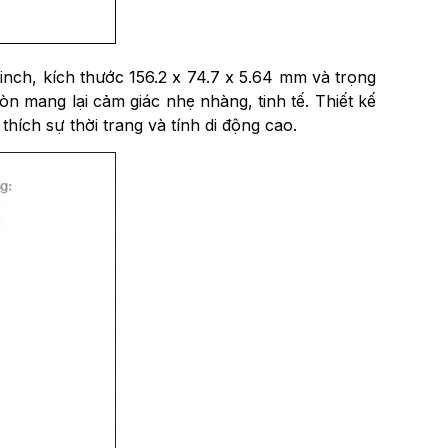
nch, kích thước 156.2 x 74.7 x 5.64 mm và trọng
n mang lại cảm giác nhẹ nhàng, tinh tế. Thiết kế
hích sự thời trang và tính di động cao.