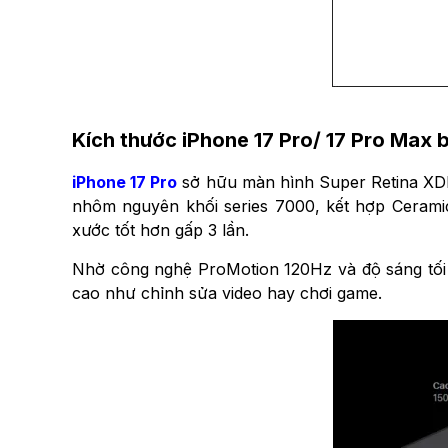
Kích thước iPhone 17 Pro/ 17 Pro Max 
iPhone 17 Pro
sở hữu màn hình Super Retina XDR 
nhôm nguyên khối series 7000, kết hợp Ceramic
xước tốt hơn gấp 3 lần.
Nhờ công nghệ ProMotion 120Hz và độ sáng tối đ
cao như chỉnh sửa video hay chơi game.