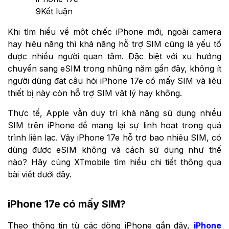
9
Kết luận
Khi tìm hiểu về một chiếc iPhone mới, ngoài camera
hay hiệu năng thì khả năng hỗ trợ SIM cũng là yếu tố
được nhiều người quan tâm. Đặc biệt với xu hướng
chuyển sang eSIM trong những năm gần đây, không ít
người dùng đặt câu hỏi iPhone 17e có mấy SIM và liệu
thiết bị này còn hỗ trợ SIM vật lý hay không.
Thực tế, Apple vẫn duy trì khả năng sử dụng nhiều
SIM trên iPhone để mang lại sự linh hoạt trong quá
trình liên lạc. Vậy iPhone 17e hỗ trợ bao nhiêu SIM, có
dùng được eSIM không và cách sử dụng như thế
nào? Hãy cùng XTmobile tìm hiểu chi tiết thông qua
bài viết dưới đây.
iPhone 17e có mấy SIM?
Theo thông tin từ các dòng iPhone gần đây,
iPhone