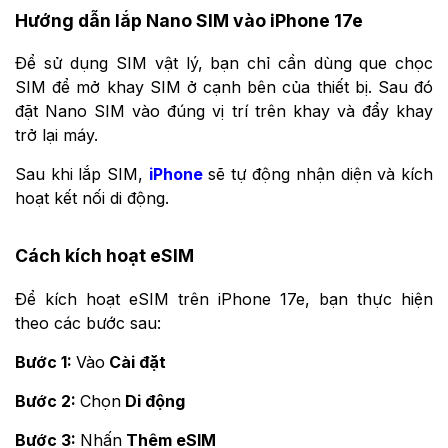
Hướng dẫn lắp Nano SIM vào iPhone 17e
Để sử dụng SIM vật lý, bạn chỉ cần dùng que chọc
SIM để mở khay SIM ở cạnh bên của thiết bị. Sau đó
đặt Nano SIM vào đúng vị trí trên khay và đẩy khay
trở lại máy.
Sau khi lắp SIM,
iPhone
sẽ tự động nhận diện và kích
hoạt kết nối di động.
Cách kích hoạt eSIM
Để kích hoạt eSIM trên iPhone 17e, bạn thực hiện
theo các bước sau:
Bước 1:
Vào
Cài đặt
Bước 2:
Chọn
Di động
Bước 3:
Nhấn
Thêm eSIM