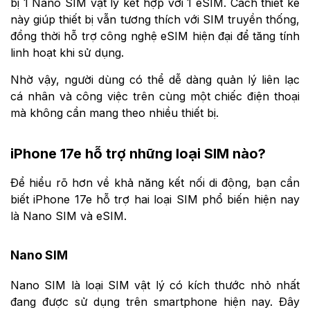
bị 1 Nano SIM vật lý kết hợp với 1 eSIM. Cách thiết kế
này giúp thiết bị vẫn tương thích với SIM truyền thống,
đồng thời hỗ trợ công nghệ eSIM hiện đại để tăng tính
linh hoạt khi sử dụng.
Nhờ vậy, người dùng có thể dễ dàng quản lý liên lạc
cá nhân và công việc trên cùng một chiếc điện thoại
mà không cần mang theo nhiều thiết bị.
iPhone 17e hỗ trợ những loại SIM nào?
Để hiểu rõ hơn về khả năng kết nối di động, bạn cần
biết iPhone 17e hỗ trợ hai loại SIM phổ biến hiện nay
là Nano SIM và eSIM.
Nano SIM
Nano SIM là loại SIM vật lý có kích thước nhỏ nhất
đang được sử dụng trên smartphone hiện nay. Đây