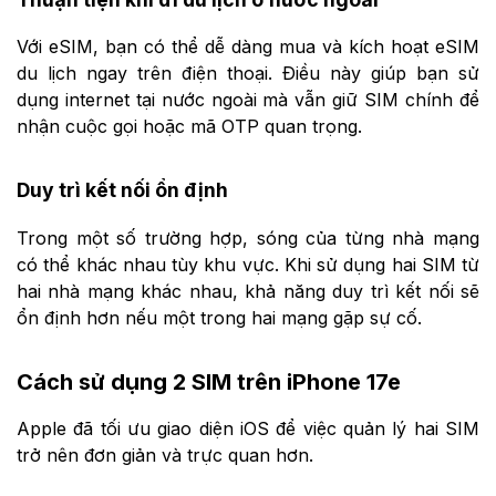
Với eSIM, bạn có thể dễ dàng mua và kích hoạt eSIM
du lịch ngay trên điện thoại. Điều này giúp bạn sử
dụng internet tại nước ngoài mà vẫn giữ SIM chính để
nhận cuộc gọi hoặc mã OTP quan trọng.
Duy trì kết nối ổn định
Trong một số trường hợp, sóng của từng nhà mạng
có thể khác nhau tùy khu vực. Khi sử dụng hai SIM từ
hai nhà mạng khác nhau, khả năng duy trì kết nối sẽ
ổn định hơn nếu một trong hai mạng gặp sự cố.
Cách sử dụng 2 SIM trên iPhone 17e
Apple đã tối ưu giao diện iOS để việc quản lý hai SIM
trở nên đơn giản và trực quan hơn.