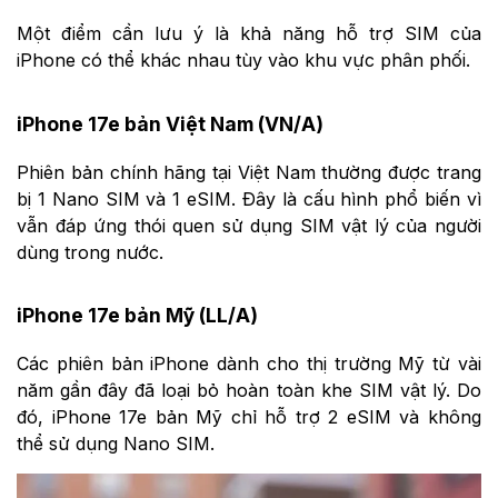
Một điểm cần lưu ý là khả năng hỗ trợ SIM của
iPhone có thể khác nhau tùy vào khu vực phân phối.
iPhone 17e bản Việt Nam (VN/A)
Phiên bản chính hãng tại Việt Nam thường được trang
bị 1 Nano SIM và 1 eSIM. Đây là cấu hình phổ biến vì
vẫn đáp ứng thói quen sử dụng SIM vật lý của người
dùng trong nước.
iPhone 17e bản Mỹ (LL/A)
Các phiên bản iPhone dành cho thị trường Mỹ từ vài
năm gần đây đã loại bỏ hoàn toàn khe SIM vật lý. Do
đó, iPhone 17e bản Mỹ chỉ hỗ trợ 2 eSIM và không
thể sử dụng Nano SIM.