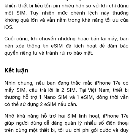
khiến thiết bị tiêu tốn pin nhiều hơn so với khi chỉ dùng
một SIM. Tuy nhiên mức chênh lệch này thường
không quá lớn và vẫn nằm trong khả năng tối ưu của
iOS.
Cuối cùng, khi chuyển nhượng hoặc bán lại máy, bạn
nên xóa thông tin eSIM đã kích hoạt để đảm bảo
quyền riêng tư và tránh rủi ro bảo mật.
Kết luận
Nhìn chung, nếu bạn đang thắc mắc iPhone 17e có
mấy SIM, câu trả lời là 2 SIM. Tại Việt Nam, thiết bị
thường hỗ trợ 1 Nano SIM và 1 eSIM, đồng thời vẫn
có thể sử dụng 2 eSIM nếu cần.
Nhờ khả năng hỗ trợ hai SIM linh hoạt, iPhone 17e
giúp người dùng dễ dàng quản lý nhiều số điện thoại
trên cùng một thiết bị, tối ưu chi phí gói cước và duy