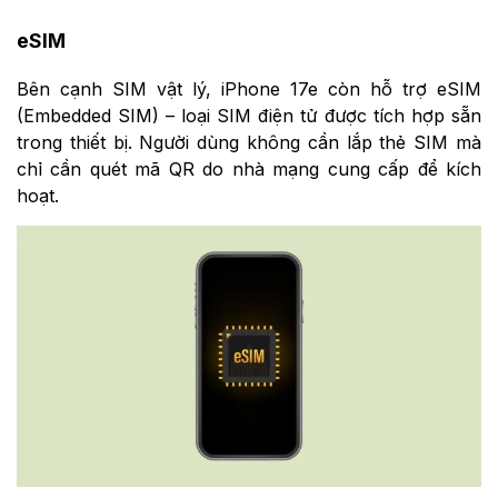
eSIM
Bên cạnh SIM vật lý, iPhone 17e còn hỗ trợ eSIM
(Embedded SIM) – loại SIM điện tử được tích hợp sẵn
trong thiết bị. Người dùng không cần lắp thẻ SIM mà
chỉ cần quét mã QR do nhà mạng cung cấp để kích
hoạt.