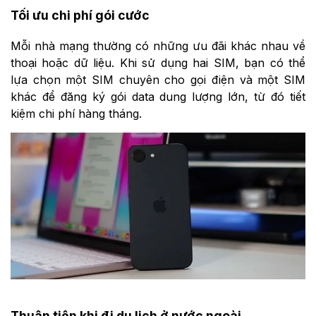
Tối ưu chi phí gói cước
Mỗi nhà mạng thường có những ưu đãi khác nhau về
thoại hoặc dữ liệu. Khi sử dụng hai SIM, bạn có thể
lựa chọn một SIM chuyên cho gọi điện và một SIM
khác để đăng ký gói data dung lượng lớn, từ đó tiết
kiệm chi phí hàng tháng.
Thuận tiện khi đi du lịch ở nước ngoài