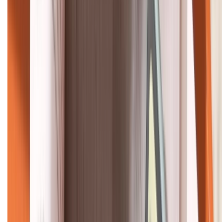
KẾT NỐI VỚI CHÚNG TÔI