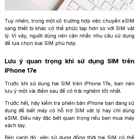
Tuy nhiên, trong một số trường hợp việc chuyển eSIM
sang thiết bị khác có thể phức tạp hơn so với SIM vật
lý. Vì vậy, người dùng nên cân nhắc nhu cầu sử dụng
để lựa chọn loại SIM phù hợp.
Lưu ý quan trọng khi sử dụng SIM trên
iPhone 17e
Trước khi sử dụng hai SIM trên iPhone 17e, bạn nên
lưu ý một vài điểm sau để có trải nghiệm tốt nhất.
Trước hết, hãy kiểm tra phiên bản iPhone bạn đang sử
dụng để biết máy có hỗ trợ SIM vật lý hay chỉ dùng
eSIM. Điều này đặc biệt quan trọng nếu bạn mua máy
xách tay.
Bên cạnh đó, việc sử dụng đồng thời hai SIM có thể