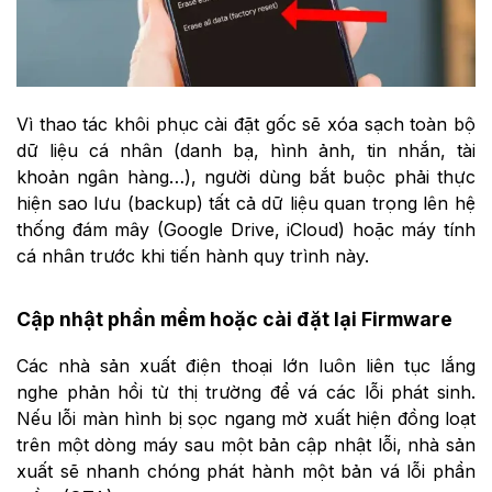
Vì thao tác khôi phục cài đặt gốc sẽ xóa sạch toàn bộ
dữ liệu cá nhân (danh bạ, hình ảnh, tin nhắn, tài
khoản ngân hàng…), người dùng bắt buộc phải thực
hiện sao lưu (backup) tất cả dữ liệu quan trọng lên hệ
thống đám mây (Google Drive, iCloud) hoặc máy tính
cá nhân trước khi tiến hành quy trình này.
Cập nhật phần mềm hoặc cài đặt lại Firmware
Các nhà sản xuất điện thoại lớn luôn liên tục lắng
nghe phản hồi từ thị trường để vá các lỗi phát sinh.
Nếu lỗi màn hình bị sọc ngang mờ xuất hiện đồng loạt
trên một dòng máy sau một bản cập nhật lỗi, nhà sản
xuất sẽ nhanh chóng phát hành một bản vá lỗi phần