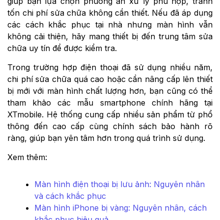
giúp bạn lựa chọn phương án xử lý phù hợp, tránh
tốn chi phí sửa chữa không cần thiết. Nếu đã áp dụng
các cách khắc phục tại nhà nhưng màn hình vẫn
không cải thiện, hãy mang thiết bị đến trung tâm sửa
chữa uy tín để được kiểm tra.
Trong trường hợp điện thoại đã sử dụng nhiều năm,
chi phí sửa chữa quá cao hoặc cần nâng cấp lên thiết
bị mới với màn hình chất lượng hơn, bạn cũng có thể
tham khảo các mẫu smartphone chính hãng tại
XTmobile. Hệ thống cung cấp nhiều sản phẩm từ phổ
thông đến cao cấp cùng chính sách bảo hành rõ
ràng, giúp bạn yên tâm hơn trong quá trình sử dụng.
Xem thêm:
Màn hình điện thoại bị lưu ảnh: Nguyên nhân
và cách khắc phục
Màn hình iPhone bị vàng: Nguyên nhân, cách
khắc phục hiệu quả