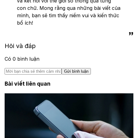
và kết nối với thế giới số thông qua từng
con chữ. Mong rằng qua những bài viết của
mình, bạn sẽ tìm thấy niềm vui và kiến thức
bổ ích!
Hỏi và đáp
Có
0
bình luận
Gửi bình luận
Bài viết liên quan