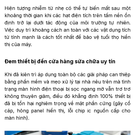
Hiện tượng nhiễm từ nhẹ có thể tự biến mất sau một
khoảng thời gian khi các hạt điện tích trên tấm nền ổn
định trở lại dưới tác động của môi trường tự nhiên.
Việc duy trì khoảng cách an toàn với các vật dụng tích
từ tính mạnh là cách tốt nhất để bảo vệ tuổi thọ hiển
thị của máy.
Đem thiết bị đến cửa hàng sửa chữa uy tín
Khi đã kiên trì áp dụng toàn bộ các giải pháp can thiệp
bằng phần mềm và mẹo xử lý tại nhà nêu trên mà tình
trạng màn hình điện thoại bị sọc ngang mờ vẫn trơ trơ
không thuyên giảm, điều đó khẳng định 100% thiết bị
đã bị tổn hại nghiêm trọng về mặt phần cứng (gãy cổ
cáp, hỏng panel hiển thị, lỗi chip ic nguồn cấp cho
màn hình).