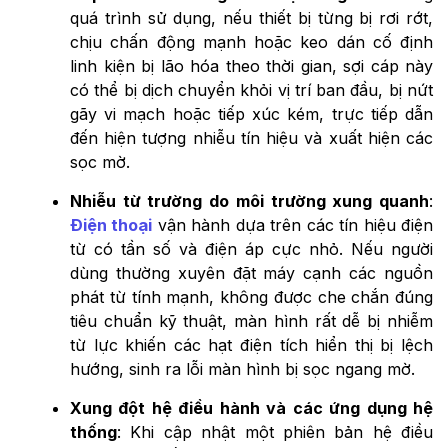
quá trình sử dụng, nếu thiết bị từng bị rơi rớt,
chịu chấn động mạnh hoặc keo dán cố định
linh kiện bị lão hóa theo thời gian, sợi cáp này
có thể bị dịch chuyển khỏi vị trí ban đầu, bị nứt
gãy vi mạch hoặc tiếp xúc kém, trực tiếp dẫn
đến hiện tượng nhiễu tín hiệu và xuất hiện các
sọc mờ.
Nhiễu từ trường do môi trường xung quanh
:
Điện thoại
vận hành dựa trên các tín hiệu điện
từ có tần số và điện áp cực nhỏ. Nếu người
dùng thường xuyên đặt máy cạnh các nguồn
phát từ tính mạnh, không được che chắn đúng
tiêu chuẩn kỹ thuật, màn hình rất dễ bị nhiễm
từ lực khiến các hạt điện tích hiển thị bị lệch
hướng, sinh ra lỗi màn hình bị sọc ngang mờ.
Xung đột hệ điều hành và các ứng dụng hệ
thống
: Khi cập nhật một phiên bản hệ điều