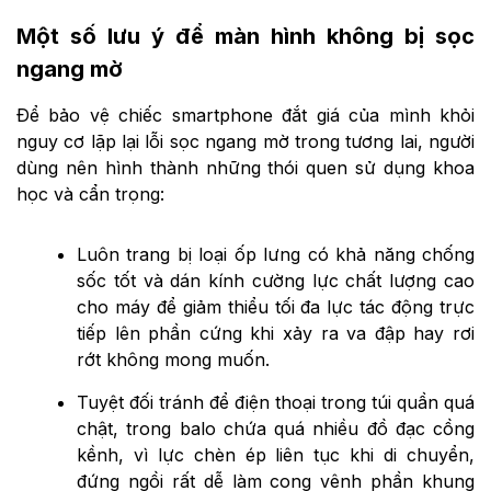
Một số lưu ý để màn hình không bị sọc
ngang mờ
Để bảo vệ chiếc smartphone đắt giá của mình khỏi
nguy cơ lặp lại lỗi sọc ngang mờ trong tương lai, người
dùng nên hình thành những thói quen sử dụng khoa
học và cẩn trọng:
Luôn trang bị loại ốp lưng có khả năng chống
sốc tốt và dán kính cường lực chất lượng cao
cho máy để giảm thiểu tối đa lực tác động trực
tiếp lên phần cứng khi xảy ra va đập hay rơi
rớt không mong muốn.
Tuyệt đối tránh để điện thoại trong túi quần quá
chật, trong balo chứa quá nhiều đồ đạc cồng
kềnh, vì lực chèn ép liên tục khi di chuyển,
đứng ngồi rất dễ làm cong vênh phần khung