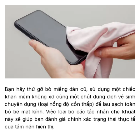
Bạn hãy thử gỡ bỏ miếng dán cũ, sử dụng một chiếc
khăn mềm không xơ cùng một chút dung dịch vệ sinh
chuyên dụng (loại nồng độ cồn thấp) để lau sạch toàn
bộ bề mặt kính. Việc loại bỏ các tác nhân che khuất
này sẽ giúp bạn đánh giá chính xác trạng thái thực tế
của tấm nền hiển thị.