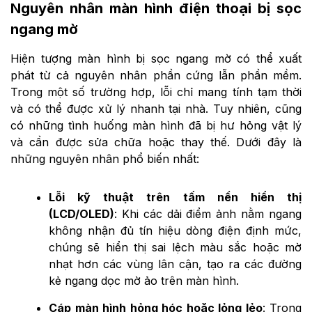
Nguyên nhân màn hình điện thoại bị sọc
ngang mờ
Hiện tượng màn hình bị sọc ngang mờ có thể xuất
phát từ cả nguyên nhân phần cứng lẫn phần mềm.
Trong một số trường hợp, lỗi chỉ mang tính tạm thời
và có thể được xử lý nhanh tại nhà. Tuy nhiên, cũng
có những tình huống màn hình đã bị hư hỏng vật lý
và cần được sửa chữa hoặc thay thế. Dưới đây là
những nguyên nhân phổ biến nhất:
Lỗi kỹ thuật trên tấm nền hiển thị
(LCD/OLED)
: Khi các dải điểm ảnh nằm ngang
không nhận đủ tín hiệu dòng điện định mức,
chúng sẽ hiển thị sai lệch màu sắc hoặc mờ
nhạt hơn các vùng lân cận, tạo ra các đường
kẻ ngang dọc mờ ảo trên màn hình.
Cáp màn hình hỏng hóc hoặc lỏng lẻo
: Trong