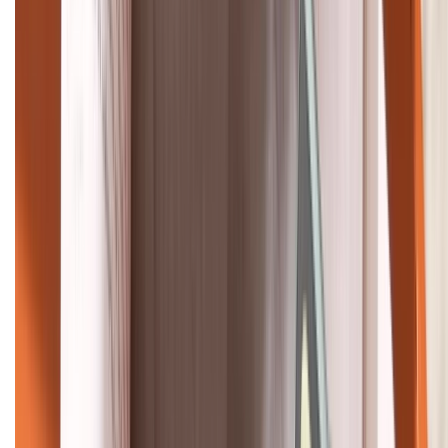
HỖ TRỢ THANH TOÁN