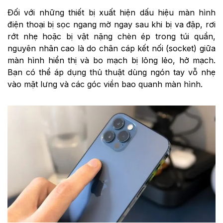
Đối với những thiết bị xuất hiện dấu hiệu màn hình
điện thoại bị sọc ngang mờ ngay sau khi bị va đập, rơi
rớt nhẹ hoặc bị vật nặng chèn ép trong túi quần,
nguyên nhân cao là do chân cáp kết nối (socket) giữa
màn hình hiển thị và bo mạch bị lỏng lẻo, hở mạch.
Bạn có thể áp dụng thủ thuật dùng ngón tay vỗ nhẹ
vào mặt lưng và các góc viền bao quanh màn hình.