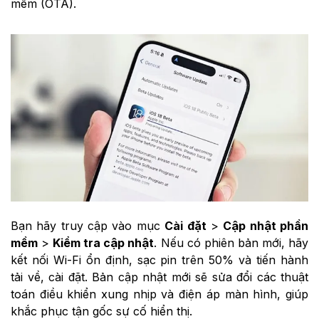
mềm (OTA).
Bạn hãy truy cập vào mục
Cài đặt
>
Cập nhật phần
mềm
>
Kiểm tra cập nhật
. Nếu có phiên bản mới, hãy
kết nối Wi-Fi ổn định, sạc pin trên 50% và tiến hành
tải về, cài đặt. Bản cập nhật mới sẽ sửa đổi các thuật
toán điều khiển xung nhịp và điện áp màn hình, giúp
khắc phục tận gốc sự cố hiển thị.