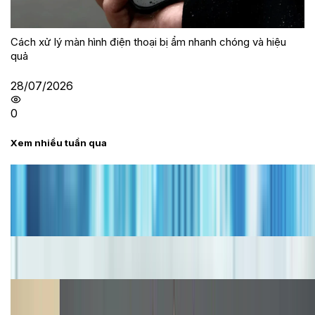
Cách xử lý màn hình điện thoại bị ẩm nhanh chóng và hiệu
quả
28/07/2026
0
Xem nhiều tuần qua
Tư vấn
Bảng giá iPhone cũ mới nhất trong tháng 8 năm
2026, giá siêu hấp dẫn
Cập nhật bảng giá iPhone năm 2026: Giá tốt, ưu đãi
hấp dẫn
Cập nhật bảng giá Galaxy S23 (Plus, Ultra) cũ, mới
năm 2026