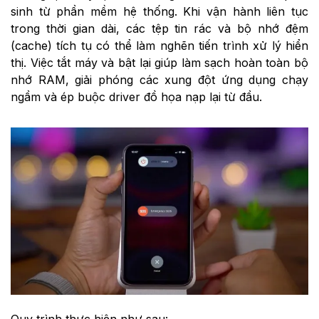
sinh từ phần mềm hệ thống. Khi vận hành liên tục
trong thời gian dài, các tệp tin rác và bộ nhớ đệm
(cache) tích tụ có thể làm nghẽn tiến trình xử lý hiển
thị. Việc tắt máy và bật lại giúp làm sạch hoàn toàn bộ
nhớ RAM, giải phóng các xung đột ứng dụng chạy
ngầm và ép buộc driver đồ họa nạp lại từ đầu.
Quy trình thực hiện như sau: