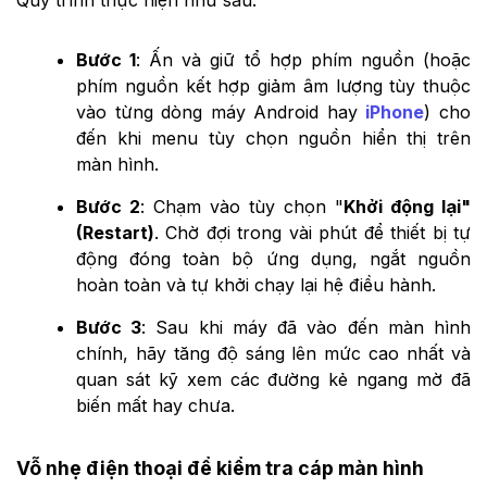
Bước 1
: Ấn và giữ tổ hợp phím nguồn (hoặc
phím nguồn kết hợp giảm âm lượng tùy thuộc
vào từng dòng máy Android hay
iPhone
) cho
đến khi menu tùy chọn nguồn hiển thị trên
màn hình.
Bước 2
: Chạm vào tùy chọn "
Khởi động lại"
(Restart)
. Chờ đợi trong vài phút để thiết bị tự
động đóng toàn bộ ứng dụng, ngắt nguồn
hoàn toàn và tự khởi chạy lại hệ điều hành.
Bước 3
: Sau khi máy đã vào đến màn hình
chính, hãy tăng độ sáng lên mức cao nhất và
quan sát kỹ xem các đường kẻ ngang mờ đã
biến mất hay chưa.
Vỗ nhẹ điện thoại để kiểm tra cáp màn hình