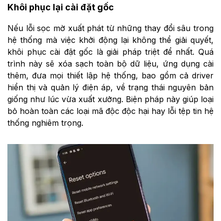
Khôi phục lại cài đặt gốc
Nếu lỗi sọc mờ xuất phát từ những thay đổi sâu trong
hệ thống mà việc khởi động lại không thể giải quyết,
khôi phục cài đặt gốc là giải pháp triệt để nhất. Quá
trình này sẽ xóa sạch toàn bộ dữ liệu, ứng dụng cài
thêm, đưa mọi thiết lập hệ thống, bao gồm cả driver
hiển thị và quản lý điện áp, về trạng thái nguyên bản
giống như lúc vừa xuất xưởng. Biện pháp này giúp loại
bỏ hoàn toàn các loại mã độc độc hại hay lỗi tệp tin hệ
thống nghiêm trọng.