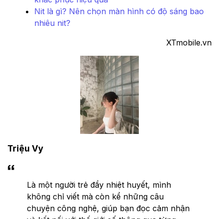
Nit là gì? Nên chọn màn hình có độ sáng bao
nhiêu nit?
XTmobile.vn
Triệu Vy
Là một người trẻ đầy nhiệt huyết, mình
không chỉ viết mà còn kể những câu
chuyện công nghệ, giúp bạn đọc cảm nhận