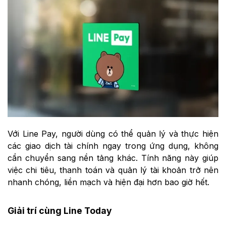
Với Line Pay, người dùng có thể quản lý và thực hiện
các giao dịch tài chính ngay trong ứng dụng, không
cần chuyển sang nền tảng khác. Tính năng này giúp
việc chi tiêu, thanh toán và quản lý tài khoản trở nên
nhanh chóng, liền mạch và hiện đại hơn bao giờ hết.
Giải trí cùng Line Today