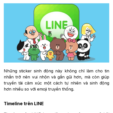
Những sticker sinh động này không chỉ làm cho tin
nhắn trở nên vui nhộn và gần gũi hơn, mà còn giúp
truyền tải cảm xúc một cách tự nhiên và sinh động
hơn nhiều so với emoji truyền thống.
Timeline trên LINE