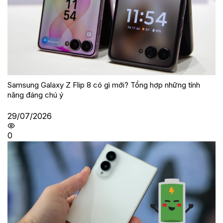
Samsung Galaxy Z Flip 8 có gì mới? Tổng hợp những tính
năng đáng chú ý
29/07/2026
0