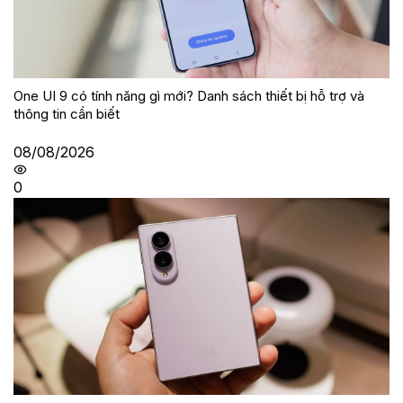
One UI 9 có tính năng gì mới? Danh sách thiết bị hỗ trợ và
thông tin cần biết
08/08/2026
0