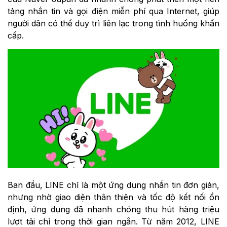
tảng nhắn tin và gọi điện miễn phí qua Internet, giúp
người dân có thể duy trì liên lạc trong tình huống khẩn
cấp.
Ban đầu, LINE chỉ là một ứng dụng nhắn tin đơn giản,
nhưng nhờ giao diện thân thiện và tốc độ kết nối ổn
định, ứng dụng đã nhanh chóng thu hút hàng triệu
lượt tải chỉ trong thời gian ngắn. Từ năm 2012, LINE