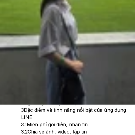
Theo dõi XTMobile trên
Xem nhanh
Ẩn
1
LINE là gì?
2
Nguồn gốc và lịch sử phát triển của LINE
3
Đặc điểm và tính năng nổi bật của ứng dụng
LINE
3.1
Miễn phí gọi điện, nhắn tin
3.2
Chia sẻ ảnh, video, tập tin