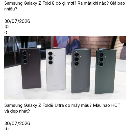
Samsung Galaxy Z Fold 8 có gì mới? Ra mắt khi nào? Giá bao
nhiêu?
30/07/2026
0
Samsung Galaxy Z Fold8 Ultra có mấy màu? Màu nào HOT
và đẹp nhất?
30/07/2026