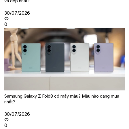
và đẹp nhất?
30/07/2026
0
Samsung Galaxy Z Fold8 có mấy màu? Màu nào đáng mua
nhất?
30/07/2026
0