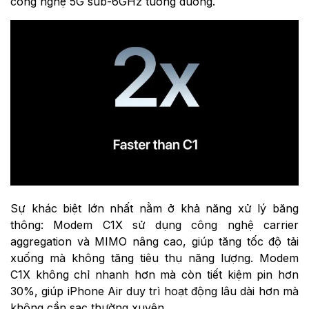
công nghệ 5G sub-6GHz tương đương.
Sự khác biệt lớn nhất nằm ở khả năng xử lý băng
thông: Modem C1X sử dụng công nghệ carrier
aggregation và MIMO nâng cao, giúp tăng tốc độ tải
xuống mà không tăng tiêu thụ năng lượng. Modem
C1X không chỉ nhanh hơn mà còn tiết kiệm pin hơn
30%, giúp iPhone Air duy trì hoạt động lâu dài hơn mà
không cần sạc thường xuyên.