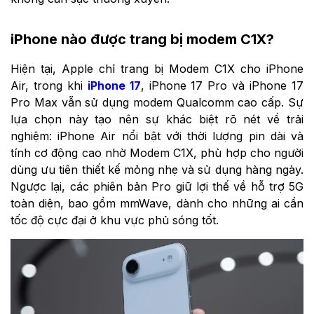
iPhone nào được trang bị modem C1X?
Hiện tại, Apple chỉ trang bị Modem C1X cho iPhone
Air, trong khi
iPhone 17
, iPhone 17 Pro và iPhone 17
Pro Max vẫn sử dụng modem Qualcomm cao cấp. Sự
lựa chọn này tạo nên sự khác biệt rõ nét về trải
nghiệm: iPhone Air nổi bật với thời lượng pin dài và
tính cơ động cao nhờ Modem C1X, phù hợp cho người
dùng ưu tiên thiết kế mỏng nhẹ và sử dụng hàng ngày.
Ngược lại, các phiên bản Pro giữ lợi thế về hỗ trợ 5G
toàn diện, bao gồm mmWave, dành cho những ai cần
tốc độ cực đại ở khu vực phủ sóng tốt.