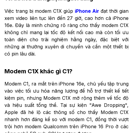
Việc trang bị modem C1X giúp
iPhone Air
đạt thời gian
xem video liên tục lên đến 27 giờ, cao hơn cả iPhone
16e. Đây là minh chứng rõ ràng cho thấy modem C1X
không chỉ mang lại tốc độ kết nối cao mà còn tối ưu
toàn diện cho trải nghiệm hằng ngày, đặc biệt với
những ai thường xuyên di chuyển và cần một thiết bị
có pin lâu dài.
Modem C1X khác gì C1?
Modem C1, ra mắt trên iPhone 16e, chủ yếu tập trung
vào việc tối ưu hóa năng lượng để hỗ trợ thiết kế tiết
kiệm pin, nhưng Modem C1X mở rộng thêm về tốc độ
và hiệu suất tổng thể. Tại sự kiện "Awe Dropping",
Apple đã hé lộ các thông số cho thấy Modem C1X
nhanh hơn đáng kể so với modem C1, đồng thời vượt
trội hơn modem Qualcomm trên iPhone 16 Pro ở các