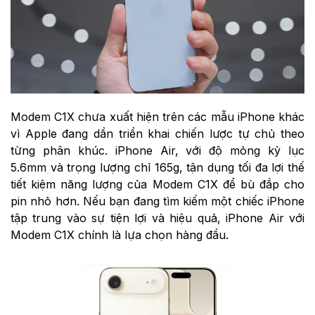
Modem C1X chưa xuất hiện trên các mẫu iPhone khác
vì Apple đang dần triển khai chiến lược tự chủ theo
từng phân khúc. iPhone Air, với độ mỏng kỷ lục
5.6mm và trọng lượng chỉ 165g, tận dụng tối đa lợi thế
tiết kiệm năng lượng của Modem C1X để bù đắp cho
pin nhỏ hơn. Nếu bạn đang tìm kiếm một chiếc iPhone
tập trung vào sự tiện lợi và hiệu quả, iPhone Air với
Modem C1X chính là lựa chọn hàng đầu.