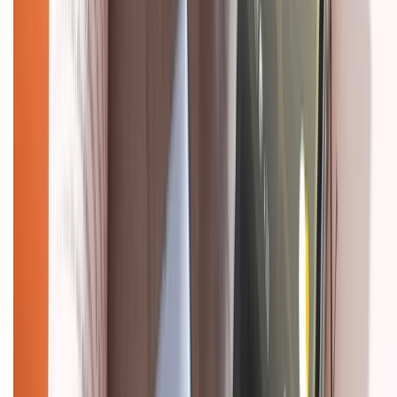
Chính sách
Bảo hành mở rộng
Chính sách dùng sản phẩm 7 ngày miễn phí
Chính sách đổi trả
Chính sách bảo hành
Chính sách bảo mật thông tin
Chính sách kiểm hàng
HỖ TRỢ THANH TOÁN