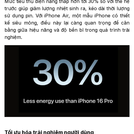
Mức tiêu thụ điện năng thấp hơn tới 30% so với thế hệ
trước giúp giảm lượng nhiệt sinh ra, kéo dài thời lượng
sử dụng pin. Với iPhone Air, một mẫu iPhone có thiết
kế siêu mỏng, điều này lại càng quan trọng để cân
bằng giữa hiệu năng và độ bền bỉ trong quá trình trải
nghiệm.
Tối ưu hóa trải nghiệm người dùng