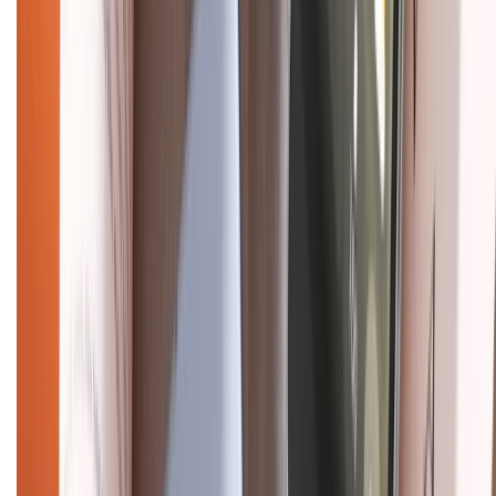
CHỨNG NHẬN
Điện thoại iPhone
iPhone 17 Pro Max
iPhone 17