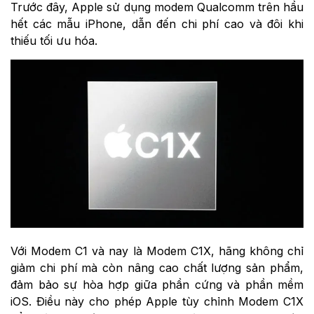
Trước đây, Apple sử dụng modem Qualcomm trên hầu
hết các mẫu iPhone, dẫn đến chi phí cao và đôi khi
thiếu tối ưu hóa.
Với Modem C1 và nay là Modem C1X, hãng không chỉ
giảm chi phí mà còn nâng cao chất lượng sản phẩm,
đảm bảo sự hòa hợp giữa phần cứng và phần mềm
iOS. Điều này cho phép Apple tùy chỉnh Modem C1X