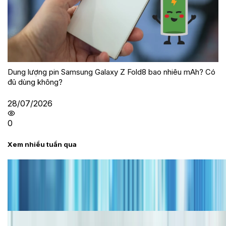
Dung lượng pin Samsung Galaxy Z Fold8 bao nhiêu mAh? Có
đủ dùng không?
28/07/2026
0
Xem nhiều tuần qua
Tư vấn
Bảng giá iPhone cũ mới nhất trong tháng 8 năm
2026, giá siêu hấp dẫn
Cập nhật bảng giá iPhone năm 2026: Giá tốt, ưu đãi