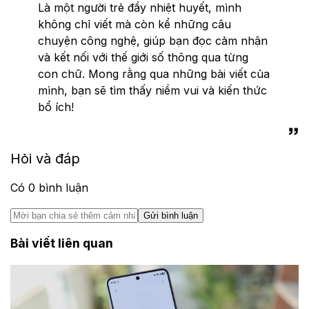
Là một người trẻ đầy nhiệt huyết, mình
không chỉ viết mà còn kể những câu
chuyện công nghệ, giúp bạn đọc cảm nhận
và kết nối với thế giới số thông qua từng
con chữ. Mong rằng qua những bài viết của
mình, bạn sẽ tìm thấy niềm vui và kiến thức
bổ ích!
Hỏi và đáp
Có
0
bình luận
Gửi bình luận
Bài viết liên quan