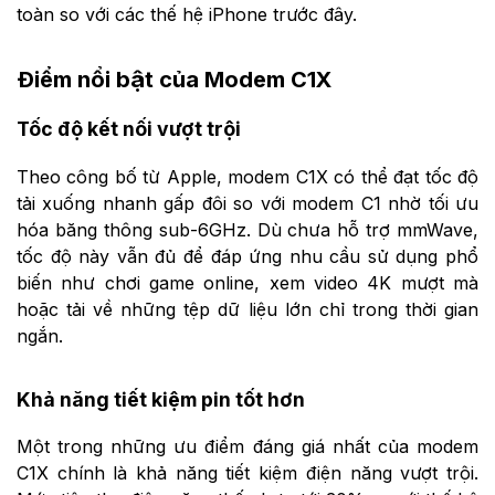
toàn so với các thế hệ iPhone trước đây.
Điểm nổi bật của Modem C1X
Tốc độ kết nối vượt trội
Theo công bố từ Apple, modem C1X có thể đạt tốc độ
tải xuống nhanh gấp đôi so với modem C1 nhờ tối ưu
hóa băng thông sub-6GHz. Dù chưa hỗ trợ mmWave,
tốc độ này vẫn đủ để đáp ứng nhu cầu sử dụng phổ
biến như chơi game online, xem video 4K mượt mà
hoặc tải về những tệp dữ liệu lớn chỉ trong thời gian
ngắn.
Khả năng tiết kiệm pin tốt hơn
Một trong những ưu điểm đáng giá nhất của modem
C1X chính là khả năng tiết kiệm điện năng vượt trội.