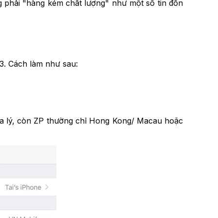
ng phải "hàng kém chất lượng" như một số tin đồn
 3. Cách làm như sau:
địa lý, còn ZP thường chỉ Hong Kong/ Macau hoặc