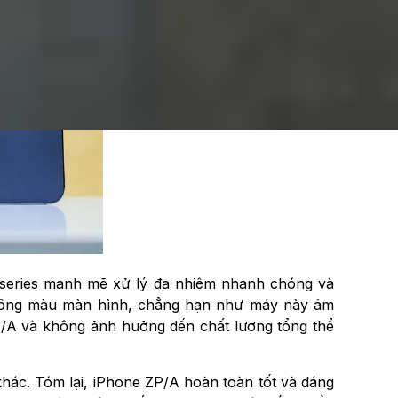
A-series mạnh mẽ xử lý đa nhiệm nhanh chóng và
ề tông màu màn hình, chẳng hạn như máy này ám
P/A và không ảnh hưởng đến chất lượng tổng thể
khác. Tóm lại, iPhone ZP/A hoàn toàn tốt và đáng