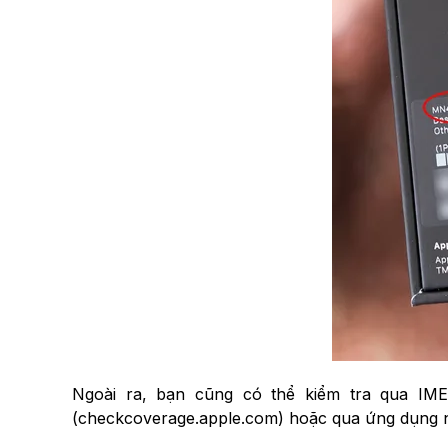
Ngoài ra, bạn cũng có thể kiểm tra qua IM
(checkcoverage.apple.com) hoặc qua ứng dụng n