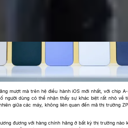
ăng mượt mà trên hệ điều hành iOS mới nhất, với chip 
số người dùng có thể nhận thấy sự khác biệt rất nhỏ v
nhiên giữa các máy, không liên quan đến mã thị trường Z
, tương đương với hàng chính hãng ở bất kỳ thị trường nào 