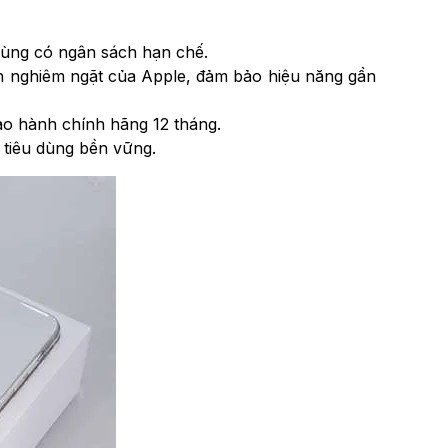
dùng có ngân sách hạn chế.
nh nghiêm ngặt của Apple, đảm bảo hiệu năng gần
ảo hành chính hãng 12 tháng.
 tiêu dùng bền vững.