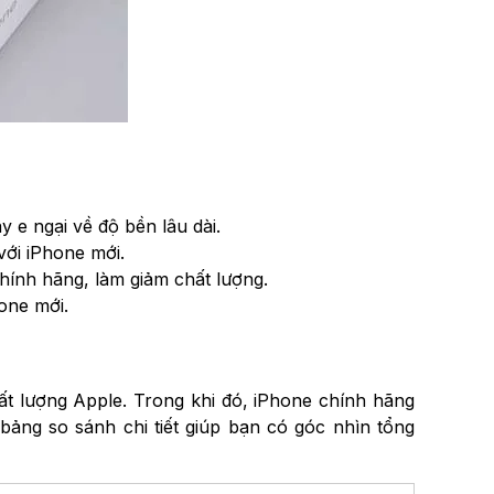
 e ngại về độ bền lâu dài.
ới iPhone mới.
ính hãng, làm giảm chất lượng.
one mới.
hất lượng Apple. Trong khi đó, iPhone chính hãng
ảng so sánh chi tiết giúp bạn có góc nhìn tổng