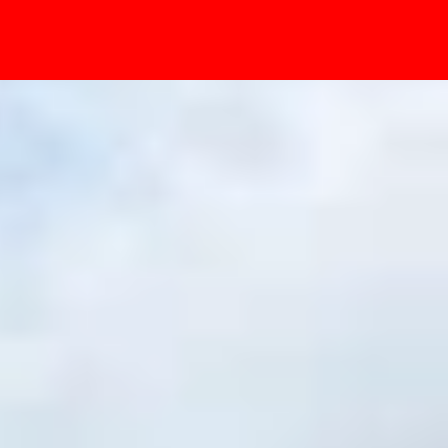
- Sự kiện