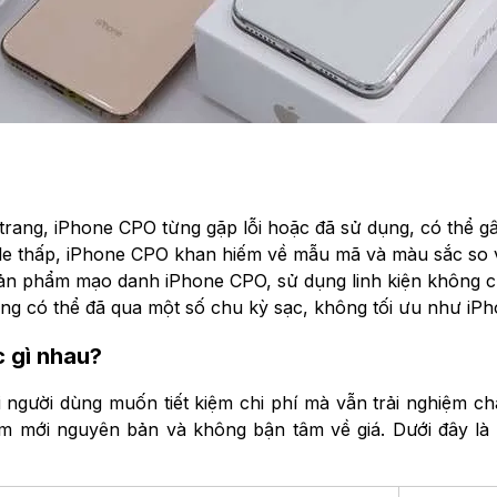
trang, iPhone CPO từng gặp lỗi hoặc đã sử dụng, có thể gây
ple thấp, iPhone CPO khan hiếm về mẫu mã và màu sắc so v
sản phẩm mạo danh iPhone CPO, sử dụng linh kiện không ch
ng có thể đã qua một số chu kỳ sạc, không tối ưu như iPh
 gì nhau?
i người dùng muốn tiết kiệm chi phí mà vẫn trải nghiệm c
 mới nguyên bản và không bận tâm về giá. Dưới đây là b