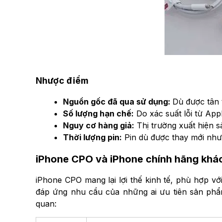
Nhược điểm
Nguồn gốc đã qua sử dụng:
Dù được tân 
Số lượng hạn chế:
Do xác suất lỗi từ Ap
Nguy cơ hàng giả:
Thị trường xuất hiện 
Thời lượng pin:
Pin dù được thay mới như
iPhone CPO và iPhone chính hãng khác
iPhone CPO mang lại lợi thế kinh tế, phù hợp vớ
đáp ứng nhu cầu của những ai ưu tiên sản phẩm
quan: