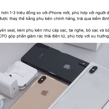
hơn 1-3 triệu đồng so với iPhone mới, phù hợp với người 
được thay thế bằng phụ kiện chính hãng, trải qua kiểm đị
ên seal, kèm phụ kiện như cáp sạc, tai nghe, bộ sạc và b
PO góp phần giảm rác thải điện tử, phù hợp với xu hướng