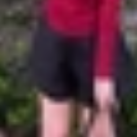
mức giá từ 2 – 3 triệu đồng, nhưng
iPhone 8 cũ
hay iPhone 
1 Bionic trở về trước, vốn đã lỗi thời so với yêu cầu ph
ới việc bạn sẽ không còn nhận được các bản vá bảo mật h