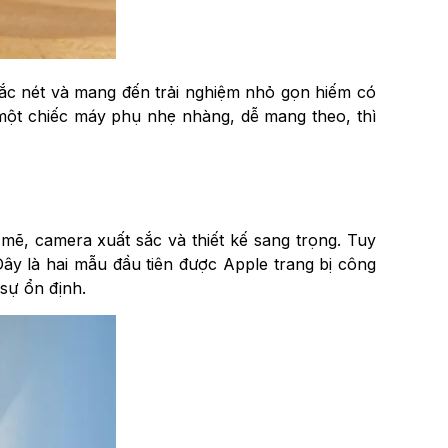
ắc nét và mang đến trải nghiệm nhỏ gọn hiếm có
 một chiếc máy phụ nhẹ nhàng, dễ mang theo, thì
mẽ, camera xuất sắc và thiết kế sang trọng. Tuy
 Đây là hai mẫu đầu tiên được Apple trang bị công
sự ổn định.