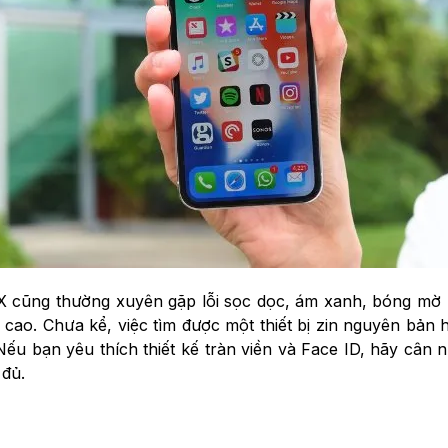
 cũng thường xuyên gặp lỗi sọc dọc, ám xanh, bóng mờ h
ao. Chưa kể, việc tìm được một thiết bị zin nguyên bản h
 Nếu bạn yêu thích thiết kế tràn viền và Face ID, hãy câ
đủ.