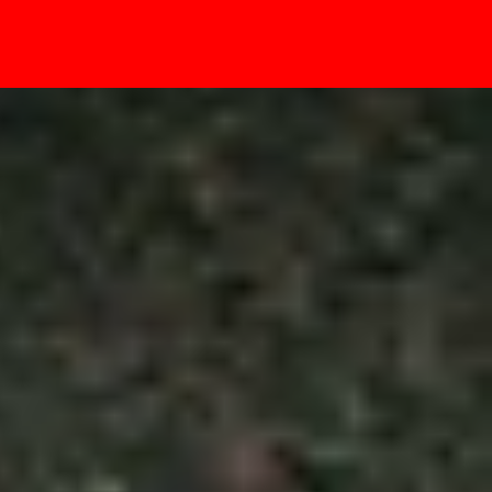
- Sự kiện
 năm 2025