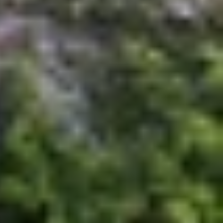
7 và các đời cũ hơn hiện không còn là lựa chọn
ần mềm hiện đại. Apple cũng đã chính thức ngừng
ay nâng cấp hiệu năng trong tương lai.