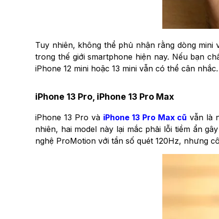
Tuy nhiên, không thể phủ nhận rằng dòng mini 
trong thế giới smartphone hiện nay. Nếu bạn ch
iPhone 12 mini hoặc 13 mini vẫn có thể cân nhắc.
iPhone 13 Pro, iPhone 13 Pro Max
iPhone 13 Pro và
iPhone 13 Pro Max cũ
vẫn là n
nhiên, hai model này lại mắc phải lỗi tiềm ẩn gâ
nghệ ProMotion với tần số quét 120Hz, nhưng cô