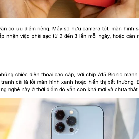
vẫn có ưu điểm riêng. Máy sở hữu camera tốt, màn hình s
ấp nhận việc phải sạc từ 2 đến 3 lần mỗi ngày, hoặc cần
hững chiếc điện thoại cao cấp, với chip A15 Bionic mạnh 
y tranh cãi là lỗi màn hình xanh hoặc hiển thị bất thường.
ng nghệ này ở thời điểm đó vẫn còn khá mới và chưa thật 