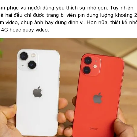
hằm phục vụ người dùng yêu thích sự nhỏ gọn. Tuy nhiên,
. Cả hai đều chỉ được trang bị viên pin dung lượng khoả
em video, chụp ảnh hay dùng định vị. Hơn nữa, thiết kế nh
 4G hoặc quay video.