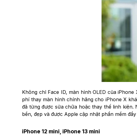
Không chỉ Face ID, màn hình OLED của iPhone X
phí thay màn hình chính hãng cho iPhone X khá c
đã từng được sửa chữa hoặc thay thế linh kiện.
bền, đẹp và được Apple cập nhật phần mềm đầy 
iPhone 12 mini, iPhone 13 mini