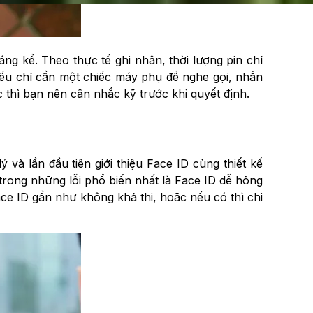
ng kể. Theo thực tế ghi nhận, thời lượng pin chỉ
Nếu chỉ cần một chiếc máy phụ để nghe gọi, nhắn
thì bạn nên cân nhắc kỹ trước khi quyết định.
và lần đầu tiên giới thiệu Face ID cùng thiết kế
rong những lỗi phổ biến nhất là Face ID dễ hỏng
ce ID gần như không khả thi, hoặc nếu có thì chi