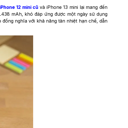
iPhone 12 mini cũ
và iPhone 13 mini lại mang đến
ng 2.438 mAh, khó đáp ứng được một ngày sử dụng
ỏ đồng nghĩa với khả năng tản nhiệt hạn chế, dẫn