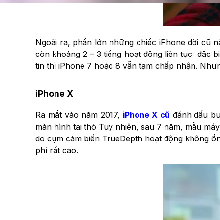
Ngoài ra, phần lớn những chiếc iPhone đời cũ nà
còn khoảng 2 – 3 tiếng hoạt động liên tục, đặc 
tin thì iPhone 7 hoặc 8 vẫn tạm chấp nhận. Nhưn
iPhone X
Ra mắt vào năm 2017,
iPhone X cũ
đánh dấu bướ
màn hình tai thỏ Tuy nhiên, sau 7 năm, mẫu máy 
do cụm cảm biến TrueDepth hoạt động không ổn đị
phí rất cao.