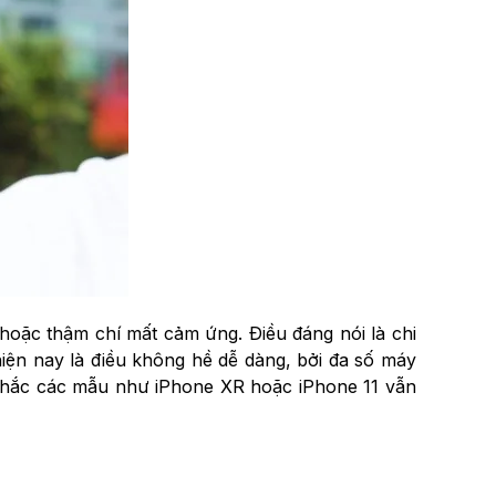
oặc thậm chí mất cảm ứng. Điều đáng nói là chi
iện nay là điều không hề dễ dàng, bởi đa số máy
n nhắc các mẫu như iPhone XR hoặc iPhone 11 vẫn