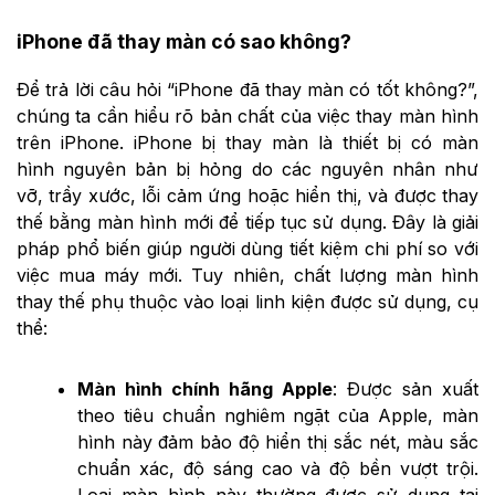
iPhone đã thay màn có sao không?
Để trả lời câu hỏi “iPhone đã thay màn có tốt không?”,
chúng ta cần hiểu rõ bản chất của việc thay màn hình
trên iPhone. iPhone bị thay màn là thiết bị có màn
hình nguyên bản bị hỏng do các nguyên nhân như
vỡ, trầy xước, lỗi cảm ứng hoặc hiển thị, và được thay
thế bằng màn hình mới để tiếp tục sử dụng. Đây là giải
pháp phổ biến giúp người dùng tiết kiệm chi phí so với
việc mua máy mới. Tuy nhiên, chất lượng màn hình
thay thế phụ thuộc vào loại linh kiện được sử dụng, cụ
thể:
Màn hình chính hãng Apple
: Được sản xuất
theo tiêu chuẩn nghiêm ngặt của Apple, màn
hình này đảm bảo độ hiển thị sắc nét, màu sắc
chuẩn xác, độ sáng cao và độ bền vượt trội.
Loại màn hình này thường được sử dụng tại