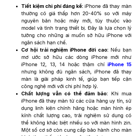
Tiết kiệm chi phí đáng kể
: iPhone đã thay màn
thường có giá thấp hơn 20-40% so với máy
nguyên bản hoặc máy mới, tùy thuộc vào
model và tình trạng thiết bị. Đây là lựa chọn lý
tưởng cho những ai muốn sở hữu iPhone với
ngân sách hạn chế.
Cơ hội trải nghiệm iPhone đời cao
: Nếu bạn
mơ ước sở hữu các dòng iPhone mới như
iPhone 12, 13, 14 hoặc thậm chí
iPhone 15
nhưng không đủ ngân sách, iPhone đã thay
màn là giải pháp kinh tế, giúp bạn tiếp cận
công nghệ mới với chi phí hợp lý.
Chất lượng vẫn có thể đảm bảo
: Khi mua
iPhone đã thay màn từ các cửa hàng uy tín, sử
dụng linh kiện chính hãng hoặc màn hình ép
kính chất lượng cao, trải nghiệm sử dụng có
thể không khác biệt nhiều so với màn hình zin.
Một số cơ sở còn cung cấp bảo hành cho màn