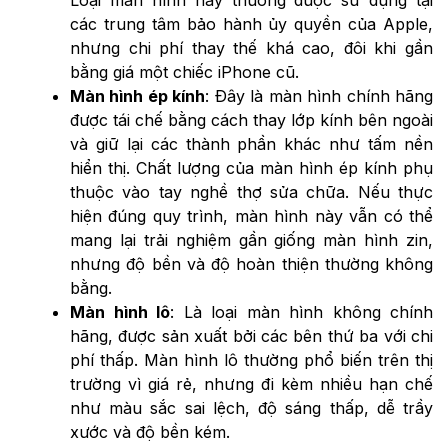
các trung tâm bảo hành ủy quyền của Apple,
nhưng chi phí thay thế khá cao, đôi khi gần
bằng giá một chiếc iPhone cũ.
Màn hình ép kính
: Đây là màn hình chính hãng
được tái chế bằng cách thay lớp kính bên ngoài
và giữ lại các thành phần khác như tấm nền
hiển thị. Chất lượng của màn hình ép kính phụ
thuộc vào tay nghề thợ sửa chữa. Nếu thực
hiện đúng quy trình, màn hình này vẫn có thể
mang lại trải nghiệm gần giống màn hình zin,
nhưng độ bền và độ hoàn thiện thường không
bằng.
Màn hình lô
: Là loại màn hình không chính
hãng, được sản xuất bởi các bên thứ ba với chi
phí thấp. Màn hình lô thường phổ biến trên thị
trường vì giá rẻ, nhưng đi kèm nhiều hạn chế
như màu sắc sai lệch, độ sáng thấp, dễ trầy
xước và độ bền kém.