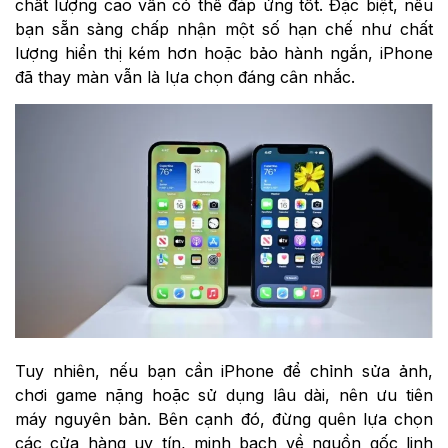
chất lượng cao vẫn có thể đáp ứng tốt. Đặc biệt, nếu
bạn sẵn sàng chấp nhận một số hạn chế như chất
lượng hiển thị kém hơn hoặc bảo hành ngắn, iPhone
đã thay màn vẫn là lựa chọn đáng cân nhắc.
Tuy nhiên, nếu bạn cần iPhone để chỉnh sửa ảnh,
chơi game nặng hoặc sử dụng lâu dài, nên ưu tiên
máy nguyên bản. Bên cạnh đó, đừng quên lựa chọn
các cửa hàng uy tín, minh bạch về nguồn gốc linh