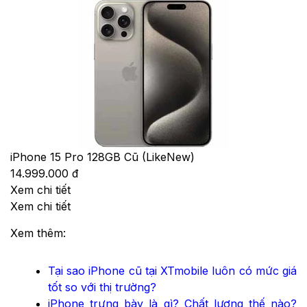
iPhone 15 Pro 128GB Cũ (LikeNew)
14.999.000 đ
Xem chi tiết
Xem chi tiết
Xem thêm:
Tại sao iPhone cũ tại XTmobile luôn có mức giá
tốt so với thị trường?
iPhone trưng bày là gì? Chất lượng thế nào?