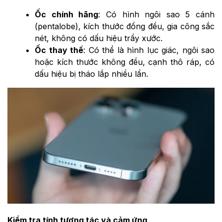
Ốc chính hãng
: Có hình ngôi sao 5 cánh
(pentalobe), kích thước đồng đều, gia công sắc
nét, không có dấu hiệu trầy xước.
Ốc thay thế
: Có thể là hình lục giác, ngôi sao
hoặc kích thước không đều, cạnh thô ráp, có
dấu hiệu bị tháo lắp nhiều lần.
Kiểm tra tính tương tác và cảm ứng