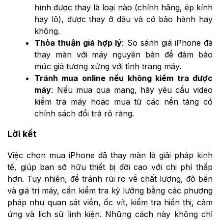
hình được thay là loại nào (chính hãng, ép kính
hay lô), được thay ở đâu và có bảo hành hay
không.
Thỏa thuận giá hợp lý
: So sánh giá iPhone đã
thay màn với máy nguyên bản để đảm bảo
mức giá tương xứng với tình trạng máy.
Tránh mua online nếu không kiểm tra được
máy
: Nếu mua qua mạng, hãy yêu cầu video
kiểm tra máy hoặc mua từ các nền tảng có
chính sách đổi trả rõ ràng.
Lời kết
Việc chọn mua iPhone đã thay màn là giải pháp kinh
tế, giúp bạn sở hữu thiết bị đời cao với chi phí thấp
hơn. Tuy nhiên, để tránh rủi ro về chất lượng, độ bền
và giá trị máy, cần kiểm tra kỹ lưỡng bằng các phương
pháp như quan sát viền, ốc vít, kiểm tra hiển thị, cảm
ứng và lịch sử linh kiện. Những cách này không chỉ