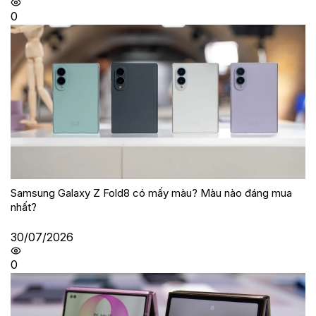
0
Samsung Galaxy Z Fold8 có mấy màu? Màu nào đáng mua
nhất?
30/07/2026
0