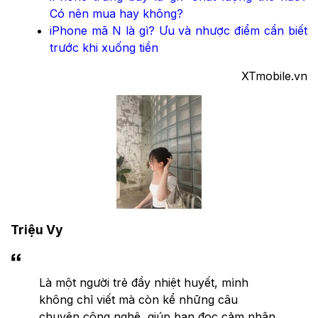
Có nên mua hay không?
iPhone mã N là gì? Ưu và nhược điểm cần biết
trước khi xuống tiền
XTmobile.vn
Triệu Vy
Là một người trẻ đầy nhiệt huyết, mình
không chỉ viết mà còn kể những câu
chuyện công nghệ, giúp bạn đọc cảm nhận