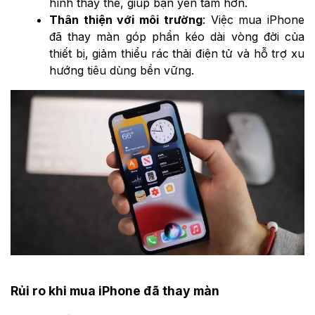
hình thay thế, giúp bạn yên tâm hơn.
Thân thiện với môi trường
: Việc mua iPhone
đã thay màn góp phần kéo dài vòng đời của
thiết bị, giảm thiểu rác thải điện tử và hỗ trợ xu
hướng tiêu dùng bền vững.
Rủi ro khi mua iPhone đã thay màn