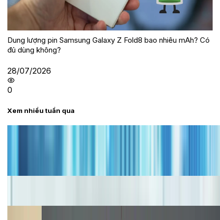
Dung lượng pin Samsung Galaxy Z Fold8 bao nhiêu mAh? Có
đủ dùng không?
28/07/2026
0
Xem nhiều tuần qua
Tư vấn
Bảng giá iPhone cũ mới nhất trong tháng 8 năm
2026, giá siêu hấp dẫn
Cập nhật bảng giá iPhone năm 2026: Giá tốt, ưu đãi
hấp dẫn
Cập nhật bảng giá Galaxy S23 (Plus, Ultra) cũ, mới