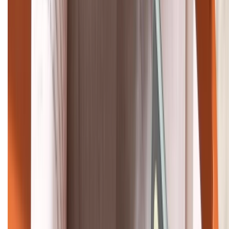
088.99999.22
HỖ TRỢ THANH TOÁN