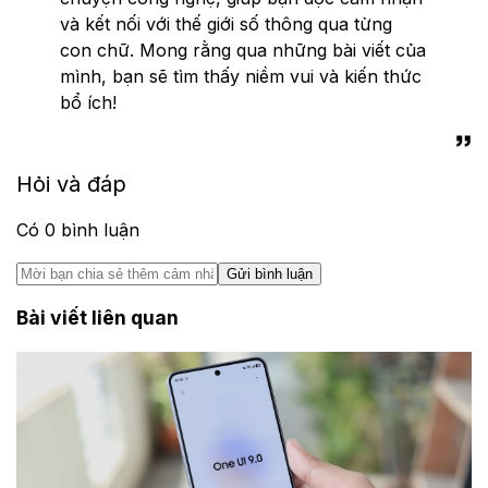
và kết nối với thế giới số thông qua từng
con chữ. Mong rằng qua những bài viết của
mình, bạn sẽ tìm thấy niềm vui và kiến thức
bổ ích!
Hỏi và đáp
Có
0
bình luận
Gửi bình luận
Bài viết liên quan