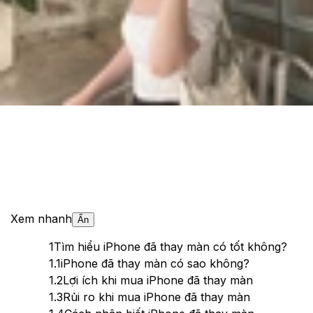
Cập nhật:
03/06/2025
Theo dõi XTMobile trên
Xem nhanh
Ẩn
1
Tìm hiểu iPhone đã thay màn có tốt không?
1.1
iPhone đã thay màn có sao không?
1.2
Lợi ích khi mua iPhone đã thay màn
1.3
Rủi ro khi mua iPhone đã thay màn