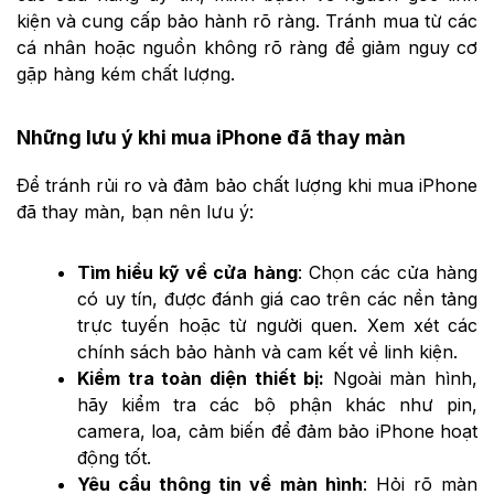
kiện và cung cấp bảo hành rõ ràng. Tránh mua từ các
cá nhân hoặc nguồn không rõ ràng để giảm nguy cơ
gặp hàng kém chất lượng.
Những lưu ý khi mua iPhone đã thay màn
Để tránh rủi ro và đảm bảo chất lượng khi mua iPhone
đã thay màn, bạn nên lưu ý:
Tìm hiểu kỹ về cửa hàng
: Chọn các cửa hàng
có uy tín, được đánh giá cao trên các nền tảng
trực tuyến hoặc từ người quen. Xem xét các
chính sách bảo hành và cam kết về linh kiện.
Kiểm tra toàn diện thiết bị:
Ngoài màn hình,
hãy kiểm tra các bộ phận khác như pin,
camera, loa, cảm biến để đảm bảo iPhone hoạt
động tốt.
Yêu cầu thông tin về màn hình
: Hỏi rõ màn