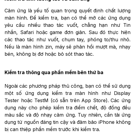
Cảm ứng là yếu tố quan trọng quyết định chất lượng
màn hình. Để kiểm tra, bạn có thể mở các ứng dụng
yêu cầu nhiều thao tác vuốt, chẳng hạn như Tin
nhắn, Safari hoặc game đơn giản. Sau đó thực hiện
các thao tác như vuốt, chụm tay, phóng to/thu nhỏ.
Nếu là màn hình zin, máy sẽ phản hồi mượt mà, nhạy
bén, không bị đơ hoặc bỏ sót thao tác.
Kiểm tra thông qua phần mềm bên thứ ba
Ngoài các phương pháp thủ công, bạn có thể sử dụng
một số ứng dụng kiểm tra màn hình như Display
Tester hoặc TestM (có sẵn trên App Store). Các ứng
dụng này cho phép kiểm tra điểm chết, độ đồng đều
màu sắc và độ nhạy cảm ứng. Tuy nhiên, cần tải ứng
dụng từ nguồn đáng tin cậy và đảm bảo iPhone không
bị can thiệp phần mềm trước khi kiểm tra.