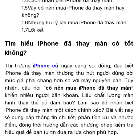
1.4
Cách nhận biết iPhone đã thay màn
1.5
Vậy có nên mua iPhone đã thay màn hay
không?
1.6
Những lưu ý khi mua iPhone đã thay màn
1.7
Lời kết
Tìm hiểu iPhone đã thay màn có tốt
không?
Thị trường
iPhone cũ
ngày càng sôi động, đặc biệt
iPhone đã thay màn thường thu hút người dùng bởi
mức giá phải chăng hơn so với máy nguyên bản. Tuy
nhiên, câu hỏi “
có nên mua iPhone đã thay màn
”
khiến nhiều người băn khoăn. Liệu chất lượng màn
hình thay thế có đảm bảo? Làm sao để nhận biết
iPhone đã thay màn một cách chính xác? Bài viết này
sẽ cung cấp thông tin chi tiết, phân tích ưu và nhược
điểm, đồng thời hướng dẫn các phương pháp kiểm tra
hiệu quả để bạn tự tin đưa ra lựa chọn phù hợp.