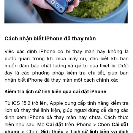
Cách nhận biết iPhone đã thay màn
Việc xác định iPhone có bị thay màn hay không là
bước quan trọng khi mua máy cũ, đặc biệt khi bạn
muốn đảm bảo chất lượng và giá trị của thiết bị. Dưới
đây là các phương pháp kiểm tra chi tiết, giúp bạn
nhận biết iPhone đã thay màn một cách chính xác:
Kiểm tra lịch sử linh kiện qua cài đặt iPhone
Từ iOS 15.2 trở lên, Apple cung cấp tính năng kiểm tra
lịch sử thay thế linh kiện, giúp người dùng dễ dàng xác
định xem iPhone đã thay màn hay chưa. Cách thực
hiện như sau: Mở
Cài đặt
trên iPhone > Chọn
Cài đặt
chung
> Chọn
Giới thiệu
>
Lịch sử linh kiện và dịch