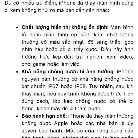
Dù có nhiều ưu điểm, iPhone đã thay màn hình cũng
đi kèm không ít rủi ro mà bạn cần cân nhắc:
Chất lượng hiển thị không ổn định
: Màn hình
lô hoặc màn hình ép kính kém chất lượng
thường có màu sắc nhạt, độ sáng thấp, góc
nhìn hẹp hoặc dễ bị trầy xước. Điều này ảnh
hưởng trực tiếp đến trải nghiệm xem video,
chơi game hoặc làm việc.
Khả năng chống nước bị ảnh hưởng
: iPhone
nguyên bản thường có khả năng chống nước
đạt chuẩn IP67 hoặc IP68. Tuy nhiên, sau khi
thay màn, nếu quy trình không được thực hiện
đúng cách, lớp keo chống nước có thể bị
hỏng, khiến máy dễ bị thấm nước.
Bảo hành hạn chế
: iPhone đã thay màn thường
không được Apple hoặc các nhà bán lẻ ủy
quyền bảo hành. Một số cửa hàng cung cấp
bảo hành riêng, nhưng thời gian thường ngắn