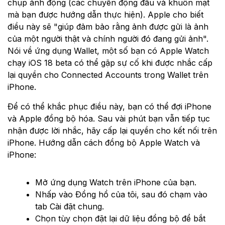
chụp ảnh động (các chuyển động đầu và khuôn mặt
mà bạn được hướng dẫn thực hiện). Apple cho biết
điều này sẽ "giúp đảm bảo rằng ảnh được gửi là ảnh
của một người thật và chính người đó đang gửi ảnh".
Nói về ứng dụng Wallet, một số bạn có Apple Watch
chạy iOS 18 beta có thể gặp sự cố khi được nhắc cấp
lại quyền cho Connected Accounts trong Wallet trên
iPhone.
Để có thể khắc phục điều này, bạn có thể đợi iPhone
và Apple đồng bộ hóa. Sau vài phút bạn vẫn tiếp tục
nhận được lời nhắc, hãy cấp lại quyền cho kết nối trên
iPhone. Hướng dẫn cách đồng bộ Apple Watch và
iPhone:
Mở ứng dụng Watch trên iPhone của bạn.
Nhấp vào Đồng hồ của tôi, sau đó chạm vào
tab Cài đặt chung.
Chọn tùy chọn đặt lại dữ liệu đồng bộ để bắt