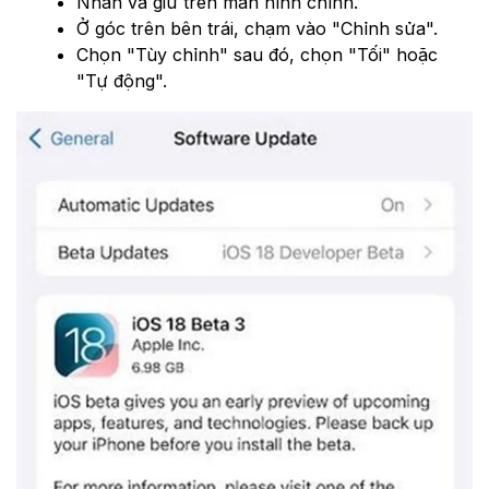
Nhấn và giữ trên màn hình chính.
Ở góc trên bên trái, chạm vào "Chỉnh sửa".
Chọn "Tùy chỉnh" sau đó, chọn "Tối" hoặc
"Tự động".