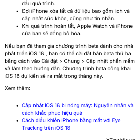
đầu quá trình.
Đợi iPhone xóa tất cả dữ liệu bao gồm lịch và
cập nhật sức khỏe, cũng như tin nhắn.
Khi quá trình hoàn tất, Apple Watch và iPhone
của bạn sẽ đồng bộ hóa.
Nếu bạn đã tham gia chương trình beta dành cho nhà
phát triển iOS 18 , bạn có thể cài đặt bản beta thứ ba
bằng cách vào Cài đặt > Chung > Cập nhật phần mềm
và làm theo hướng dẫn. Chương trình beta công khai
iOS 18 dự kiến ​​sẽ ra mắt trong tháng này.
Xem thêm:
Cập nhật iOS 18 bị nóng máy: Nguyên nhân và
cách khắc phục hiệu quả
Cách điều khiển iPhone bằng mắt với Eye
Tracking trên iOS 18