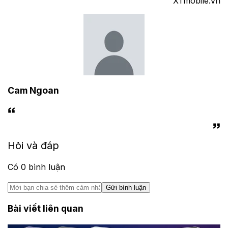
XTmobile.vn
Cam Ngoan
Hỏi và đáp
Có
0
bình luận
Gửi bình luận
Bài viết liên quan