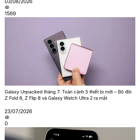
03/08/2026
1569
Galaxy Unpacked tháng 7: Toàn cảnh 5 thiết bị mới – Bộ đôi
Z Fold 8, Z Flip 8 và Galaxy Watch Ultra 2 ra mắt
23/07/2026
0