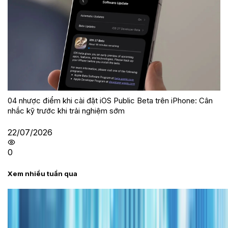
04 nhược điểm khi cài đặt iOS Public Beta trên iPhone: Cân
nhắc kỹ trước khi trải nghiệm sớm
22/07/2026
0
Xem nhiều tuần qua
Tư vấn
Bảng giá iPhone cũ mới nhất trong tháng 8 năm
2026, giá siêu hấp dẫn