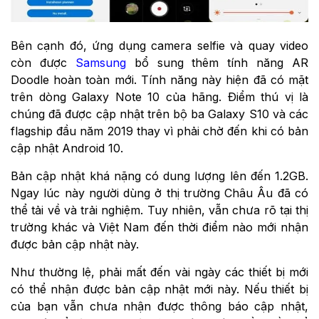
Bên cạnh đó, ứng dụng camera selfie và quay video
còn được
Samsung
bổ sung thêm tính năng AR
Doodle hoàn toàn mới. Tính năng này hiện đã có mặt
trên dòng Galaxy Note 10 của hãng. Điểm thú vị là
chúng đã được cập nhật trên bộ ba Galaxy S10 và các
flagship đầu năm 2019 thay vì phải chờ đến khi có bản
cập nhật Android 10.
Bản cập nhật khá nặng có dung lượng lên đến 1.2GB.
Ngay lúc này người dùng ở thị trường Châu Âu đã có
thể tải về và trải nghiệm. Tuy nhiên, vẫn chưa rõ tại thị
trường khác và Việt Nam đến thời điểm nào mới nhận
được bản cập nhật này.
Như thường lệ, phải mất đến vài ngày các thiết bị mới
có thể nhận được bản cập nhật mới này. Nếu thiết bị
của bạn vẫn chưa nhận được thông báo cập nhật,