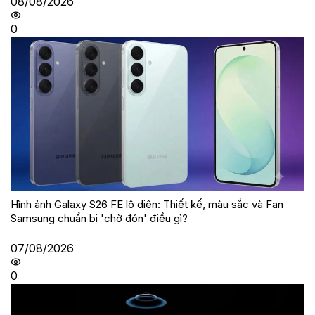
08/08/2026
0
Hình ảnh Galaxy S26 FE lộ diện: Thiết kế, màu sắc và Fan
Samsung chuẩn bị 'chờ đón' điều gì?
07/08/2026
0