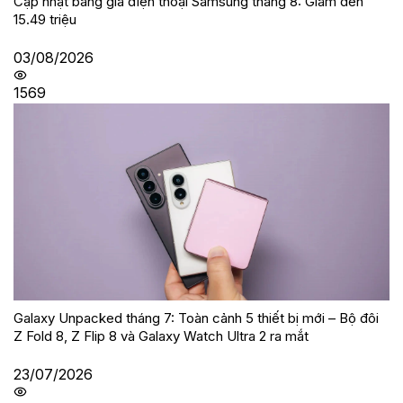
Cập nhật bảng giá điện thoại Samsung tháng 8: Giảm đến
15.49 triệu
03/08/2026
1569
Galaxy Unpacked tháng 7: Toàn cảnh 5 thiết bị mới – Bộ đôi
Z Fold 8, Z Flip 8 và Galaxy Watch Ultra 2 ra mắt
23/07/2026