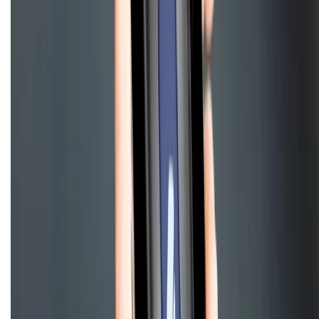
Chính sách kiểm hàng
HỖ TRỢ THANH TOÁN
CHỨNG NHẬN