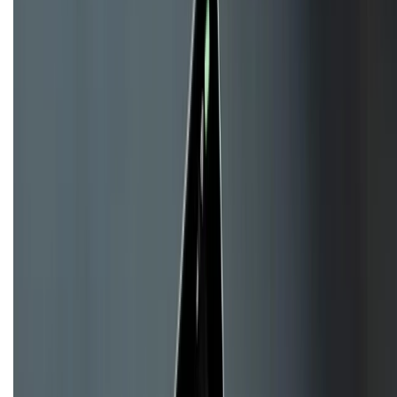
KẾT NỐI VỚI CHÚNG TÔI