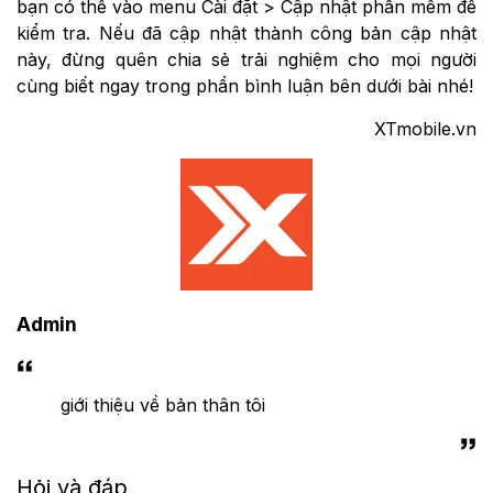
bạn có thể vào menu Cài đặt > Cập nhật phần mềm để
kiểm tra. Nếu đã cập nhật thành công bản cập nhật
này, đừng quên chia sẻ trải nghiệm cho mọi người
cùng biết ngay trong phần bình luận bên dưới bài nhé!
XTmobile.vn
Admin
giới thiệu về bản thân tôi
Hỏi và đáp