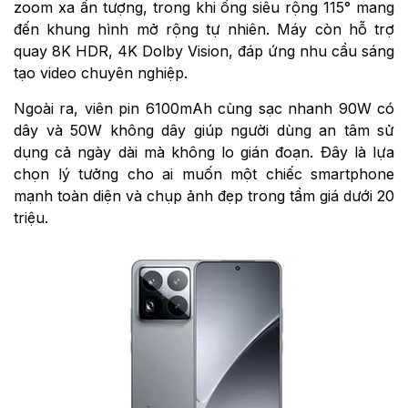
zoom xa ấn tượng, trong khi ống siêu rộng 115° mang
đến khung hình mở rộng tự nhiên. Máy còn hỗ trợ
quay 8K HDR, 4K Dolby Vision, đáp ứng nhu cầu sáng
tạo video chuyên nghiệp.
Ngoài ra, viên pin 6100mAh cùng sạc nhanh 90W có
dây và 50W không dây giúp người dùng an tâm sử
dụng cả ngày dài mà không lo gián đoạn. Đây là lựa
chọn lý tưởng cho ai muốn một chiếc smartphone
mạnh toàn diện và chụp ảnh đẹp trong tầm giá dưới 20
triệu.