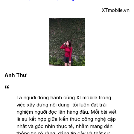
XTmobile.vn
Anh Thư
Là người đồng hành cùng XTmobile trong
việc xây dựng nội dung, tôi luôn đặt trải
nghiệm người đọc lên hàng đầu. Mỗi bài viết
là sự kết hợp giữa kiến thức công nghệ cập
nhật và góc nhìn thực tế, nhằm mang đến
thông tin rõ ràng, đáng tin cậy và thật sự