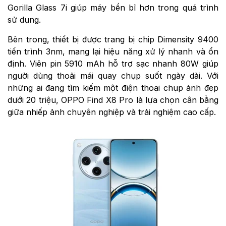
Gorilla Glass 7i giúp máy bền bỉ hơn trong quá trình
sử dụng.
Bên trong, thiết bị được trang bị chip Dimensity 9400
tiến trình 3nm, mang lại hiệu năng xử lý nhanh và ổn
định. Viên pin 5910 mAh hỗ trợ sạc nhanh 80W giúp
người dùng thoải mái quay chụp suốt ngày dài. Với
những ai đang tìm kiếm một điện thoại chụp ảnh đẹp
dưới 20 triệu, OPPO Find X8 Pro là lựa chọn cân bằng
giữa nhiếp ảnh chuyên nghiệp và trải nghiệm cao cấp.