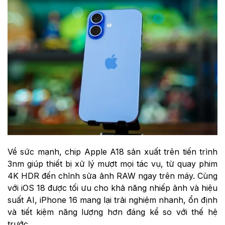
Về sức mạnh, chip Apple A18 sản xuất trên tiến trình
3nm giúp thiết bị xử lý mượt mọi tác vụ, từ quay phim
4K HDR đến chỉnh sửa ảnh RAW ngay trên máy. Cùng
với iOS 18 được tối ưu cho khả năng nhiếp ảnh và hiệu
suất AI, iPhone 16 mang lại trải nghiệm nhanh, ổn định
và tiết kiệm năng lượng hơn đáng kể so với thế hệ
trước.