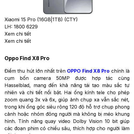
Xiaomi 15 Pro (16GB|1TB) (CTY)
LH: 1800 6229
Xem chi tiết
Xem chi tiết
Oppo Find X8 Pro
Điểm thu hút lớn nhất trên
OPPO Find X8 Pro
chính là
cụm bốn camera 50MP được hợp tác cùng
Hasselblad, mang đến khả năng tái tạo màu sắc tự
nhiên và chi tiết nổi bật. Hai ống kính tele cho phép
zoom quang 3x và 6x, giúp ảnh chụp xa vẫn sắc nét,
trong khi ống góc siêu rộng 120 độ hỗ trợ chụp phong
cảnh hoặc nhóm đông người mà không bị méo khung
hình. Tính năng quay video Dolby Vision 10 bit giúp
các đoạn phim có chiều sâu, thích hợp cho người làm