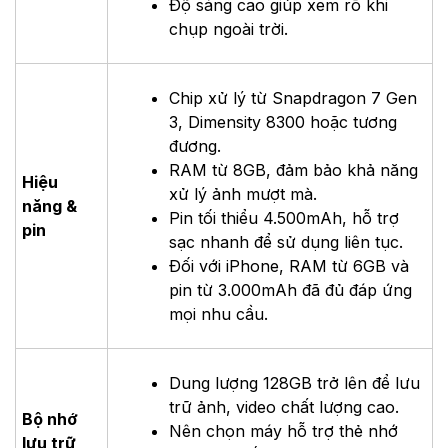
Độ sáng cao giúp xem rõ khi
chụp ngoài trời.
Chip xử lý từ Snapdragon 7 Gen
3, Dimensity 8300 hoặc tương
đương.
RAM từ 8GB, đảm bảo khả năng
Hiệu
xử lý ảnh mượt mà.
năng &
Pin tối thiểu 4.500mAh, hỗ trợ
pin
sạc nhanh để sử dụng liên tục.
Đối với iPhone, RAM từ 6GB và
pin từ 3.000mAh đã đủ đáp ứng
mọi nhu cầu.
Dung lượng 128GB trở lên để lưu
trữ ảnh, video chất lượng cao.
Bộ nhớ
Nên chọn máy hỗ trợ thẻ nhớ
lưu trữ