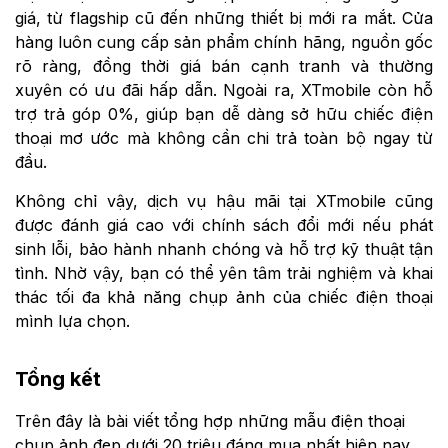
giá, từ flagship cũ đến những thiết bị mới ra mắt. Cửa
hàng luôn cung cấp sản phẩm chính hãng, nguồn gốc
rõ ràng, đồng thời giá bán cạnh tranh và thường
xuyên có ưu đãi hấp dẫn. Ngoài ra, XTmobile còn hỗ
trợ trả góp 0%, giúp bạn dễ dàng sở hữu chiếc điện
thoại mơ ước mà không cần chi trả toàn bộ ngay từ
đầu.
Không chỉ vậy, dịch vụ hậu mãi tại XTmobile cũng
được đánh giá cao với chính sách đổi mới nếu phát
sinh lỗi, bảo hành nhanh chóng và hỗ trợ kỹ thuật tận
tình. Nhờ vậy, bạn có thể yên tâm trải nghiệm và khai
thác tối đa khả năng chụp ảnh của chiếc điện thoại
mình lựa chọn.
Tổng kết
Trên đây là bài viết tổng hợp những mẫu điện thoại
chụp ảnh đẹp dưới 20 triệu đáng mua nhất hiện nay.