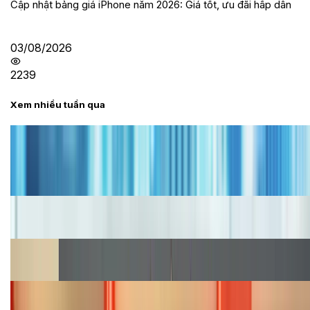
Cập nhật bảng giá iPhone năm 2026: Giá tốt, ưu đãi hấp dẫn
03/08/2026
2239
Xem nhiều tuần qua
Tư vấn
Bảng giá iPhone cũ mới nhất trong tháng 8 năm
2026, giá siêu hấp dẫn
Cập nhật bảng giá iPhone năm 2026: Giá tốt, ưu đãi
hấp dẫn
Cập nhật bảng giá Galaxy S23 (Plus, Ultra) cũ, mới
năm 2026
Bảng giá iPhone 15 cập nhật mới nhất tháng
08/2026