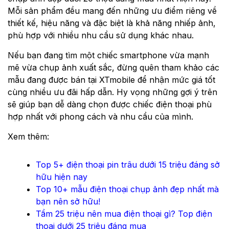
Mỗi sản phẩm đều mang đến những ưu điểm riêng về
thiết kế, hiệu năng và đặc biệt là khả năng nhiếp ảnh,
phù hợp với nhiều nhu cầu sử dụng khác nhau.
Nếu bạn đang tìm một chiếc smartphone vừa mạnh
mẽ vừa chụp ảnh xuất sắc, đừng quên tham khảo các
mẫu đang được bán tại XTmobile để nhận mức giá tốt
cùng nhiều ưu đãi hấp dẫn. Hy vọng những gợi ý trên
sẽ giúp bạn dễ dàng chọn được chiếc điện thoại phù
hợp nhất với phong cách và nhu cầu của mình.
Xem thêm:
Top 5+ điện thoại pin trâu dưới 15 triệu đáng sở
hữu hiện nay
Top 10+ mẫu điện thoại chụp ảnh đẹp nhất mà
bạn nên sở hữu!
Tầm 25 triệu nên mua điện thoại gì? Top điện
thoại dưới 25 triệu đáng mua