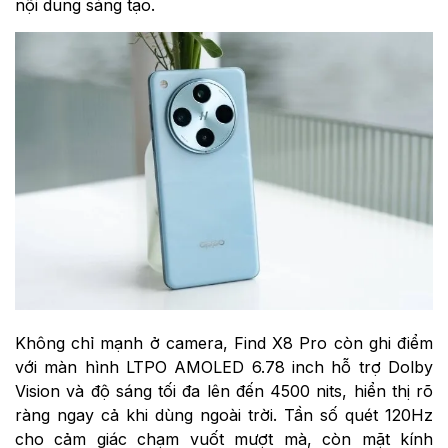
nội dung sáng tạo.
Không chỉ mạnh ở camera, Find X8 Pro còn ghi điểm
với màn hình LTPO AMOLED 6.78 inch hỗ trợ Dolby
Vision và độ sáng tối đa lên đến 4500 nits, hiển thị rõ
ràng ngay cả khi dùng ngoài trời. Tần số quét 120Hz
cho cảm giác chạm vuốt mượt mà, còn mặt kính