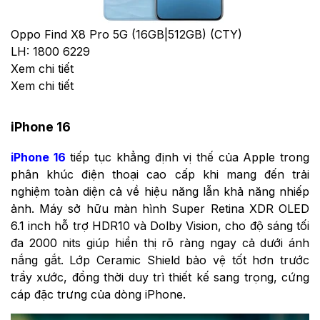
Oppo Find X8 Pro 5G (16GB|512GB) (CTY)
LH: 1800 6229
Xem chi tiết
Xem chi tiết
iPhone 16
iPhone 16
tiếp tục khẳng định vị thế của Apple trong
phân khúc điện thoại cao cấp khi mang đến trải
nghiệm toàn diện cả về hiệu năng lẫn khả năng nhiếp
ảnh. Máy sở hữu màn hình Super Retina XDR OLED
6.1 inch hỗ trợ HDR10 và Dolby Vision, cho độ sáng tối
đa 2000 nits giúp hiển thị rõ ràng ngay cả dưới ánh
nắng gắt. Lớp Ceramic Shield bảo vệ tốt hơn trước
trầy xước, đồng thời duy trì thiết kế sang trọng, cứng
cáp đặc trưng của dòng iPhone.