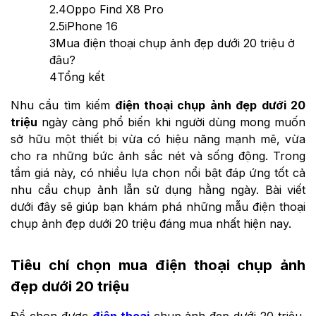
2.4
Oppo Find X8 Pro
2.5
iPhone 16
3
Mua điện thoại chụp ảnh đẹp dưới 20 triệu ở
đâu?
4
Tổng kết
Nhu cầu tìm kiếm
điện thoại chụp ảnh đẹp dưới 20
triệu
ngày càng phổ biến khi người dùng mong muốn
sở hữu một thiết bị vừa có hiệu năng mạnh mẽ, vừa
cho ra những bức ảnh sắc nét và sống động. Trong
tầm giá này, có nhiều lựa chọn nổi bật đáp ứng tốt cả
nhu cầu chụp ảnh lẫn sử dụng hằng ngày. Bài viết
dưới đây sẽ giúp bạn khám phá những mẫu điện thoại
chụp ảnh đẹp dưới 20 triệu đáng mua nhất hiện nay.
Tiêu chí chọn mua điện thoại chụp ảnh
đẹp dưới 20 triệu
Để chọn được
điện thoại
chụp ảnh đẹp dưới 20 triệu,