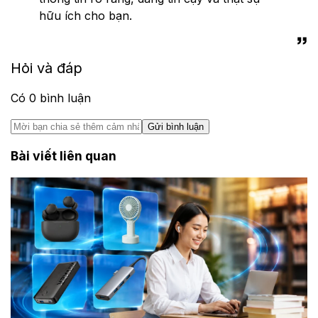
hữu ích cho bạn.
Hỏi và đáp
Có
0
bình luận
Gửi bình luận
Bài viết liên quan