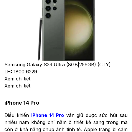
Samsung Galaxy S23 Ultra (8GB|256GB) (CTY)
LH: 1800 6229
Xem chi tiết
Xem chi tiết
iPhone 14 Pro
Điều khiến
iPhone 14 Pro
vẫn giữ được sức hút sau
nhiều năm không chỉ nằm ở thiết kế sang trọng mà
còn ở khả năng chụp ảnh tinh tế. Apple trang bị cảm