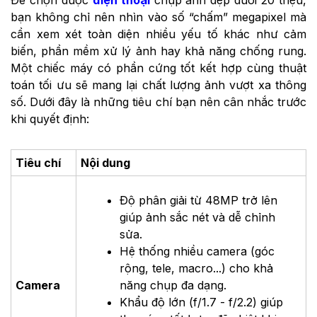
bạn không chỉ nên nhìn vào số “chấm” megapixel mà
cần xem xét toàn diện nhiều yếu tố khác như cảm
biến, phần mềm xử lý ảnh hay khả năng chống rung.
Một chiếc máy có phần cứng tốt kết hợp cùng thuật
toán tối ưu sẽ mang lại chất lượng ảnh vượt xa thông
số. Dưới đây là những tiêu chí bạn nên cân nhắc trước
khi quyết định:
Tiêu chí
Nội dung
Độ phân giải từ 48MP trở lên
giúp ảnh sắc nét và dễ chỉnh
sửa.
Hệ thống nhiều camera (góc
rộng, tele, macro...) cho khả
Camera
năng chụp đa dạng.
Khẩu độ lớn (f/1.7 - f/2.2) giúp