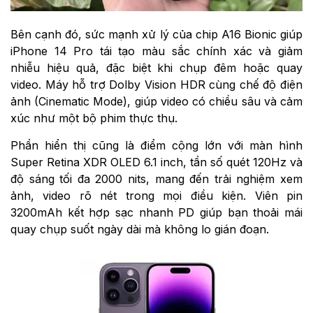
Bên cạnh đó, sức mạnh xử lý của chip A16 Bionic giúp
iPhone 14 Pro tái tạo màu sắc chính xác và giảm
nhiễu hiệu quả, đặc biệt khi chụp đêm hoặc quay
video. Máy hỗ trợ Dolby Vision HDR cùng chế độ điện
ảnh (Cinematic Mode), giúp video có chiều sâu và cảm
xúc như một bộ phim thực thụ.
Phần hiển thị cũng là điểm cộng lớn với màn hình
Super Retina XDR OLED 6.1 inch, tần số quét 120Hz và
độ sáng tối đa 2000 nits, mang đến trải nghiệm xem
ảnh, video rõ nét trong mọi điều kiện. Viên pin
3200mAh kết hợp sạc nhanh PD giúp bạn thoải mái
quay chụp suốt ngày dài mà không lo gián đoạn.