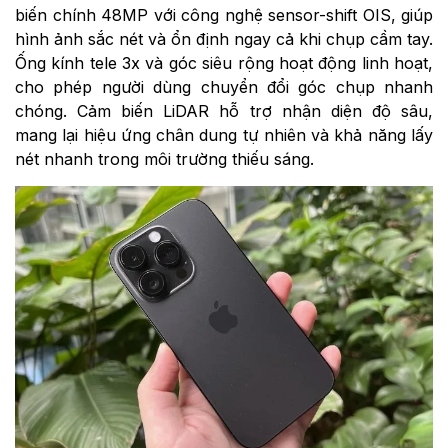
biến chính 48MP với công nghệ sensor-shift OIS, giúp
hình ảnh sắc nét và ổn định ngay cả khi chụp cầm tay.
Ống kính tele 3x và góc siêu rộng hoạt động linh hoạt,
cho phép người dùng chuyển đổi góc chụp nhanh
chóng. Cảm biến LiDAR hỗ trợ nhận diện độ sâu,
mang lại hiệu ứng chân dung tự nhiên và khả năng lấy
nét nhanh trong môi trường thiếu sáng.