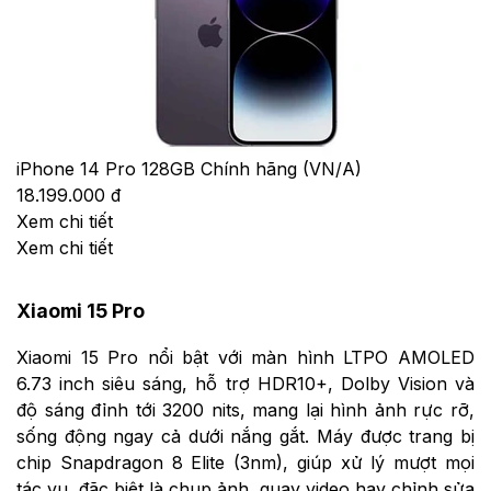
iPhone 14 Pro 128GB Chính hãng (VN/A)
18.199.000 đ
Xem chi tiết
Xem chi tiết
Xiaomi 15 Pro
Xiaomi 15 Pro nổi bật với màn hình LTPO AMOLED
6.73 inch siêu sáng, hỗ trợ HDR10+, Dolby Vision và
độ sáng đỉnh tới 3200 nits, mang lại hình ảnh rực rỡ,
sống động ngay cả dưới nắng gắt. Máy được trang bị
chip Snapdragon 8 Elite (3nm), giúp xử lý mượt mọi
tác vụ, đặc biệt là chụp ảnh, quay video hay chỉnh sửa