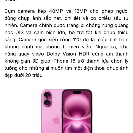
Cụm camera kép 48MP và 12MP cho phép người
dùng chụp ảnh sắc nét, chi tiết và có chiều sâu tự
nhiên. Camera chính được trang bị chống rung quang
học OIS và cảm biến lớn, hỗ trợ tốt khi chụp thiếu
sáng. Camera góc siêu rộng 120 độ lại giúp bắt trọn
khung cảnh mà không bị méo viền. Ngoài ra, khả
năng quay video Dolby Vision HDR cùng âm thanh
không gian 3D giúp iPhone 16 trở thành lựa chọn lý
tưởng cho những ai muốn tìm một điện thoại chụp ảnh
đẹp dưới 20 triệu.