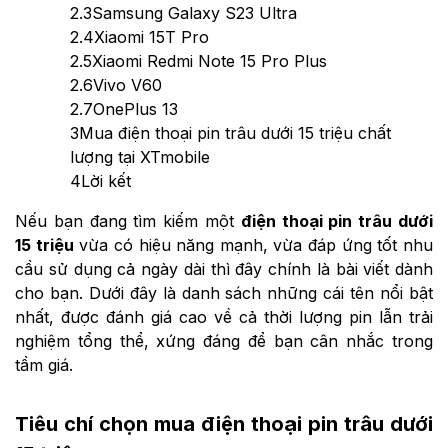
2.3
Samsung Galaxy S23 Ultra
2.4
Xiaomi 15T Pro
2.5
Xiaomi Redmi Note 15 Pro Plus
2.6
Vivo V60
2.7
OnePlus 13
3
Mua điện thoại pin trâu dưới 15 triệu chất
lượng tại XTmobile
4
Lời kết
Nếu bạn đang tìm kiếm một
điện thoại pin trâu dưới
15 triệu
vừa có hiệu năng mạnh, vừa đáp ứng tốt nhu
cầu sử dụng cả ngày dài thì đây chính là bài viết dành
cho bạn. Dưới đây là danh sách những cái tên nổi bật
nhất, được đánh giá cao về cả thời lượng pin lẫn trải
nghiệm tổng thể, xứng đáng để bạn cân nhắc trong
tầm giá.
Tiêu chí chọn mua điện thoại pin trâu dưới