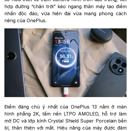
hợp đường “chân trời” kéo ngang thân máy tạo điểm
nhấn độc đáo, vừa hiện đại vừa mang phong cách
riêng của OnePlus.
Điểm đáng chú ý nhất của OnePlus 13 nằm ở màn
hình phẳng 2K, tấm nền LTPO AMOLED, hỗ trợ làm
mờ DC và lớp kính Crystal Shield Super Porcelain bền
bỉ, thân thiện với mắt. Hiệu năng của máy được đảm