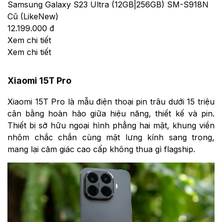
Samsung Galaxy S23 Ultra (12GB|256GB) SM-S918N
Cũ (LikeNew)
12.199.000 đ
Xem chi tiết
Xem chi tiết
Xiaomi 15T Pro
Xiaomi 15T Pro là mẫu điện thoại pin trâu dưới 15 triệu
cân bằng hoàn hảo giữa hiệu năng, thiết kế và pin.
Thiết bị sở hữu ngoại hình phẳng hai mặt, khung viền
nhôm chắc chắn cùng mặt lưng kính sang trọng,
mang lại cảm giác cao cấp không thua gì flagship.