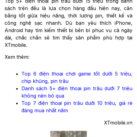
Top 5+ điện thoại pin trâu dưới 15 triệu trong danh
sách trên đều là lựa chọn hàng đầu hiện nay, cân
bằng tốt giữa hiệu năng, thời lượng pin, thiết kế và
công nghệ sạc nhanh. Dù bạn yêu thích iPhone,
Android hay tìm kiếm thiết bị bền bỉ phục vụ cả ngày
dài, chắc chắn sẽ tìm thấy sản phẩm phù hợp tại
XTmobile.
Xem thêm:
Top 6 điện thoại chơi game tốt dưới 5 triệu,
chip khủng, pin trâu
Danh sách 5+ điện thoại pin trâu dưới 7 triệu
không nên bỏ qua
Top 7 điện thoại pin trâu dưới 10 triệu, giá rẻ
đáng mua nhất năm
XTmobile.vn