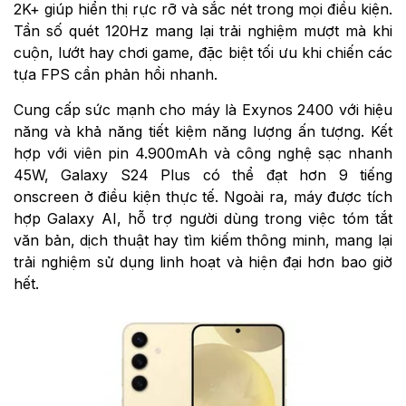
2K+ giúp hiển thị rực rỡ và sắc nét trong mọi điều kiện.
Tần số quét 120Hz mang lại trải nghiệm mượt mà khi
cuộn, lướt hay chơi game, đặc biệt tối ưu khi chiến các
tựa FPS cần phản hồi nhanh.
Cung cấp sức mạnh cho máy là Exynos 2400 với hiệu
năng và khả năng tiết kiệm năng lượng ấn tượng. Kết
hợp với viên pin 4.900mAh và công nghệ sạc nhanh
45W, Galaxy S24 Plus có thể đạt hơn 9 tiếng
onscreen ở điều kiện thực tế. Ngoài ra, máy được tích
hợp Galaxy AI, hỗ trợ người dùng trong việc tóm tắt
văn bản, dịch thuật hay tìm kiếm thông minh, mang lại
trải nghiệm sử dụng linh hoạt và hiện đại hơn bao giờ
hết.