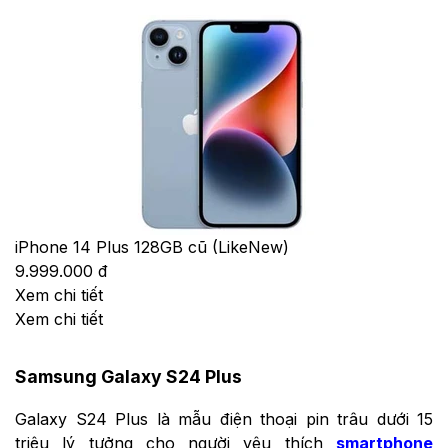
iPhone 14 Plus 128GB cũ (LikeNew)
9.999.000 đ
Xem chi tiết
Xem chi tiết
Samsung Galaxy S24 Plus
Galaxy S24 Plus là mẫu điện thoại pin trâu dưới 15
triệu lý tưởng cho người yêu thích
smartphone