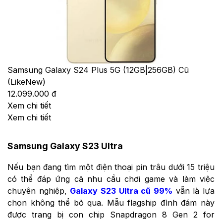
Samsung Galaxy S24 Plus 5G (12GB|256GB) Cũ
(LikeNew)
12.099.000 đ
Xem chi tiết
Xem chi tiết
Samsung Galaxy S23 Ultra
Nếu bạn đang tìm một điện thoại pin trâu dưới 15 triệu
có thể đáp ứng cả nhu cầu chơi game và làm việc
chuyên nghiệp,
Galaxy S23 Ultra cũ 99%
vẫn là lựa
chọn không thể bỏ qua. Mẫu flagship đình đám này
được trang bị con chip Snapdragon 8 Gen 2 for