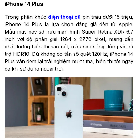
iPhone 14 Plus
Trong phân khúc
điện thoại cũ
pin trâu dưới 15 triệu,
iPhone 14 Plus là lựa chọn đáng giá đến từ Apple.
Mẫu máy này sở hữu màn hình
Super Retina XDR
6.7
inch với độ phân giải 1284 x 2778 pixel, mang đến
chất lượng hiển thị sắc nét, màu sắc sống động và hỗ
trợ HDR10. Dù không có tần số quét 120Hz, iPhone 14
Plus vẫn đem lại trải nghiệm mượt mà, hiển thị tốt ngay
cả khi sử dụng ngoài trời.