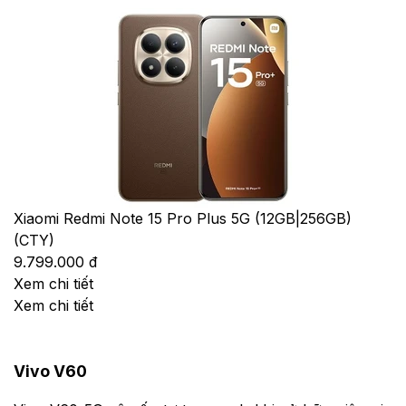
Xiaomi Redmi Note 15 Pro Plus 5G (12GB|256GB)
(CTY)
9.799.000 đ
Xem chi tiết
Xem chi tiết
Vivo V60