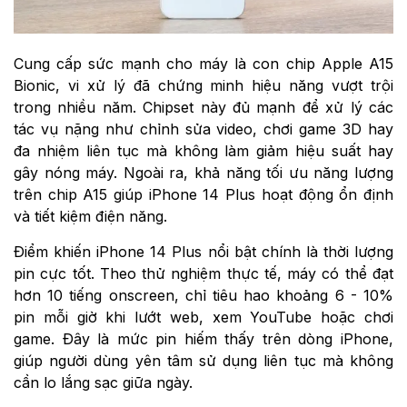
Cung cấp sức mạnh cho máy là con chip Apple A15
Bionic, vi xử lý đã chứng minh hiệu năng vượt trội
trong nhiều năm. Chipset này đủ mạnh để xử lý các
tác vụ nặng như chỉnh sửa video, chơi game 3D hay
đa nhiệm liên tục mà không làm giảm hiệu suất hay
gây nóng máy. Ngoài ra, khả năng tối ưu năng lượng
trên chip A15 giúp iPhone 14 Plus hoạt động ổn định
và tiết kiệm điện năng.
Điểm khiến iPhone 14 Plus nổi bật chính là thời lượng
pin cực tốt. Theo thử nghiệm thực tế, máy có thể đạt
hơn 10 tiếng onscreen, chỉ tiêu hao khoảng 6 - 10%
pin mỗi giờ khi lướt web, xem YouTube hoặc chơi
game. Đây là mức pin hiếm thấy trên dòng iPhone,
giúp người dùng yên tâm sử dụng liên tục mà không
cần lo lắng sạc giữa ngày.