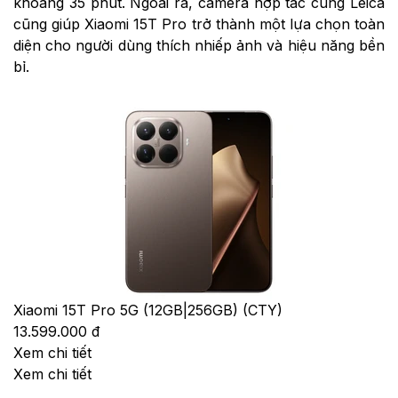
khoảng 35 phút. Ngoài ra, camera hợp tác cùng Leica
cũng giúp Xiaomi 15T Pro trở thành một lựa chọn toàn
diện cho người dùng thích nhiếp ảnh và hiệu năng bền
bỉ.
Xiaomi 15T Pro 5G (12GB|256GB) (CTY)
13.599.000 đ
Xem chi tiết
Xem chi tiết