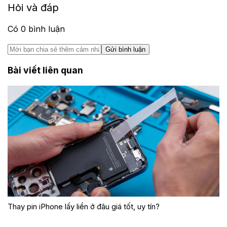
Hỏi và đáp
Có
0
bình luận
Gửi bình luận
Bài viết liên quan
Thay pin iPhone lấy liền ở đâu giá tốt, uy tín?