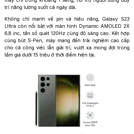
máy chỉ trong khoảng 1 tiếng, hỗ trợ người dùng duy
trì năng lượng suốt cả ngày dài.
Không chỉ mạnh về pin và hiệu năng, Galaxy S23
Ultra còn nổi bật với màn hình Dynamic AMOLED 2X
6.8 inc, tần số quét 120Hz cùng độ sáng cao. Kết hợp
cùng bút S-Pen, máy mang đến trải nghiệm cao cấp
cho cả công việc lẫn giải trí, vượt xa mong đợi trong
tầm giá dưới 15 triệu ở thời điểm hiện tại.