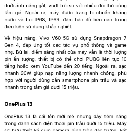
dưới ánh nắng gắt, vượt trội so với nhiều đối thủ cùng
tầm giá. Ngoài ra, máy được trang bị chuẩn kháng
nước và bụi IP68, IP69, đảm bảo độ bền cao trong
điều kiện sử dụng khắc nghiệt.
Về hiệu năng, Vivo V60 5G sử dụng Snapdragon 7
Gen 4, đáp ứng tốt các tác vụ phổ thông và game
nhẹ. Bù lại, điểm sáng nhất của máy vẫn là thời lượng
pin ấn tượng, thiết bị có thể chơi PUBG liên tục 10
tiếng hoặc xem YouTube đến 20 tiếng. Ngoài ra, sạc
nhanh 90W giúp nạp năng lượng nhanh chóng, phù
hợp với người dùng cần smartphone pin trâu và sạc
nhanh trong tầm giá dưới 15 triệu.
OnePlus 13
OnePlus 13 là cái tên mới mẻ nhưng đầy tiềm năng
trong danh sách điện thoại pin trâu dưới 15 triệu. Máy
sở hữu thiết kế cụm camera hình tròn đặc trưng, kết