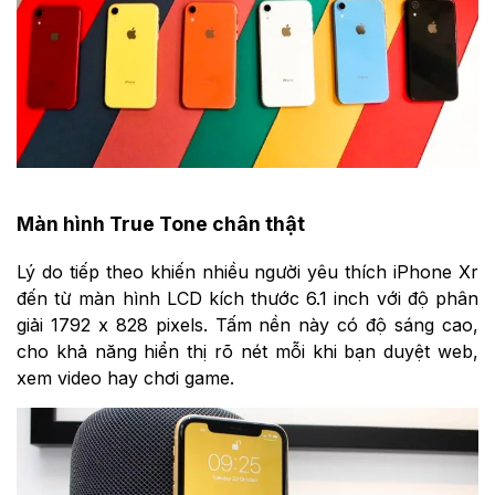
Màn hình True Tone chân thật
Lý do tiếp theo khiến nhiều người yêu thích iPhone Xr
đến từ màn hình LCD kích thước 6.1 inch với độ phân
giải 1792 x 828 pixels. Tấm nền này có độ sáng cao,
cho khả năng hiển thị rõ nét mỗi khi bạn duyệt web,
xem video hay chơi game.