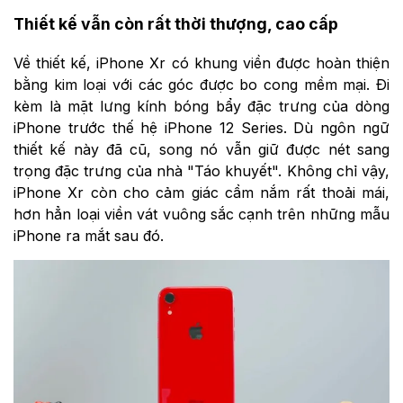
Thiết kế vẫn còn rất thời thượng, cao cấp
Về thiết kế, iPhone Xr có khung viền được hoàn thiện
bằng kim loại với các góc được bo cong mềm mại. Đi
kèm là mặt lưng kính bóng bẩy đặc trưng của dòng
iPhone trước thế hệ iPhone 12 Series. Dù ngôn ngữ
thiết kế này đã cũ, song nó vẫn giữ được nét sang
trọng đặc trưng của nhà "Táo khuyết". Không chỉ vậy,
iPhone Xr còn cho cảm giác cầm nắm rất thoải mái,
hơn hẳn loại viền vát vuông sắc cạnh trên những mẫu
iPhone ra mắt sau đó.