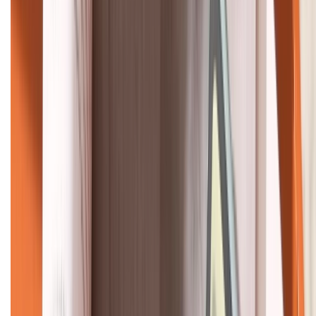
KẾT NỐI VỚI CHÚNG TÔI