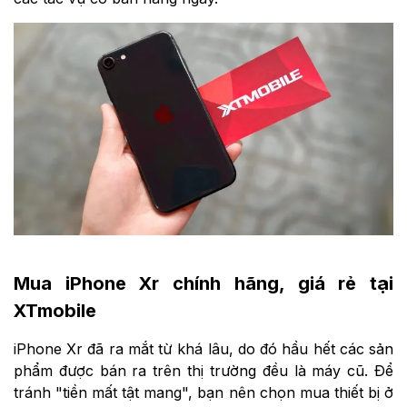
Mua iPhone Xr chính hãng, giá rẻ tại
XTmobile
iPhone Xr đã ra mắt từ khá lâu, do đó hầu hết các sản
phẩm được bán ra trên thị trường đều là máy cũ. Để
tránh "tiền mất tật mang", bạn nên chọn mua thiết bị ở