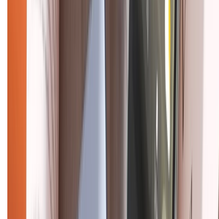
Chính sách kiểm hàng
HỖ TRỢ THANH TOÁN
CHỨNG NHẬN