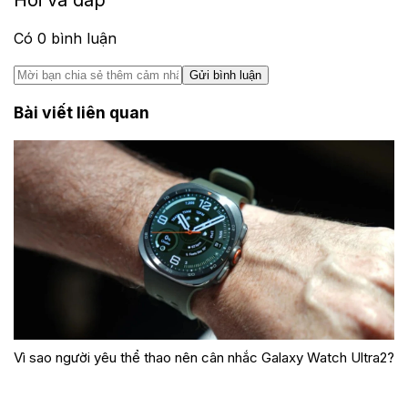
Hỏi và đáp
Có
0
bình luận
Gửi bình luận
Bài viết liên quan
Vì sao người yêu thể thao nên cân nhắc Galaxy Watch Ultra2?