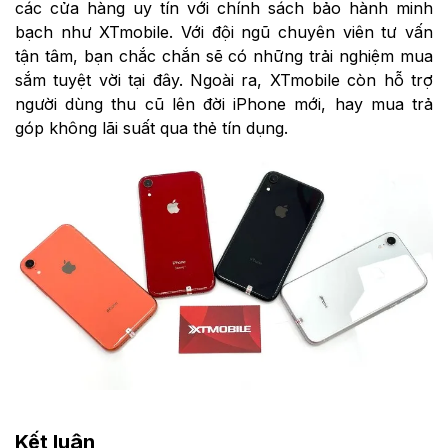
các cửa hàng uy tín với chính sách bảo hành minh
bạch như XTmobile. Với đội ngũ chuyên viên tư vấn
tận tâm, bạn chắc chắn sẽ có những trải nghiệm mua
sắm tuyệt vời tại đây. Ngoài ra, XTmobile còn hỗ trợ
người dùng thu cũ lên đời iPhone mới, hay mua trả
góp không lãi suất qua thẻ tín dụng.
Kết luận