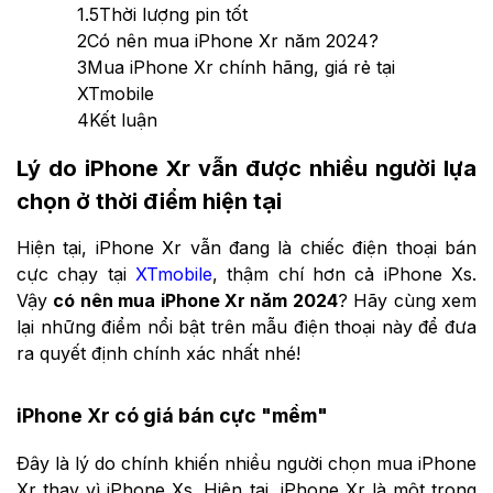
1.5
Thời lượng pin tốt
2
Có nên mua iPhone Xr năm 2024?
3
Mua iPhone Xr chính hãng, giá rẻ tại
XTmobile
4
Kết luận
Lý do iPhone Xr vẫn được nhiều người lựa
chọn ở thời điểm hiện tại
Hiện tại, iPhone Xr vẫn đang là chiếc điện thoại bán
cực chạy tại
XTmobile
, thậm chí hơn cả iPhone Xs.
Vậy
có nên mua iPhone Xr năm 2024
? Hãy cùng xem
lại những điểm nổi bật trên mẫu điện thoại này để đưa
ra quyết định chính xác nhất nhé!
iPhone Xr có giá bán cực "mềm"
Đây là lý do chính khiến nhiều người chọn mua iPhone
Xr thay vì iPhone Xs. Hiện tại, iPhone Xr là một trong