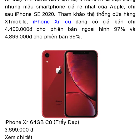
những mẫu smartphone giá rẻ nhất của Apple, chỉ
sau iPhone SE 2020. Tham khảo thệ thống cửa hàng
XTmobile,
iPhone Xr cũ
đang có giá bán chỉ
4.499.000đ cho phiên bản ngoại hình 97% và
4.899.000đ cho phiên bản 99%.
iPhone Xr 64GB Cũ (Trầy Đẹp)
3.699.000 đ
Xem chi tiết