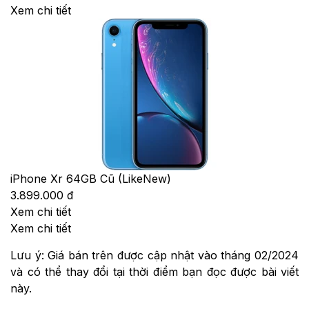
Xem chi tiết
iPhone Xr 64GB Cũ (LikeNew)
3.899.000 đ
Xem chi tiết
Xem chi tiết
Lưu ý: Giá bán trên được cập nhật vào tháng 02/2024
và có thể thay đổi tại thời điểm bạn đọc được bài viết
này.