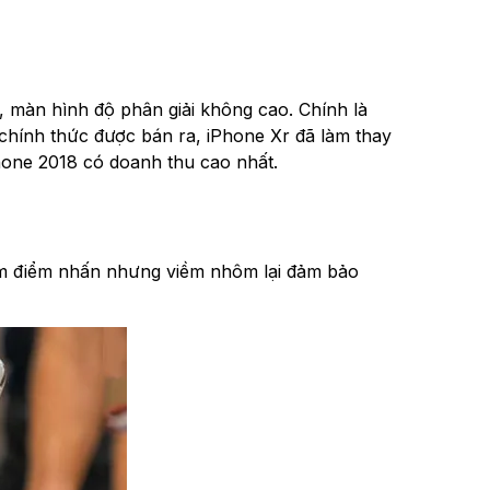
, màn hình độ phân giải không cao. Chính là
 chính thức được bán ra, iPhone Xr đã làm thay
phone 2018 có doanh thu cao nhất.
làm điểm nhấn nhưng viềm nhôm lại đảm bảo