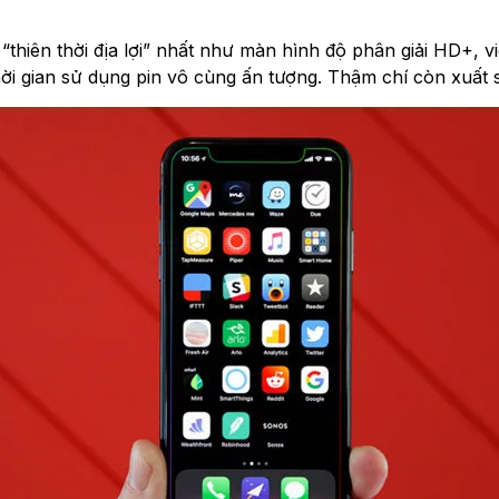
 “thiên thời địa lợi” nhất như màn hình độ phân giải HD+,
hời gian sử dụng pin vô cùng ấn tượng. Thậm chí còn xuất