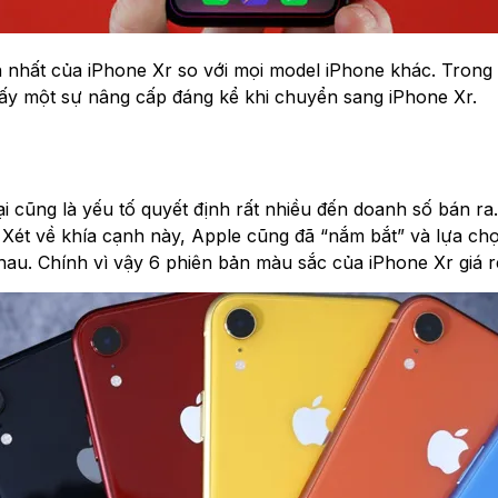
ẫn nhất của iPhone Xr so với mọi model iPhone khác. Trong
hấy một sự nâng cấp đáng kể khi chuyển sang iPhone Xr.
cũng là yếu tố quyết định rất nhiều đến doanh số bán ra. 
ều. Xét về khía cạnh này, Apple cũng đã “nắm bắt” và lựa 
hau. Chính vì vậy 6 phiên bản màu sắc của iPhone Xr giá r