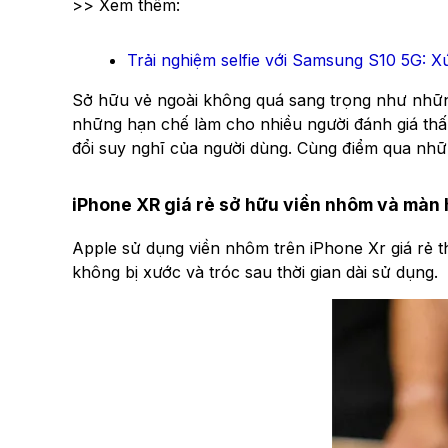
>> Xem thêm:
Trải nghiệm selfie với Samsung S10 5G: X
Sở hữu vẻ ngoài không quá sang trọng như nh
những hạn chế làm cho nhiều người đánh giá thấp
đổi suy nghĩ của người dùng. Cùng điểm qua nhữn
iPhone XR giá rẻ sở hữu viền nhôm và màn 
Apple sử dụng viền nhôm trên iPhone Xr giá rẻ 
không bị xước và tróc sau thời gian dài sử dụng.