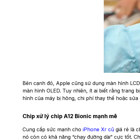
Bên cạnh đó, Apple cũng sử dụng màn hình LCD trê
màn hình OLED. Tuy nhiên, ít ai biết rằng trang 
hình của máy bị hỏng, chi phí thay thế hoặc sử
Chip xử lý chip A12 Bionic mạnh mẽ
Cung cấp sức mạnh cho
iPhone Xr cũ
giá rẻ là 
nó còn có khả năng “chạy đường dài” cực tốt. Ch