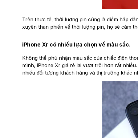
Trên thực tế, thời lượng pin cũng là điểm hấp d
xuyên than phiền về thời lượng pin, họ sẽ cảm t
iPhone Xr có nhiều lựa chọn về màu sắc.
Không thể phủ nhận màu sắc của chiếc điện thoại 
mình, iPhone Xr giá rẻ lại vượt trội hơn rất nhi
nhiều đối tượng khách hàng và thị trường khác n