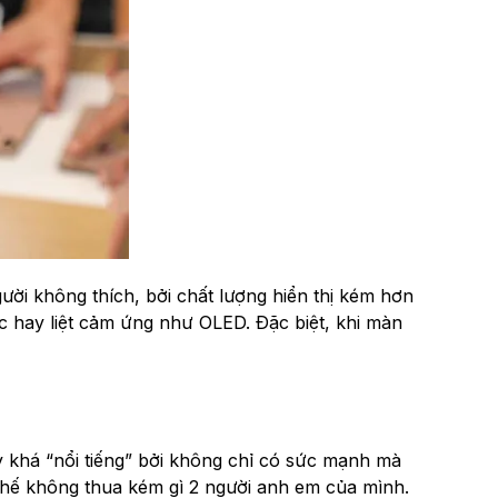
ười không thích, bởi chất lượng hiển thị kém hơn
ực hay liệt cảm ứng như OLED. Đặc biệt, khi màn
ày khá “nổi tiếng” bởi không chỉ có sức mạnh mà
 thế không thua kém gì 2 người anh em của mình.