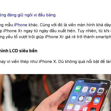
ứng đáng giữ ngôi vị đầu bảng
ững mẫu
iPhone
khác. Cùng với đó là viền màn hình khá dày
 iPhone Xr ngay từ ngày đầu xuất hiện. Tuy nhiên, từ khi
g yếu tố vượt trội giúp iPhone Xr giá rẻ trở thành smart
hình LCD siêu bền
thay vì viền thép như iPhone X. Dù không quá nổi bật để 