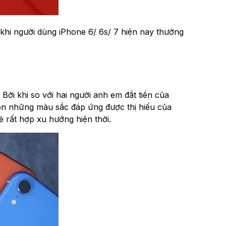
 khi người dùng iPhone 6/ 6s/ 7 hiện nay thường
Bởi khi so với hai người anh em đắt tiền của
chọn những màu sắc đáp ứng được thị hiếu của
ẻ rất hợp xu hướng hiện thời.