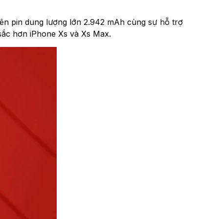
 viên pin dung lượng lớn 2.942 mAh cùng sự hỗ trợ
 sắc hơn iPhone Xs và Xs Max.