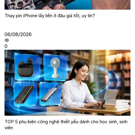
Thay pin iPhone lấy liền ở đâu giá tốt, uy tín?
06/08/2026
0
TOP 5 phụ kiện công nghệ thiết yếu dành cho học sinh, sinh
viên