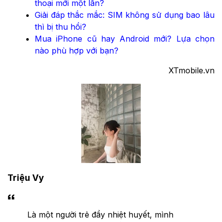
thoại mới một lần?
Giải đáp thắc mắc: SIM không sử dụng bao lâu
thì bị thu hồi?
Mua iPhone cũ hay Android mới? Lựa chọn
nào phù hợp với bạn?
XTmobile.vn
Triệu Vy
Là một người trẻ đầy nhiệt huyết, mình