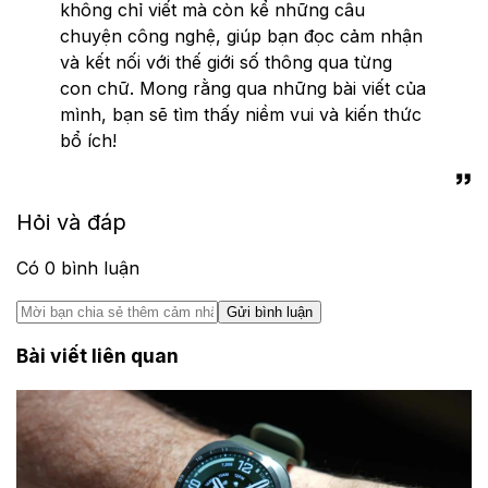
không chỉ viết mà còn kể những câu
chuyện công nghệ, giúp bạn đọc cảm nhận
và kết nối với thế giới số thông qua từng
con chữ. Mong rằng qua những bài viết của
mình, bạn sẽ tìm thấy niềm vui và kiến thức
bổ ích!
Hỏi và đáp
Có
0
bình luận
Gửi bình luận
Bài viết liên quan