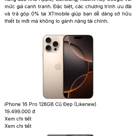
mức giá cạnh tranh. Đặc biệt, các chương trình ưu đãi
và trả góp 0% tại XTmobile giúp bạn dễ dàng sở hữu
thiết bị mới mà không lo gánh nặng tài chính.
iPhone 16 Pro 128GB Cũ Đẹp (Likenew)
19.499.000 đ
Xem chi tiết
Xem chi tiết