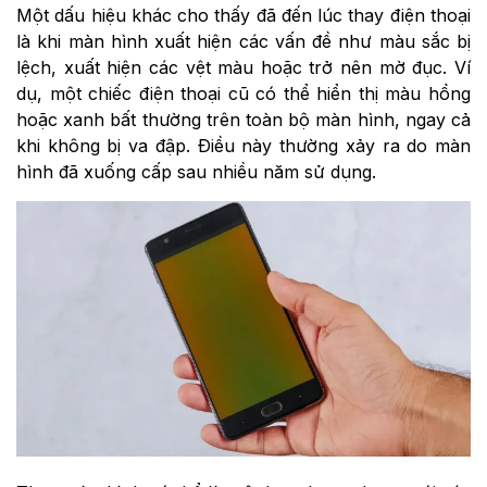
Một dấu hiệu khác cho thấy đã đến lúc thay điện thoại
là khi màn hình xuất hiện các vấn đề như màu sắc bị
lệch, xuất hiện các vệt màu hoặc trở nên mờ đục. Ví
dụ, một chiếc điện thoại cũ có thể hiển thị màu hồng
hoặc xanh bất thường trên toàn bộ màn hình, ngay cả
khi không bị va đập. Điều này thường xảy ra do màn
hình đã xuống cấp sau nhiều năm sử dụng.