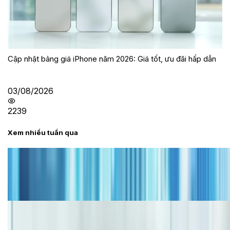
Cập nhật bảng giá iPhone năm 2026: Giá tốt, ưu đãi hấp dẫn
03/08/2026
2239
Xem nhiều tuần qua
Tư vấn
Bảng giá iPhone cũ mới nhất trong tháng 8 năm
2026, giá siêu hấp dẫn
Cập nhật bảng giá iPhone năm 2026: Giá tốt, ưu đãi
hấp dẫn