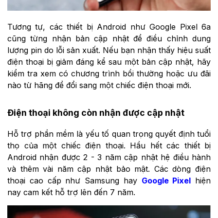
Tương tự, các thiết bị Android như Google Pixel 6a
cũng từng nhận bản cập nhật để điều chỉnh dung
lượng pin do lỗi sản xuất. Nếu bạn nhận thấy hiệu suất
điện thoại bị giảm đáng kể sau một bản cập nhật, hãy
kiểm tra xem có chương trình bồi thường hoặc ưu đãi
nào từ hãng để đổi sang một chiếc điện thoại mới.
Điện thoại không còn nhận được cập nhật
Hỗ trợ phần mềm là yếu tố quan trọng quyết định tuổi
thọ của một chiếc điện thoại. Hầu hết các thiết bị
Android nhận được 2 - 3 năm cập nhật hệ điều hành
và thêm vài năm cập nhật bảo mật. Các dòng điện
thoại cao cấp như Samsung hay
Google Pixel
hiện
nay cam kết hỗ trợ lên đến 7 năm.