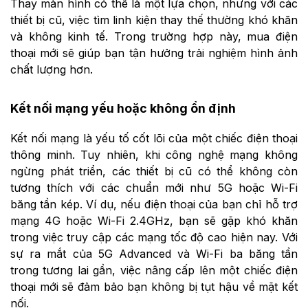
Thay màn hình có thể là một lựa chọn, nhưng với các
thiết bị cũ, việc tìm linh kiện thay thế thường khó khăn
và không kinh tế. Trong trường hợp này, mua điện
thoại mới sẽ giúp bạn tận hưởng trải nghiệm hình ảnh
chất lượng hơn.
Kết nối mạng yếu hoặc không ổn định
Kết nối mạng là yếu tố cốt lõi của một chiếc điện thoại
thông minh. Tuy nhiên, khi công nghệ mạng không
ngừng phát triển, các thiết bị cũ có thể không còn
tương thích với các chuẩn mới như 5G hoặc Wi-Fi
băng tần kép. Ví dụ, nếu điện thoại của bạn chỉ hỗ trợ
mạng 4G hoặc Wi-Fi 2.4GHz, bạn sẽ gặp khó khăn
trong việc truy cập các mạng tốc độ cao hiện nay. Với
sự ra mắt của 5G Advanced và Wi-Fi ba băng tần
trong tương lai gần, việc nâng cấp lên một chiếc điện
thoại mới sẽ đảm bảo bạn không bị tụt hậu về mặt kết
nối.