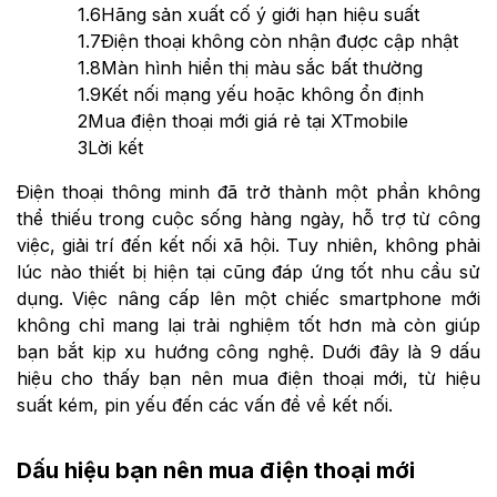
1.6
Hãng sản xuất cố ý giới hạn hiệu suất
1.7
Điện thoại không còn nhận được cập nhật
1.8
Màn hình hiển thị màu sắc bất thường
1.9
Kết nối mạng yếu hoặc không ổn định
2
Mua điện thoại mới giá rẻ tại XTmobile
3
Lời kết
Điện thoại thông minh đã trở thành một phần không
thể thiếu trong cuộc sống hàng ngày, hỗ trợ từ công
việc, giải trí đến kết nối xã hội. Tuy nhiên, không phải
lúc nào thiết bị hiện tại cũng đáp ứng tốt nhu cầu sử
dụng. Việc nâng cấp lên một chiếc smartphone mới
không chỉ mang lại trải nghiệm tốt hơn mà còn giúp
bạn bắt kịp xu hướng công nghệ. Dưới đây là 9 dấu
hiệu cho thấy bạn nên mua điện thoại mới, từ hiệu
suất kém, pin yếu đến các vấn đề về kết nối.
Dấu hiệu bạn nên mua điện thoại mới