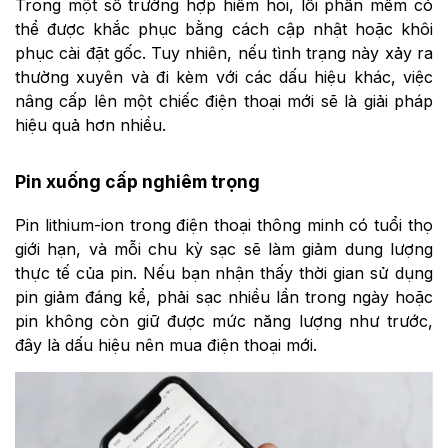
Trong một số trường hợp hiếm hoi, lỗi phần mềm có
thể được khắc phục bằng cách cập nhật hoặc khôi
phục cài đặt gốc. Tuy nhiên, nếu tình trạng này xảy ra
thường xuyên và đi kèm với các dấu hiệu khác, việc
nâng cấp lên một chiếc điện thoại mới sẽ là giải pháp
hiệu quả hơn nhiều.
Pin xuống cấp nghiêm trọng
Pin lithium-ion trong điện thoại thông minh có tuổi thọ
giới hạn, và mỗi chu kỳ sạc sẽ làm giảm dung lượng
thực tế của pin. Nếu bạn nhận thấy thời gian sử dụng
pin giảm đáng kể, phải sạc nhiều lần trong ngày hoặc
pin không còn giữ được mức năng lượng như trước,
đây là dấu hiệu nên mua điện thoại mới.