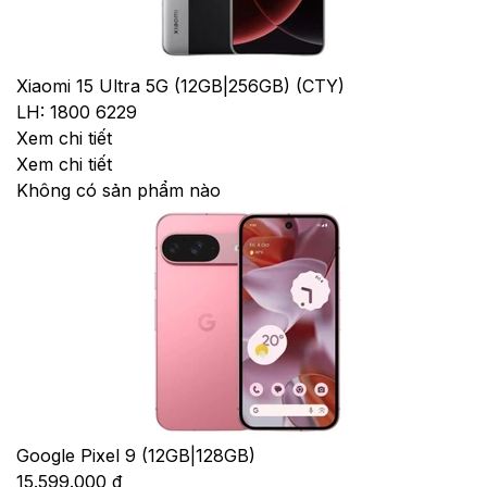
Xiaomi 15 Ultra 5G (12GB|256GB) (CTY)
LH: 1800 6229
Xem chi tiết
Xem chi tiết
Không có sản phẩm nào
Google Pixel 9 (12GB|128GB)
15.599.000 đ