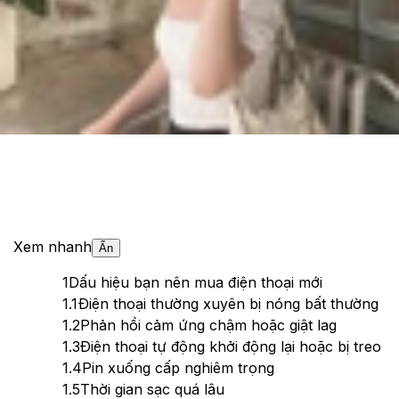
Theo dõi XTMobile trên
Xem nhanh
Ẩn
1
Dấu hiệu bạn nên mua điện thoại mới
1.1
Điện thoại thường xuyên bị nóng bất thường
1.2
Phản hồi cảm ứng chậm hoặc giật lag
1.3
Điện thoại tự động khởi động lại hoặc bị treo
1.4
Pin xuống cấp nghiêm trọng
1.5
Thời gian sạc quá lâu