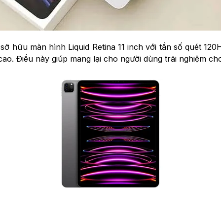
 hữu màn hình Liquid Retina 11 inch với tần số quét 120Hz.
ao. Điều này giúp mang lại cho người dùng trải nghiệm c