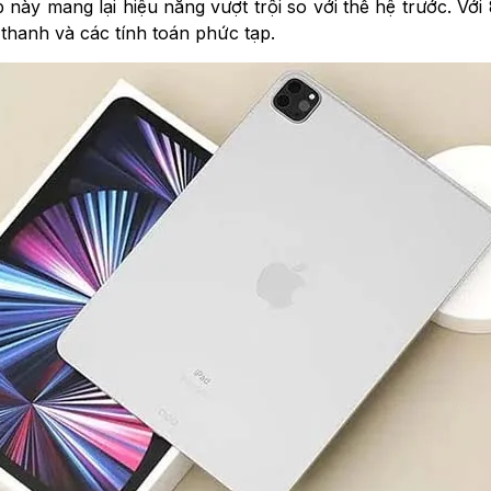
 này mang lại hiệu năng vượt trội so với thế hệ trước. V
thanh và các tính toán phức tạp.