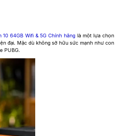
n 10 64GB Wifi & 5G Chính hãng
là một lựa chọn
 hiện đại. Mặc dù không sở hữu sức mạnh như con
ame PUBG.