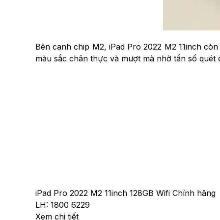
Bên cạnh chip M2, iPad Pro 2022 M2 11inch còn sở
màu sắc chân thực và mượt mà nhờ tần số quét c
iPad Pro 2022 M2 11inch 128GB Wifi Chính hãng
LH: 1800 6229
Xem chi tiết