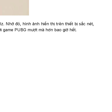
 Nhờ đó, hình ảnh hiển thị trên thiết bị sắc nét,
hơi game PUBG mượt mà hơn bao giờ hết.