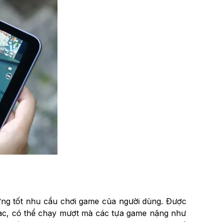
ứng tốt nhu cầu chơi game của người dùng. Được
gạc, có thể chạy mượt mà các tựa game nặng như