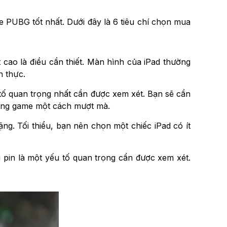
 PUBG tốt nhất. Dưới đây là 6 tiêu chí chọn mua
 cao là điều cần thiết. Màn hình của iPad thường
n thực.
 tố quan trọng nhất cần được xem xét. Bạn sẽ cần
trong game một cách mượt mà.
g. Tối thiểu, bạn nên chọn một chiếc iPad có ít
pin là một yếu tố quan trọng cần được xem xét.