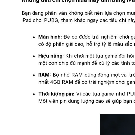
Bạn đang phân vân không biết nên lựa chọn m
iPad chơi PUBG, tham khảo ngay các tiêu chí nà
Màn hình:
Để có được trải nghiệm chơi ga
có độ phân giải cao, hỗ trợ tỷ lệ màu sắc
Hiệu năng:
Khi chơi một tựa game đòi hỏi
một con chip đủ mạnh để xử lý các tính t
RAM:
Bộ nhớ RAM cũng đóng một vai trò q
nhất 4GB RAM để có trải nghiệm chơi ga
Thời lượng pin:
Vì các tựa game như PUBG
Một viên pin dung lượng cao sẽ giúp bạn c