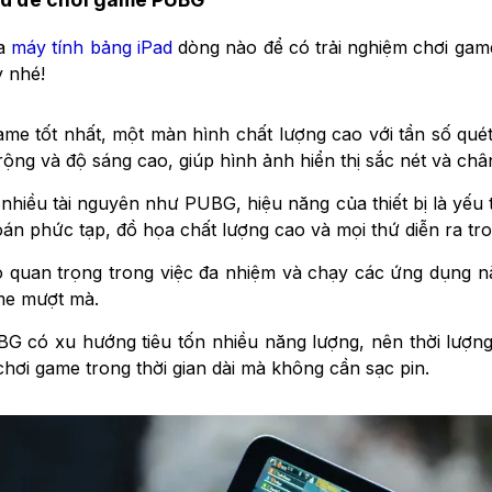
ua
máy tính bảng iPad
dòng nào để có trải nghiệm chơi game
y nhé!
me tốt nhất, một màn hình chất lượng cao với tần số quét
 rộng và độ sáng cao, giúp hình ảnh hiển thị sắc nét và châ
 nhiều tài nguyên như PUBG, hiệu năng của thiết bị là yếu
oán phức tạp, đồ họa chất lượng cao và mọi thứ diễn ra 
uan trọng trong việc đa nhiệm và chạy các ứng dụng nặn
me mượt mà.
 có xu hướng tiêu tốn nhiều năng lượng, nên thời lượng 
hơi game trong thời gian dài mà không cần sạc pin.