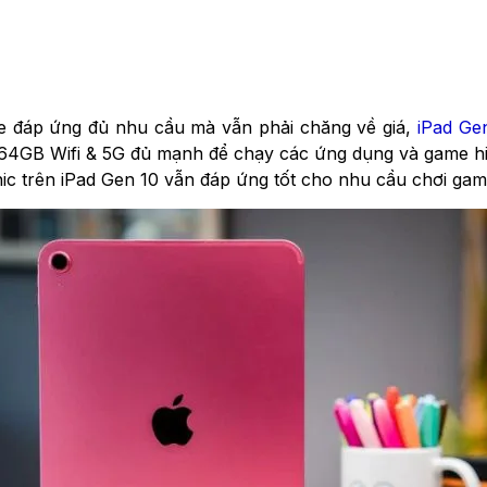
e đáp ứng đủ nhu cầu mà vẫn phải chăng về giá,
iPad Ge
10 64GB Wifi & 5G đủ mạnh để chạy các ứng dụng và game
nic trên iPad Gen 10 vẫn đáp ứng tốt cho nhu cầu chơi g