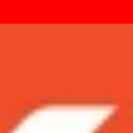
- Sự kiện
 2024