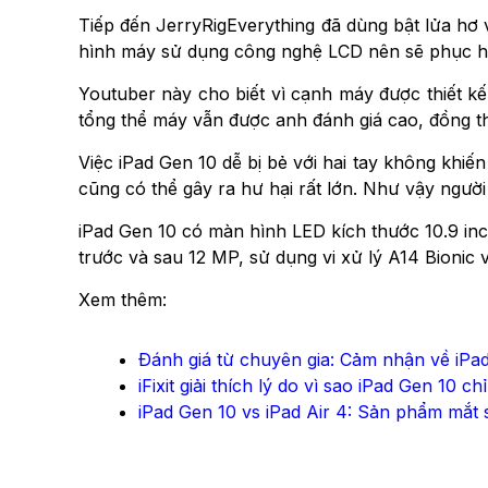
Tiếp đến JerryRigEverything đã dùng bật lửa hơ 
hình máy sử dụng công nghệ LCD nên sẽ phục hồi 
Youtuber này cho biết vì cạnh máy được thiết k
tổng thể máy vẫn được anh đánh giá cao, đồng t
Việc iPad Gen 10 dễ bị bẻ với hai tay không khiến
cũng có thể gây ra hư hại rất lớn. Như vậy người
iPad Gen 10 có màn hình LED kích thước 10.9 inc
trước và sau 12 MP, sử dụng vi xử lý A14 Bionic
Xem thêm:
Đánh giá từ chuyên gia: Cảm nhận về iPa
iFixit giải thích lý do vì sao iPad Gen 10 ch
iPad Gen 10 vs iPad Air 4: Sản phẩm mắt sa