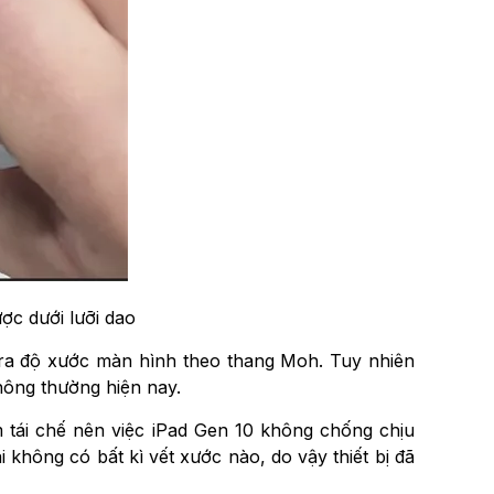
ợc dưới lưỡi dao
 tra độ xước màn hình theo thang Moh. Tuy nhiên
hông thường hiện nay.
 tái chế nên việc iPad Gen 10 không chống chịu
i không có bất kì vết xước nào, do vậy thiết bị đã