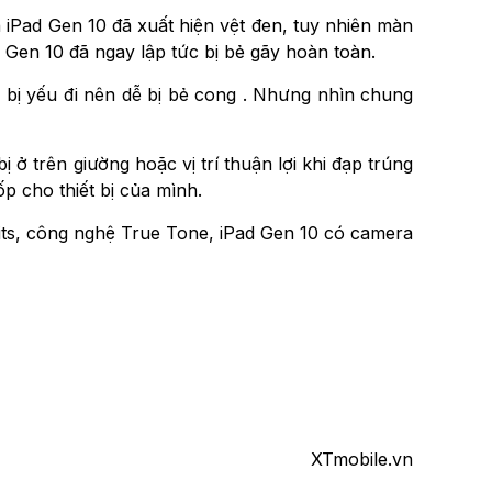
 iPad Gen 10 đã xuất hiện vệt đen, tuy nhiên màn
Gen 10 đã ngay lập tức bị bẻ gãy hoàn toàn.
 bị yếu đi nên dễ bị bẻ cong . Nhưng nhìn chung
 ở trên giường hoặc vị trí thuận lợi khi đạp trúng
p cho thiết bị của mình.
nits, công nghệ True Tone, iPad Gen 10 có camera
XTmobile.vn