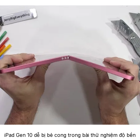
iPad Gen 10 dễ bị bẻ cong trong bài thử nghiệm độ bền