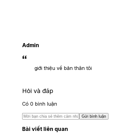
Admin
giới thiệu về bản thân tôi
Hỏi và đáp
Có
0
bình luận
Gửi bình luận
Bài viết liên quan