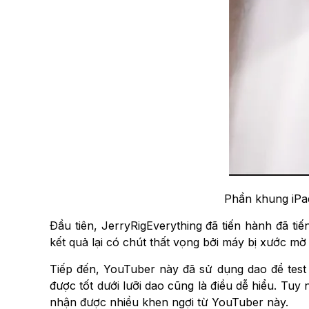
Phần khung iPad
Đầu tiên, JerryRigEverything đã tiến hành đã t
kết quả lại có chút thất vọng bởi máy bị xước m
Tiếp đến, YouTuber này đã sử dụng dao để test
được tốt dưới lưỡi dao cũng là điều dễ hiểu. Tuy 
nhận được nhiều khen ngợi từ YouTuber này.