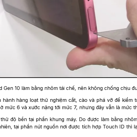
 Gen 10 làm bằng nhôm tái chế, nên không chống chịu đư
iến hành hàng loạt thử nghiệm cắt, cào và phá vỡ để kiểm
ờ ở mức 6 và xước nặng tới mức 7, nhưng đây vẫn là mức t
 thử độ bền tại phần khung máy. Do được làm bằng nhôm
nhiên, tại phần nút nguồn nơi được tích hợp Touch ID thì lạ