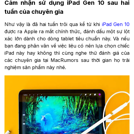
Cảm nhận sử dụng iPad Gen 10 sau hai
tuần của chuyên gia
Như vậy là đã hai tuần trôi qua kể từ khi
iPad Gen 10
được ra Apple ra mắt chính thức, đánh dấu một sự lột
xác lớn dành cho dòng tablet tiêu chuẩn này. Và nếu
bạn đang phân vân về việc liệu có nên lựa chọn chiếc
iPad này hay không thì cùng nghe thử đánh giá của
các chuyên gia tại MacRumors sau thời gian họ trải
nghiệm sản phẩm này nhé.