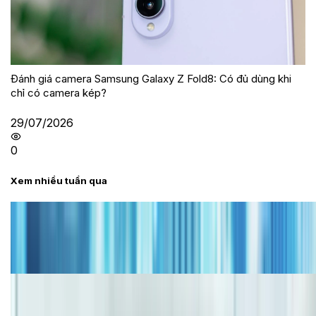
Đánh giá camera Samsung Galaxy Z Fold8: Có đủ dùng khi
chỉ có camera kép?
29/07/2026
0
Xem nhiều tuần qua
Tư vấn
Bảng giá iPhone cũ mới nhất trong tháng 8 năm
2026, giá siêu hấp dẫn
Cập nhật bảng giá iPhone năm 2026: Giá tốt, ưu đãi
hấp dẫn