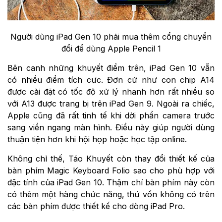
Người dùng iPad Gen 10 phải mua thêm cổng chuyển
đổi để dùng Apple Pencil 1
Bên cạnh những khuyết điểm trên, iPad Gen 10 vẫn
có nhiều điểm tích cực. Đơn cử như con chip A14
được cài đặt có tốc độ xử lý nhanh hơn rất nhiều so
với A13 được trang bị trên iPad Gen 9. Ngoài ra chiếc,
Apple cũng đã rất tinh tế khi dời phần camera trước
sang viền ngang màn hình. Điều này giúp người dùng
thuận tiện hơn khi hội họp hoặc học tập online.
Không chỉ thế, Táo Khuyết còn thay đổi thiết kế của
bàn phím Magic Keyboard Folio sao cho phù hợp với
đặc tính của iPad Gen 10. Thậm chí bàn phím này còn
có thêm một hàng chức năng, thứ vốn không có trên
các bàn phím được thiết kế cho dòng iPad Pro.