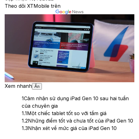
Theo dõi XTMobile trên
Xem nhanh
Ẩn
1
Cảm nhận sử dụng iPad Gen 10 sau hai tuần
của chuyên gia
1.1
Một chiếc tablet tốt so với tầm giá
1.2
Những điểm tốt và chưa tốt của iPad Gen 10
1.3
Nhận xét về mức giá của iPad Gen 10