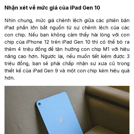
Nhận xét về mức giá của iPad Gen 10
Nhìn chung, mức giá chênh lệch giữa các phiên bản
iPad phần lớn bắt nguồn từ sự chênh lệch của các
con chip. Nếu bạn không cảm thấy hài lòng với con
chip của iPhone 12 trên iPad Gen 10 thì có thể bỏ ra
thêm 4 triệu đồng để tận hưởng con chip M1 với hiệu
năng cao hơn. Ngược lại, nếu muốn tiết kiệm được 3
triệu đồng, bạn sẽ phải chấp nhận sự xưa cũ trong
thiết kế của iPad Gen 9 và một con chip kém hiệu quả
hơn.