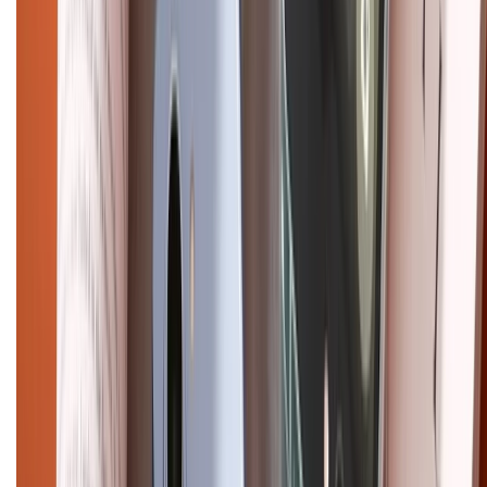
CHỨNG NHẬN
Điện thoại iPhone
iPhone 17 Pro Max
iPhone 17
Pro
iPhone 17
iPhone 16
iPhone 16 Pro Max
iPhone 15