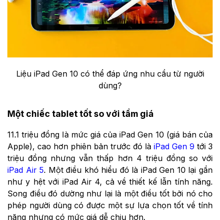
Liệu iPad Gen 10 có thể đáp ứng nhu cầu từ người
dùng?
Một chiếc tablet tốt so với tầm giá
11.1 triệu đồng là mức giá của iPad Gen 10 (giá bán của
Apple), cao hơn phiên bản trước đó là
iPad Gen 9
tới 3
triệu đồng nhưng vẫn thấp hơn 4 triệu đồng so với
iPad Air 5
. Một điều khó hiểu đó là iPad Gen 10 lại gần
như y hệt với iPad Air 4, cả về thiết kế lẫn tính năng.
Song điều đó dường như lại là một điều tốt bởi nó cho
phép người dùng có được một sự lựa chọn tốt về tính
năng nhưng có mức giá dễ chịu hơn.