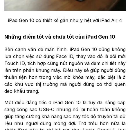
iPad Gen 10 có thiết kế gần như y hệt với iPad Air 4
Những điểm tốt và chưa tốt của iPad Gen 10
Bên cạnh vấn đề màn hình, iPad Gen 10 cũng không
lựa chọn việc sử dụng Face ID, thay vào đó là đổi mới
Touch ID, tích hợp cùng nút nguồn và đem chi tiết này
lên trên phần khung máy. Điều này sẽ giúp người dùng
thuận tiện hơn trong việc mở khóa máy, đặc biệt là ở
các khu vực thị trường mà người dùng có thói quen
đeo khẩu trang.
Một điều đáng tiếc ở iPad Gen 10 là tuy đã nâng cấp
sang cổng sạc USB-C nhưng nó lại hoàn toàn không
giúp tăng cường khả năng sạc hay tốc độ truyền tải dữ
liệu như người dùng mong đợi. Trớ trêu hơn nữa là