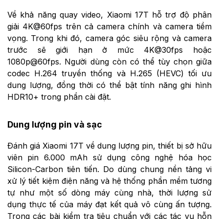
Về khả năng quay video, Xiaomi 17T hỗ trợ độ phân
giải 4K@60fps trên cả camera chính và camera tiềm
vọng. Trong khi đó, camera góc siêu rộng và camera
trước sẽ giới hạn ở mức 4K@30fps hoặc
1080p@60fps. Người dùng còn có thể tùy chọn giữa
codec H.264 truyền thống và H.265 (HEVC) tối ưu
dung lượng, đồng thời có thể bật tính năng ghi hình
HDR10+ trong phần cài đặt.
Dung lượng pin và sạc
Đánh giá Xiaomi 17T về dung lượng pin, thiết bị sở hữu
viên pin 6.000 mAh sử dụng công nghệ hóa học
Silicon-Carbon tiên tiến. Do dùng chung nền tảng vi
xử lý tiết kiệm điện năng và hệ thống phần mềm tương
tự như một số dòng máy cùng nhà, thời lượng sử
dụng thực tế của máy đạt kết quả vô cùng ấn tượng.
Trong các bài kiểm tra tiêu chuẩn với các tác vụ hỗn