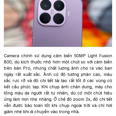
Camera chính sử dụng cảm biến 50MP Light Fusion
800, dù kích thước nhỏ hơn một chút so với cảm biến
trên bản Pro, nhưng chất lượng ảnh cho ra vào ban
ngày rất xuất sắc. Ảnh có độ tương phản cao, màu
sắc rực rỡ và độ chi tiết tái tạo rất tốt ở các vùng có
kết cấu phức tạp. Khi chụp ảnh chân dung, máy cho
tông màu da người rất tự nhiên, dù có một chút hiệu
ứng làm mịn nhẹ nhàng. Ở chế độ zoom 2x, độ chi tiết
vẫn được bảo toàn tốt khi chụp ngoài trời và chỉ hơi
giảm nhẹ khi di chuyển vào trong nhà.