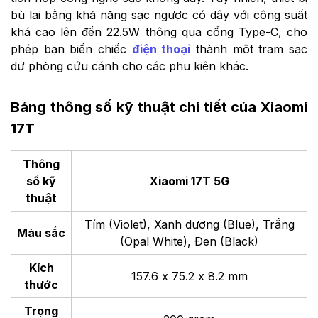
bù lại bằng khả năng sạc ngược có dây với công suất
khá cao lên đến 22.5W thông qua cổng Type-C, cho
phép bạn biến chiếc
điện thoại
thành một trạm sạc
dự phòng cứu cánh cho các phụ kiện khác.
Bảng thông số kỹ thuật chi tiết của Xiaomi
17T
Thông
số kỹ
Xiaomi 17T 5G
thuật
Tím (Violet), Xanh dương (Blue), Trắng
Màu sắc
(Opal White), Đen (Black)
Kích
157.6 x 75.2 x 8.2 mm
thước
Trọng