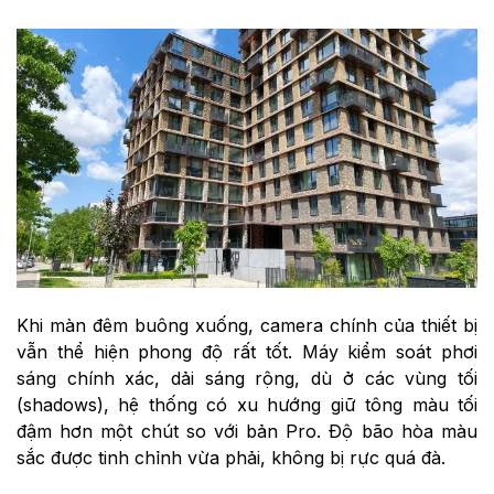
Khi màn đêm buông xuống, camera chính của thiết bị
vẫn thể hiện phong độ rất tốt. Máy kiểm soát phơi
sáng chính xác, dải sáng rộng, dù ở các vùng tối
(shadows), hệ thống có xu hướng giữ tông màu tối
đậm hơn một chút so với bản Pro. Độ bão hòa màu
sắc được tinh chỉnh vừa phải, không bị rực quá đà.