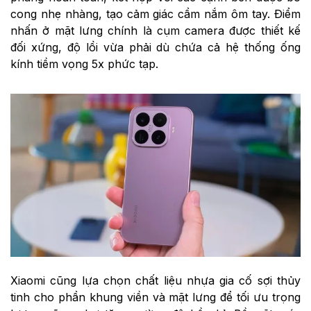
cong nhẹ nhàng, tạo cảm giác cầm nắm ôm tay. Điểm
nhấn ở mặt lưng chính là cụm camera được thiết kế
đối xứng, độ lồi vừa phải dù chứa cả hệ thống ống
kính tiềm vọng 5x phức tạp.
Xiaomi cũng lựa chọn chất liệu nhựa gia cố sợi thủy
tinh cho phần khung viền và mặt lưng để tối ưu trọng