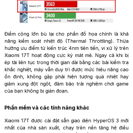
Điểm cộng lớn bù lại cho phần đồ họa chính là khả
năng kiểm soát nhiệt độ (Thermal Throttling). Thừa
hưởng ưu điểm từ kiến trúc 4nm tiên tiến, vi xử lý trên
Xiaomi 17T hoạt động cực kỳ mát mẻ. Ngay cả khi bị
ép tải liên tục trong thời gian dài bằng các bài kiểm tra
khắc nghiệt, máy vẫn duy trì được mức hiệu năng cao
ổn định, không gặp phải hiện tượng quá nhiệt hay
giảm xung đột ngột, đảm bảo trải nghiệm chơi game
của bạn không bị gián đoạn.
Phần mềm và các tính năng khác
Xiaomi 17T được cài đặt sẵn giao diện HyperOS 3 mới
nhất của nhà sản xuất, chạy trên nền tảng hệ điều