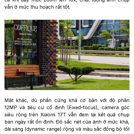
vẫn ở mức thu hoạch rất tốt.
Mặt khác, dù phần cứng khá cơ bản với độ phân
12MP và tiêu cự cố định (Fixed-focus), camera góc
siêu rộng trên Xiaomi 17T vẫn đem lại kết quả chụp
ban ngày rất ổn định. Độ sắc nét của ảnh ở mức khá,
dải sáng (dynamic range) rộng và màu sắc đồng bộ tốt