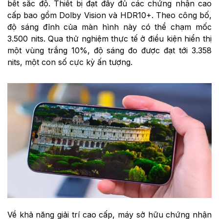
bết sắc độ. Thiết bị đạt đầy đủ các chứng nhận cao
cấp bao gồm Dolby Vision và HDR10+. Theo công bố,
độ sáng đỉnh của màn hình này có thể chạm mốc
3.500 nits. Qua thử nghiệm thực tế ở điều kiện hiển thị
một vùng trắng 10%, độ sáng đo được đạt tới 3.358
nits, một con số cực kỳ ấn tượng.
Về khả năng giải trí cao cấp, máy sở hữu chứng nhận