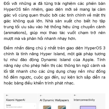
Đối với những ai đã từng trải nghiệm các phiên bản
HyperOS tiền nhiệm, giao diện mới sẽ mang lại cảm
giác vô cùng quen thuộc bởi các tinh chỉnh về mặt thị
giác không quá lớn. Nhà sản xuất cho biết họ tập
trung tối ưu sâu vào hệ thống hiệu ứng chuyển cảnh
(animations), giúp mọi thao tác vuốt chạm trở nên
mượt mà và phản hồi nhanh nhạy hơn.
Điểm nhấn đáng chú ý nhất trên giao diện HyperOS 3
chính là tính năng Hyper Island, một giải pháp tương
tự như đảo động Dynamic Island của Apple. Tính
năng này cho phép hiển thị các thông tin ngữ cảnh và
lối tắt nhanh cho các ứng dụng chạy nền như đồng
hồ đếm ngược, cuộc gọi đến, sự kiện lịch sắp diễn ra
hoặc bảng điều khiển trình phát nhạc.