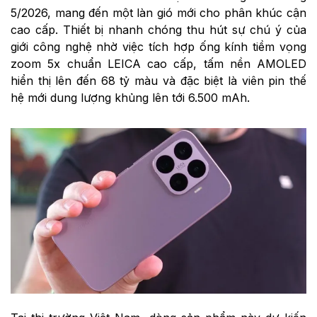
5/2026, mang đến một làn gió mới cho phân khúc cận
cao cấp. Thiết bị nhanh chóng thu hút sự chú ý của
giới công nghệ nhờ việc tích hợp ống kính tiềm vọng
zoom 5x chuẩn LEICA cao cấp, tấm nền AMOLED
hiển thị lên đến 68 tỷ màu và đặc biệt là viên pin thế
hệ mới dung lượng khủng lên tới 6.500 mAh.