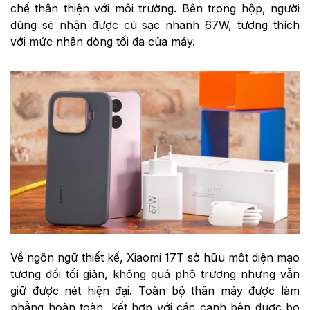
chế thân thiện với môi trường. Bên trong hộp, người
dùng sẽ nhận được củ sạc nhanh 67W, tương thích
với mức nhận dòng tối đa của máy.
Về ngôn ngữ thiết kế, Xiaomi 17T sở hữu một diện mạo
tương đối tối giản, không quá phô trương nhưng vẫn
giữ được nét hiện đại. Toàn bộ thân máy được làm
phẳng hoàn toàn, kết hợp với các cạnh bên được bo