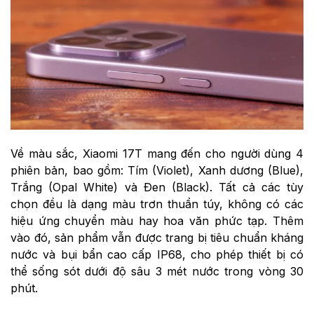
Về màu sắc, Xiaomi 17T mang đến cho người dùng 4
phiên bản, bao gồm: Tím (Violet), Xanh dương (Blue),
Trắng (Opal White) và Đen (Black). Tất cả các tùy
chọn đều là dạng màu trơn thuần túy, không có các
hiệu ứng chuyển màu hay hoa văn phức tạp. Thêm
vào đó, sản phẩm vẫn được trang bị tiêu chuẩn kháng
nước và bụi bẩn cao cấp IP68, cho phép thiết bị có
thể sống sót dưới độ sâu 3 mét nước trong vòng 30
phút.