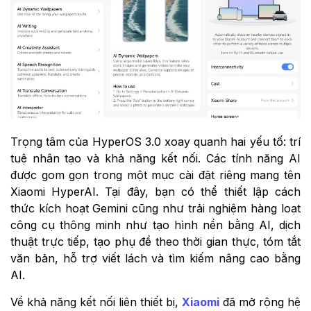
Trọng tâm của HyperOS 3.0 xoay quanh hai yếu tố: trí
tuệ nhân tạo và khả năng kết nối. Các tính năng AI
được gom gọn trong một mục cài đặt riêng mang tên
Xiaomi HyperAI. Tại đây, bạn có thể thiết lập cách
thức kích hoạt Gemini cũng như trải nghiệm hàng loạt
công cụ thông minh như tạo hình nền bằng AI, dịch
thuật trực tiếp, tạo phụ đề theo thời gian thực, tóm tắt
văn bản, hỗ trợ viết lách và tìm kiếm nâng cao bằng
AI.
Về khả năng kết nối liên thiết bị,
Xiaomi
đã mở rộng hệ