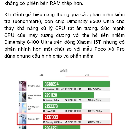
không có phiên bản RAM thấp hơn.
Khi đánh giá hiệu năng thông qua các phần mềm kiểm
tra (benchmark), con chip Dimensity 8500 Ultra cho
thấy khả năng xử lý CPU rất ấn tượng. Sức mạnh
CPU của máy tương đương với thế hệ tiền nhiệm
Dimensity 8400 Ultra trên dòng Xiaomi 15T nhưng có
phần nhỉnh hơn một chút so với mẫu Poco X8 Pro
dùng chung cấu hình chip và phần mềm.