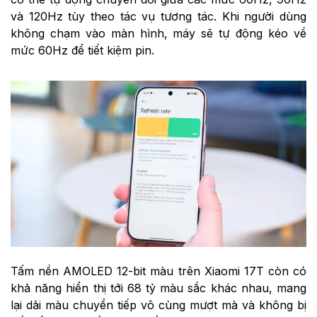
và 120Hz tùy theo tác vụ tương tác. Khi người dùng
không chạm vào màn hình, máy sẽ tự động kéo về
mức 60Hz để tiết kiệm pin.
Tấm nền AMOLED 12-bit màu trên Xiaomi 17T còn có
khả năng hiển thị tới 68 tỷ màu sắc khác nhau, mang
lại dải màu chuyển tiếp vô cùng mượt mà và không bị