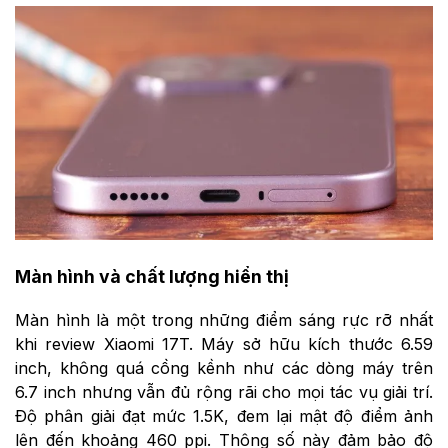
Màn hình và chất lượng hiển thị
Màn hình là một trong những điểm sáng rực rỡ nhất
khi review Xiaomi 17T. Máy sở hữu kích thước 6.59
inch, không quá cồng kềnh như các dòng máy trên
6.7 inch nhưng vẫn đủ rộng rãi cho mọi tác vụ giải trí.
Độ phân giải đạt mức 1.5K, đem lại mật độ điểm ảnh
lên đến khoảng 460 ppi. Thông số này đảm bảo độ