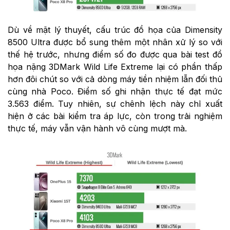
Dù về mặt lý thuyết, cấu trúc đồ họa của Dimensity
8500 Ultra được bổ sung thêm một nhân xử lý so với
thế hệ trước, nhưng điểm số đo được qua bài test đồ
họa nặng 3DMark Wild Life Extreme lại có phần thấp
hơn đôi chút so với cả dòng máy tiền nhiệm lẫn đối thủ
cùng nhà Poco. Điểm số ghi nhận thực tế đạt mức
3.563 điểm. Tuy nhiên, sự chênh lệch này chỉ xuất
hiện ở các bài kiểm tra áp lực, còn trong trải nghiệm
thực tế, máy vẫn vận hành vô cùng mượt mà.