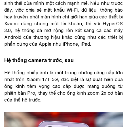
sinh thái của mình một cách mạnh mẽ. Nếu như trước
đây, việc chia sẻ mật khẩu Wi-Fi, dữ liệu, thông báo
hay truyền phát màn hình chỉ giới hạn giữa các thiết bị
Xiaomi dùng chung một tài khoản, thì với HyperOS
3.0, hệ thống đã mở rộng liên kết sang cả các máy
Android của thương hiệu khác cũng như các thiết bị
phần cứng của Apple như iPhone, iPad.
Hệ thống camera trước, sau
Hệ thống nhiếp ảnh là một trong những nâng cấp lớn
nhất trên Xiaomi 17T 5G, đặc biệt là sự xuất hiện của
ống kính tiềm vọng cao cấp được mang xuống từ
phiên bản Pro, thay thế cho ống kính zoom 2x cơ bản
của thế hệ trước.