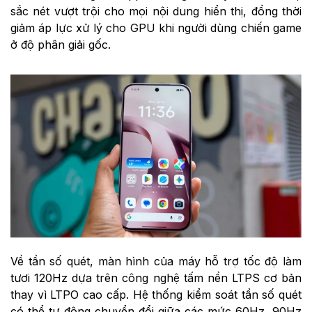
sắc nét vượt trội cho mọi nội dung hiển thị, đồng thời
giảm áp lực xử lý cho GPU khi người dùng chiến game
ở độ phân giải gốc.
Về tần số quét, màn hình của máy hỗ trợ tốc độ làm
tươi 120Hz dựa trên công nghệ tấm nền LTPS cơ bản
thay vì LTPO cao cấp. Hệ thống kiểm soát tần số quét
có thể tự động chuyển đổi giữa các mức 60Hz, 90Hz