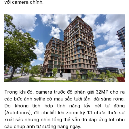
với camera chính.
Trong khi đó, camera trước độ phân giải 32MP cho ra
các bức ảnh selfie có màu sắc tươi tắn, dải sáng rộng.
Do không tích hợp tính năng lấy nét tự động
(Autofocus), độ chi tiết khi zoom kỹ 1:1 chưa thực sự
xuất sắc nhưng nhìn tổng thể vẫn đủ đáp ứng tốt nhu
cầu chụp ảnh tự sướng hàng ngày.