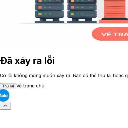
Đã xảy ra lỗi
Có lỗi không mong muốn xảy ra. Bạn có thể thử lại hoặc q
Về trang chủ
Thử lại