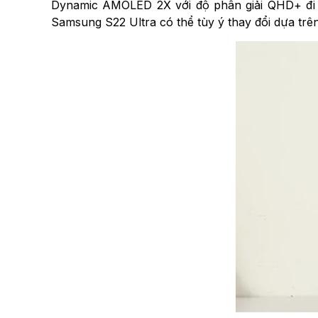
Dynamic AMOLED 2X với độ phân giải QHD+ đi 
Samsung S22 Ultra có thể tùy ý thay đổi dựa trên