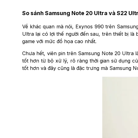
So sánh Samsung Note 20 Ultra và S22 Ult
Về khác quan mà nói, Exynos 990 trên Samsung 
Ultra lại có lợi thế người đến sau, trên thiết bị
game với mức đồ họa cao nhất.
Chưa hết, viên pin trên Samsung Note 20 Ultra 
tốt hơn từ bộ xử lý, rõ ràng thời gian sử dụng
tốt hơn và đây cũng là đặc trưng mà Samsung Not