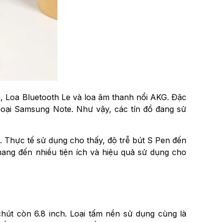
, Loa Bluetooth Le và loa âm thanh nổi AKG. Đặc
hoại Samsung Note. Như vậy, các tín đồ đang sử
 Thực tế sử dụng cho thấy, độ trễ bút S Pen đến
ang đến nhiều tiện ích và hiệu quả sử dụng cho
hút còn 6.8 inch. Loại tấm nền sử dụng cùng là