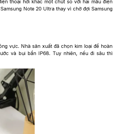
ện thoại hơi khác một chút so với hai mẫu điện
ời Samsung Note 20 Ultra thay vì chờ đợi Samsung
ông vực. Nhà sản xuất đã chọn kim loại để hoàn
ước và bụi bẩn IP68. Tuy nhiên, nếu đi sâu thì