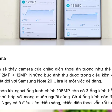
era
sẽ thấy camera của chiếc điện thoại ấn tượng như thế 
12MP + 12MP. Những bức ảnh thu được trong điều kiện đầ
iết đối với Samsung Note 20 Ultra là một việc dễ dàng.
hơn khi ngoài ống kính chính 108MP còn có 3 ống kính 
phù hợp với mong muốn người dùng. Cả 4 ống kính còn đ
Ngay cả ở điều kiện thiếu sáng, chiếc điện thoại vẫn rất t