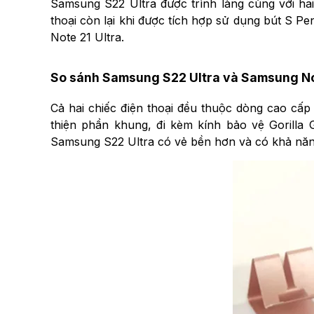
Samsung S22 Ultra được trình làng cùng với ha
thoại còn lại khi được tích hợp sử dụng bút S P
Note 21 Ultra.
So sánh Samsung S22 Ultra và Samsung Not
Cả hai chiếc điện thoại đều thuộc dòng cao cấ
thiện phần khung, đi kèm kính bảo vệ Gorilla 
Samsung S22 Ultra có vẻ bền hơn và có khả năn