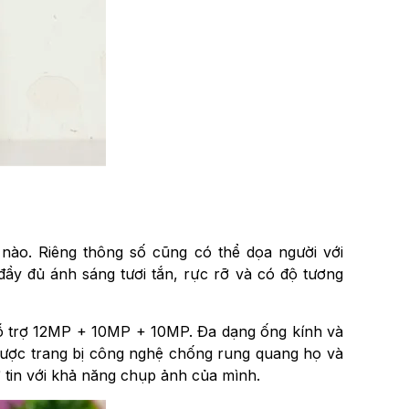
nào. Riêng thông số cũng có thể dọa người với
y đủ ánh sáng tươi tắn, rực rỡ và có độ tương
hỗ trợ 12MP + 10MP + 10MP. Đa dạng ống kính và
ược trang bị công nghệ chống rung quang họ và
ự tin với khả năng chụp ảnh của mình.