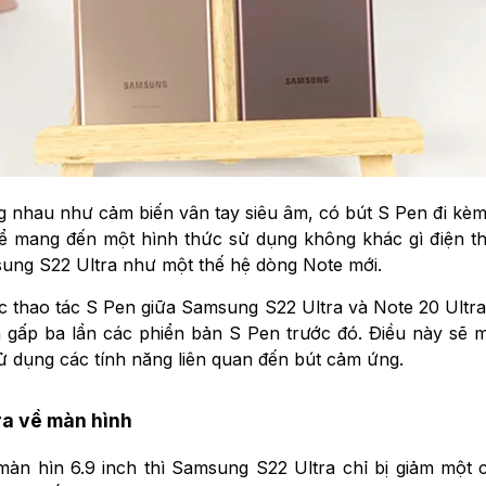
nhau như cảm biến vân tay siêu âm, có bút S Pen đi kèm
thể mang đến một hình thức sử dụng không khác gì điện t
sung S22 Ultra như một thế hệ dòng Note mới.
 thao tác S Pen giữa Samsung S22 Ultra và Note 20 Ultra.
 gấp ba lần các phiển bản S Pen trước đó. Điều này sẽ m
 dụng các tính năng liên quan đến bút cảm ứng.
ra về màn hình
àn hìn 6.9 inch thì Samsung S22 Ultra chỉ bị giảm một c