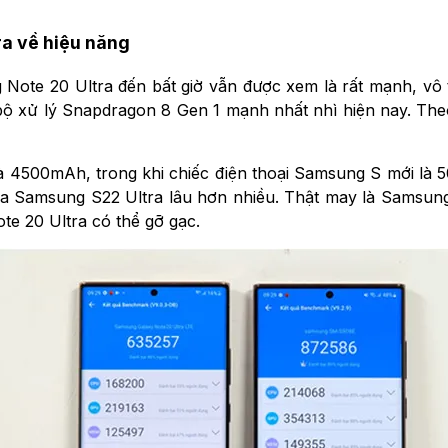
ra về hiệu năng
Note 20 Ultra đến bất giờ vẫn được xem là rất mạnh, vô
 là bộ xử lý Snapdragon 8 Gen 1 mạnh nhất nhì hiện nay. The
là 4500mAh, trong khi chiếc điện thoại Samsung S mới là 
 của Samsung S22 Ultra lâu hơn nhiều. Thật may là Sams
e 20 Ultra có thể gỡ gạc.