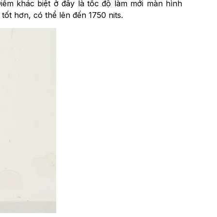
m khác biệt ở đây là tốc độ làm mới màn hình
ốt hơn, có thể lên đến 1750 nits.