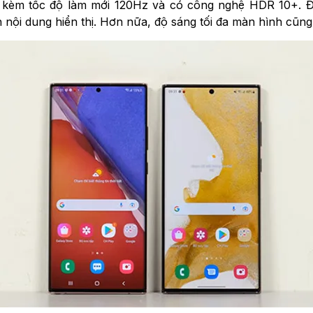
kèm tốc độ làm mới 120Hz và có công nghệ HDR 10+. Điể
 nội dung hiển thị. Hơn nữa, độ sáng tối đa màn hình cũng t