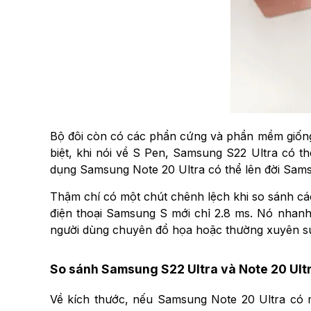
Bộ đôi còn có các phần cứng và phần mềm giống 
biệt, khi nói về S Pen, Samsung S22 Ultra có 
dụng Samsung Note 20 Ultra có thể lên đời Sam
Thậm chí có một chút chênh lệch khi so sánh các
điện thoại Samsung S mới chỉ 2.8 ms. Nó nhanh
người dùng chuyên đồ họa hoặc thường xuyên sử
So sánh Samsung S22 Ultra và Note 20 Ult
Về kích thước, nếu Samsung Note 20 Ultra có m