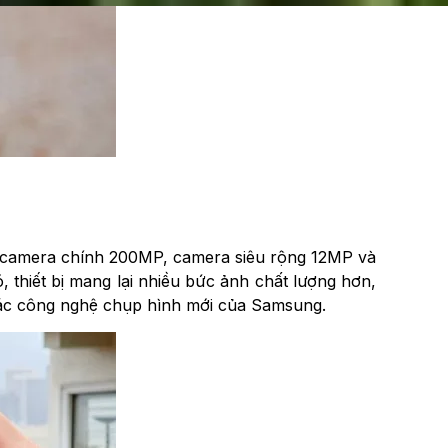
ữu camera chính 200MP, camera siêu rộng 12MP và
 thiết bị mang lại nhiều bức ảnh chất lượng hơn,
các công nghệ chụp hình mới của Samsung.