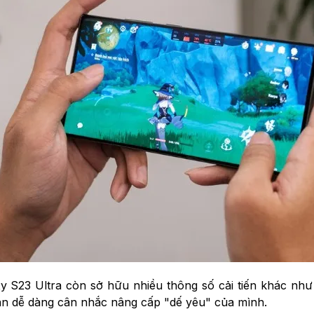
 S23 Ultra còn sở hữu nhiều thông số cải tiến khác nh
bạn dễ dàng cân nhắc nâng cấp "dế yêu" của mình.