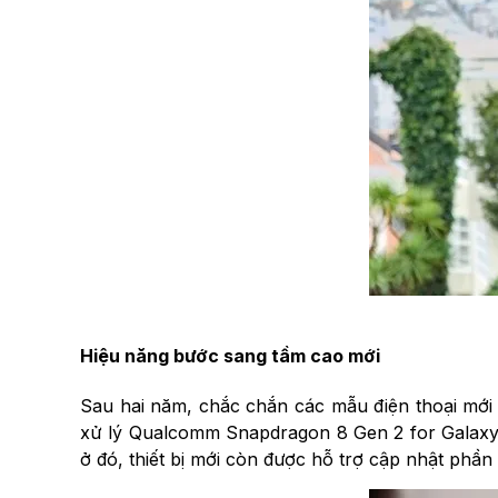
Hiệu năng bước sang tầm cao mới
Sau hai năm, chắc chắn các mẫu điện thoại mới 
xử lý Qualcomm Snapdragon 8 Gen 2 for Galaxy m
ở đó, thiết bị mới còn được hỗ trợ cập nhật phầ